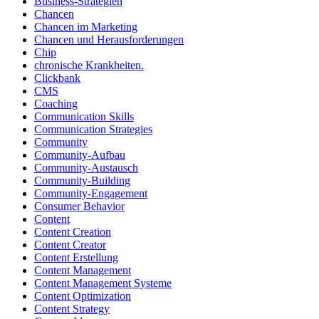
Business-Strategien
Chancen
Chancen im Marketing
Chancen und Herausforderungen
Chip
chronische Krankheiten.
Clickbank
CMS
Coaching
Communication Skills
Communication Strategies
Community
Community-Aufbau
Community-Austausch
Community-Building
Community-Engagement
Consumer Behavior
Content
Content Creation
Content Creator
Content Erstellung
Content Management
Content Management Systeme
Content Optimization
Content Strategy