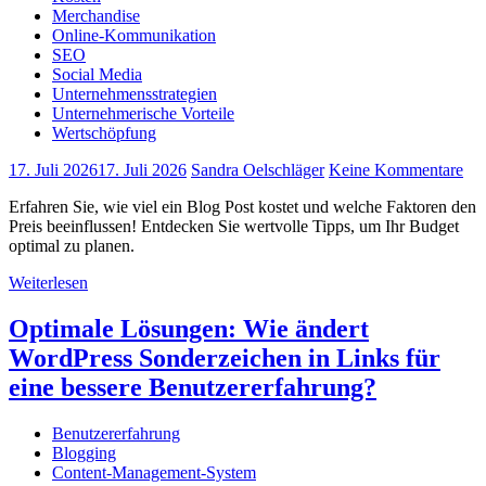
Merchandise
Online-Kommunikation
SEO
Social Media
Unternehmensstrategien
Unternehmerische Vorteile
Wertschöpfung
17. Juli 2026
17. Juli 2026
Sandra Oelschläger
Keine Kommentare
Erfahren Sie, wie viel ein Blog Post kostet und welche Faktoren den
Preis beeinflussen! Entdecken Sie wertvolle Tipps, um Ihr Budget
optimal zu planen.
Weiterlesen
Optimale Lösungen: Wie ändert
WordPress Sonderzeichen in Links für
eine bessere Benutzererfahrung?
Benutzererfahrung
Blogging
Content-Management-System