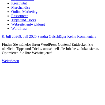
Kreativität
Merchandise
Online Marketing
Ressourcen
Tipps und Tricks
Webseitenentwicklung
WordPress
8. Juli 2026
8. Juli 2026
Sandra Oelschläger
Keine Kommentare
Finden Sie mühelos Ihren WordPress-Content! Entdecken Sie
nützliche Tipps und Tricks, um schnell alle Inhalte zu lokalisieren.
Optimieren Sie Ihre Website jetzt!
Weiterlesen