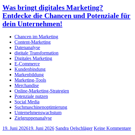
Was bringt digitales Marketing?
Entdecke die Chancen und Potenziale für
dein Unternehmen!
Chancen im Marketing
Content-Marketing
Datenanalyse
digitale Transformation
Digitales Marketing
E-Commerce
Kundenbindung
Markenbildung
Marketing-Tools
Merchandise
Online-Marketing-Strategien
Potenziale nutzen
Social Media
Suchmaschinenoptimierung
Unternehmenswachstum
Zielgruppenanalyse
19. Juni 2026
19. Juni 2026
Sandra Oelschläger
Keine Kommentare