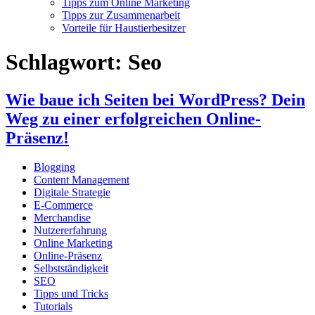
Tipps zum Online Marketing
Tipps zur Zusammenarbeit
Vorteile für Haustierbesitzer
Schlagwort:
Seo
Wie baue ich Seiten bei WordPress? Dein
Weg zu einer erfolgreichen Online-
Präsenz!
Blogging
Content Management
Digitale Strategie
E-Commerce
Merchandise
Nutzererfahrung
Online Marketing
Online-Präsenz
Selbstständigkeit
SEO
Tipps und Tricks
Tutorials