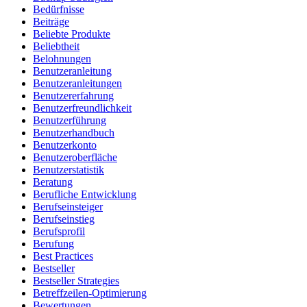
Bedürfnisse
Beiträge
Beliebte Produkte
Beliebtheit
Belohnungen
Benutzeranleitung
Benutzeranleitungen
Benutzererfahrung
Benutzerfreundlichkeit
Benutzerführung
Benutzerhandbuch
Benutzerkonto
Benutzeroberfläche
Benutzerstatistik
Beratung
Berufliche Entwicklung
Berufseinsteiger
Berufseinstieg
Berufsprofil
Berufung
Best Practices
Bestseller
Bestseller Strategies
Betreffzeilen-Optimierung
Bewertungen