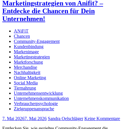
Marketingstrategien von Anifit? –
Entdecke die Chancen für Dein
Unternehmen!
ANiFiT
Chancen
Community-Engagement
Kundenbindung
Markenimage
Marketingstrategien
Marktforschung
Merchandise
Nachhaltigkeit
Online Marketing
Social Media
Tiernahrung
Unternehmensentwicklung
Unternehmenskommunikation
Verbraucherpsychologie
Zielgruppenansprache
7. Mai 2026
7. Mai 2026
Sandra Oelschläger
Keine Kommentare
Entdecken Sie, wie gezieltes Community-Engagement die