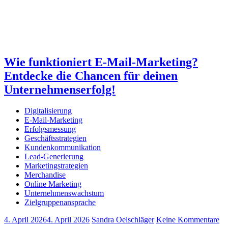
Wie funktioniert E-Mail-Marketing?
Entdecke die Chancen für deinen
Unternehmenserfolg!
Digitalisierung
E-Mail-Marketing
Erfolgsmessung
Geschäftsstrategien
Kundenkommunikation
Lead-Generierung
Marketingstrategien
Merchandise
Online Marketing
Unternehmenswachstum
Zielgruppenansprache
4. April 2026
4. April 2026
Sandra Oelschläger
Keine Kommentare