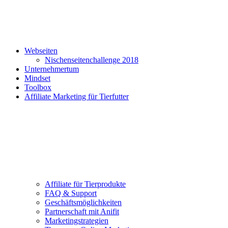
Webseiten
Nischenseitenchallenge 2018
Unternehmertum
Mindset
Toolbox
Affiliate Marketing für Tierfutter
Affiliate für Tierprodukte
FAQ & Support
Geschäftsmöglichkeiten
Partnerschaft mit Anifit
Marketingstrategien