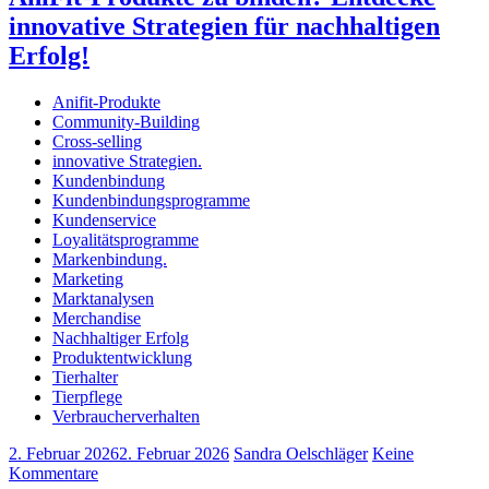
innovative Strategien für nachhaltigen
Erfolg!
Anifit-Produkte
Community-Building
Cross-selling
innovative Strategien.
Kundenbindung
Kundenbindungsprogramme
Kundenservice
Loyalitätsprogramme
Markenbindung.
Marketing
Marktanalysen
Merchandise
Nachhaltiger Erfolg
Produktentwicklung
Tierhalter
Tierpflege
Verbraucherverhalten
2. Februar 2026
2. Februar 2026
Sandra Oelschläger
Keine
Kommentare