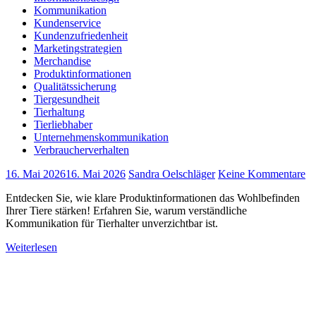
Kommunikation
Kundenservice
Kundenzufriedenheit
Marketingstrategien
Merchandise
Produktinformationen
Qualitätssicherung
Tiergesundheit
Tierhaltung
Tierliebhaber
Unternehmenskommunikation
Verbraucherverhalten
16. Mai 2026
16. Mai 2026
Sandra Oelschläger
Keine Kommentare
Entdecken Sie, wie klare Produktinformationen das Wohlbefinden
Ihrer Tiere stärken! Erfahren Sie, warum verständliche
Kommunikation für Tierhalter unverzichtbar ist.
Weiterlesen