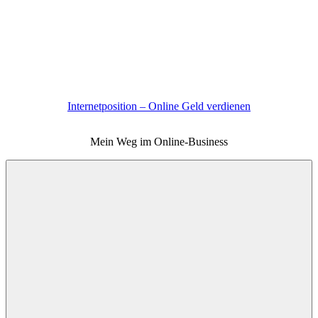
Zum
Inhalt
springen
Internetposition – Online Geld verdienen
Mein Weg im Online-Business