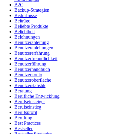
B2C
Backup-Strategien
Bedürfnisse
Beiträge
Beliebte Produkte
Beliebtheit
Belohnungen
Benutzeranleitung
Benutzeranleitungen
Benutzererfahrung
Benutzerfreundlichkeit
Benutzerführung
Benutzerhandbuch
Benutzerkonto
Benutzeroberfläche
Benutzerstatistik
Beratung
Berufliche Entwicklung
Berufseinsteiger
Berufseinstieg
Berufsprofil
Berufung
Best Practices
Bestseller
Bestseller Strategies