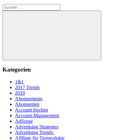
Suchen
nach:
Suchen
Kategorien
1&1
2017 Trends
2020
Abonnements
Abonnenten
Account löschen
Account-Management
AdSense
Advertising Strategies
Advertising Trends.
Affiliate für Tierprodukte