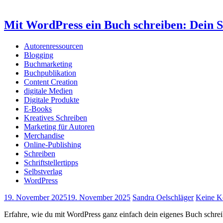
Mit WordPress ein Buch schreiben: Dein Sc
Autorenressourcen
Blogging
Buchmarketing
Buchpublikation
Content Creation
digitale Medien
Digitale Produkte
E-Books
Kreatives Schreiben
Marketing für Autoren
Merchandise
Online-Publishing
Schreiben
Schriftstellertipps
Selbstverlag
WordPress
19. November 2025
19. November 2025
Sandra Oelschläger
Keine K
Erfahre, wie du mit WordPress ganz einfach dein eigenes Buch schreib