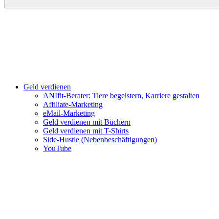
Geld verdienen
ANIfit-Berater: Tiere begeistern, Karriere gestalten
Affiliate-Marketing
eMail-Marketing
Geld verdienen mit Büchern
Geld verdienen mit T-Shirts
Side-Hustle (Nebenbeschäftigungen)
YouTube