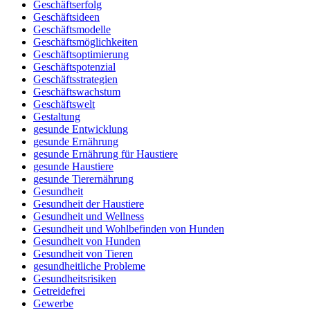
Geschäftserfolg
Geschäftsideen
Geschäftsmodelle
Geschäftsmöglichkeiten
Geschäftsoptimierung
Geschäftspotenzial
Geschäftsstrategien
Geschäftswachstum
Geschäftswelt
Gestaltung
gesunde Entwicklung
gesunde Ernährung
gesunde Ernährung für Haustiere
gesunde Haustiere
gesunde Tierernährung
Gesundheit
Gesundheit der Haustiere
Gesundheit und Wellness
Gesundheit und Wohlbefinden von Hunden
Gesundheit von Hunden
Gesundheit von Tieren
gesundheitliche Probleme
Gesundheitsrisiken
Getreidefrei
Gewerbe