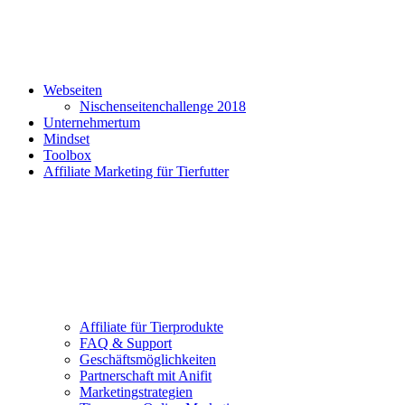
Webseiten
Nischenseitenchallenge 2018
Unternehmertum
Mindset
Toolbox
Affiliate Marketing für Tierfutter
Affiliate für Tierprodukte
FAQ & Support
Geschäftsmöglichkeiten
Partnerschaft mit Anifit
Marketingstrategien