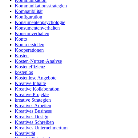
Kommunikation
Kommunikationsstrategien
Kompatibilität
Konfiguration
Konsumentenpsychologie
Konsumentenverhalten
Konsumverhalten
Konto
Konto erstellen
Kooperationen
Kosten
Kosten-Nutzen-Analyse
Kosteneffizienz
kostenlos
Kostenlose Angebote
Kreative Inhalte
Kreative Kollaboration
Kreative Projekte
kreative Strategien
Kreatives Arbeiten
Kreatives Business
Kreatives Design
Kreatives Schreiben
Kreatives Unternehmertum
Kreativität