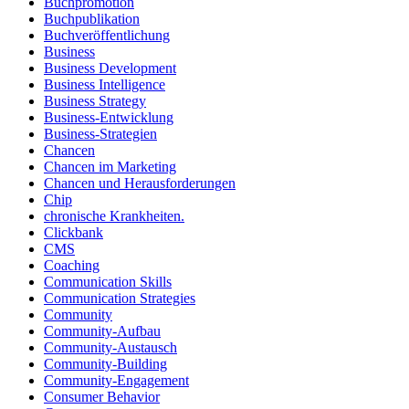
Buchpromotion
Buchpublikation
Buchveröffentlichung
Business
Business Development
Business Intelligence
Business Strategy
Business-Entwicklung
Business-Strategien
Chancen
Chancen im Marketing
Chancen und Herausforderungen
Chip
chronische Krankheiten.
Clickbank
CMS
Coaching
Communication Skills
Communication Strategies
Community
Community-Aufbau
Community-Austausch
Community-Building
Community-Engagement
Consumer Behavior