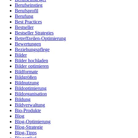
Berufseinstieg
Berufsprofil
Berufung
Best Practices
Bestseller
Bestseller Strategies
Betreffzeilen-Optimierung
Bewertungen
Beziehungspflege
Bilder
Bilder hochladen
Bilder optimieren
Bildformate
Bildgrößen
Bildnutzung
Bildoptimierung
Bildorganisation
Bildung
Bildverwaltung
Bio-Produkte
Blog
Blog-Optimierung
Blog-Strategie
Blog-Tipps