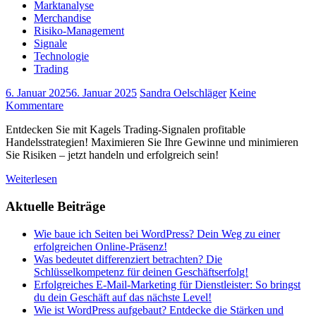
Marktanalyse
Merchandise
Risiko-Management
Signale
Technologie
Trading
6. Januar 2025
6. Januar 2025
Sandra Oelschläger
Keine
Kommentare
Entdecken Sie mit Kagels Trading-Signalen profitable
Handelsstrategien! Maximieren Sie Ihre Gewinne und minimieren
Sie Risiken – jetzt handeln und erfolgreich sein!
Weiterlesen
Aktuelle Beiträge
Wie baue ich Seiten bei WordPress? Dein Weg zu einer
erfolgreichen Online-Präsenz!
Was bedeutet differenziert betrachten? Die
Schlüsselkompetenz für deinen Geschäftserfolg!
Erfolgreiches E-Mail-Marketing für Dienstleister: So bringst
du dein Geschäft auf das nächste Level!
Wie ist WordPress aufgebaut? Entdecke die Stärken und