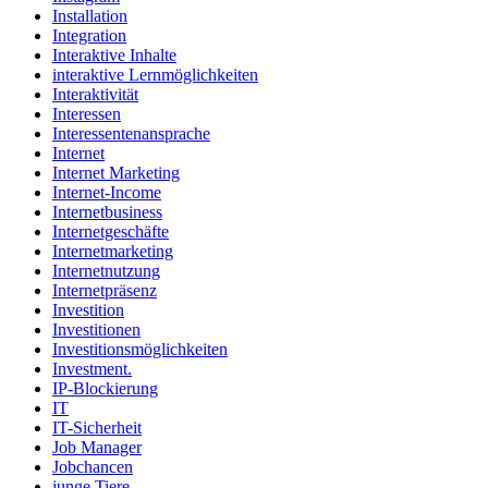
Installation
Integration
Interaktive Inhalte
interaktive Lernmöglichkeiten
Interaktivität
Interessen
Interessentenansprache
Internet
Internet Marketing
Internet-Income
Internetbusiness
Internetgeschäfte
Internetmarketing
Internetnutzung
Internetpräsenz
Investition
Investitionen
Investitionsmöglichkeiten
Investment.
IP-Blockierung
IT
IT-Sicherheit
Job Manager
Jobchancen
junge Tiere