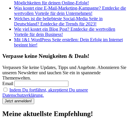
Möglichkeiten für deinen Online-Erfolg!
Was kostet eine E-Mail-Marketing-Kampagne? Entdecke die
wertvollen Vorteile für dein Unternehmen!
Welches ist die beliebteste Social-Media Seite in
Deutschland? Entdecke die Trends für 2023!
Wie viel kostet ein Blog Post? Entdecke die wertvollen
Vorteile für dein Business!
Mit 1&1 WordPress Seite erstellen: Dein Erfolg im Internet
beginnt hier!
Verpasse keine Neuigkeiten & Deals!
Verpassen Sie keine Updates, Tipps und Angebote. Abonnieren Sie
unseren Newsletter und tauchen Sie ein in spannende
Themenwelten.
Email
Indem Du fortfährst, akzeptierst Du unsere
Datenschutzerklärung.
Meine aktuellste Empfehlung!