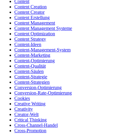
Content
Content Creation
Content Creator
Content Erstellung
Content Management
Content Management Systeme
Content Optimization
Content Strategy
Content-Ideen
Content-Management-System
Content-Marketing
Content-Optimierung
Content-Qualität
Content-Säulen
Content-Strategie
Content-Strategien
Conversion-Optimierung
Conversion-Rate-Optimierung
Cookies
Creative Writing
Creativity
Creator-Welt
Critical Thinking
Cross-Channel-Handel
Cross-Promotion