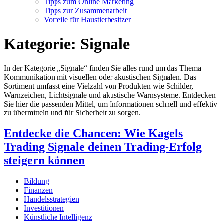
Tipps zum Online Marketing
Tipps zur Zusammenarbeit
Vorteile für Haustierbesitzer
Kategorie:
Signale
In der Kategorie „Signale“ finden Sie alles rund um das Thema
Kommunikation mit visuellen oder akustischen Signalen. Das
Sortiment umfasst eine Vielzahl von Produkten wie Schilder,
Warnzeichen, Lichtsignale und akustische Warnsysteme. Entdecken
Sie hier die passenden Mittel, um Informationen schnell und effektiv
zu übermitteln und für Sicherheit zu sorgen.
Entdecke die Chancen: Wie Kagels
Trading Signale deinen Trading-Erfolg
steigern können
Bildung
Finanzen
Handelsstrategien
Investitionen
Künstliche Intelligenz