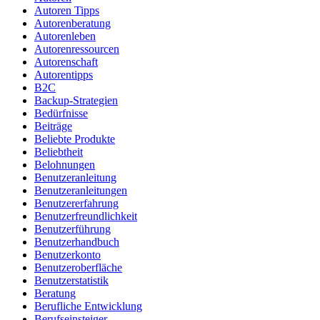
Autoren Tipps
Autorenberatung
Autorenleben
Autorenressourcen
Autorenschaft
Autorentipps
B2C
Backup-Strategien
Bedürfnisse
Beiträge
Beliebte Produkte
Beliebtheit
Belohnungen
Benutzeranleitung
Benutzeranleitungen
Benutzererfahrung
Benutzerfreundlichkeit
Benutzerführung
Benutzerhandbuch
Benutzerkonto
Benutzeroberfläche
Benutzerstatistik
Beratung
Berufliche Entwicklung
Berufseinsteiger