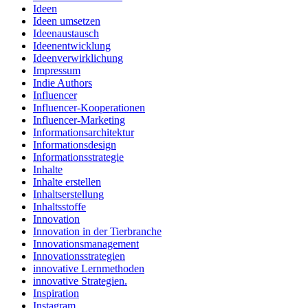
Ideen
Ideen umsetzen
Ideenaustausch
Ideenentwicklung
Ideenverwirklichung
Impressum
Indie Authors
Influencer
Influencer-Kooperationen
Influencer-Marketing
Informationsarchitektur
Informationsdesign
Informationsstrategie
Inhalte
Inhalte erstellen
Inhaltserstellung
Inhaltsstoffe
Innovation
Innovation in der Tierbranche
Innovationsmanagement
Innovationsstrategien
innovative Lernmethoden
innovative Strategien.
Inspiration
Instagram