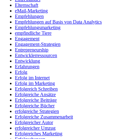
Elternschaft
eMail-Marketing
Empfehlungen
Empfehlungen auf Basis von Data Analytics
Empfehlungsmarketing
empfindliche Tiere
Engagement
Engagement-Strategien
Entrepreneurship
Entwicklerressourcen
Entwicklung
Erfahrungen
Erfolg
Erfolg im Internet
Erfolg im Marketing
Erfolgreich Schreiben
Erfolgreiche Ansätze
Erfolgreiche Beiträge
Erfolgreiche Bücher
erfolgreiche Strategien
Erfolgreiche Zusammenarbeit
Erfolgreicher Autor
erfolgreicher Umzug
Erfolgreiches Marketing