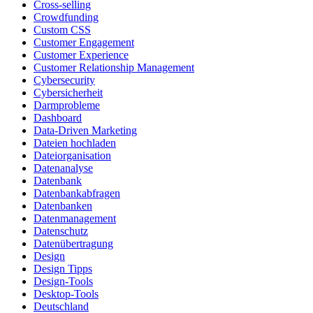
Cross-selling
Crowdfunding
Custom CSS
Customer Engagement
Customer Experience
Customer Relationship Management
Cybersecurity
Cybersicherheit
Darmprobleme
Dashboard
Data-Driven Marketing
Dateien hochladen
Dateiorganisation
Datenanalyse
Datenbank
Datenbankabfragen
Datenbanken
Datenmanagement
Datenschutz
Datenübertragung
Design
Design Tipps
Design-Tools
Desktop-Tools
Deutschland