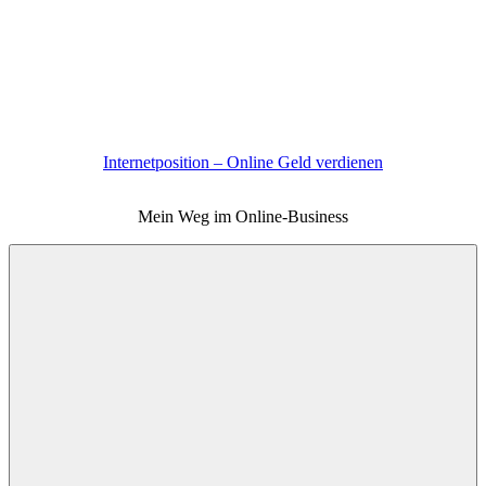
Zum
Inhalt
springen
Internetposition – Online Geld verdienen
Mein Weg im Online-Business