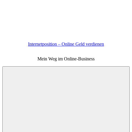
Zum
Inhalt
springen
Internetposition – Online Geld verdienen
Mein Weg im Online-Business