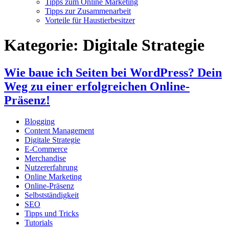
Tipps zum Online Marketing
Tipps zur Zusammenarbeit
Vorteile für Haustierbesitzer
Kategorie:
Digitale Strategie
Wie baue ich Seiten bei WordPress? Dein
Weg zu einer erfolgreichen Online-
Präsenz!
Blogging
Content Management
Digitale Strategie
E-Commerce
Merchandise
Nutzererfahrung
Online Marketing
Online-Präsenz
Selbstständigkeit
SEO
Tipps und Tricks
Tutorials