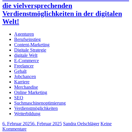
die vielversprechenden
Verdienstmöglichkeiten in der digitalen
Welt!
Agenturen
Berufseinstieg
Content-Marketing
Digitale Strategie
digitale Welt
E-Commerce
Freelancer
Gehalt
Jobchancen
Karriere
Merchandise
Online Marketing
SEO
Suchmaschinenoptimierung
Verdienstmöglichkeiten
Weiterbildung
6. Februar 2025
6. Februar 2025
Sandra Oelschläger
Keine
Kommentare