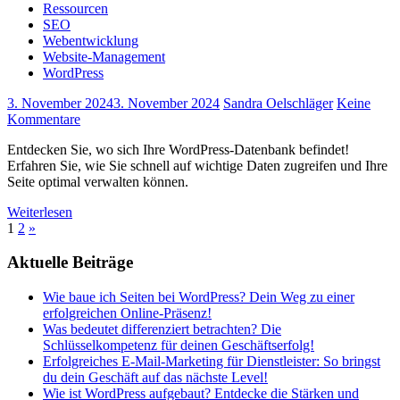
Ressourcen
SEO
Webentwicklung
Website-Management
WordPress
3. November 2024
3. November 2024
Sandra Oelschläger
Keine
Kommentare
Entdecken Sie, wo sich Ihre WordPress-Datenbank befindet!
Erfahren Sie, wie Sie schnell auf wichtige Daten zugreifen und Ihre
Seite optimal verwalten können.
Weiterlesen
Seitennummerierung
Nächste
1
2
»
Beiträge
der
Aktuelle Beiträge
Beiträge
Wie baue ich Seiten bei WordPress? Dein Weg zu einer
erfolgreichen Online-Präsenz!
Was bedeutet differenziert betrachten? Die
Schlüsselkompetenz für deinen Geschäftserfolg!
Erfolgreiches E-Mail-Marketing für Dienstleister: So bringst
du dein Geschäft auf das nächste Level!
Wie ist WordPress aufgebaut? Entdecke die Stärken und