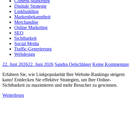
Content-Marketing
Digitale Strategie
Linkbuilding
Markenbekanntheit
Merchandise
Online Marketing
SEO
Sichtbarkeit
Social Media
Traffic-Generierung
Webdesign
22. Juni 2026
22. Juni 2026
Sandra Oelschläger
Keine Kommentare
Erfahren Sie, wie Linkpopularität Ihre Website-Rankings steigern
kann! Entdecken Sie effektive Strategien, um Ihre Online-
Sichtbarkeit zu maximieren und mehr Besucher zu gewinnen.
Weiterlesen