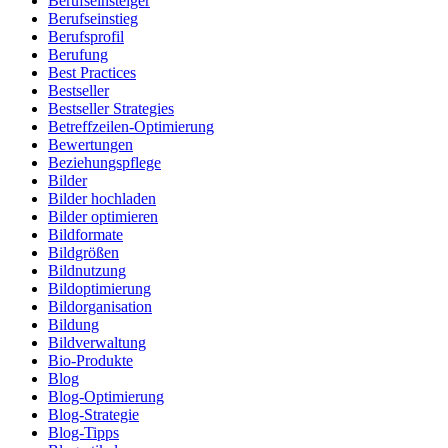
Berufseinsteiger
Berufseinstieg
Berufsprofil
Berufung
Best Practices
Bestseller
Bestseller Strategies
Betreffzeilen-Optimierung
Bewertungen
Beziehungspflege
Bilder
Bilder hochladen
Bilder optimieren
Bildformate
Bildgrößen
Bildnutzung
Bildoptimierung
Bildorganisation
Bildung
Bildverwaltung
Bio-Produkte
Blog
Blog-Optimierung
Blog-Strategie
Blog-Tipps