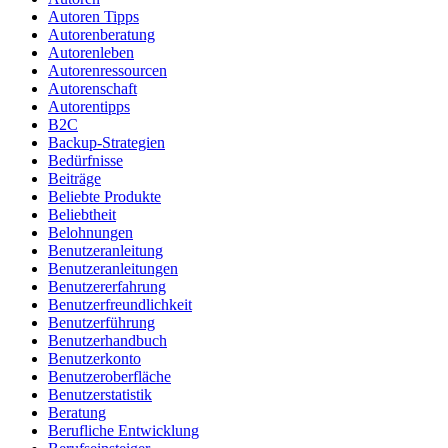
Autoren Tipps
Autorenberatung
Autorenleben
Autorenressourcen
Autorenschaft
Autorentipps
B2C
Backup-Strategien
Bedürfnisse
Beiträge
Beliebte Produkte
Beliebtheit
Belohnungen
Benutzeranleitung
Benutzeranleitungen
Benutzererfahrung
Benutzerfreundlichkeit
Benutzerführung
Benutzerhandbuch
Benutzerkonto
Benutzeroberfläche
Benutzerstatistik
Beratung
Berufliche Entwicklung