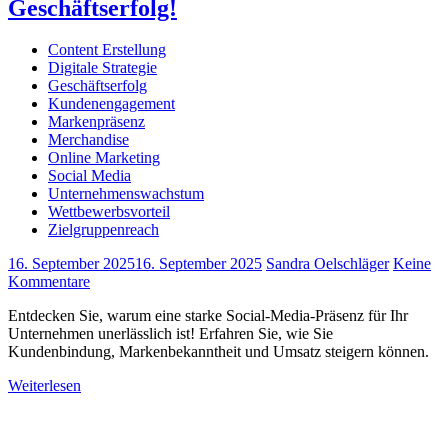
Geschäftserfolg!
Content Erstellung
Digitale Strategie
Geschäftserfolg
Kundenengagement
Markenpräsenz
Merchandise
Online Marketing
Social Media
Unternehmenswachstum
Wettbewerbsvorteil
Zielgruppenreach
16. September 2025
16. September 2025
Sandra Oelschläger
Keine
Kommentare
Entdecken Sie, warum eine starke Social-Media-Präsenz für Ihr
Unternehmen unerlässlich ist! Erfahren Sie, wie Sie
Kundenbindung, Markenbekanntheit und Umsatz steigern können.
Weiterlesen