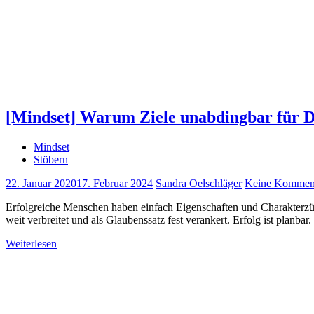
[Mindset] Warum Ziele unabdingbar für D
Mindset
Stöbern
22. Januar 2020
17. Februar 2024
Sandra Oelschläger
Keine Kommen
Erfolgreiche Menschen haben einfach Eigenschaften und Charakterzüge
weit verbreitet und als Glaubenssatz fest verankert. Erfolg ist planb
Weiterlesen