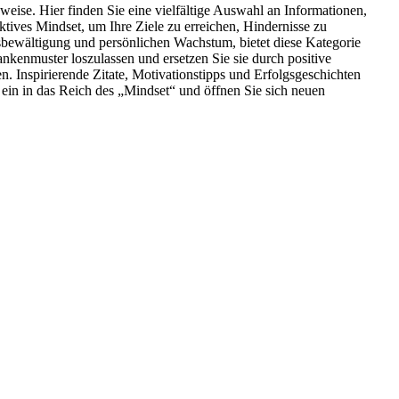
ise. Hier finden Sie eine vielfältige Auswahl an Informationen,
tives Mindset, um Ihre Ziele zu erreichen, Hindernisse zu
ssbewältigung und persönlichen Wachstum, bietet diese Kategorie
dankenmuster loszulassen und ersetzen Sie sie durch positive
. Inspirierende Zitate, Motivationstipps und Erfolgsgeschichten
 ein in das Reich des „Mindset“ und öffnen Sie sich neuen