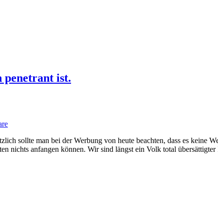
penetrant ist.
are
tzlich sollte man bei der Werbung von heute beachten, dass es keine W
ten nichts anfangen können. Wir sind längst ein Volk total übersättigte