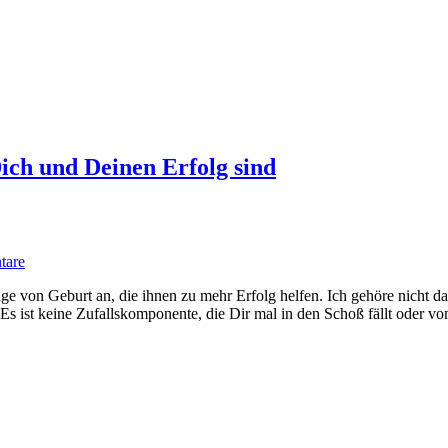
ich und Deinen Erfolg sind
tare
 von Geburt an, die ihnen zu mehr Erfolg helfen. Ich gehöre nicht da
ar. Es ist keine Zufallskomponente, die Dir mal in den Schoß fällt oder