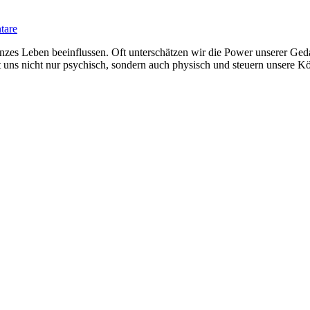
tare
es Leben beeinflussen. Oft unterschätzen wir die Power unserer Gedan
sst uns nicht nur psychisch, sondern auch physisch und steuern unser