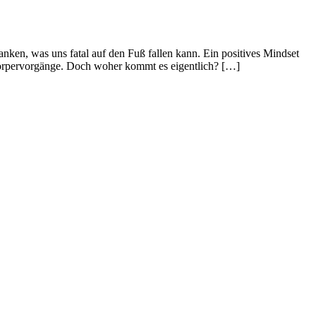
ken, was uns fatal auf den Fuß fallen kann. Ein positives Mindset
e Körpervorgänge. Doch woher kommt es eigentlich? […]