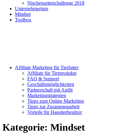
Nischenseitenchallenge 2018
Unternehmertum
Mindset
Toolbox
Affiliate Marketing für Tierfutter
Affiliate für Tierprodukte
FAQ & Support
Geschäftsmöglichkeiten
Partnerschaft mit Anifit
Marketingstrategien
Tipps zum Online Marketing
Tipps zur Zusammenarbeit
Vorteile für Haustierbesitzer
Kategorie:
Mindset