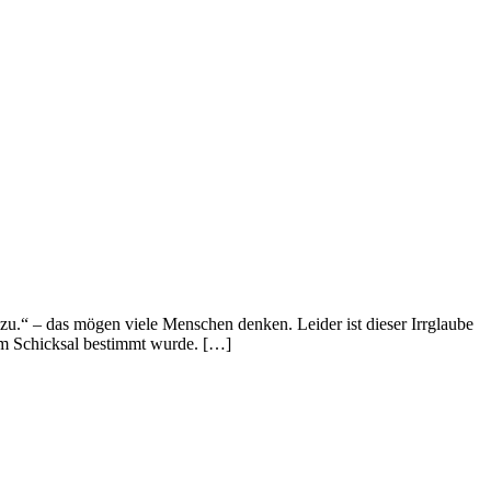
zu.“ – das mögen viele Menschen denken. Leider ist dieser Irrglaube
 vom Schicksal bestimmt wurde. […]