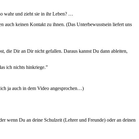
lso wahr und zieht sie in ihr Leben? …
sen auch keinen Kontakt zu ihnen. (Das Unterbewusstsein liefert uns
t, die Dir an Dir nicht gefallen. Daraus kannst Du dann ableiten,
as ich nichts hinkriege.”
e ich ja auch in dem Video angesprochen…)
Oder wenn Du an deine Schulzeit (Lehrer und Freunde) oder an deinen