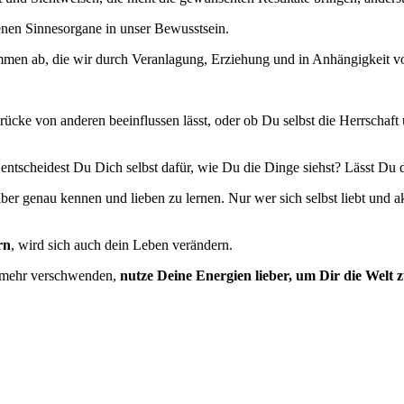
enen Sinnesorgane in unser Bewusstsein.
ammen ab, die wir durch Veranlagung, Erziehung und in Anhängigkeit v
rücke von anderen beeinflussen lässt, oder ob Du selbst die Herrscha
entscheidest Du Dich selbst dafür, wie Du die Dinge siehst? Lässt Du d
lber genau kennen und lieben zu lernen. Nur wer sich selbst liebt und
rn
, wird sich auch dein Leben verändern.
t mehr verschwenden,
nutze Deine Energien lieber, um Dir die Welt z