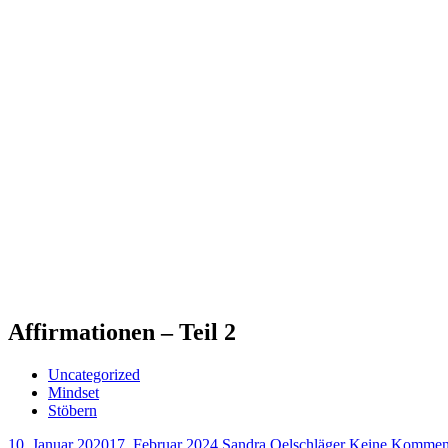
Affirmationen – Teil 2
Uncategorized
Mindset
Stöbern
10. Januar 2020
17. Februar 2024
Sandra Oelschläger
Keine Kommen