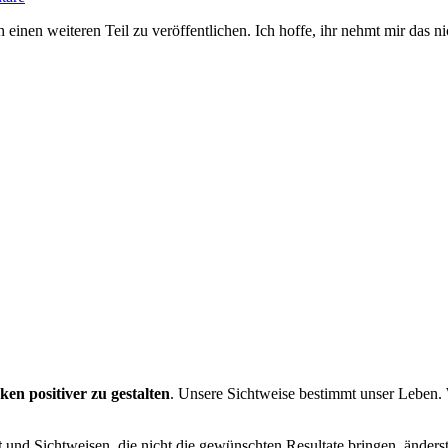
inen weiteren Teil zu veröffentlichen. Ich hoffe, ihr nehmt mir das nic
en positiver zu gestalten
. Unsere Sichtweise bestimmt unser Leben.
t
und Sichtweisen, die nicht die gewünschten Resultate bringen, änderst