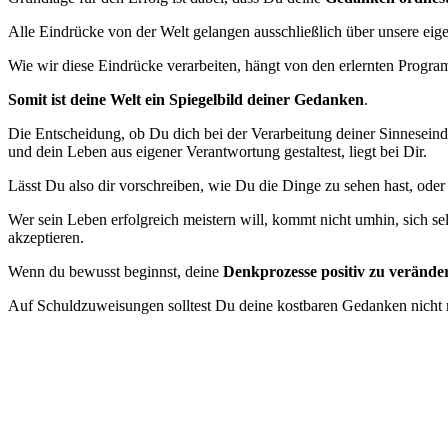
Alle Eindrücke von der Welt gelangen ausschließlich über unsere eig
Wie wir diese Eindrücke verarbeiten, hängt von den erlernten Progr
Somit ist deine Welt ein Spiegelbild deiner Gedanken
.
Die Entscheidung, ob Du dich bei der Verarbeitung deiner Sinneseind
und dein Leben aus eigener Verantwortung gestaltest, liegt bei Dir.
Lässt Du also dir vorschreiben, wie Du die Dinge zu sehen hast, oder 
Wer sein Leben erfolgreich meistern will, kommt nicht umhin, sich se
akzeptieren.
Wenn du bewusst beginnst, deine
Denkprozesse positiv zu verände
Auf Schuldzuweisungen solltest Du deine kostbaren Gedanken nich