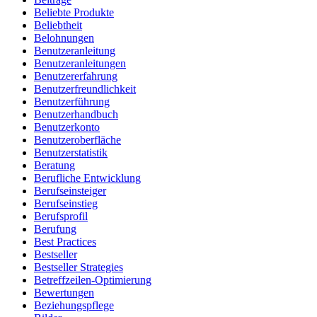
Beliebte Produkte
Beliebtheit
Belohnungen
Benutzeranleitung
Benutzeranleitungen
Benutzererfahrung
Benutzerfreundlichkeit
Benutzerführung
Benutzerhandbuch
Benutzerkonto
Benutzeroberfläche
Benutzerstatistik
Beratung
Berufliche Entwicklung
Berufseinsteiger
Berufseinstieg
Berufsprofil
Berufung
Best Practices
Bestseller
Bestseller Strategies
Betreffzeilen-Optimierung
Bewertungen
Beziehungspflege