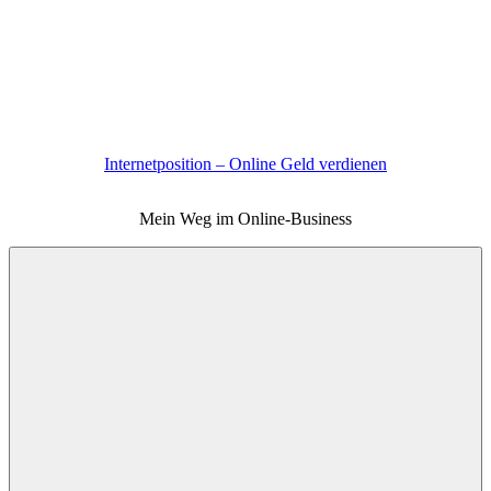
Zum
Inhalt
springen
Internetposition – Online Geld verdienen
Mein Weg im Online-Business