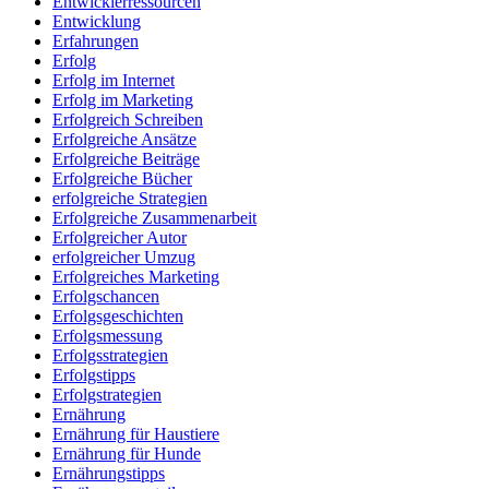
Entwicklerressourcen
Entwicklung
Erfahrungen
Erfolg
Erfolg im Internet
Erfolg im Marketing
Erfolgreich Schreiben
Erfolgreiche Ansätze
Erfolgreiche Beiträge
Erfolgreiche Bücher
erfolgreiche Strategien
Erfolgreiche Zusammenarbeit
Erfolgreicher Autor
erfolgreicher Umzug
Erfolgreiches Marketing
Erfolgschancen
Erfolgsgeschichten
Erfolgsmessung
Erfolgsstrategien
Erfolgstipps
Erfolgstrategien
Ernährung
Ernährung für Haustiere
Ernährung für Hunde
Ernährungstipps