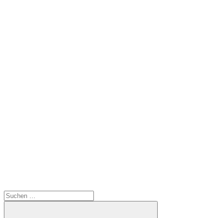
Suchen
nach: