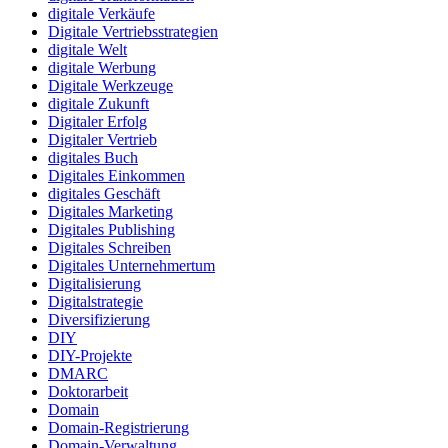
digitale Verkäufe
Digitale Vertriebsstrategien
digitale Welt
digitale Werbung
Digitale Werkzeuge
digitale Zukunft
Digitaler Erfolg
Digitaler Vertrieb
digitales Buch
Digitales Einkommen
digitales Geschäft
Digitales Marketing
Digitales Publishing
Digitales Schreiben
Digitales Unternehmertum
Digitalisierung
Digitalstrategie
Diversifizierung
DIY
DIY-Projekte
DMARC
Doktorarbeit
Domain
Domain-Registrierung
Domain-Verwaltung