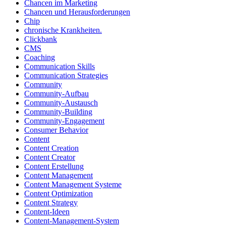
Chancen im Marketing
Chancen und Herausforderungen
Chip
chronische Krankheiten.
Clickbank
CMS
Coaching
Communication Skills
Communication Strategies
Community
Community-Aufbau
Community-Austausch
Community-Building
Community-Engagement
Consumer Behavior
Content
Content Creation
Content Creator
Content Erstellung
Content Management
Content Management Systeme
Content Optimization
Content Strategy
Content-Ideen
Content-Management-System