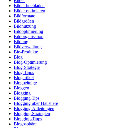
Bilder
Bilder hochladen
Bilder optimieren
Bildformate
Bildgrößen
Bildnutzung
Bildoptimierung
Bildorganisation
Bildung
Bildverwaltung
Bio-Produkte
Blog
Blog-Optimierung
Blog-Strategie
Blog-Tipps
Blogartikel
Blogbeiträge
Bloggen
Blogging
Blogging Tips
Blogging über Haustiere
Blogging-Anleitungen
Blogging-Strategien
Blogging-Tipps
Blogosphäre