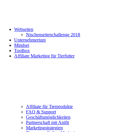
Webseiten
Nischenseitenchallenge 2018
Unternehmertum
Mindset
Toolbox
Affiliate Marketing für Tierfutter
Affiliate für Tierprodukte
FAQ & Support
Geschäftsmöglichkeiten
Partnerschaft mit Anifit
Marketingstrategien