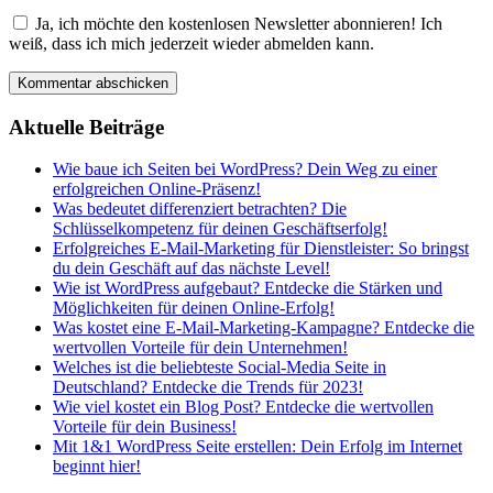
Ja, ich möchte den kostenlosen Newsletter abonnieren! Ich
weiß, dass ich mich jederzeit wieder abmelden kann.
Aktuelle Beiträge
Wie baue ich Seiten bei WordPress? Dein Weg zu einer
erfolgreichen Online-Präsenz!
Was bedeutet differenziert betrachten? Die
Schlüsselkompetenz für deinen Geschäftserfolg!
Erfolgreiches E-Mail-Marketing für Dienstleister: So bringst
du dein Geschäft auf das nächste Level!
Wie ist WordPress aufgebaut? Entdecke die Stärken und
Möglichkeiten für deinen Online-Erfolg!
Was kostet eine E-Mail-Marketing-Kampagne? Entdecke die
wertvollen Vorteile für dein Unternehmen!
Welches ist die beliebteste Social-Media Seite in
Deutschland? Entdecke die Trends für 2023!
Wie viel kostet ein Blog Post? Entdecke die wertvollen
Vorteile für dein Business!
Mit 1&1 WordPress Seite erstellen: Dein Erfolg im Internet
beginnt hier!