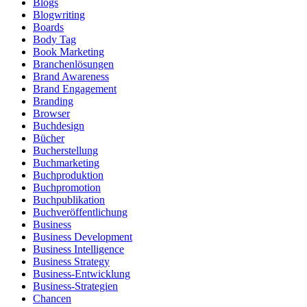
Blogs
Blogwriting
Boards
Body Tag
Book Marketing
Branchenlösungen
Brand Awareness
Brand Engagement
Branding
Browser
Buchdesign
Bücher
Bucherstellung
Buchmarketing
Buchproduktion
Buchpromotion
Buchpublikation
Buchveröffentlichung
Business
Business Development
Business Intelligence
Business Strategy
Business-Entwicklung
Business-Strategien
Chancen