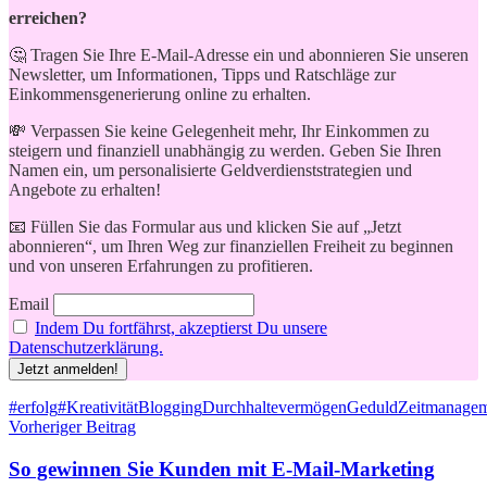
erreichen?
🤔 Tragen Sie Ihre E-Mail-Adresse ein und abonnieren Sie unseren
Newsletter, um Informationen, Tipps und Ratschläge zur
Einkommensgenerierung online zu erhalten.
💸 Verpassen Sie keine Gelegenheit mehr, Ihr Einkommen zu
steigern und finanziell unabhängig zu werden. Geben Sie Ihren
Namen ein, um personalisierte Geldverdienststrategien und
Angebote zu erhalten!
📧 Füllen Sie das Formular aus und klicken Sie auf „Jetzt
abonnieren“, um Ihren Weg zur finanziellen Freiheit zu beginnen
und von unseren Erfahrungen zu profitieren.
Email
Indem Du fortfährst, akzeptierst Du unsere
Datenschutzerklärung.
Schlagwörter
#erfolg
#Kreativität
Blogging
Durchhaltevermögen
Geduld
Zeitmanage
Beitragsnavigation
Vorheriger Beitrag
So gewinnen Sie Kunden mit E-Mail-Marketing