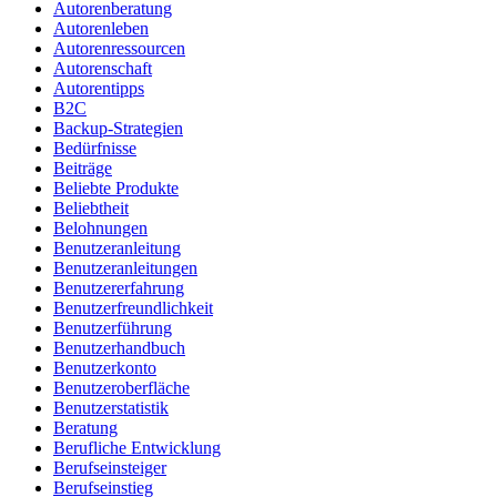
Autorenberatung
Autorenleben
Autorenressourcen
Autorenschaft
Autorentipps
B2C
Backup-Strategien
Bedürfnisse
Beiträge
Beliebte Produkte
Beliebtheit
Belohnungen
Benutzeranleitung
Benutzeranleitungen
Benutzererfahrung
Benutzerfreundlichkeit
Benutzerführung
Benutzerhandbuch
Benutzerkonto
Benutzeroberfläche
Benutzerstatistik
Beratung
Berufliche Entwicklung
Berufseinsteiger
Berufseinstieg