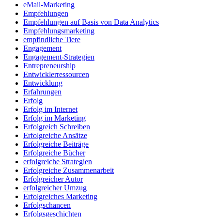
eMail-Marketing
Empfehlungen
Empfehlungen auf Basis von Data Analytics
Empfehlungsmarketing
empfindliche Tiere
Engagement
Engagement-Strategien
Entrepreneurship
Entwicklerressourcen
Entwicklung
Erfahrungen
Erfolg
Erfolg im Internet
Erfolg im Marketing
Erfolgreich Schreiben
Erfolgreiche Ansätze
Erfolgreiche Beiträge
Erfolgreiche Bücher
erfolgreiche Strategien
Erfolgreiche Zusammenarbeit
Erfolgreicher Autor
erfolgreicher Umzug
Erfolgreiches Marketing
Erfolgschancen
Erfolgsgeschichten