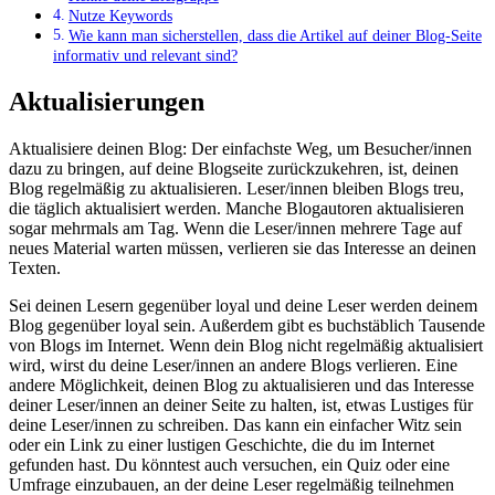
Nutze Keywords
​Wie⁢ kann man sicherstellen, dass die Artikel ⁤auf​ deiner Blog-Seite
informativ und relevant sind?
Aktualisierungen
Aktualisiere deinen Blog: Der einfachste Weg, um Besucher/innen
dazu zu bringen, auf deine Blogseite zurückzukehren, ist, deinen
Blog regelmäßig zu aktualisieren. Leser/innen bleiben Blogs treu,
die täglich aktualisiert werden. Manche Blogautoren aktualisieren
sogar mehrmals am Tag. Wenn die Leser/innen mehrere Tage auf
neues Material warten müssen, verlieren sie das Interesse an deinen
Texten.
Sei deinen Lesern gegenüber loyal und deine Leser werden deinem
Blog gegenüber loyal sein. Außerdem gibt es buchstäblich Tausende
von Blogs im Internet. Wenn dein Blog nicht regelmäßig aktualisiert
wird, wirst du deine Leser/innen an andere Blogs verlieren. Eine
andere Möglichkeit, deinen Blog zu aktualisieren und das Interesse
deiner Leser/innen an deiner Seite zu halten, ist, etwas Lustiges für
deine Leser/innen zu schreiben. Das kann ein einfacher Witz sein
oder ein Link zu einer lustigen Geschichte, die du im Internet
gefunden hast. Du könntest auch versuchen, ein Quiz oder eine
Umfrage einzubauen, an der deine Leser regelmäßig teilnehmen