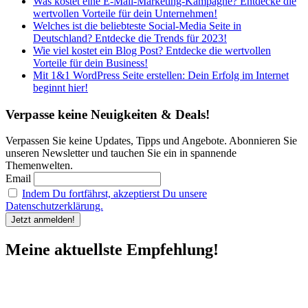
Was kostet eine E-Mail-Marketing-Kampagne? Entdecke die
wertvollen Vorteile für dein Unternehmen!
Welches ist die beliebteste Social-Media Seite in
Deutschland? Entdecke die Trends für 2023!
Wie viel kostet ein Blog Post? Entdecke die wertvollen
Vorteile für dein Business!
Mit 1&1 WordPress Seite erstellen: Dein Erfolg im Internet
beginnt hier!
Verpasse keine Neuigkeiten & Deals!
Verpassen Sie keine Updates, Tipps und Angebote. Abonnieren Sie
unseren Newsletter und tauchen Sie ein in spannende
Themenwelten.
Email
Indem Du fortfährst, akzeptierst Du unsere
Datenschutzerklärung.
Meine aktuellste Empfehlung!