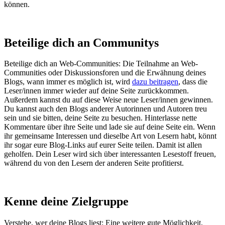
können.
Beteilige dich an Communitys
Beteilige dich an Web-Communities: Die Teilnahme an Web-
Communities oder Diskussionsforen und die Erwähnung deines
Blogs, wann immer es möglich ist, wird
dazu beitragen
, dass die
Leser/innen immer wieder auf deine Seite zurückkommen.
Außerdem kannst du auf diese Weise neue Leser/innen gewinnen.
Du kannst auch den Blogs anderer Autorinnen und Autoren treu
sein und sie bitten, deine Seite zu besuchen. Hinterlasse nette
Kommentare über ihre Seite und lade sie auf deine Seite ein. Wenn
ihr gemeinsame Interessen und dieselbe Art von Lesern habt, könnt
ihr sogar eure Blog-Links auf eurer Seite teilen. Damit ist allen
geholfen. Dein Leser wird sich über interessanten Lesestoff freuen,
während du von den Lesern der anderen Seite profitierst.
Kenne deine Zielgruppe
Verstehe, wer deine Blogs liest: Eine weitere gute Möglichkeit,