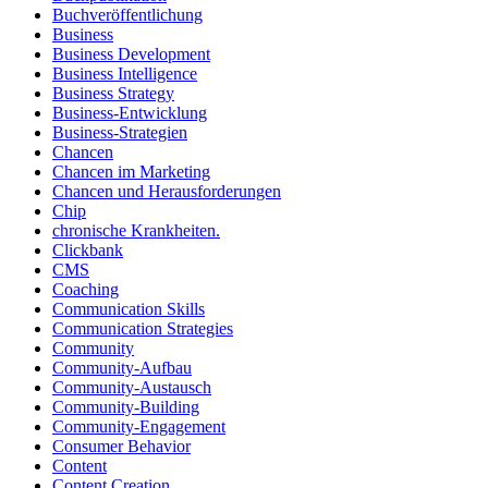
Buchveröffentlichung
Business
Business Development
Business Intelligence
Business Strategy
Business-Entwicklung
Business-Strategien
Chancen
Chancen im Marketing
Chancen und Herausforderungen
Chip
chronische Krankheiten.
Clickbank
CMS
Coaching
Communication Skills
Communication Strategies
Community
Community-Aufbau
Community-Austausch
Community-Building
Community-Engagement
Consumer Behavior
Content
Content Creation