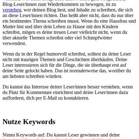
Blog-Leser/innen zum Wiederkommen zu bewegen, ist zu
verstehen
, wer deinen Blog liest, und Inhalte zu schreiben, die sich
an diese Leser/innen richten. Das heißt aber nicht, dass du nur über
ein bestimmtes Thema schreiben musst. Wenn du eine Hausfrau und
Mutter bist und über dein Leben zu Hause mit den Kindern
schreibst, mögen es deine treuen Leser vielleicht nicht, wenn du
über aktuelle Themen schreibst oder viel Schimpfwörter
verwendest.
Wenn du in der Regel humorvoll schreibst, solltest du deine Leser
nicht mit traurigen Themen und Geschichten überhäufen. Deine
Leser interessieren sich für die Dinge, die sie überhaupt erst auf
deine Seite gelockt haben. Das ist normalerweise das, worüber du
am liebsten schreiben würdest.
Du kannst das Interesse deiner Leser/innen besser verstehen, wenn
du Platz für Kommentare einrichtest und deine Leser/innen dazu
aufforderst, dich per E-Mail zu kontaktieren.
Nutze Keywords
Nimm Keywords auf: Du kannst Leser gewinnen und deine