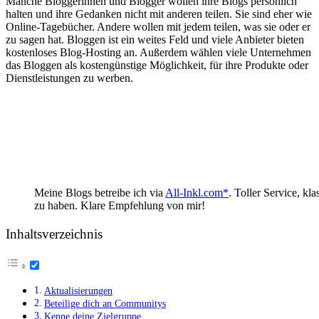
Manche Bloggerinnen und Blogger wollen ihre Blogs persönlich
halten und ihre Gedanken nicht mit anderen teilen. Sie sind eher wie
Online-Tagebücher. Andere wollen mit jedem teilen, was sie oder er
zu sagen hat. Bloggen ist ein weites Feld und viele Anbieter bieten
kostenloses Blog-Hosting an. Außerdem wählen viele Unternehmen
das Bloggen als kostengünstige Möglichkeit, für ihre Produkte oder
Dienstleistungen zu werben.
Meine Blogs betreibe ich via
All-Inkl.com*
. Toller Service, kl
zu haben. Klare Empfehlung von mir!
Inhaltsverzeichnis
Aktualisierungen
Beteilige dich an Communitys
Kenne deine Zielgruppe