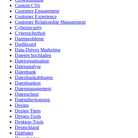
Custom CSS
Customer Engagement
Customer Experience
Customer Relationship Management
Cybersecurity
Cybersicherheit
Darmprobleme
Dashboard
Data-Driven Marketing
Dateien hochladen
Dateiorganisation
Datenanalyse
Datenbank
Datenbankabfragen
Datenbanken
Datenmanagement
Datenschutz
Datenübertragung
Design
Design Tipps
Design-Tools
Desktop-Tools
Deutschland
Diätfutter