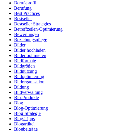
Berufsprofil
Berufung
Best Practices
Bestseller
Bestseller Strategies
Betreffzeilen-Optimierung
Bewertungen
Beziehungspflege
Bilder
Bilder hochladen
Bilder optimieren
Bildformate
Bildgrößen
Bildnutzung
Bildoptimierung
Bildorganisation
Bildung
Bildverwaltung
Bio-Produkte
Blog
Blog-Optimierung
Blog-Strategie
Blog-Tipps
Blogartikel
Blogbeiträge