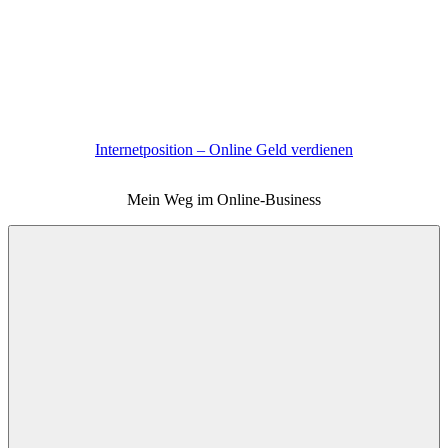
Zum
Inhalt
springen
Internetposition – Online Geld verdienen
Mein Weg im Online-Business