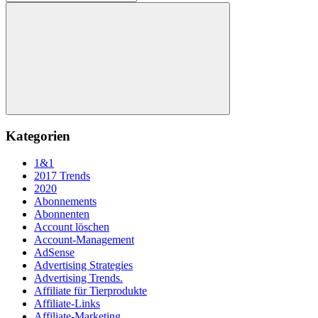
nach:
Suchen
Kategorien
1&1
2017 Trends
2020
Abonnements
Abonnenten
Account löschen
Account-Management
AdSense
Advertising Strategies
Advertising Trends.
Affiliate für Tierprodukte
Affiliate-Links
Affiliate-Marketing