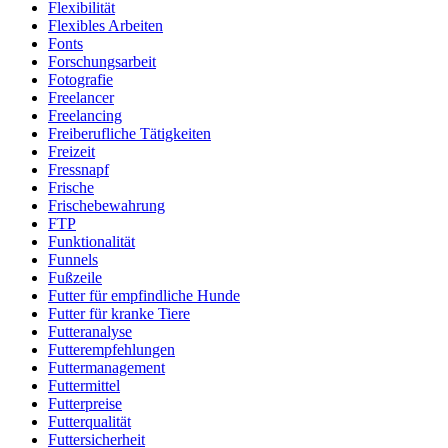
Flexibilität
Flexibles Arbeiten
Fonts
Forschungsarbeit
Fotografie
Freelancer
Freelancing
Freiberufliche Tätigkeiten
Freizeit
Fressnapf
Frische
Frischebewahrung
FTP
Funktionalität
Funnels
Fußzeile
Futter für empfindliche Hunde
Futter für kranke Tiere
Futteranalyse
Futterempfehlungen
Futtermanagement
Futtermittel
Futterpreise
Futterqualität
Futtersicherheit