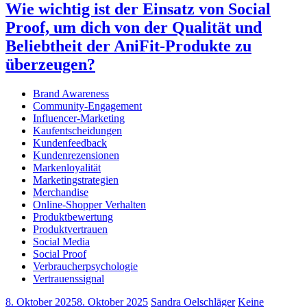
Wie wichtig ist der Einsatz von Social
Proof, um dich von der Qualität und
Beliebtheit der AniFit-Produkte zu
überzeugen?
Brand Awareness
Community-Engagement
Influencer-Marketing
Kaufentscheidungen
Kundenfeedback
Kundenrezensionen
Markenloyalität
Marketingstrategien
Merchandise
Online-Shopper Verhalten
Produktbewertung
Produktvertrauen
Social Media
Social Proof
Verbraucherpsychologie
Vertrauenssignal
8. Oktober 2025
8. Oktober 2025
Sandra Oelschläger
Keine