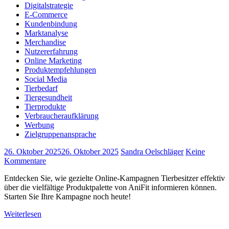
Digitalstrategie
E-Commerce
Kundenbindung
Marktanalyse
Merchandise
Nutzererfahrung
Online Marketing
Produktempfehlungen
Social Media
Tierbedarf
Tiergesundheit
Tierprodukte
Verbraucheraufklärung
Werbung
Zielgruppenansprache
26. Oktober 2025
26. Oktober 2025
Sandra Oelschläger
Keine
Kommentare
Entdecken Sie, wie gezielte Online-Kampagnen Tierbesitzer effektiv
über die vielfältige Produktpalette von AniFit informieren können.
Starten Sie Ihre Kampagne noch heute!
Weiterlesen