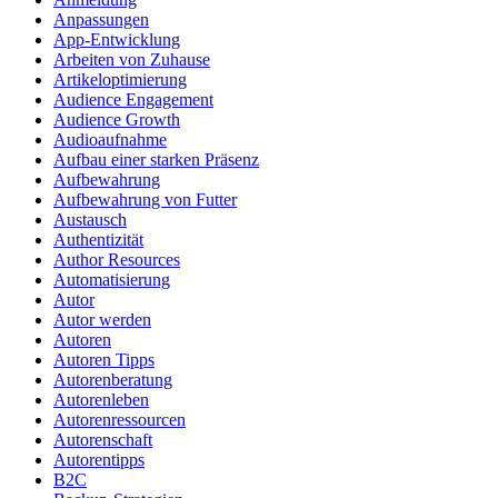
Anpassungen
App-Entwicklung
Arbeiten von Zuhause
Artikeloptimierung
Audience Engagement
Audience Growth
Audioaufnahme
Aufbau einer starken Präsenz
Aufbewahrung
Aufbewahrung von Futter
Austausch
Authentizität
Author Resources
Automatisierung
Autor
Autor werden
Autoren
Autoren Tipps
Autorenberatung
Autorenleben
Autorenressourcen
Autorenschaft
Autorentipps
B2C