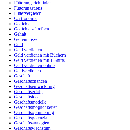
Fütterungsrichtlinien
Fütterungstipps
Futtervergleich
Gastronomie
Gedichte
Gedichte schreiben
Gehalt
Geheimnisse
Geld
Geld verdienen
Geld verdienen mit Büchern
Geld verdienen mit T-Shirts
Geld verdienen online
Geldverdienen
Geschäft
Geschäftschancen
Geschäftsentwicklung
Geschäftserfolg
Geschäftsideen
Geschäftsmodelle
Geschäftsmöglichkeiten
Geschäftsoptimierung
Geschäftspotenzial
Geschäftsstrategien
Geschäftswachstum