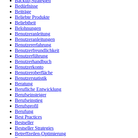
Backup-Strategien
Bedürfnisse
Beiträge
Beliebte Produkte
Beliebtheit
Belohnungen
Benutzeranleitung
Benutzeranleitungen
Benutzererfahrung
Benutzerfreundlichkeit
Benutzerführung
Benutzerhandbuch
Benutzerkonto
Benutzeroberfläche
Benutzerstatistik
Beratung
Berufliche Entwicklung
Berufseinsteiger
Berufseinstieg
Berufsprofil
Berufung
Best Practices
Bestseller
Bestseller Strategies
Betreffzeilen-Optimierung