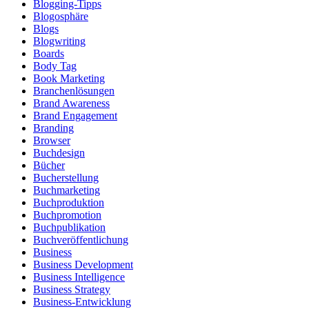
Blogging-Tipps
Blogosphäre
Blogs
Blogwriting
Boards
Body Tag
Book Marketing
Branchenlösungen
Brand Awareness
Brand Engagement
Branding
Browser
Buchdesign
Bücher
Bucherstellung
Buchmarketing
Buchproduktion
Buchpromotion
Buchpublikation
Buchveröffentlichung
Business
Business Development
Business Intelligence
Business Strategy
Business-Entwicklung