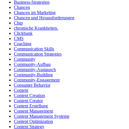
Business-Strategien
Chancen
Chancen im Marketing
Chancen und Herausforderungen
Chip
chronische Krankheiten.
Clickbank
CMS
Coaching
Communication Skills
Communication Strategies
Community
Community-Aufbau
Community-Austausch
Community-Building
Community-Engagement
Consumer Behavior
Content
Content Creation
Content Creator
Content Erstellung
Content Management
Content Management Systeme
Content Optimization
Content Strategy