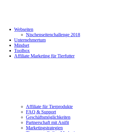
Webseiten
Nischenseitenchallenge 2018
Unternehmertum
Mindset
Toolbox
Affiliate Marketing für Tierfutter
Affiliate für Tierprodukte
FAQ & Support
Geschäftsmöglichkeiten
Partnerschaft mit Anifit
Marketingstrategien