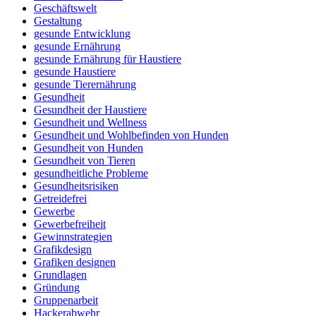
Geschäftswelt
Gestaltung
gesunde Entwicklung
gesunde Ernährung
gesunde Ernährung für Haustiere
gesunde Haustiere
gesunde Tierernährung
Gesundheit
Gesundheit der Haustiere
Gesundheit und Wellness
Gesundheit und Wohlbefinden von Hunden
Gesundheit von Hunden
Gesundheit von Tieren
gesundheitliche Probleme
Gesundheitsrisiken
Getreidefrei
Gewerbe
Gewerbefreiheit
Gewinnstrategien
Grafikdesign
Grafiken designen
Grundlagen
Gründung
Gruppenarbeit
Hackerabwehr