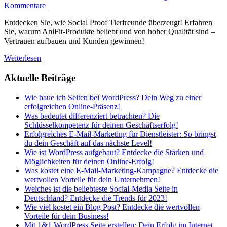
Kommentare
Entdecken Sie, wie Social Proof Tierfreunde überzeugt! Erfahren
Sie, warum AniFit-Produkte beliebt und von hoher Qualität sind –
Vertrauen aufbauen und Kunden gewinnen!
Weiterlesen
Aktuelle Beiträge
Wie baue ich Seiten bei WordPress? Dein Weg zu einer
erfolgreichen Online-Präsenz!
Was bedeutet differenziert betrachten? Die
Schlüsselkompetenz für deinen Geschäftserfolg!
Erfolgreiches E-Mail-Marketing für Dienstleister: So bringst
du dein Geschäft auf das nächste Level!
Wie ist WordPress aufgebaut? Entdecke die Stärken und
Möglichkeiten für deinen Online-Erfolg!
Was kostet eine E-Mail-Marketing-Kampagne? Entdecke die
wertvollen Vorteile für dein Unternehmen!
Welches ist die beliebteste Social-Media Seite in
Deutschland? Entdecke die Trends für 2023!
Wie viel kostet ein Blog Post? Entdecke die wertvollen
Vorteile für dein Business!
Mit 1&1 WordPress Seite erstellen: Dein Erfolg im Internet