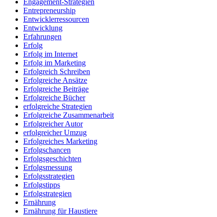
Engagement-Strategien
Entrepreneurship
Entwicklerressourcen
Entwicklung
Erfahrungen
Erfolg
Erfolg im Internet
Erfolg im Marketing
Erfolgreich Schreiben
Erfolgreiche Ansätze
Erfolgreiche Beiträge
Erfolgreiche Bücher
erfolgreiche Strategien
Erfolgreiche Zusammenarbeit
Erfolgreicher Autor
erfolgreicher Umzug
Erfolgreiches Marketing
Erfolgschancen
Erfolgsgeschichten
Erfolgsmessung
Erfolgsstrategien
Erfolgstipps
Erfolgstrategien
Ernährung
Ernährung für Haustiere