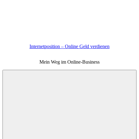
Zum
Inhalt
springen
Internetposition – Online Geld verdienen
Mein Weg im Online-Business