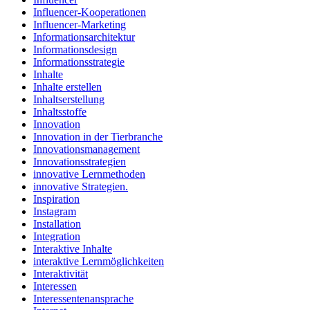
Influencer-Kooperationen
Influencer-Marketing
Informationsarchitektur
Informationsdesign
Informationsstrategie
Inhalte
Inhalte erstellen
Inhaltserstellung
Inhaltsstoffe
Innovation
Innovation in der Tierbranche
Innovationsmanagement
Innovationsstrategien
innovative Lernmethoden
innovative Strategien.
Inspiration
Instagram
Installation
Integration
Interaktive Inhalte
interaktive Lernmöglichkeiten
Interaktivität
Interessen
Interessentenansprache