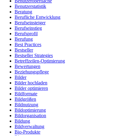
Benutzeroberfläche
Benutzerstatistik
Beratung
Berufliche Entwicklung
Berufseinsteiger
Berufseinstieg
Berufsprofil
Berufung
Best Practices
Bestseller
Bestseller Strategies
Betreffzeilen-Optimierung
Bewertungen
Beziehungspflege
Bilder
Bilder hochladen
Bilder optimieren
Bildformate
Bildgrößen
Bildnutzung
Bildoptimierung
Bildorganisation
Bildung
Bildverwaltung
Bio-Produkte