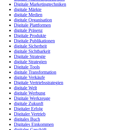
Digitale Marketingtechniken
digitale Märkte
digitale Medien
digitale Organisation
Digitale Plattformen
digitale Präsenz
Digitale Produkte
Digitale Publikationen
digitale Sicherheit
digitale Sichtbarkeit
Digitale Strategie
digitale Strategien
Digitale Tools
digitale Transformation
digitale Verkäufe
Digitale Vertriebsstrategien
digitale Welt
digitale Werbung
Digitale Werkzeuge
digitale Zukunft
Digitaler Erfolg
Digitaler Vertrieb
digitales Buch
Digitales Einkommen
digitales Geschäft