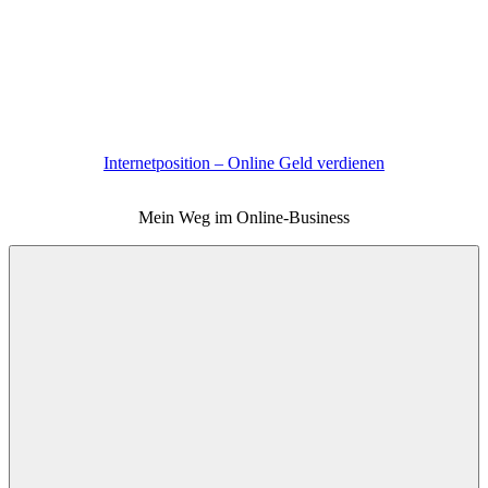
Zum
Inhalt
springen
Internetposition – Online Geld verdienen
Mein Weg im Online-Business