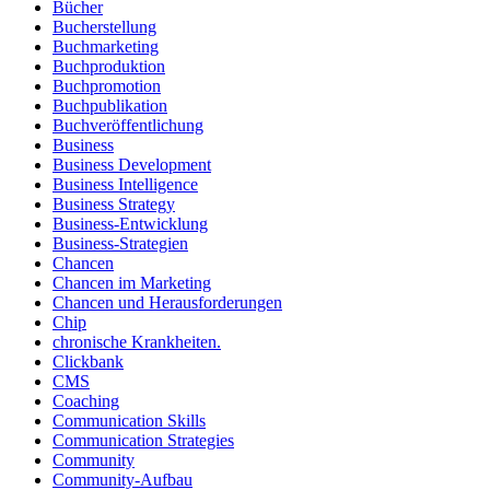
Bücher
Bucherstellung
Buchmarketing
Buchproduktion
Buchpromotion
Buchpublikation
Buchveröffentlichung
Business
Business Development
Business Intelligence
Business Strategy
Business-Entwicklung
Business-Strategien
Chancen
Chancen im Marketing
Chancen und Herausforderungen
Chip
chronische Krankheiten.
Clickbank
CMS
Coaching
Communication Skills
Communication Strategies
Community
Community-Aufbau