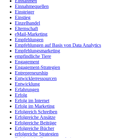
Einnahmen
Einnahmequellen
Einsteiger
Einstieg
Einzelhandel
Elternschaft
eMail-Marketing
Empfehlungen
Empfehlungen auf Basis von Data Analytics
Empfehlungsmarketing
empfindliche Tiere
Engagement
Engagement-Strategien
Entrepreneurship
Entwicklerressourcen
Entwicklung
Erfahrungen
Erfolg
Erfolg im Internet
Erfolg im Marketing
Erfolgreich Schreiben
Erfolgreiche Ansätze
Erfolgreiche Beiträge
Erfolgreiche Bücher
erfolgreiche Strategien