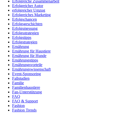
Erfolgreiche Zusammenarbeit
Erfolgreicher Autor
erfolgreicher Umzug
Erfolgreiches Marketing
Erfolgschancen
Erfolgsgeschichten
Erfolgsmessung
Erfolgsstrategien
Erfolgstipps
Erfolgstrategien
Ernährung
Ernährung für Haustiere
Ernährung für Hunde
Ernährungstipps
Ernährungsvorteile
Ernährungswissenschaft
Event-Sponsoring
Fallstudien
Familie
Familienhaustiere
Fan-Unterstützung
FAQ
FAQ & Support
Fashion
Fashion Trends