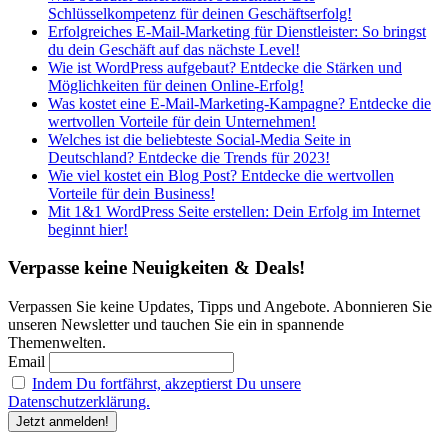
Schlüsselkompetenz für deinen Geschäftserfolg!
Erfolgreiches E-Mail-Marketing für Dienstleister: So bringst
du dein Geschäft auf das nächste Level!
Wie ist WordPress aufgebaut? Entdecke die Stärken und
Möglichkeiten für deinen Online-Erfolg!
Was kostet eine E-Mail-Marketing-Kampagne? Entdecke die
wertvollen Vorteile für dein Unternehmen!
Welches ist die beliebteste Social-Media Seite in
Deutschland? Entdecke die Trends für 2023!
Wie viel kostet ein Blog Post? Entdecke die wertvollen
Vorteile für dein Business!
Mit 1&1 WordPress Seite erstellen: Dein Erfolg im Internet
beginnt hier!
Verpasse keine Neuigkeiten & Deals!
Verpassen Sie keine Updates, Tipps und Angebote. Abonnieren Sie
unseren Newsletter und tauchen Sie ein in spannende
Themenwelten.
Email
Indem Du fortfährst, akzeptierst Du unsere
Datenschutzerklärung.