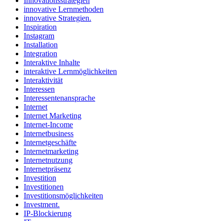
Innovationsstrategien
innovative Lernmethoden
innovative Strategien.
Inspiration
Instagram
Installation
Integration
Interaktive Inhalte
interaktive Lernmöglichkeiten
Interaktivität
Interessen
Interessentenansprache
Internet
Internet Marketing
Internet-Income
Internetbusiness
Internetgeschäfte
Internetmarketing
Internetnutzung
Internetpräsenz
Investition
Investitionen
Investitionsmöglichkeiten
Investment.
IP-Blockierung