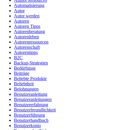
Author Resources
Automatisierung
Autor
Autor werden
Autoren
Autoren Tipps
Autorenberatung
Autorenleben
Autorenressourcen
Autorenschaft
Autorentipps
B2C
Backup-Strategien
Bedürfnisse
Beiträge
Beliebte Produkte
Beliebtheit
Belohnungen
Benutzeranleitung
Benutzeranleitungen
Benutzererfahrung
Benutzerfreundlichkeit
Benutzerführung
Benutzerhandbuch
Benutzerkonto