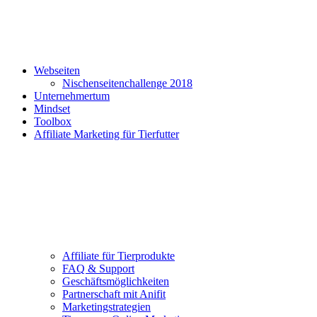
Webseiten
Nischenseitenchallenge 2018
Unternehmertum
Mindset
Toolbox
Affiliate Marketing für Tierfutter
Affiliate für Tierprodukte
FAQ & Support
Geschäftsmöglichkeiten
Partnerschaft mit Anifit
Marketingstrategien