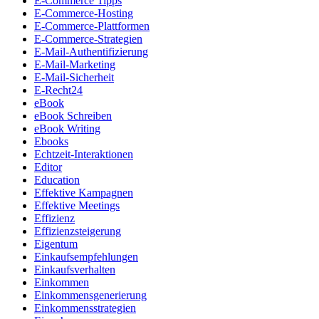
E-Commerce Tipps
E-Commerce-Hosting
E-Commerce-Plattformen
E-Commerce-Strategien
E-Mail-Authentifizierung
E-Mail-Marketing
E-Mail-Sicherheit
E-Recht24
eBook
eBook Schreiben
eBook Writing
Ebooks
Echtzeit-Interaktionen
Editor
Education
Effektive Kampagnen
Effektive Meetings
Effizienz
Effizienzsteigerung
Eigentum
Einkaufsempfehlungen
Einkaufsverhalten
Einkommen
Einkommensgenerierung
Einkommensstrategien