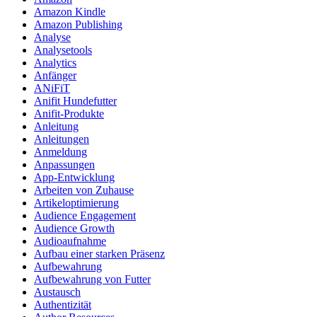
Amazon Kindle
Amazon Publishing
Analyse
Analysetools
Analytics
Anfänger
ANiFiT
Anifit Hundefutter
Anifit-Produkte
Anleitung
Anleitungen
Anmeldung
Anpassungen
App-Entwicklung
Arbeiten von Zuhause
Artikeloptimierung
Audience Engagement
Audience Growth
Audioaufnahme
Aufbau einer starken Präsenz
Aufbewahrung
Aufbewahrung von Futter
Austausch
Authentizität