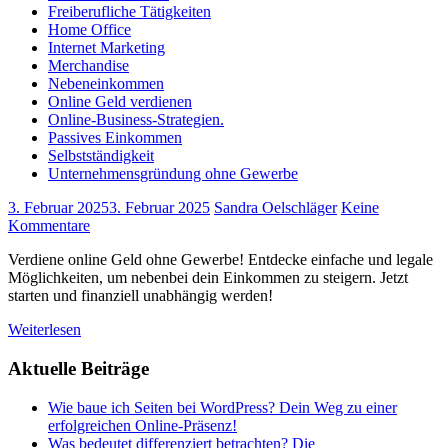
Freiberufliche Tätigkeiten
Home Office
Internet Marketing
Merchandise
Nebeneinkommen
Online Geld verdienen
Online-Business-Strategien.
Passives Einkommen
Selbstständigkeit
Unternehmensgründung ohne Gewerbe
3. Februar 2025
3. Februar 2025
Sandra Oelschläger
Keine
Kommentare
Verdiene online Geld ohne Gewerbe! Entdecke einfache und legale
Möglichkeiten, um nebenbei dein Einkommen zu steigern. Jetzt
starten und finanziell unabhängig werden!
Weiterlesen
Aktuelle Beiträge
Wie baue ich Seiten bei WordPress? Dein Weg zu einer
erfolgreichen Online-Präsenz!
Was bedeutet differenziert betrachten? Die