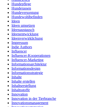
Hundepflege
Hunderassen
Hundeversorgung
Hundewohlbefinden
Ideen
Ideen umsetzen
Ideenaustausch
Ideenentwicklung
Ideenverwirklichung
Impressum
Indie Authors
Influencer
Influencer-Kooperationen
Influencer-Marketing
Informationsarchitektur
Informationsdesign
Informationsstrategie
Inhalte
Inhalte erstellen
Inhaltserstellung
Inhaltsstoffe
Innovation
Innovation in der Tierbranche
Innovationsmanagement