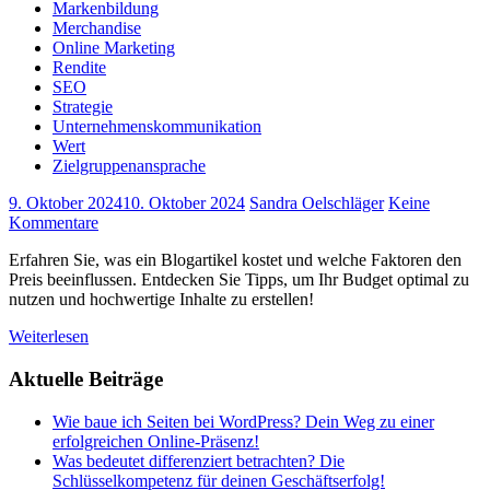
Markenbildung
Merchandise
Online Marketing
Rendite
SEO
Strategie
Unternehmenskommunikation
Wert
Zielgruppenansprache
9. Oktober 2024
10. Oktober 2024
Sandra Oelschläger
Keine
Kommentare
Erfahren Sie, was ein Blogartikel kostet und welche Faktoren den
Preis beeinflussen. Entdecken Sie Tipps, um Ihr Budget optimal zu
nutzen und hochwertige Inhalte zu erstellen!
Weiterlesen
Aktuelle Beiträge
Wie baue ich Seiten bei WordPress? Dein Weg zu einer
erfolgreichen Online-Präsenz!
Was bedeutet differenziert betrachten? Die
Schlüsselkompetenz für deinen Geschäftserfolg!