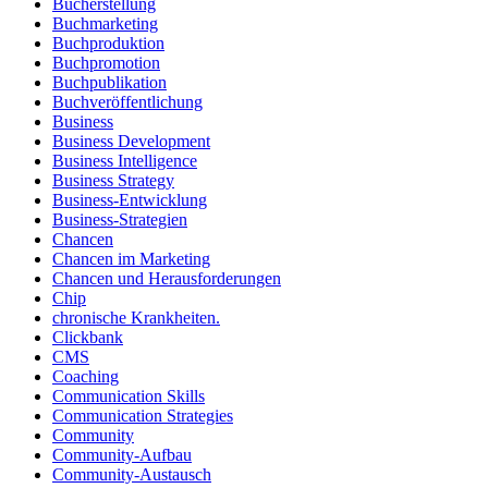
Bucherstellung
Buchmarketing
Buchproduktion
Buchpromotion
Buchpublikation
Buchveröffentlichung
Business
Business Development
Business Intelligence
Business Strategy
Business-Entwicklung
Business-Strategien
Chancen
Chancen im Marketing
Chancen und Herausforderungen
Chip
chronische Krankheiten.
Clickbank
CMS
Coaching
Communication Skills
Communication Strategies
Community
Community-Aufbau
Community-Austausch