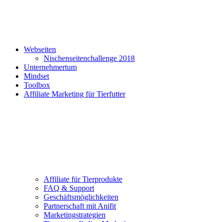
Webseiten
Nischenseitenchallenge 2018
Unternehmertum
Mindset
Toolbox
Affiliate Marketing für Tierfutter
Affiliate für Tierprodukte
FAQ & Support
Geschäftsmöglichkeiten
Partnerschaft mit Anifit
Marketingstrategien