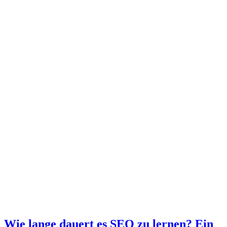
Wie lange dauert es SEO zu lernen? Ein