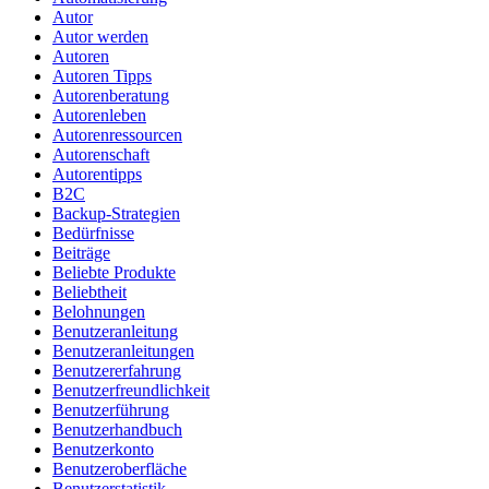
Autor
Autor werden
Autoren
Autoren Tipps
Autorenberatung
Autorenleben
Autorenressourcen
Autorenschaft
Autorentipps
B2C
Backup-Strategien
Bedürfnisse
Beiträge
Beliebte Produkte
Beliebtheit
Belohnungen
Benutzeranleitung
Benutzeranleitungen
Benutzererfahrung
Benutzerfreundlichkeit
Benutzerführung
Benutzerhandbuch
Benutzerkonto
Benutzeroberfläche
Benutzerstatistik