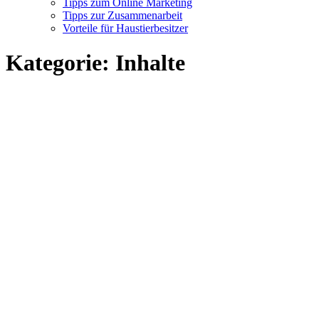
Tipps zum Online Marketing
Tipps zur Zusammenarbeit
Vorteile für Haustierbesitzer
Kategorie:
Inhalte