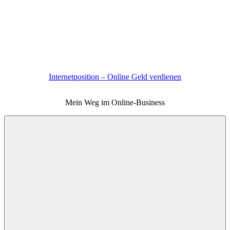
Zum
Inhalt
springen
Internetposition – Online Geld verdienen
Mein Weg im Online-Business