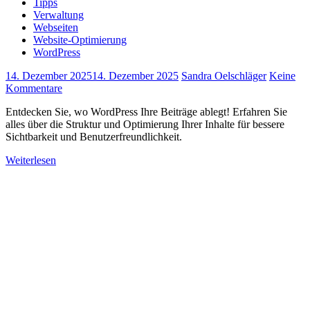
Tipps
Verwaltung
Webseiten
Website-Optimierung
WordPress
14. Dezember 2025
14. Dezember 2025
Sandra Oelschläger
Keine
Kommentare
Entdecken Sie, wo WordPress Ihre Beiträge ablegt! Erfahren Sie
alles über die Struktur und Optimierung Ihrer Inhalte für bessere
Sichtbarkeit und Benutzerfreundlichkeit.
Weiterlesen