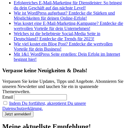
Erfolgreiches E-Mail-Marketing für Dienstleister: So bringst
du dein Geschäft auf das nächste Level!
Wie ist WordPress aufgebaut? Entdecke die Stärken und
Möglichkeiten für deinen Online-Erfolg!
Was kostet eine E-Mail-Marketing-Kampagne? Entdecke die
wertvollen Vorteile für dein Unternehmen!
Welches ist die beliebteste Social-Media Seite in
Deutschland? Entdecke die Trends für 2023!
Wie viel kostet ein Blog Post? Entdecke die wertvollen
Vorteile für dein Business!
Mit 1&1 WordPress Seite erstellen: Dein Erfolg im Internet
beginnt hier!
Verpasse keine Neuigkeiten & Deals!
Verpassen Sie keine Updates, Tipps und Angebote. Abonnieren Sie
unseren Newsletter und tauchen Sie ein in spannende
Themenwelten.
Email
Indem Du fortfährst, akzeptierst Du unsere
Datenschutzerklärung.
Meine aktuellste Empfehlung!