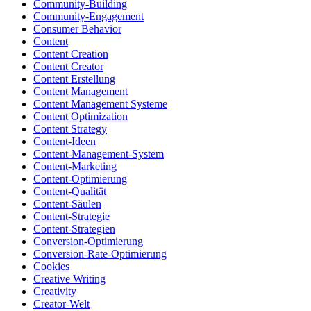
Community-Building
Community-Engagement
Consumer Behavior
Content
Content Creation
Content Creator
Content Erstellung
Content Management
Content Management Systeme
Content Optimization
Content Strategy
Content-Ideen
Content-Management-System
Content-Marketing
Content-Optimierung
Content-Qualität
Content-Säulen
Content-Strategie
Content-Strategien
Conversion-Optimierung
Conversion-Rate-Optimierung
Cookies
Creative Writing
Creativity
Creator-Welt