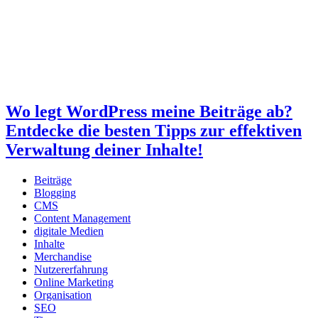
Wo legt WordPress meine Beiträge ab?
Entdecke die besten Tipps zur effektiven
Verwaltung deiner Inhalte!
Beiträge
Blogging
CMS
Content Management
digitale Medien
Inhalte
Merchandise
Nutzererfahrung
Online Marketing
Organisation
SEO