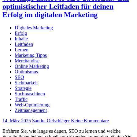
optimistischer Leitfaden für deinen
Erfolg im digitalen Marketing
Digitales Marketing
Erfolg
Inhalte
Leitfaden
Lernen
Marketing-Tipps
Merchandise
Online Marketing
Optimismus
SEO
Sichtbarkeit
Strategie
Suchmaschinen
Traffic
Web-Optimierung
Zeitmanagement
14. März 2025
Sandra Oelschläger
Keine Kommentare
Erfahren Sie, wie lange es dauert, SEO zu lernen und welche
Schritte Ihnen helfen, schnell zum Experten zu werden. Starten Sie