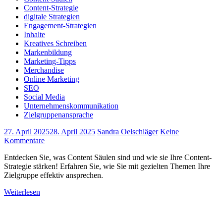
Content-Strategie
digitale Strategien
Engagement-Strategien
Inhalte
Kreatives Schreiben
Markenbildung
Marketing-Tipps
Merchandise
Online Marketing
SEO
Social Media
Unternehmenskommunikation
Zielgruppenansprache
27. April 2025
28. April 2025
Sandra Oelschläger
Keine
Kommentare
Entdecken Sie, was Content Säulen sind und wie sie Ihre Content-
Strategie stärken! Erfahren Sie, wie Sie mit gezielten Themen Ihre
Zielgruppe effektiv ansprechen.
Weiterlesen