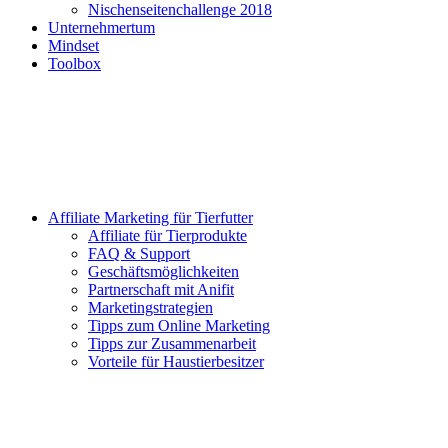
Nischenseitenchallenge 2018
Unternehmertum
Mindset
Toolbox
Affiliate Marketing für Tierfutter
Affiliate für Tierprodukte
FAQ & Support
Geschäftsmöglichkeiten
Partnerschaft mit Anifit
Marketingstrategien
Tipps zum Online Marketing
Tipps zur Zusammenarbeit
Vorteile für Haustierbesitzer