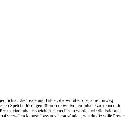
ntlich all die Texte ⁢und Bilder, die wir über die⁤ Jahre hinweg
testen Speicherlösungen für⁣ unsere⁢ wertvollen‌ Inhalte zu kennen.⁣ In
dPress deine Inhalte speichert. ⁣Gemeinsam⁤ werden wir die Faktoren
imal verwalten kannst. Lass uns herausfinden, wie du die volle Power​