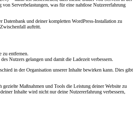
rung von Serverbelastungen, was für eine nahtlose Nutzererfahrung
ner Datenbank⁤ und⁢ deiner kompletten‌ WordPress-Installation zu
wischenfall ‍auftritt.
 ⁤zu entfernen.
h des Nutzers gelangen und ⁢damit die Ladezeit‍ verbessern.
ed‌ in der ​Organisation ⁤unserer Inhalte ⁤bewirken kann. Dies⁤ gibt
h gezielte Maßnahmen ⁢und ⁢Tools die ​Leistung deiner⁤ Website zu
deiner Inhalte wird⁢ nicht nur deine Nutzererfahrung ⁣verbessern,⁢