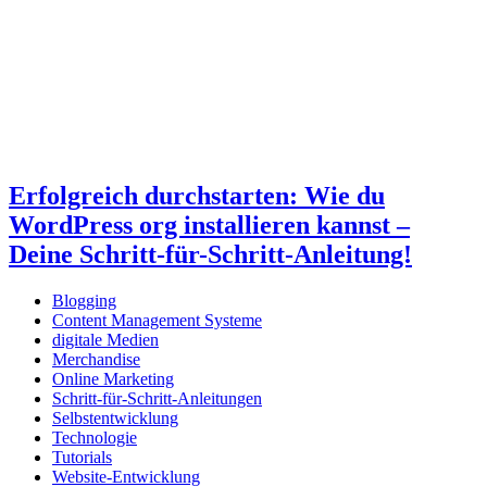
Erfolgreich durchstarten: Wie du
WordPress org installieren kannst –
Deine Schritt-für-Schritt-Anleitung!
Blogging
Content Management Systeme
digitale Medien
Merchandise
Online Marketing
Schritt-für-Schritt-Anleitungen
Selbstentwicklung
Technologie
Tutorials
Website-Entwicklung