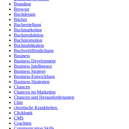
Branding
Browser
Buchdesign
Bücher
Bucherstellung
Buchmarketing
Buchproduktion
Buchpromotion
Buchpublikation
Buchveröffentlichung
Business
Business Development
Business Intelligence
Business Strategy
Business-Entwicklung
Business-Strategien
Chancen
Chancen im Marketing
Chancen und Herausforderungen
Chip
chronische Krankheiten.
Clickbank
CMS
Coaching
Communication Skills