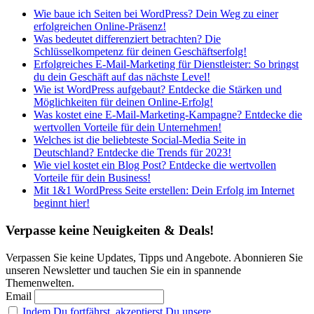
Wie baue ich Seiten bei WordPress? Dein Weg zu einer
erfolgreichen Online-Präsenz!
Was bedeutet differenziert betrachten? Die
Schlüsselkompetenz für deinen Geschäftserfolg!
Erfolgreiches E-Mail-Marketing für Dienstleister: So bringst
du dein Geschäft auf das nächste Level!
Wie ist WordPress aufgebaut? Entdecke die Stärken und
Möglichkeiten für deinen Online-Erfolg!
Was kostet eine E-Mail-Marketing-Kampagne? Entdecke die
wertvollen Vorteile für dein Unternehmen!
Welches ist die beliebteste Social-Media Seite in
Deutschland? Entdecke die Trends für 2023!
Wie viel kostet ein Blog Post? Entdecke die wertvollen
Vorteile für dein Business!
Mit 1&1 WordPress Seite erstellen: Dein Erfolg im Internet
beginnt hier!
Verpasse keine Neuigkeiten & Deals!
Verpassen Sie keine Updates, Tipps und Angebote. Abonnieren Sie
unseren Newsletter und tauchen Sie ein in spannende
Themenwelten.
Email
Indem Du fortfährst, akzeptierst Du unsere