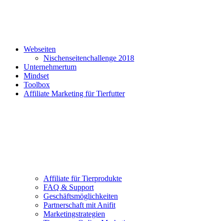
Webseiten
Nischenseitenchallenge 2018
Unternehmertum
Mindset
Toolbox
Affiliate Marketing für Tierfutter
Affiliate für Tierprodukte
FAQ & Support
Geschäftsmöglichkeiten
Partnerschaft mit Anifit
Marketingstrategien