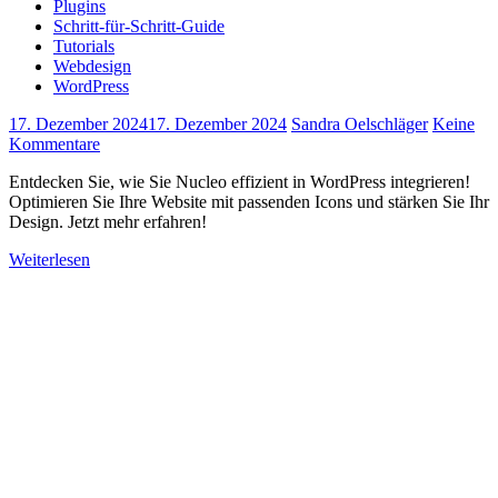
Plugins
Schritt-für-Schritt-Guide
Tutorials
Webdesign
WordPress
17. Dezember 2024
17. Dezember 2024
Sandra Oelschläger
Keine
Kommentare
Entdecken Sie, wie Sie Nucleo effizient in WordPress integrieren!
Optimieren Sie Ihre Website mit passenden Icons und stärken Sie Ihr
Design. Jetzt mehr erfahren!
Weiterlesen