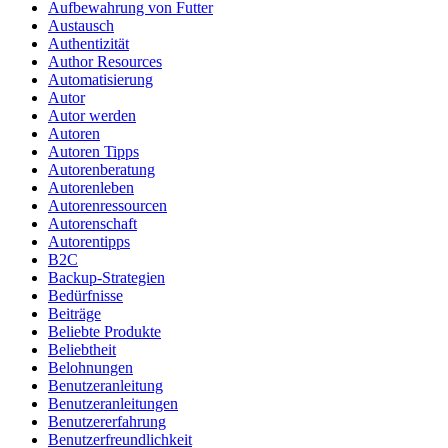
Aufbewahrung von Futter
Austausch
Authentizität
Author Resources
Automatisierung
Autor
Autor werden
Autoren
Autoren Tipps
Autorenberatung
Autorenleben
Autorenressourcen
Autorenschaft
Autorentipps
B2C
Backup-Strategien
Bedürfnisse
Beiträge
Beliebte Produkte
Beliebtheit
Belohnungen
Benutzeranleitung
Benutzeranleitungen
Benutzererfahrung
Benutzerfreundlichkeit