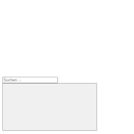
Suchen
nach:
Suchen