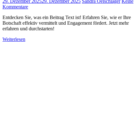
29. Dezember 2025
29. Dezember 2025
Sandra Oelschläger
Keine
Kommentare
Entdecken Sie, was ein Beitrag Text ist! Erfahren Sie, wie er Ihre
Botschaft effektiv vermittelt und Engagement fördert. Jetzt mehr
erfahren und durchstarten!
Weiterlesen