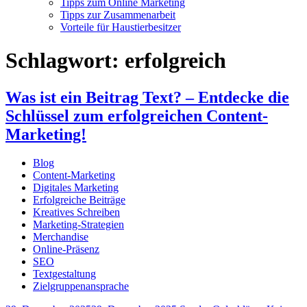
Tipps zum Online Marketing
Tipps zur Zusammenarbeit
Vorteile für Haustierbesitzer
Schlagwort:
erfolgreich
Was ist ein Beitrag Text? – Entdecke die
Schlüssel zum erfolgreichen Content-
Marketing!
Blog
Content-Marketing
Digitales Marketing
Erfolgreiche Beiträge
Kreatives Schreiben
Marketing-Strategien
Merchandise
Online-Präsenz
SEO
Textgestaltung
Zielgruppenansprache