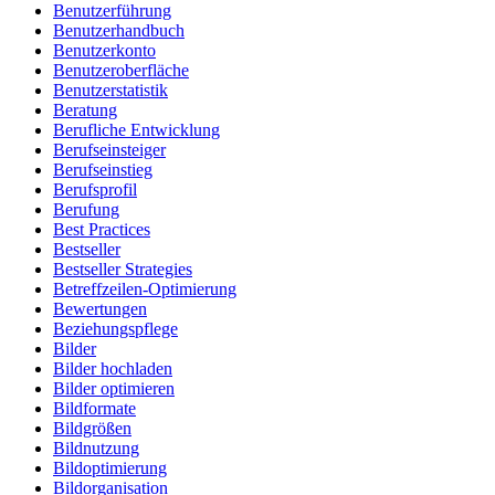
Benutzerführung
Benutzerhandbuch
Benutzerkonto
Benutzeroberfläche
Benutzerstatistik
Beratung
Berufliche Entwicklung
Berufseinsteiger
Berufseinstieg
Berufsprofil
Berufung
Best Practices
Bestseller
Bestseller Strategies
Betreffzeilen-Optimierung
Bewertungen
Beziehungspflege
Bilder
Bilder hochladen
Bilder optimieren
Bildformate
Bildgrößen
Bildnutzung
Bildoptimierung
Bildorganisation