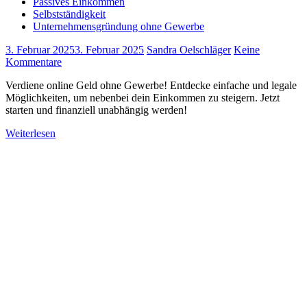
Passives Einkommen
Selbstständigkeit
Unternehmensgründung ohne Gewerbe
3. Februar 2025
3. Februar 2025
Sandra Oelschläger
Keine
Kommentare
Verdiene online Geld ohne Gewerbe! Entdecke einfache und legale
Möglichkeiten, um nebenbei dein Einkommen zu steigern. Jetzt
starten und finanziell unabhängig werden!
Weiterlesen