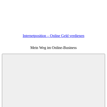
Zum
Inhalt
springen
Internetposition – Online Geld verdienen
Mein Weg im Online-Business