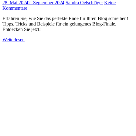
28. Mai 2024
2. September 2024
Sandra Oelschläger
Keine
Kommentare
Erfahren Sie, wie Sie das perfekte Ende für Ihren Blog schreiben!
Tipps, Tricks und Beispiele für ein gelungenes Blog-Finale.
Entdecken Sie jetzt!
Weiterlesen