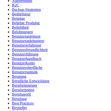
Autorentipps
B2C
Backup-Strategien
Bedürfnisse
Beiträge
Beliebte Produkte
Beliebtheit
Belohnungen
Benutzeranleitung
Benutzeranleitungen
Benutzererfahrung
Benutzerfreundlichkeit
Benutzerführung
Benutzerhandbuch
Benutzerkonto
Benutzeroberfläche
Benutzerstatistik
Beratung
Berufliche Entwicklung
Berufseinsteiger
Berufseinstieg
Berufsprofil
Berufung
Best Practices
Bestseller