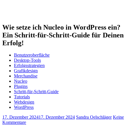
Wie setze ich Nucleo in WordPress ein?
Ein Schritt-für-Schritt-Guide für Deinen
Erfolg!
Benutzeroberfläche
Desktop-Tools
Erfolgsstrategien
Grafikdesign
Merchandise
Nucleo
Plugins
Schritt-für-Schritt-Guide
Tutorials
Webdesign
WordPress
17. Dezember 2024
17. Dezember 2024
Sandra Oelschläger
Keine
Kommentare