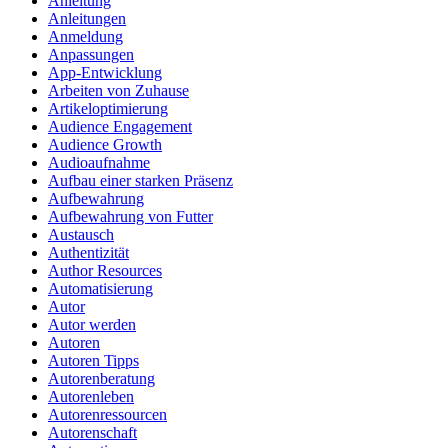
Anleitung
Anleitungen
Anmeldung
Anpassungen
App-Entwicklung
Arbeiten von Zuhause
Artikeloptimierung
Audience Engagement
Audience Growth
Audioaufnahme
Aufbau einer starken Präsenz
Aufbewahrung
Aufbewahrung von Futter
Austausch
Authentizität
Author Resources
Automatisierung
Autor
Autor werden
Autoren
Autoren Tipps
Autorenberatung
Autorenleben
Autorenressourcen
Autorenschaft