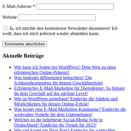
E-Mail-Adresse
*
Website
Ja, ich möchte den kostenlosen Newsletter abonnieren! Ich
weiß, dass ich mich jederzeit wieder abmelden kann.
Aktuelle Beiträge
Wie baue ich Seiten bei WordPress? Dein Weg zu einer
erfolgreichen Online-Präsenz!
Was bedeutet differenziert betrachten? Die
Schlüsselkompetenz für deinen Geschäftserfolg!
Erfolgreiches E-Mail-Marketing für Dienstleister: So bringst
du dein Geschäft auf das nächste Level!
Wie ist WordPress aufgebaut? Entdecke die Stärken und
Möglichkeiten für deinen Online-Erfolg!
Was kostet eine E-Mail-Marketing-Kampagne? Entdecke die
wertvollen Vorteile für dein Unternehmen!
Welches ist die beliebteste Social-Media Seite in
Deutschland? Entdecke die Trends für 2023!
Wie viel kostet ein Blog Post? Entdecke die wertvollen