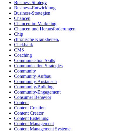
Business Strategy
Business-Entwicklung
Business-Strategien
Chancen
Chancen im Marketing
Chancen und Herausforderungen
Chip
chronische Krankheiten.
Clickbank
CMS
Coaching
Communication Skills
Communication Strategies
Community
Community-Aufbau
Community-Austausch
Community-Building
Community-Engagement
Consumer Behavior
Content
Content Creation
Content Creator
Content Erstellung
Content Management
Content Management Systeme