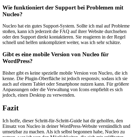
Wie funktioniert der Support ⁣bei Problemen mit
Nucleo?
Nucleo ​hat ein gutes Support-System. Sollte ich​ mal auf Probleme
stoßen, kann ich jederzeit die FAQ auf ihrer Website durchsehen
oder den Support direkt kontaktieren. Sie reagieren⁤ in der Regel
schnell‍ und helfen ‌unkompliziert weiter, was​ ich sehr schätze.
Gibt es ‍eine mobile⁤ Version ​von Nucleo ‌für⁣
WordPress?
Bisher gibt es keine spezielle mobile Version ⁤von Nucleo, die ⁢ich
kenne. Die Plugin-Oberfläche ist ⁢jedoch responsiv, ⁢sodass ​ich sie
auch auf einem Tablet ⁢oder Smartphone nutzen kann. Für größere⁤
Anpassungen⁢ oder die​ Verwaltung von Icons ⁤empfiehlt ⁢es sich
jedoch, einen Desktop zu verwenden.
Fazit
Ich ‍hoffe, dieser Schritt-für-Schritt-Guide ‌hat dir ⁤geholfen, den
Einsatz von⁢ Nucleo in deiner WordPress-Website verständlich und
umsetzbar ⁤zu machen. Als ich​ selbst begonnen habe, ‍Nucleo ⁣zu​