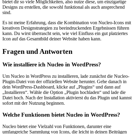
‍bietet dir so‍ viele Möglichkeiten,⁤ also⁢ nutze diese, ⁤um einzigartige
Designs ⁢zu erstellen, die sowohl funktional‍ als auch ansprechend
sind.
Es⁣ ist meine Erfahrung, dass die Kombination ⁤von Nucleo-Icons mit​
kreativen ⁤Designstrategien zu beeindruckenden ​Ergebnissen führen
kann.​ Du wirst überrascht⁤ sein, wie​ viel ‌Einfluss ein gut platziertes
Icon auf das Gesamtbild deiner Website⁣ haben kann.
Fragen und Antworten
Wie installiere ich Nucleo in WordPress?
Um Nucleo ⁣in WordPress zu installieren, lade zunächst die ‌Nucleo-
Plugin-Datei von ⁤der offiziellen Website herunter. Gehe danach in
dein WordPress-Dashboard, ​klicke auf „Plugins“ und ‌dann ⁣auf
„Installieren“. Wähle die ​Option „Plugin hochladen“ und lade die
Datei hoch. Nach der⁢ Installation​ aktivierst du das Plugin und kannst
‍sofort ⁤mit der Nutzung ⁣beginnen.
Welche Funktionen bietet Nucleo in WordPress?
Nucleo bietet ⁢eine ⁤Vielzahl von Funktionen, darunter eine
umfangreiche Sammlung ‌von Icons, die leicht in deinen⁣ Beiträgen