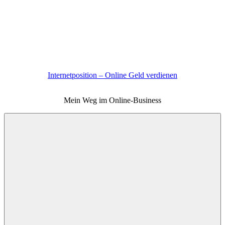
Zum
Inhalt
springen
Internetposition – Online Geld verdienen
Mein Weg im Online-Business