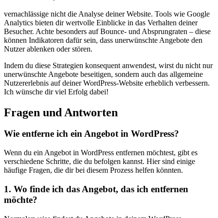
vernachlässige ⁢nicht die Analyse deiner Website. Tools wie Google
Analytics bieten‌ dir wertvolle ⁢Einblicke ​in das ‌Verhalten deiner
Besucher. Achte besonders auf‍ Bounce- und Absprungraten ⁣– diese
können Indikatoren dafür sein, dass unerwünschte Angebote⁤ den⁢
Nutzer ablenken oder⁢ stören.
Indem du diese Strategien konsequent anwendest, wirst du⁤ nicht nur⁤
unerwünschte Angebote beseitigen, sondern auch das allgemeine
Nutzererlebnis auf deiner WordPress-Website erheblich verbessern. ​
Ich wünsche dir viel Erfolg dabei!
Fragen ​und‍ Antworten
Wie ‌entferne ‌ich ein Angebot in WordPress?
Wenn du ein Angebot in WordPress ⁤entfernen ⁢möchtest, gibt es
‌verschiedene Schritte, die du befolgen kannst.⁢ Hier sind einige
häufige Fragen, die dir bei diesem Prozess ⁤helfen könnten.
1.⁢ Wo finde ich das Angebot, ‍das ich entfernen‌
möchte?