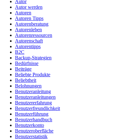
Autor
Autor werden
Autoren
Autoren Tipps
Autorenberatung
Autorenleben
Autorenressourcen
Autorenschaft
Autorentipps
B2C
Backup-Strategien
Bedürfnisse
Beiträge
Beliebte Produkte
Beliebtheit
Belohnungen
Benutzeranleitung
Benutzeranleitungen
Benutzererfahrung
Benutzerfreundlichkeit
Benutzerführung
Benutzerhandbuch
Benutzerkonto
Benutzeroberfläche
Benutzerstatistik