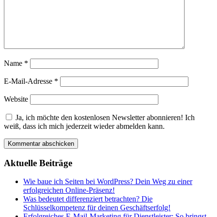
Name
*
E-Mail-Adresse
*
Website
Ja, ich möchte den kostenlosen Newsletter abonnieren! Ich
weiß, dass ich mich jederzeit wieder abmelden kann.
Aktuelle Beiträge
Wie baue ich Seiten bei WordPress? Dein Weg zu einer
erfolgreichen Online-Präsenz!
Was bedeutet differenziert betrachten? Die
Schlüsselkompetenz für deinen Geschäftserfolg!
Erfolgreiches E-Mail-Marketing für Dienstleister: So bringst