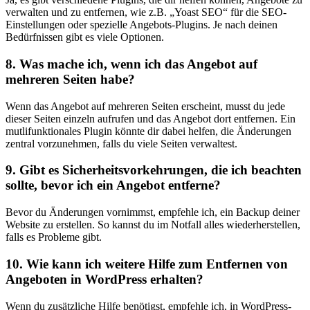
verwalten ⁣und zu ⁢entfernen, wie z.B. „Yoast SEO“ für die SEO-
Einstellungen ‌oder spezielle Angebots-Plugins. Je nach deinen
⁤Bedürfnissen gibt es viele Optionen.
8. Was ‍mache ich, wenn ⁣ich das Angebot auf
mehreren Seiten habe?
Wenn​ das Angebot auf mehreren Seiten erscheint, musst du jede
dieser Seiten einzeln aufrufen und‍ das Angebot dort ​entfernen. ⁢Ein
mutlifunktionales Plugin könnte dir dabei ⁣helfen, die Änderungen⁢
zentral vorzunehmen, falls du viele Seiten verwaltest.
9. Gibt es Sicherheitsvorkehrungen, die ich beachten
sollte, bevor ich ein Angebot entferne?
Bevor‌ du Änderungen vornimmst, empfehle ich, ein Backup ⁣deiner
Website zu ‍erstellen. So ​kannst du im Notfall alles wiederherstellen,
falls es Probleme gibt.
10. Wie kann ich‌ weitere ⁢Hilfe zum⁤ Entfernen von
Angeboten in WordPress erhalten?
Wenn du‍ zusätzliche Hilfe benötigst, empfehle ich, in‌ WordPress-