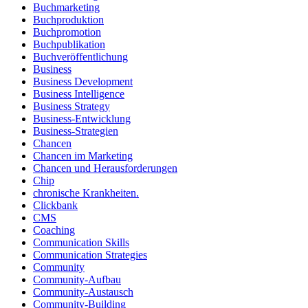
Buchmarketing
Buchproduktion
Buchpromotion
Buchpublikation
Buchveröffentlichung
Business
Business Development
Business Intelligence
Business Strategy
Business-Entwicklung
Business-Strategien
Chancen
Chancen im Marketing
Chancen und Herausforderungen
Chip
chronische Krankheiten.
Clickbank
CMS
Coaching
Communication Skills
Communication Strategies
Community
Community-Aufbau
Community-Austausch
Community-Building