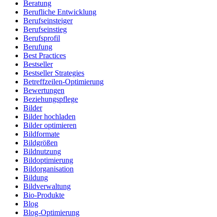
Beratung
Berufliche Entwicklung
Berufseinsteiger
Berufseinstieg
Berufsprofil
Berufung
Best Practices
Bestseller
Bestseller Strategies
Betreffzeilen-Optimierung
Bewertungen
Beziehungspflege
Bilder
Bilder hochladen
Bilder optimieren
Bildformate
Bildgrößen
Bildnutzung
Bildoptimierung
Bildorganisation
Bildung
Bildverwaltung
Bio-Produkte
Blog
Blog-Optimierung