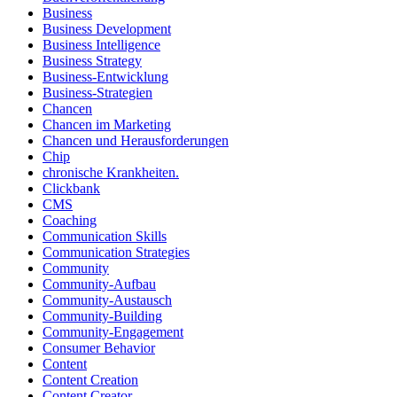
Business
Business Development
Business Intelligence
Business Strategy
Business-Entwicklung
Business-Strategien
Chancen
Chancen im Marketing
Chancen und Herausforderungen
Chip
chronische Krankheiten.
Clickbank
CMS
Coaching
Communication Skills
Communication Strategies
Community
Community-Aufbau
Community-Austausch
Community-Building
Community-Engagement
Consumer Behavior
Content
Content Creation
Content Creator