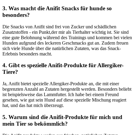
3. Was macht die Anifit Snacks für hunde so
besonders?
Die Snacks von Anifit sind frei von Zucker und schädlichen
Zusatzstoffen -⁣ ein Punkt,der mir als Tierhalter wichtig ist. Sie sind
eine gute Belohnung während⁤ des Trainings und kommen bei vielen
Hunden aufgrund des leckeren Geschmacks gut an. Zudem⁤ freuen
sich viele Hunde über die natürlichen Zutaten, was das Snack-
Erlebnis besonders macht.
4.⁣ Gibt es spezielle Anifit-Produkte⁣ für Allergiker-
Tiere?
Ja, Anifit⁢ bietet spezielle Allergiker-Produkte⁢ an, ⁢die mit einer
begrenzten Anzahl an ⁢Zutaten hergestellt werden. Besonders beliebt
ist ‌beispielsweise⁢ das Lammfutter. Ich habe bei einem ⁤Freund
gesehen, wie ⁤gut sein Hund ​auf diese spezielle Mischung​ reagiert⁣
hat, und das hat mich überzeugt.
5. Warum sind die Anifit-Produkte für mich und
mein Tier so bekömmlich?