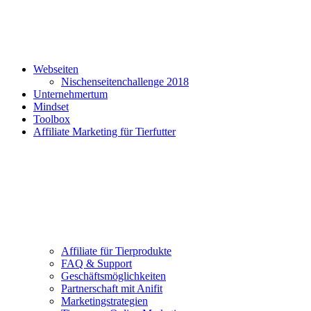
Webseiten
Nischenseitenchallenge 2018
Unternehmertum
Mindset
Toolbox
Affiliate Marketing für Tierfutter
Affiliate für Tierprodukte
FAQ & Support
Geschäftsmöglichkeiten
Partnerschaft mit Anifit
Marketingstrategien