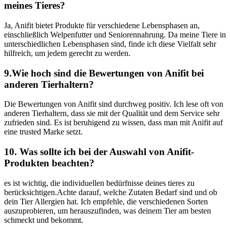
meines Tieres?
Ja, ⁤Anifit bietet Produkte für verschiedene Lebensphasen an,
einschließlich Welpenfutter und Seniorennahrung. Da meine Tiere⁣ in
unterschiedlichen⁤ Lebensphasen sind, finde ich diese Vielfalt sehr
hilfreich, um jedem ‌gerecht zu werden.
9.Wie hoch sind ⁤die Bewertungen​ von Anifit​ bei
anderen ​Tierhaltern?
Die Bewertungen von Anifit sind durchweg positiv.⁤ Ich⁤ lese⁣ oft von⁣
anderen ‌Tierhaltern, dass sie mit der Qualität und dem ⁤Service sehr
zufrieden sind. Es ist beruhigend‌ zu wissen, dass man mit Anifit auf
eine trusted Marke setzt.
10. Was sollte ich bei der Auswahl von Anifit-
Produkten beachten?
es⁤ ist wichtig, ​die ⁤individuellen bedürfnisse deines tieres zu
⁣berücksichtigen.Achte darauf, welche Zutaten Bedarf‌ sind und ob
dein Tier Allergien hat. Ich empfehle, die ​verschiedenen Sorten
auszuprobieren, um herauszufinden, was deinem ⁢Tier⁣ am besten
schmeckt und bekommt.