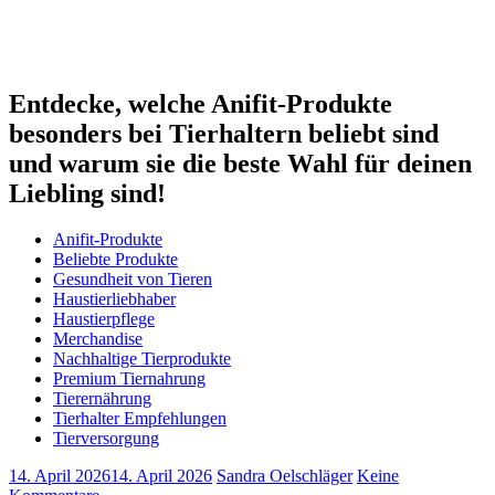
Entdecke, welche Anifit-Produkte
besonders bei Tierhaltern beliebt sind
und warum sie die beste Wahl für deinen
Liebling sind!
Anifit-Produkte
Beliebte Produkte
Gesundheit von Tieren
Haustierliebhaber
Haustierpflege
Merchandise
Nachhaltige Tierprodukte
Premium Tiernahrung
Tierernährung
Tierhalter Empfehlungen
Tierversorgung
14. April 2026
14. April 2026
Sandra Oelschläger
Keine