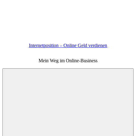
Zum
Inhalt
springen
Internetposition – Online Geld verdienen
Mein Weg im Online-Business