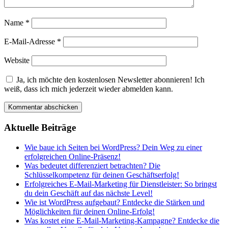
Name
*
E-Mail-Adresse
*
Website
Ja, ich möchte den kostenlosen Newsletter abonnieren! Ich
weiß, dass ich mich jederzeit wieder abmelden kann.
Aktuelle Beiträge
Wie baue ich Seiten bei WordPress? Dein Weg zu einer
erfolgreichen Online-Präsenz!
Was bedeutet differenziert betrachten? Die
Schlüsselkompetenz für deinen Geschäftserfolg!
Erfolgreiches E-Mail-Marketing für Dienstleister: So bringst
du dein Geschäft auf das nächste Level!
Wie ist WordPress aufgebaut? Entdecke die Stärken und
Möglichkeiten für deinen Online-Erfolg!
Was kostet eine E-Mail-Marketing-Kampagne? Entdecke die