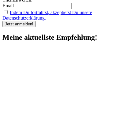
Email
Indem Du fortfährst, akzeptierst Du unsere
Datenschutzerklärung.
Meine aktuellste Empfehlung!