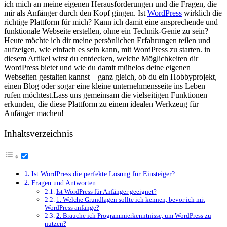
ich mich‍ an meine eigenen Herausforderungen ⁤und die Fragen, die
mir als Anfänger durch den Kopf⁣ gingen. Ist ⁢
WordPress
wirklich die
richtige⁢ Plattform für mich? Kann ich damit eine ansprechende und‌
funktionale Webseite erstellen, ohne ein Technik-Genie zu sein?
Heute möchte ich dir meine persönlichen Erfahrungen teilen‍ und
⁤aufzeigen, wie ‌einfach es sein kann, ​mit⁤ WordPress zu starten. in
diesem Artikel ⁤wirst du entdecken,‌ welche Möglichkeiten dir
WordPress bietet und wie du damit mühelos deine eigenen⁢
Webseiten gestalten kannst – ganz gleich, ob du ein Hobbyprojekt, ​
einen⁣ Blog oder sogar ‌eine ⁣kleine ‍unternehmensseite ins Leben
rufen möchtest.Lass uns gemeinsam die vielseitigen Funktionen
erkunden, die diese Plattform ‌zu einem idealen Werkzeug für
Anfänger machen!
Inhaltsverzeichnis
Ist WordPress die perfekte Lösung für Einsteiger?
Fragen und Antworten
Ist WordPress für Anfänger geeignet?
1. Welche Grundlagen sollte ich ⁢kennen, bevor ich mit
WordPress anfange?
2. Brauche ich Programmierkenntnisse, um WordPress‍ zu
⁤nutzen?