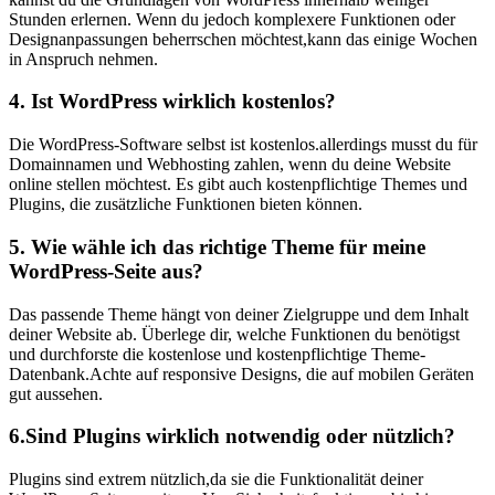
Stunden erlernen. Wenn du jedoch komplexere Funktionen oder
Designanpassungen beherrschen ⁤möchtest,kann das einige Wochen
in Anspruch nehmen.
4. ‌Ist WordPress wirklich kostenlos?
Die WordPress-Software selbst ist kostenlos.allerdings musst‍ du für
Domainnamen und Webhosting⁣ zahlen, wenn du deine Website
online ⁣stellen möchtest. Es gibt auch​ kostenpflichtige Themes und
Plugins, die zusätzliche Funktionen bieten können.
5. Wie wähle ich das richtige Theme für meine
WordPress-Seite aus?
Das passende Theme hängt von deiner Zielgruppe und dem Inhalt‍
deiner Website ​ab. Überlege dir, welche ⁢Funktionen du benötigst
und durchforste die kostenlose und kostenpflichtige Theme-
Datenbank.Achte auf responsive Designs, die auf mobilen Geräten⁣
gut‍ aussehen.
6.Sind Plugins wirklich notwendig oder nützlich?
Plugins sind extrem nützlich,da sie die Funktionalität deiner