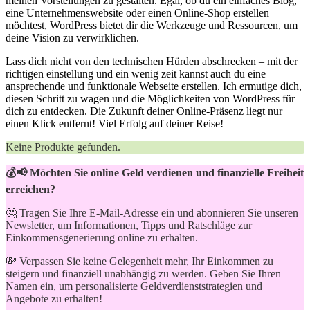
meinen Vorstellungen zu gestalten. Egal, ob du ein einfaches Blog,
eine Unternehmenswebsite oder einen Online-Shop erstellen
möchtest, WordPress bietet dir die Werkzeuge und Ressourcen, um
deine​ Vision zu ⁣verwirklichen.
Lass dich nicht von den technischen Hürden abschrecken – mit der
richtigen einstellung⁢ und ein wenig ⁣zeit kannst auch du eine
ansprechende und funktionale Webseite erstellen. Ich ermutige dich,
diesen Schritt zu wagen und die Möglichkeiten von WordPress für⁤
dich zu entdecken. ⁣Die Zukunft deiner Online-Präsenz liegt nur
einen Klick entfernt! Viel Erfolg auf deiner Reise!
Keine Produkte gefunden.
💰📢 Möchten Sie online Geld verdienen und finanzielle Freiheit
erreichen?
🤔 Tragen Sie Ihre E-Mail-Adresse ein und abonnieren Sie unseren
Newsletter, um Informationen, Tipps und Ratschläge zur
Einkommensgenerierung online zu erhalten.
💸 Verpassen Sie keine Gelegenheit mehr, Ihr Einkommen zu
steigern und finanziell unabhängig zu werden. Geben Sie Ihren
Namen ein, um personalisierte Geldverdienststrategien und
Angebote zu erhalten!