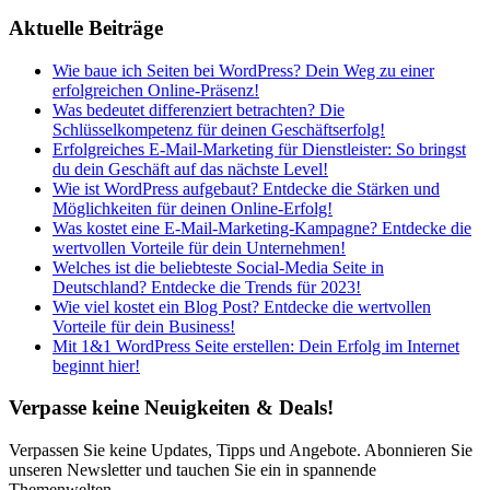
Aktuelle Beiträge
Wie baue ich Seiten bei WordPress? Dein Weg zu einer
erfolgreichen Online-Präsenz!
Was bedeutet differenziert betrachten? Die
Schlüsselkompetenz für deinen Geschäftserfolg!
Erfolgreiches E-Mail-Marketing für Dienstleister: So bringst
du dein Geschäft auf das nächste Level!
Wie ist WordPress aufgebaut? Entdecke die Stärken und
Möglichkeiten für deinen Online-Erfolg!
Was kostet eine E-Mail-Marketing-Kampagne? Entdecke die
wertvollen Vorteile für dein Unternehmen!
Welches ist die beliebteste Social-Media Seite in
Deutschland? Entdecke die Trends für 2023!
Wie viel kostet ein Blog Post? Entdecke die wertvollen
Vorteile für dein Business!
Mit 1&1 WordPress Seite erstellen: Dein Erfolg im Internet
beginnt hier!
Verpasse keine Neuigkeiten & Deals!
Verpassen Sie keine Updates, Tipps und Angebote. Abonnieren Sie
unseren Newsletter und tauchen Sie ein in spannende
Themenwelten.