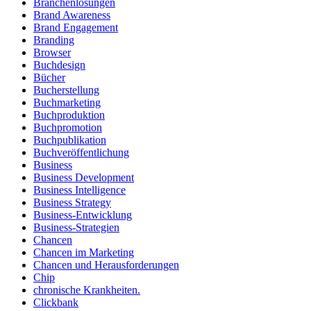
Branchenlösungen
Brand Awareness
Brand Engagement
Branding
Browser
Buchdesign
Bücher
Bucherstellung
Buchmarketing
Buchproduktion
Buchpromotion
Buchpublikation
Buchveröffentlichung
Business
Business Development
Business Intelligence
Business Strategy
Business-Entwicklung
Business-Strategien
Chancen
Chancen im Marketing
Chancen und Herausforderungen
Chip
chronische Krankheiten.
Clickbank