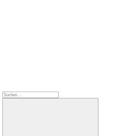
Suchen
nach: