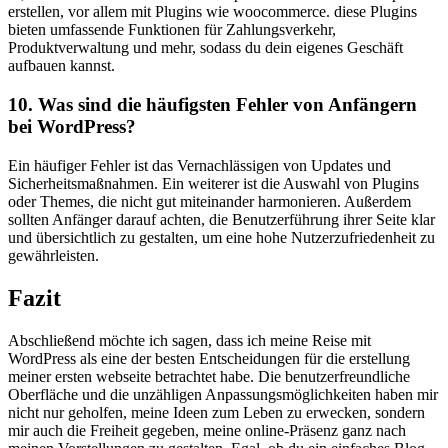
⁢erstellen, vor allem mit Plugins wie ⁢woocommerce. diese Plugins
bieten umfassende⁢ Funktionen für Zahlungsverkehr,
Produktverwaltung ‌und mehr, sodass du dein eigenes Geschäft
aufbauen kannst.
10. Was sind die häufigsten Fehler ⁤von Anfängern
bei WordPress?
Ein häufiger Fehler ist das Vernachlässigen von Updates und
Sicherheitsmaßnahmen. Ein weiterer ist⁣ die Auswahl von ⁤Plugins
oder Themes, die nicht gut miteinander harmonieren. Außerdem
sollten Anfänger darauf achten, die Benutzerführung ihrer Seite⁢ klar
⁤und übersichtlich zu gestalten, um eine hohe ⁢Nutzerzufriedenheit zu
gewährleisten.‍
Fazit
Abschließend möchte ich sagen, dass ich meine Reise mit
WordPress als eine der besten Entscheidungen für die erstellung
meiner ersten webseite betrachtet habe.⁣ Die ​benutzerfreundliche
Oberfläche und die unzähligen Anpassungsmöglichkeiten haben mir
nicht nur geholfen, meine Ideen zum‍ Leben zu erwecken, sondern
mir auch die Freiheit gegeben, meine⁢ online-Präsenz ganz nach​