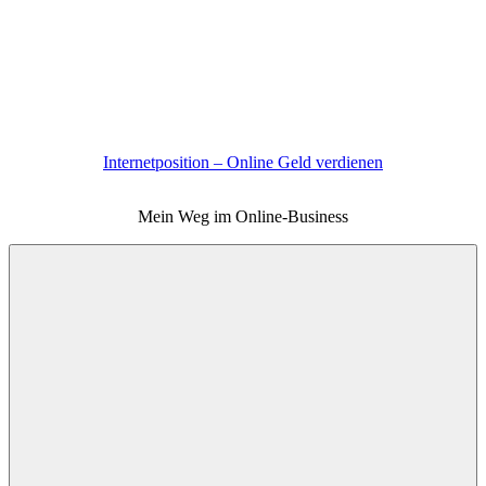
Zum
Inhalt
springen
Internetposition – Online Geld verdienen
Mein Weg im Online-Business