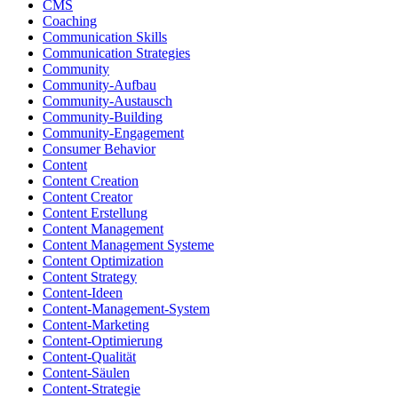
CMS
Coaching
Communication Skills
Communication Strategies
Community
Community-Aufbau
Community-Austausch
Community-Building
Community-Engagement
Consumer Behavior
Content
Content Creation
Content Creator
Content Erstellung
Content Management
Content Management Systeme
Content Optimization
Content Strategy
Content-Ideen
Content-Management-System
Content-Marketing
Content-Optimierung
Content-Qualität
Content-Säulen
Content-Strategie