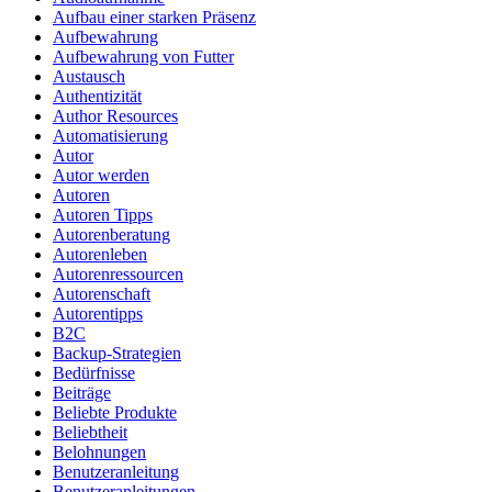
Aufbau einer starken Präsenz
Aufbewahrung
Aufbewahrung von Futter
Austausch
Authentizität
Author Resources
Automatisierung
Autor
Autor werden
Autoren
Autoren Tipps
Autorenberatung
Autorenleben
Autorenressourcen
Autorenschaft
Autorentipps
B2C
Backup-Strategien
Bedürfnisse
Beiträge
Beliebte Produkte
Beliebtheit
Belohnungen
Benutzeranleitung
Benutzeranleitungen