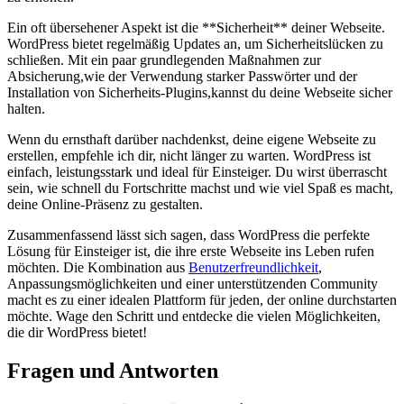
Ein oft übersehener Aspekt ist die **Sicherheit** deiner Webseite.
WordPress bietet regelmäßig Updates an, um Sicherheitslücken zu
schließen. Mit ein paar grundlegenden Maßnahmen zur
Absicherung,wie der Verwendung starker Passwörter und der
Installation von Sicherheits-Plugins,kannst du deine Webseite sicher
halten.
Wenn du ernsthaft darüber nachdenkst, deine eigene Webseite zu
erstellen, empfehle ich ‌dir, nicht⁢ länger zu warten. WordPress ist
einfach, leistungsstark und ideal für Einsteiger. ⁣Du wirst überrascht
sein,‌ wie ​schnell du Fortschritte machst und wie viel Spaß es macht,
deine Online-Präsenz zu gestalten.
Zusammenfassend lässt‌ sich sagen, dass WordPress die perfekte
Lösung für Einsteiger ist, die ihre erste Webseite ins Leben rufen
möchten. Die ​Kombination ‍aus
Benutzerfreundlichkeit
,
Anpassungsmöglichkeiten und einer unterstützenden Community
macht es zu einer idealen Plattform⁢ für jeden, der online durchstarten
möchte. Wage den Schritt und entdecke​ die vielen Möglichkeiten,
die dir WordPress bietet!
Fragen und Antworten