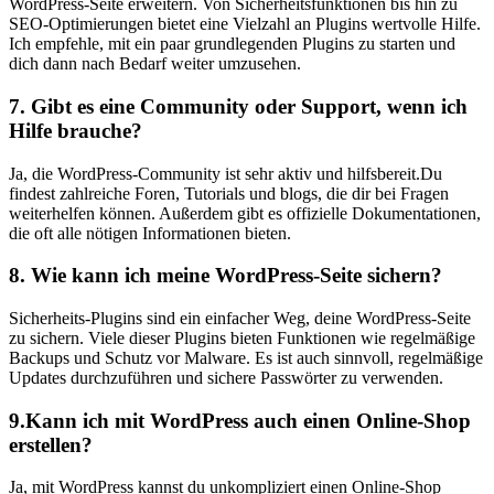
WordPress-Seite erweitern. ⁤Von Sicherheitsfunktionen bis hin zu
SEO-Optimierungen bietet eine Vielzahl an Plugins wertvolle Hilfe.
Ich empfehle, mit ein paar grundlegenden Plugins zu starten und
dich dann nach ⁣Bedarf weiter umzusehen.
7. Gibt es⁢ eine Community oder Support, wenn ich
Hilfe brauche?
Ja,⁤ die WordPress-Community ist sehr aktiv und hilfsbereit.Du
⁢findest zahlreiche Foren,​ Tutorials und blogs, die dir bei Fragen
weiterhelfen können.‍ Außerdem gibt es offizielle Dokumentationen,
die oft alle nötigen Informationen ​bieten.
8. Wie kann ich meine WordPress-Seite ⁢sichern?
Sicherheits-Plugins sind ein ⁣einfacher ​Weg, deine WordPress-Seite
‌zu sichern. Viele‍ dieser Plugins bieten Funktionen wie regelmäßige
Backups und Schutz vor Malware. Es ist auch sinnvoll, regelmäßige
Updates durchzuführen und sichere Passwörter zu verwenden.
9.Kann ich mit WordPress auch einen Online-Shop
erstellen?
Ja, ⁢mit WordPress kannst du unkompliziert ‍einen Online-Shop