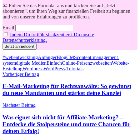
📧 Füllen Sie das Formular aus und klicken Sie auf „Jetzt
abonnieren“, um Ihren Weg zur finanziellen Freiheit zu beginnen
und von unseren Erfahrungen zu profitieren.
Email
Indem Du fortfährst, akzeptierst Du unsere
Datenschutzerklärung.
Schlagwörter
#webentwicklung
Anfänger
Blog
CMS
content-management-
system
digitale Medien
Einfach
Online-Präsenz
webseiten
Website-
Erstellung
Wordpress
WordPress-Tutorials
Beitragsnavigation
Vorheriger Beitrag
E-Mail-Marketing für Rechtsanwälte: So gewinnst
du neue Mandanten und stärkst deine Kanzlei
Nächster Beitrag
Was eignet sich nicht für Affiliate-Marketing? –
Entdecke die Stolpersteine und nutze Chancen für
deinen Erfolg!