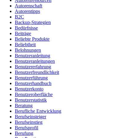
Autorenressourcen
Autorenschaft
Autorentipps
B2C
Backup-Strategien
Bedürfnisse
Beiträge
Beliebte Produkte
Beliebtheit
Belohnungen
Benutzeranleitung
Benutzeranleitungen
Benutzererfahrung
Benutzerfreundlichkeit
Benutzerführung
Benutzerhandbuch
Benutzerkonto
Benutzeroberfläche
Benutzerstatistik
Beratung
Berufliche Entwicklung
Berufseinsteiger
Berufseinstieg
Berufsprofil
Berufung