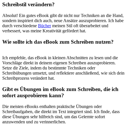
Schreibstil verändern?
Absolut! Ein gutes eBook gibt dir nicht nur Techniken an die Hand,
sondern inspiriert dich‍ auch, neue Ansätze auszuprobieren.​ Ich habe
durch verschiedene
Bücher
⁤meinen Stil oft überarbeitet und
verbessert, was meine Kreativität gefördert⁤ hat.
Wie sollte ich das eBook zum Schreiben nutzen?
Ich empfehle, das eBook in⁣ kleinen‍ Abschnitten zu lesen und die
Vorschläge direkt in deinem eigenen Schreiben auszuprobieren.
Setze ‌dir Ziele,⁤ indem du bestimmte Techniken oder‌
Schreibübungen umsetzt, und reflektiere anschließend, wie sich ‍dein
‌Schreibprozess verändert hat.
Gibt es Übungen im eBook zum Schreiben, die ich
sofort ausprobieren kann?
Die meisten eBooks enthalten ​praktische Übungen oder
Schreibaufgaben, die direkt im ⁣Text integriert sind. Ich finde, dass
diese Übungen sehr⁢ hilfreich sind, um das Gelernte sofort
anzuwenden ⁣und zu verinnerlichen.