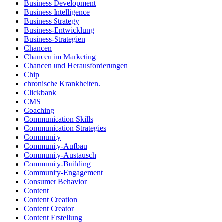
Business Development
Business Intelligence
Business Strategy
Business-Entwicklung
Business-Strategien
Chancen
Chancen im Marketing
Chancen und Herausforderungen
Chip
chronische Krankheiten.
Clickbank
CMS
Coaching
Communication Skills
Communication Strategies
Community
Community-Aufbau
Community-Austausch
Community-Building
Community-Engagement
Consumer Behavior
Content
Content Creation
Content Creator
Content Erstellung