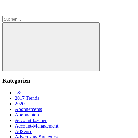
Suchen
nach:
Suchen
Kategorien
1&1
2017 Trends
2020
Abonnements
Abonnenten
Account löschen
Account-Management
AdSense
Advertising Strategies