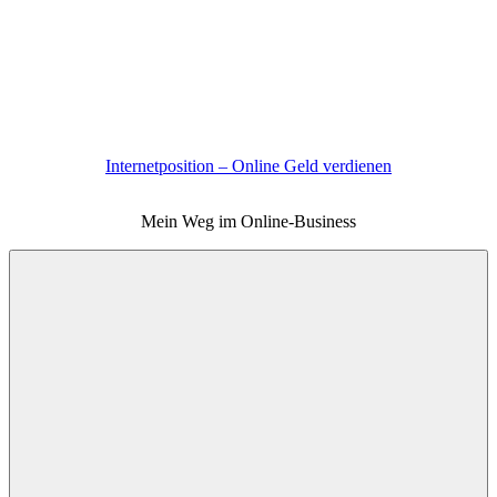
Zum
Inhalt
springen
Internetposition – Online Geld verdienen
Mein Weg im Online-Business