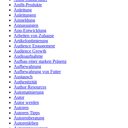
Anifit-Produkte
Anleitung
Anleitungen
Anmeldung
Anpassungen
App-Entwicklung
Arbeiten von Zuhause
Artikeloptimierung
Audience Engagement
Audience Growth
Audioaufnahme
Aufbau einer starken Präsenz
Aufbewahrung
Aufbewahrung von Futter
Austausch
Authentizität
Author Resources
Automatisierung
Autor
Autor werden
Autoren
Autoren Tipps
Autorenberatung
Autorenleben