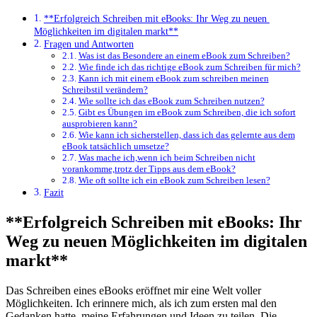
**Erfolgreich Schreiben mit ⁢eBooks: Ihr⁣ Weg zu neuen ​
Möglichkeiten im digitalen markt**
Fragen und Antworten
Was ist‌ das Besondere‍ an einem ⁣eBook zum Schreiben?
Wie finde ich das richtige eBook zum Schreiben für mich?
Kann ⁤ich mit einem eBook zum schreiben meinen
Schreibstil verändern?
Wie sollte ich das eBook zum Schreiben nutzen?
Gibt es Übungen im eBook zum Schreiben, die ich sofort
ausprobieren kann?
Wie kann ich ⁤sicherstellen, dass ich das gelernte aus dem
eBook tatsächlich umsetze?
Was mache ich,wenn ich beim Schreiben nicht
vorankomme,trotz der Tipps aus dem eBook?
Wie oft sollte ich ein eBook zum Schreiben lesen?
Fazit
**Erfolgreich Schreiben mit ⁢eBooks: Ihr⁣
Weg zu neuen ​Möglichkeiten im digitalen
markt**
Das Schreiben eines eBooks‌ eröffnet mir eine Welt voller
‍Möglichkeiten. Ich erinnere mich, als ich zum ersten mal den
Gedanken hatte, meine Erfahrungen und Ideen zu teilen. Die