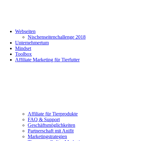
Webseiten
Nischenseitenchallenge 2018
Unternehmertum
Mindset
Toolbox
Affiliate Marketing für Tierfutter
Affiliate für Tierprodukte
FAQ & Support
Geschäftsmöglichkeiten
Partnerschaft mit Anifit
Marketingstrategien