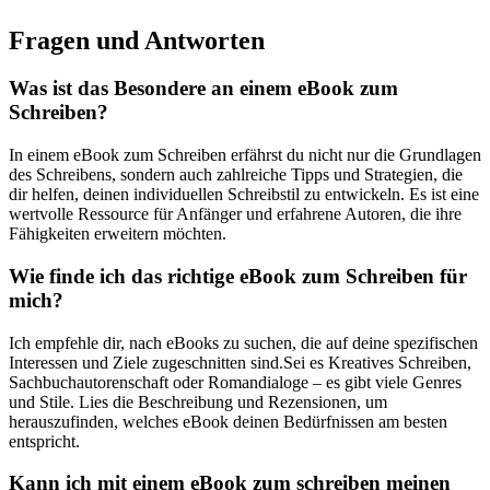
Fragen und Antworten
Was ist‌ das Besondere‍ an einem ⁣eBook zum
Schreiben?
In einem eBook zum Schreiben erfährst ‍du nicht nur die ⁣Grundlagen
des Schreibens, sondern auch zahlreiche Tipps und Strategien, die
dir helfen, deinen individuellen Schreibstil zu entwickeln. Es ist‌ eine
wertvolle Ressource für Anfänger und erfahrene Autoren, die ihre
Fähigkeiten erweitern möchten.
Wie finde ich das richtige eBook zum Schreiben für
mich?
Ich empfehle dir, nach eBooks ⁢zu suchen, die auf deine spezifischen
Interessen⁤ und Ziele zugeschnitten sind.Sei es Kreatives Schreiben,
Sachbuchautorenschaft oder Romandialoge – es ⁤gibt viele Genres
⁣und Stile. Lies die Beschreibung und Rezensionen, um
herauszufinden, welches eBook deinen⁢ Bedürfnissen am besten
entspricht.
Kann ⁤ich mit einem eBook zum schreiben meinen