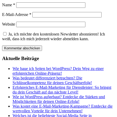
Name
*
E-Mail-Adresse
*
Website
Ja, ich möchte den kostenlosen Newsletter abonnieren! Ich
weiß, dass ich mich jederzeit wieder abmelden kann.
Aktuelle Beiträge
Wie baue ich Seiten bei WordPress? Dein Weg zu einer
erfolgreichen Online-Präsenz!
Was bedeutet differenziert betrachten? Die
Schlüsselkompetenz für deinen Geschäftserfolg!
Erfolgreiches E-Mail-Marketing für Dienstleister: So bringst
du dein Geschäft auf das nächste Level!
Wie ist WordPress aufgebaut? Entdecke die Stärken und
Möglichkeiten für deinen Online-Erfolg!
Was kostet eine E-Mail-Marketing-Kampagne? Entdecke die
wertvollen Vorteile für dein Unternehmen!
Welches ist die beliebteste Social-Media Seite in