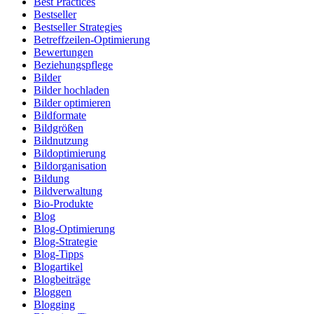
Best Practices
Bestseller
Bestseller Strategies
Betreffzeilen-Optimierung
Bewertungen
Beziehungspflege
Bilder
Bilder hochladen
Bilder optimieren
Bildformate
Bildgrößen
Bildnutzung
Bildoptimierung
Bildorganisation
Bildung
Bildverwaltung
Bio-Produkte
Blog
Blog-Optimierung
Blog-Strategie
Blog-Tipps
Blogartikel
Blogbeiträge
Bloggen
Blogging