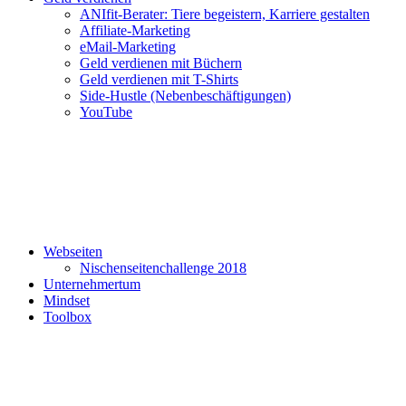
ANIfit-Berater: Tiere begeistern, Karriere gestalten
Affiliate-Marketing
eMail-Marketing
Geld verdienen mit Büchern
Geld verdienen mit T-Shirts
Side-Hustle (Nebenbeschäftigungen)
YouTube
Webseiten
Nischenseitenchallenge 2018
Unternehmertum
Mindset
Toolbox