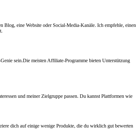
einen Blog, eine Website oder Social-Media-Kanäle. Ich empfehle, einen
t.
ik-Genie sein.Die meisten Affiliate-Programme bieten‌ Unterstützung
teressen ⁢und‍ meiner ⁢Zielgruppe passen. ‍Du kannst Plattformen ⁣wie ​
iere ⁣dich auf ⁢einige ⁢wenige Produkte,⁢ die ⁤du wirklich gut bewerten