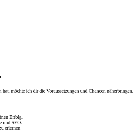
*
en hat, möchte ich ⁤dir die Voraussetzungen und Chancen näherbringen,
inen​ Erfolg.
e und ⁢SEO.
u ⁤erlernen.