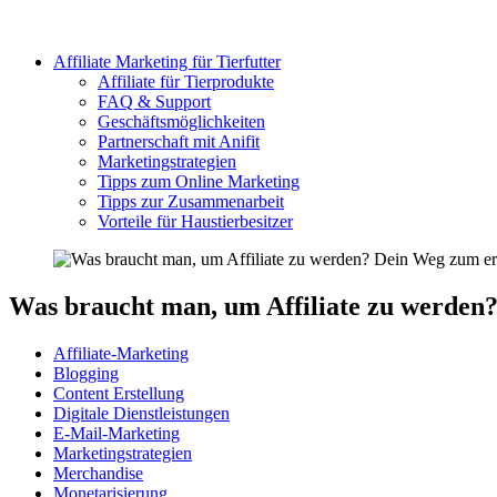
Affiliate Marketing für Tierfutter
Affiliate für Tierprodukte
FAQ & Support
Geschäftsmöglichkeiten
Partnerschaft mit Anifit
Marketingstrategien
Tipps zum Online Marketing
Tipps zur Zusammenarbeit
Vorteile für Haustierbesitzer
Was braucht man, um Affiliate zu werden
Affiliate-Marketing
Blogging
Content Erstellung
Digitale Dienstleistungen
E-Mail-Marketing
Marketingstrategien
Merchandise
Monetarisierung