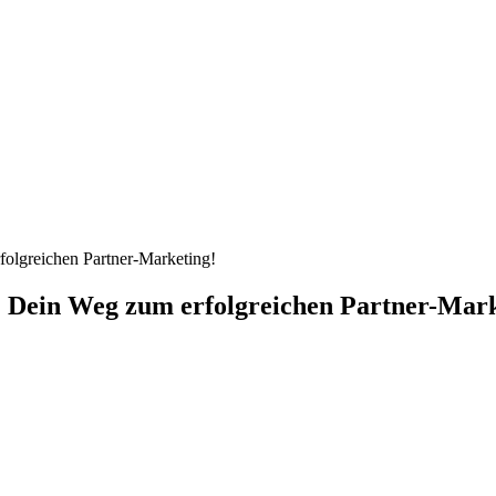
? Dein Weg zum erfolgreichen Partner-Mark