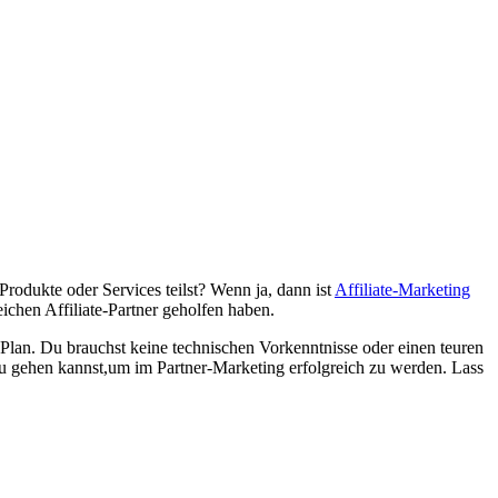
dukte ⁢oder Services teilst? ⁣Wenn​ ja, dann⁢ ist
Affiliate-Marketing
ichen​ Affiliate-Partner geholfen⁣ haben.
n Plan. Du brauchst keine‍ technischen Vorkenntnisse oder‌ einen teuren
‌du⁤ gehen kannst,um im ⁤Partner-Marketing erfolgreich ⁤zu werden. Lass