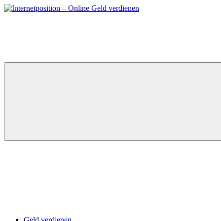
Zum
Inhalt
springen
Geld verdienen