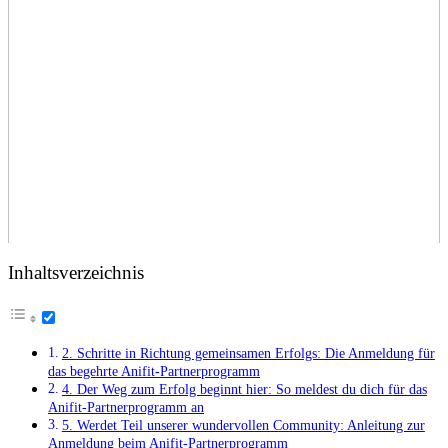
Inhaltsverzeichnis
2. Schritte in Richtung gemeinsamen Erfolgs: Die Anmeldung ‌für
⁢das begehrte‌ Anifit-Partnerprogramm
4.‌ Der Weg zum Erfolg beginnt hier: So ‌meldest du⁤ dich für das
Anifit-Partnerprogramm an
5. Werdet Teil unserer wundervollen Community: Anleitung zur
Anmeldung beim Anifit-Partnerprogramm