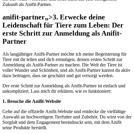
Zukunft⁢ als ‌Anifit-Partner.
anifit-partner„>3. Erwecke deine
Leidenschaft für Tiere ⁤zum Leben: Der
erste Schritt zur Anmeldung ⁤als Anifit-
Partner
Als ⁣langjähriger Anifit-Partner ⁤möchte ich meine‍ Begeisterung ‌für⁢
Tiere mit dir teilen und dich ermutigen,‌ deinen⁣ ersten ​Schritt‌ zur
‍Anmeldung als Anifit-Partner zu machen. Die Welt der ⁣Tiere ist
voller ⁢Wunder und Schönheit, und als Anifit-Partner kannst ‍du aktiv
dazu beitragen, dass sie geschätzt‌ und ‌gut versorgt werden.
Der‌ erste Schritt zur Anmeldung ‌als Anifit-Partner ⁤ist einfach und‍
unkompliziert.⁣ Lass mich dir erklären, wie ⁤es funktioniert:
1. Besuche die Anifit-Website
Gehe auf die offizielle Anifit-Website⁣ und entdecke die ​vielfältige
Auswahl an‌ hochwertigem Tierfutter und Zubehör.⁣ Du wirst⁤ von der
Sorgfalt und dem ⁢Engagement ⁤beeindruckt sein,​ mit⁢ dem Anifit‍
seine Produkte herstellt.