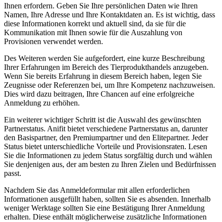
Ihnen erfordern. Geben Sie Ihre persönlichen Daten⁣ wie Ihren
Namen, Ihre ⁤Adresse und Ihre Kontaktdaten an. Es ist wichtig, dass
diese Informationen korrekt und aktuell sind, da sie für die
Kommunikation mit Ihnen sowie für die Auszahlung von⁢
Provisionen verwendet werden.
Des Weiteren⁢ werden Sie aufgefordert, eine kurze Beschreibung
Ihrer Erfahrungen im Bereich des Tierprodukthandels anzugeben.
Wenn Sie bereits Erfahrung⁤ in‌ diesem Bereich haben, legen Sie
Zeugnisse oder Referenzen bei, um Ihre⁤ Kompetenz nachzuweisen.
Dies wird dazu beitragen, ⁢Ihre Chancen auf eine erfolgreiche‍
Anmeldung zu erhöhen.
Ein weiterer wichtiger Schritt ist die ⁤Auswahl ‌des gewünschten
Partnerstatus.​ Anifit bietet verschiedene Partnerstatus an, darunter
den Basispartner, ​den Premiumpartner und den Elitepartner. Jeder
Status bietet unterschiedliche Vorteile und Provisionsraten.⁤ Lesen
Sie die Informationen zu jedem Status sorgfältig durch ‍und ⁣wählen
‌Sie denjenigen aus, der am besten zu Ihren Zielen und‌ Bedürfnissen
passt.
Nachdem Sie das Anmeldeformular ⁤mit allen erforderlichen
Informationen ausgefüllt haben, sollten ​Sie es absenden. ‌Innerhalb
weniger⁣ Werktage sollten Sie eine Bestätigung Ihrer Anmeldung
erhalten. Diese enthält möglicherweise zusätzliche Informationen