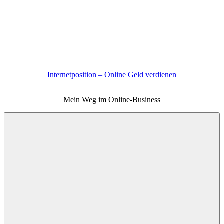
Zum
Inhalt
springen
Internetposition – Online Geld verdienen
Mein Weg im Online-Business