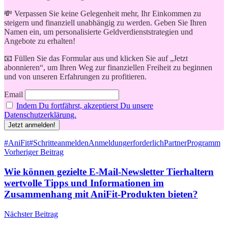
💸 Verpassen Sie keine Gelegenheit mehr, Ihr Einkommen zu
steigern und finanziell unabhängig zu werden. Geben Sie Ihren
Namen ein, um personalisierte Geldverdienststrategien und
Angebote zu erhalten!
📧 Füllen Sie das Formular aus und klicken Sie auf „Jetzt
abonnieren“, um Ihren Weg zur finanziellen Freiheit zu beginnen
und von unseren Erfahrungen zu profitieren.
Email
Indem Du fortfährst, akzeptierst Du unsere
Datenschutzerklärung.
Schlagwörter
#AniFit
#Schritte
anmelden
Anmeldung
erforderlich
PartnerProgramm
Beitragsnavigation
Vorheriger Beitrag
Wie können gezielte E-Mail-Newsletter Tierhaltern
wertvolle Tipps und Informationen im
Zusammenhang mit AniFit-Produkten bieten?
Nächster Beitrag