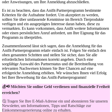
oder‌ Anweisungen, um Ihre Anmeldung abzuschließen.
Es ist zu beachten,⁢ dass das Anifit-Partnerprogramm bestimmte
Kriterien⁤ für die Aufnahme fordert. Um akzeptiert zu werden,
sollten Sie über umfassende Kenntnisse ‍im Bereich Tierprodukte
verfügen und ein ‍ausgeprägtes ⁤Interesse daran haben, diese ‌zu
vermarkten. Es kann vorkommen, dass ‍Anifit weitere Informationen ​
oder einen persönlichen Anruf anfordert, um Ihre Eignung für das
Programm zu überprüfen.
Zusammenfassend lässt sich sagen, dass die Anmeldung für das
Anifit-Partnerprogramm relativ einfach ist. Folgen Sie⁤ einfach den
oben genannten Schritten und stellen ⁢Sie ⁢sicher, dass ⁣Sie⁢ alle
erforderlichen Informationen korrekt angeben. ⁤Durch eine
sorgfältige Auswahl des Partnerstatus und die ⁢Bereitstellung von
relevanten Nachweisen können Sie Ihre ​Chancen auf eine
erfolgreiche Anmeldung erhöhen. ⁤Wir wünschen Ihnen viel Erfolg
bei Ihrer Bewerbung für das Anifit-Partnerprogramm!
💰📢 Möchten Sie online Geld verdienen und finanzielle Freiheit
erreichen?
🤔 Tragen Sie Ihre E-Mail-Adresse ein und abonnieren Sie unseren
Newsletter, um Informationen, Tipps und Ratschläge zur
Einkommensgenerierung online zu erhalten.