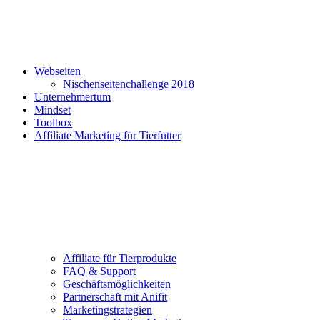
Webseiten
Nischenseitenchallenge 2018
Unternehmertum
Mindset
Toolbox
Affiliate Marketing für Tierfutter
Affiliate für Tierprodukte
FAQ & Support
Geschäftsmöglichkeiten
Partnerschaft mit Anifit
Marketingstrategien