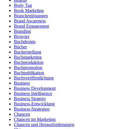
Boards
Body Tag
Book Marketing
Branchenlösungen
Brand Awareness
Brand Engagement
Branding
Browser
Buchdesign
Bücher
Bucherstellung
Buchmarketing
Buchproduktion
Buchpromotion
Buchpublikation
Buchveröffentlichung
Business
Business Development
Business Intelligence
Business Strategy
Business-Entwicklung
Business-Strategien
Chancen
Chancen im Marketing
Chancen und Herausforderungen