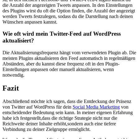
die Anzahl der angezeigten Tweets anpassen. ⁣In den Einstellungen
des Plugins wirst du oft die Option finden, die ⁤Anzahl der angezeigt
werden Tweets festzulegen, sodass du die Darstellung nach deinen
Wünschen anpassen‍ kannst.
Wie ‍oft ‍wird mein Twitter-Feed auf WordPress
aktualisiert?
Die Aktualisierungsfrequenz hängt ⁤vom verwendeten Plugin ab. Die
meisten Plugins‌ aktualisieren‍ den Feed automatisch in regelmäßigen
Abständen, aber du kannst‌ diese frequenz oft in den Plugin-
Einstellungen anpassen oder⁤ manuell aktualisieren,​ wenn​
notwendig.
Fazit
Abschließend möchte ich ​sagen, dass die ⁣Entdeckung der Präsenz
von Twitter auf WordPress für dein ⁣
Social Media Marketing
⁤ von
entscheidender⁤ Bedeutung sein kann. In meiner eigenen Erfahrung
habe ich festgestellt,dass die richtige Strategie nicht nur die⁢
Reichweite⁤ deiner‍ Inhalte erhöht,sondern auch eine⁢ tiefere⁤
Verbindung zu‌ deiner Zielgruppe ermöglicht.