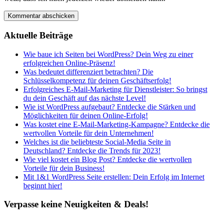
Aktuelle Beiträge
Wie baue ich Seiten bei WordPress? Dein Weg zu einer
erfolgreichen Online-Präsenz!
Was bedeutet differenziert betrachten? Die
Schlüsselkompetenz für deinen Geschäftserfolg!
Erfolgreiches E-Mail-Marketing für Dienstleister: So bringst
du dein Geschäft auf das nächste Level!
Wie ist WordPress aufgebaut? Entdecke die Stärken und
Möglichkeiten für deinen Online-Erfolg!
Was kostet eine E-Mail-Marketing-Kampagne? Entdecke die
wertvollen Vorteile für dein Unternehmen!
Welches ist die beliebteste Social-Media Seite in
Deutschland? Entdecke die Trends für 2023!
Wie viel kostet ein Blog Post? Entdecke die wertvollen
Vorteile für dein Business!
Mit 1&1 WordPress Seite erstellen: Dein Erfolg im Internet
beginnt hier!
Verpasse keine Neuigkeiten & Deals!