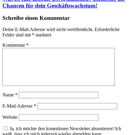
Chancen für dein Geschäftswachstum!
Schreibe einen Kommentar
Deine E-Mail-Adresse wird nicht veröffentlicht.
Erforderliche
Felder sind mit
*
markiert
Kommentar
*
Name
*
E-Mail-Adresse
*
Website
Ja, ich möchte den kostenlosen Newsletter abonnieren! Ich
weiß, dass ich mich jederzeit wieder abmelden kann.