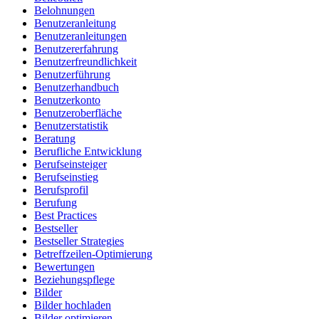
Belohnungen
Benutzeranleitung
Benutzeranleitungen
Benutzererfahrung
Benutzerfreundlichkeit
Benutzerführung
Benutzerhandbuch
Benutzerkonto
Benutzeroberfläche
Benutzerstatistik
Beratung
Berufliche Entwicklung
Berufseinsteiger
Berufseinstieg
Berufsprofil
Berufung
Best Practices
Bestseller
Bestseller Strategies
Betreffzeilen-Optimierung
Bewertungen
Beziehungspflege
Bilder
Bilder hochladen
Bilder optimieren