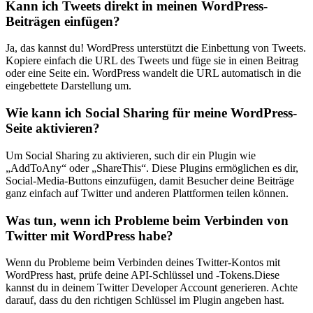
Kann ich Tweets direkt in meinen WordPress-
Beiträgen einfügen?
Ja, das kannst ⁢du! WordPress unterstützt die⁢ Einbettung von Tweets.
Kopiere ⁤einfach ‌die URL‌ des ​Tweets und füge sie in einen ‍Beitrag
oder eine Seite ein. ‌WordPress ​wandelt​ die URL automatisch in die
eingebettete‌ Darstellung ​um.
Wie kann ich Social Sharing für meine WordPress-
Seite aktivieren?
Um Social‍ Sharing zu aktivieren, such dir ein ⁣Plugin wie​
„AddToAny“‍ oder „ShareThis“. Diese Plugins ermöglichen es dir,
Social-Media-Buttons einzufügen, damit Besucher⁢ deine Beiträge
‍ganz ‌einfach auf Twitter ‌und anderen Plattformen⁣ teilen können.
Was tun, wenn⁤ ich ‍Probleme‍ beim Verbinden von
‍Twitter mit ​WordPress habe?
Wenn du⁢ Probleme beim Verbinden ⁤deines Twitter-Kontos ⁢mit
WordPress hast, prüfe deine API-Schlüssel und -Tokens.Diese
kannst du in deinem Twitter Developer Account generieren.​ Achte
⁢darauf, dass du den richtigen Schlüssel im⁢ Plugin angeben ⁢hast.