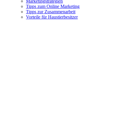
Marketingstrategien
Tipps zum Online Marketing
Tipps zur Zusammenarbeit
Vorteile für Haustierbesitzer