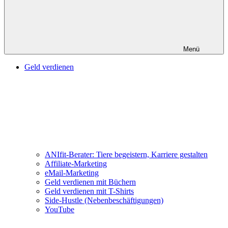
Menü
Geld verdienen
ANIfit-Berater: Tiere begeistern, Karriere gestalten
Affiliate-Marketing
eMail-Marketing
Geld verdienen mit Büchern
Geld verdienen mit T-Shirts
Side-Hustle (Nebenbeschäftigungen)
YouTube