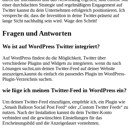
einer durchdachten Strategie und regelmäßigem Engagement auf
Twitter kannst du dein ​Unternehmen erfolgreich positionieren. Ich
verspreche dir, dass die‌ Investition in ⁢deine⁣ Twitter-präsenz ‍auf
lange Sicht nachhaltig ⁢sein ⁢wird. Wage den‍ Schritt!
Fragen ‍und Antworten
Wo ist auf WordPress Twitter integriert?
Auf​ WordPress findest du die ‍Möglichkeit, Twitter ⁣über⁤
verschiedene Plugins und Widgets zu integrieren. ​wenn‌ du nach
⁤Lösungen suchst,um deinen Twitter-Feed auf deiner⁣ Website
anzuzeigen,kannst du einfach ein passendes‍ Plugin im WordPress-
Plugin-Verzeichnis suchen.
wie füge ‌ich meinen Twitter-Feed in WordPress ein?
Um deinen Twitter-Feed einzufügen, empfehle ich, ein Plugin⁤ wie
„Smash‍ Balloon Social Post Feed“ oder​ „Custom Twitter Feeds“ zu
nutzen.‍ Nach der Installation ‍kannst⁢ du dein Twitter-Konto
verbinden und ⁤die gewünschten⁤ Einstellungen für das ​
Erscheinungsbild und ‍die‍ Anzeigedauer vornehmen.