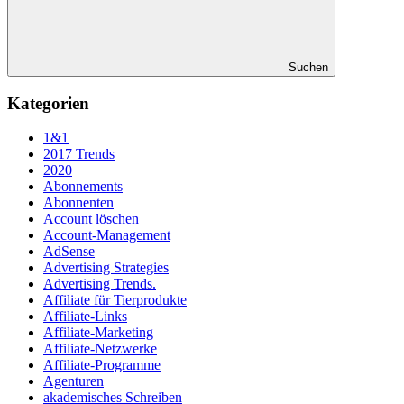
Suchen
Kategorien
1&1
2017 Trends
2020
Abonnements
Abonnenten
Account löschen
Account-Management
AdSense
Advertising Strategies
Advertising Trends.
Affiliate für Tierprodukte
Affiliate-Links
Affiliate-Marketing
Affiliate-Netzwerke
Affiliate-Programme
Agenturen
akademisches Schreiben