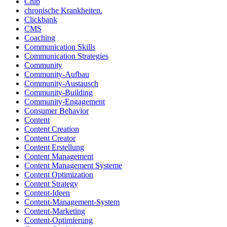
Chip
chronische Krankheiten.
Clickbank
CMS
Coaching
Communication Skills
Communication Strategies
Community
Community-Aufbau
Community-Austausch
Community-Building
Community-Engagement
Consumer Behavior
Content
Content Creation
Content Creator
Content Erstellung
Content Management
Content Management Systeme
Content Optimization
Content Strategy
Content-Ideen
Content-Management-System
Content-Marketing
Content-Optimierung