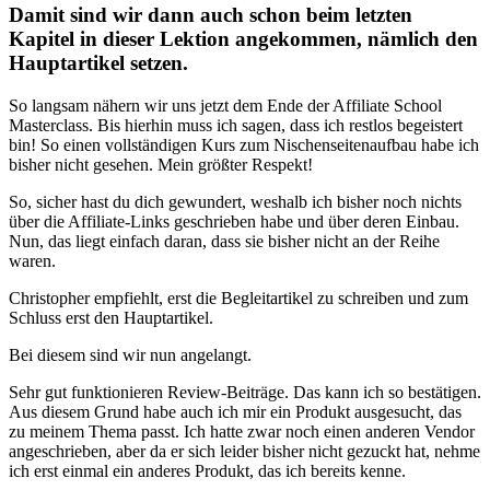
Damit sind wir dann auch schon beim letzten
Kapitel in dieser Lektion angekommen, nämlich den
Hauptartikel setzen.
So langsam nähern wir uns jetzt dem Ende der Affiliate School
Masterclass. Bis hierhin muss ich sagen, dass ich restlos begeistert
bin! So einen vollständigen Kurs zum Nischenseitenaufbau habe ich
bisher nicht gesehen. Mein größter Respekt!
So, sicher hast du dich gewundert, weshalb ich bisher noch nichts
über die Affiliate-Links geschrieben habe und über deren Einbau.
Nun, das liegt einfach daran, dass sie bisher nicht an der Reihe
waren.
Christopher empfiehlt, erst die Begleitartikel zu schreiben und zum
Schluss erst den Hauptartikel.
Bei diesem sind wir nun angelangt.
Sehr gut funktionieren Review-Beiträge. Das kann ich so bestätigen.
Aus diesem Grund habe auch ich mir ein Produkt ausgesucht, das
zu meinem Thema passt. Ich hatte zwar noch einen anderen Vendor
angeschrieben, aber da er sich leider bisher nicht gezuckt hat, nehme
ich erst einmal ein anderes Produkt, das ich bereits kenne.