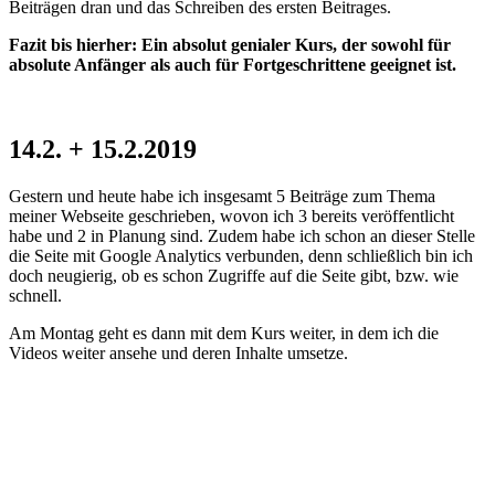
Beiträgen dran und das Schreiben des ersten Beitrages.
Fazit bis hierher: Ein absolut genialer Kurs, der sowohl für
absolute Anfänger als auch für Fortgeschrittene geeignet ist.
14.2. + 15.2.2019
Gestern und heute habe ich insgesamt 5 Beiträge zum Thema
meiner Webseite geschrieben, wovon ich 3 bereits veröffentlicht
habe und 2 in Planung sind. Zudem habe ich schon an dieser Stelle
die Seite mit Google Analytics verbunden, denn schließlich bin ich
doch neugierig, ob es schon Zugriffe auf die Seite gibt, bzw. wie
schnell.
Am Montag geht es dann mit dem Kurs weiter, in dem ich die
Videos weiter ansehe und deren Inhalte umsetze.