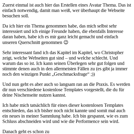
Zuerst einmal ist auch hier das Erstellen eines Avatar Thema. Das ist
einfach notwendig, damit man weiß, wer überhaupt die Webseite
besuchen soll.
Da ich hier ein Thema genommen habe, das mich selbst sehr
interessiert und ich einige Freunde haben, die ebenfalls Interesse
daran haben, habe ich es mir ganz leicht gemacht und einfach
unseren Querschnitt genommen 😉
Sehr interessant fand ich das Kapitel im Kapitel, wo Christopher
zeigt, welche Webseiten gut sind – und welche schlecht. Und
warum das so ist. Ich kann seinen Überlegen sehr gut folgen und
stimmte denen auch in den allermeisten Fällen zu (es gibt ja immer
noch den winzigen Punkt „Geschmacksfrage“ ;))
Und nun geht es aber auch so langsam ran an die Praxis. Es werden
dir nun verschiedene kostenlose Templates vorgestellt, die du für
deine Nischenseite nutzen kannst.
Ich habe mich tatsächlich für eines dieser kostenlosen Templates
entschieden, das ich bisher noch nicht kannte und somit mal auch
ein neues in meiner Sammlung habe. Ich bin gespannt, wie es zum
Schluss abschneiden wird und wie die Performence sein wird.
Danach geht es schon zu