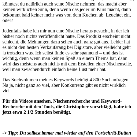
könntest du natürlich auch seine Nische nehmen, das macht aber
keinen wirklichen Sinn, denn wenn das jeder im Kurs macht, dann
bekommt bald keiner mehr was von dem Kuchen ab. Leuchtet ein,
oder?
Jedenfalls habe ich mir nun eine Nische heraus gesucht, in der ich
bisher noch nichts veröffentlicht hatte. Das Produkt erscheint nicht
schlecht, die Meinungen dazu sehen auch ganz gut aus. Leider hat
es nicht den besten Verkaufsrang bei Digistore, aber vielleicht geht
ja trotzdem was. Ich selbst finde es sehr spannend – und das ist
wichtig, denn wenn man keinen Spaß an einem Thema hat, dann
wird das meistens auch nichts mit dem Erstellen einer Nischenseite,
weil man zwischendurch einfach keine Lust mehr hat.
Das Suchvolumen meines Keywords beträgt 4.800 Suchanfragen.
Na ja, nicht ganz so viel, aber Konkurrenz gibt es nicht wirklich
viel.
Für die Videos ansehen, Nischenrecherche und Keyword-
Recherche mit den Tools, die Christopher vorschlägt, habe ich
jetzt etwa 2 1/2 Stunden benötigt.
-> Tipp: Du solltest immer mal wieder auf den Fortschritt-Button