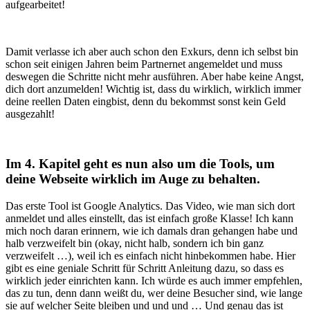
aufgearbeitet!
Damit verlasse ich aber auch schon den Exkurs, denn ich selbst bin
schon seit einigen Jahren beim Partnernet angemeldet und muss
deswegen die Schritte nicht mehr ausführen. Aber habe keine Angst,
dich dort anzumelden! Wichtig ist, dass du wirklich, wirklich immer
deine reellen Daten eingbist, denn du bekommst sonst kein Geld
ausgezahlt!
Im 4. Kapitel geht es nun also um die Tools, um
deine Webseite wirklich im Auge zu behalten.
Das erste Tool ist Google Analytics. Das Video, wie man sich dort
anmeldet und alles einstellt, das ist einfach große Klasse! Ich kann
mich noch daran erinnern, wie ich damals dran gehangen habe und
halb verzweifelt bin (okay, nicht halb, sondern ich bin ganz
verzweifelt …), weil ich es einfach nicht hinbekommen habe. Hier
gibt es eine geniale Schritt für Schritt Anleitung dazu, so dass es
wirklich jeder einrichten kann. Ich würde es auch immer empfehlen,
das zu tun, denn dann weißt du, wer deine Besucher sind, wie lange
sie auf welcher Seite bleiben und und und … Und genau das ist