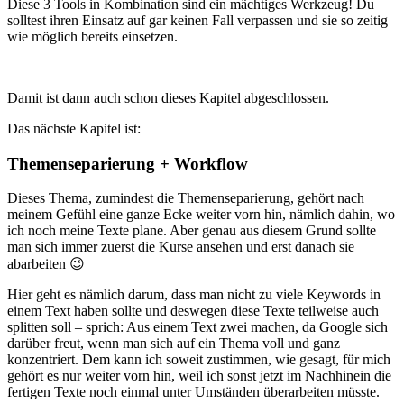
Diese 3 Tools in Kombination sind ein mächtiges Werkzeug! Du
solltest ihren Einsatz auf gar keinen Fall verpassen und sie so zeitig
wie möglich bereits einsetzen.
Damit ist dann auch schon dieses Kapitel abgeschlossen.
Das nächste Kapitel ist:
Themenseparierung + Workflow
Dieses Thema, zumindest die Themenseparierung, gehört nach
meinem Gefühl eine ganze Ecke weiter vorn hin, nämlich dahin, wo
ich noch meine Texte plane. Aber genau aus diesem Grund sollte
man sich immer zuerst die Kurse ansehen und erst danach sie
abarbeiten 😉
Hier geht es nämlich darum, dass man nicht zu viele Keywords in
einem Text haben sollte und deswegen diese Texte teilweise auch
splitten soll – sprich: Aus einem Text zwei machen, da Google sich
darüber freut, wenn man sich auf ein Thema voll und ganz
konzentriert. Dem kann ich soweit zustimmen, wie gesagt, für mich
gehört es nur weiter vorn hin, weil ich sonst jetzt im Nachhinein die
fertigen Texte noch einmal unter Umständen überarbeiten müsste.