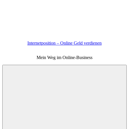
Zum
Inhalt
springen
Internetposition – Online Geld verdienen
Mein Weg im Online-Business