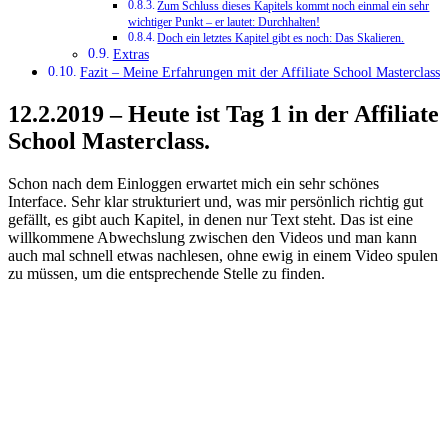
Zum Schluss dieses Kapitels kommt noch einmal ein sehr
wichtiger Punkt – er lautet: Durchhalten!
Doch ein letztes Kapitel gibt es noch: Das Skalieren.
Extras
Fazit – Meine Erfahrungen mit der Affiliate School Masterclass
12.2.2019 – Heute ist Tag 1 in der Affiliate
School Masterclass.
Schon nach dem Einloggen erwartet mich ein sehr schönes
Interface. Sehr klar strukturiert und, was mir persönlich richtig gut
gefällt, es gibt auch Kapitel, in denen nur Text steht. Das ist eine
willkommene Abwechslung zwischen den Videos und man kann
auch mal schnell etwas nachlesen, ohne ewig in einem Video spulen
zu müssen, um die entsprechende Stelle zu finden.