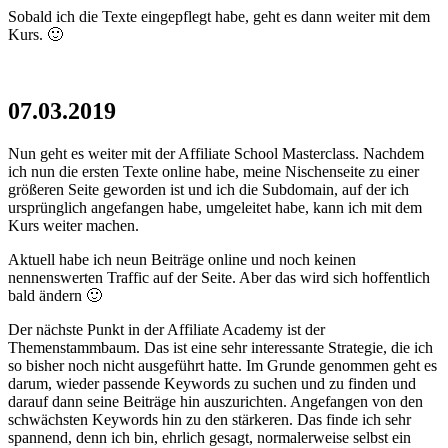
Sobald ich die Texte eingepflegt habe, geht es dann weiter mit dem
Kurs. 🙂
07.03.2019
Nun geht es weiter mit der Affiliate School Masterclass. Nachdem
ich nun die ersten Texte online habe, meine Nischenseite zu einer
größeren Seite geworden ist und ich die Subdomain, auf der ich
ursprünglich angefangen habe, umgeleitet habe, kann ich mit dem
Kurs weiter machen.
Aktuell habe ich neun Beiträge online und noch keinen
nennenswerten Traffic auf der Seite. Aber das wird sich hoffentlich
bald ändern 🙂
Der nächste Punkt in der Affiliate Academy ist der
Themenstammbaum. Das ist eine sehr interessante Strategie, die ich
so bisher noch nicht ausgeführt hatte. Im Grunde genommen geht es
darum, wieder passende Keywords zu suchen und zu finden und
darauf dann seine Beiträge hin auszurichten. Angefangen von den
schwächsten Keywords hin zu den stärkeren. Das finde ich sehr
spannend, denn ich bin, ehrlich gesagt, normalerweise selbst ein