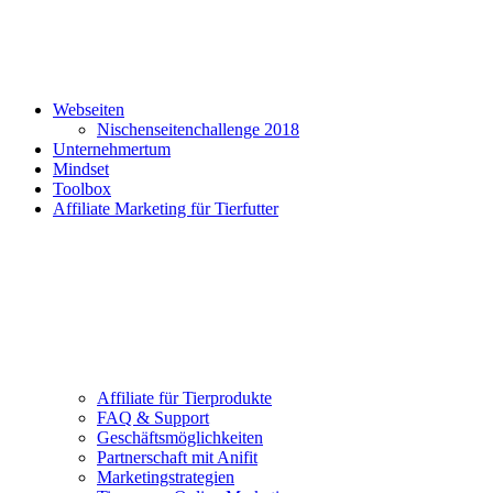
Webseiten
Nischenseitenchallenge 2018
Unternehmertum
Mindset
Toolbox
Affiliate Marketing für Tierfutter
Affiliate für Tierprodukte
FAQ & Support
Geschäftsmöglichkeiten
Partnerschaft mit Anifit
Marketingstrategien