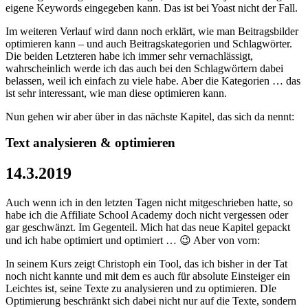
eigene Keywords eingegeben kann. Das ist bei Yoast nicht der Fall.
Im weiteren Verlauf wird dann noch erklärt, wie man Beitragsbilder
optimieren kann – und auch Beitragskategorien und Schlagwörter.
Die beiden Letzteren habe ich immer sehr vernachlässigt,
wahrscheinlich werde ich das auch bei den Schlagwörtern dabei
belassen, weil ich einfach zu viele habe. Aber die Kategorien … das
ist sehr interessant, wie man diese optimieren kann.
Nun gehen wir aber über in das nächste Kapitel, das sich da nennt:
Text analysieren & optimieren
14.3.2019
Auch wenn ich in den letzten Tagen nicht mitgeschrieben hatte, so
habe ich die Affiliate School Academy doch nicht vergessen oder
gar geschwänzt. Im Gegenteil. Mich hat das neue Kapitel gepackt
und ich habe optimiert und optimiert … 😉 Aber von vorn:
In seinem Kurs zeigt Christoph ein Tool, das ich bisher in der Tat
noch nicht kannte und mit dem es auch für absolute Einsteiger ein
Leichtes ist, seine Texte zu analysieren und zu optimieren. DIe
Optimierung beschränkt sich dabei nicht nur auf die Texte, sondern