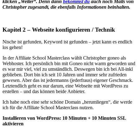
klicken „Weiter“. Denn dann
bekommst du
auch noch Mails von
Christopher zugesandt, die ebenfalls Informationen beinhalten.
Kapitel 2 – Webseite konfigurieren / Technik
Nische ist gefunden, Keyword ist gefunden – jetzt kann es endlich
los gehen!
In der Affiliate School Masterclass wählt Christopher goneo als
Webhoster. Ich persönlich bin mit Goneo nicht warm geworden und
es war mir viel, viel zu umständlich. Deswegen bin ich bei All-inkl
geblieben. Dort bin ich seit 10 Jahren und immer sehr zufrieden
gewesen. Aber das ist jedermanns (jederfraus) eigener Geschmack.
Letztendlich geht es nur darum, eine Webseite mit WordPress zu
erstellen – und das können beide Anbieter.
Ich habe noch eine sehr schöne Domain „herumliegen“, die werde
ich für die Affiliate School Masterclass nutzen.
Installieren von WordPress: 10 Minuten + 10 Minuten SSL
aktivieren