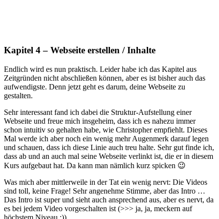
Kapitel 4 – Webseite erstellen / Inhalte
Endlich wird es nun praktisch. Leider habe ich das Kapitel aus
Zeitgründen nicht abschließen können, aber es ist bisher auch das
aufwendigste. Denn jetzt geht es darum, deine Webseite zu
gestalten.
Sehr interessant fand ich dabei die Struktur-Aufstellung einer
Webseite und freue mich insgeheim, dass ich es nahezu immer
schon intuitiv so gehalten habe, wie Christopher empfiehlt. Dieses
Mal werde ich aber noch ein wenig mehr Augenmerk darauf legen
und schauen, dass ich diese Linie auch treu halte. Sehr gut finde ich,
dass ab und an auch mal seine Webseite verlinkt ist, die er in diesem
Kurs aufgebaut hat. Da kann man nämlich kurz spicken 😉
Was mich aber mittlerweile in der Tat ein wenig nervt: Die Videos
sind toll, keine Frage! Sehr angenehme Stimme, aber das Intro …
Das Intro ist super und sieht auch ansprechend aus, aber es nervt, da
es bei jedem Video vorgeschalten ist (>>> ja, ja, meckern auf
höchstem Niveau ;))