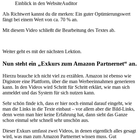
Einblick in den WebsiteAuditor
Als Richtwert kannst du dir merken: Ein guter Optimierungswert
fängt bei einem Wert von ca. 70 % an.
Mit diesem Video schließt die Bearbeitung des Textes ab.
Weiter geht es mit der nächsten Lektion.
Nun steht ein „Exkurs zum Amazon Partnernet“ an.
Hierzu brauche ich nicht viel zu erzählen. Amazon ist ebenso wie
Digistore eine Plattform, über die man Werbeeinnahmen generieren
kann. In den Videos wird Schritt für Schritt erklärt, wie man sich
anmeldet und das System für sich nutzen kann.
Sehr schön finde ich, dass er hier noch einmal darauf eingeht, wie
man die Links in die Texte einbaut – vor allem aber die Bild-Links,
denn wenn man hier keine Erfahrung hat, dann sieht das Ganze
schon einmal sehr schnell sehr unschön aus.
Dieser Exkurs umfasst zwei Videos, in denen eigentlich alles gesagt
wird, was man zum Amazon Partnernet wissen muss. Gut