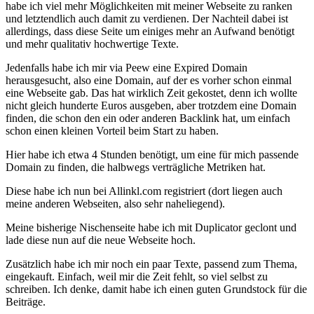
habe ich viel mehr Möglichkeiten mit meiner Webseite zu ranken
und letztendlich auch damit zu verdienen. Der Nachteil dabei ist
allerdings, dass diese Seite um einiges mehr an Aufwand benötigt
und mehr qualitativ hochwertige Texte.
Jedenfalls habe ich mir via Peew eine Expired Domain
herausgesucht, also eine Domain, auf der es vorher schon einmal
eine Webseite gab. Das hat wirklich Zeit gekostet, denn ich wollte
nicht gleich hunderte Euros ausgeben, aber trotzdem eine Domain
finden, die schon den ein oder anderen Backlink hat, um einfach
schon einen kleinen Vorteil beim Start zu haben.
Hier habe ich etwa 4 Stunden benötigt, um eine für mich passende
Domain zu finden, die halbwegs verträgliche Metriken hat.
Diese habe ich nun bei Allinkl.com registriert (dort liegen auch
meine anderen Webseiten, also sehr naheliegend).
Meine bisherige Nischenseite habe ich mit Duplicator geclont und
lade diese nun auf die neue Webseite hoch.
Zusätzlich habe ich mir noch ein paar Texte, passend zum Thema,
eingekauft. Einfach, weil mir die Zeit fehlt, so viel selbst zu
schreiben. Ich denke, damit habe ich einen guten Grundstock für die
Beiträge.