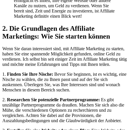
ermöglicht es Ihnen, Ihre eigene Website oder andere
Kanäle zu nutzen, um Geld zu verdienen. Wenn Sie
bereit sind, Zeit und Energie zu investieren, ist Affiliate
Marketing definitiv einen Blick wert!
2. Die Grundlagen des Affiliate
Marketings: Wie Sie starten können
Wenn Sie daran interessiert sind, mit Affiliate Marketing zu starten,
haben Sie eine spannende Möglichkeit gefunden, online Geld zu
verdienen. Ich selbst bin seit einiger Zeit im Affiliate Marketing tätig
und möchte meine Erfahrungen und Tipps mit Ihnen teilen.
1.
Finden Sie Ihre Nische:
Bevor Sie beginnen, ist es wichtig, eine
Nische zu wählen, die zu Ihnen passt und auf der Sie sich
auskennen. Überlegen Sie, was Ihre Interessen sind und wonach
Menschen in diesem Bereich suchen.
2.
Researchen Sie potenzielle Partnerprogramme:
Es gibt
unzählige Partnerprogramme da draußen. Machen Sie sich also die
Mühe, die verschiedenen Optionen zu recherchieren und zu
vergleichen. Achten Sie dabei auf die Provisionen, die
Auszahlungsbedingungen und die Glaubwürdigkeit der Anbieter.