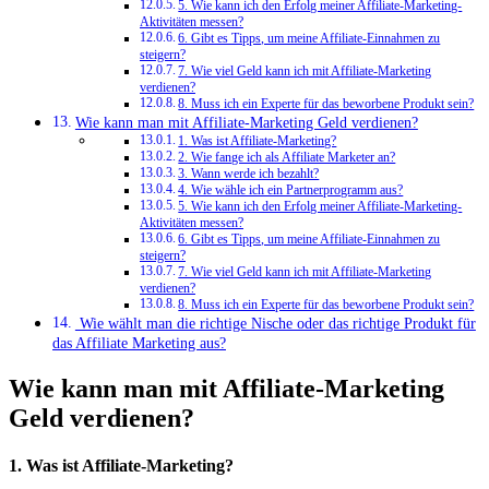
5. Wie kann ich den Erfolg meiner Affiliate-Marketing-
Aktivitäten messen?
6. Gibt es Tipps, um meine Affiliate-Einnahmen zu
steigern?
7. Wie viel Geld kann ich mit Affiliate-Marketing
verdienen?
8. Muss ich ein Experte für das beworbene Produkt sein?
Wie kann man mit Affiliate-Marketing Geld verdienen?
1. Was ist Affiliate-Marketing?
2. Wie fange ich als Affiliate Marketer an?
3. Wann werde ich bezahlt?
4. Wie wähle ich ein Partnerprogramm aus?
5. Wie kann ich den Erfolg meiner Affiliate-Marketing-
Aktivitäten messen?
6. Gibt es Tipps, um meine Affiliate-Einnahmen zu
steigern?
7. Wie viel Geld kann ich mit Affiliate-Marketing
verdienen?
8. Muss ich ein Experte für das beworbene Produkt sein?
​ Wie‌ wählt man die richtige Nische oder​ das richtige Produkt für
das‍ Affiliate ​Marketing aus?
Wie kann man mit Affiliate-Marketing
Geld verdienen?
1. Was ist Affiliate-Marketing?