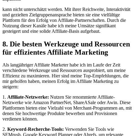
kann nicht unterschätzt werden. Mit ihrer Reichweite, Interaktivität
und gezielten Zielgruppenansprache bieten sie eine vielfältige
Plattform für den Erfolg von Affiliate-Partnerschaften. Durch die
Nutzung dieser Kanäle habe ich meine Umsätze signifikant
gesteigert und eine solide Affiliate-Basis aufgebaut.
8. Die besten Werkzeuge und Ressourcen
für effizientes Affiliate Marketing
Als langjähriger Affiliate Marketer habe ich im Laufe der Zeit
verschiedene Werkzeuge und Ressourcen ausprobiert, um meine
Effizienz zu maximieren. Hier sind meine Top-Empfehlungen, die
mir geholfen haben, meinen Erfolg im Affiliate Marketing zu
steigern:
1.
Affiliate-Netzwerke:
Nutzen Sie renommierte Affiliate-
Netzwerke wie Amazon PartnerNet, ShareASale oder Awin. Diese
Plattformen bieten eine Vielzahl von Merchant-Programmen an, mit
denen Sie hochwertige Produkte bewerben und Provisionen
verdienen können.
2.
Keyword-Recherche-Tools:
Verwenden Sie Tools wie
SEMrush, Google Keyword Planner oder Ahrefs, um relevante