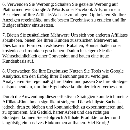
6. Verwenden Sie Werbung: Schalten Sie gezielte Werbung auf
Plattformen wie Google AdWords oder Facebook Ads, um mehr
Besucher auf Ihre Affiliate-Website zu bringen. Optimieren Sie Ihre
Anzeigen regelmäßig, um die besten Ergebnisse zu erzielen und Ihr
Budget effektiv einzusetzen.
7. Bieten Sie zusätzlichen Mehrwert: Um sich von anderen Affiliates
abzuheben, bieten Sie Ihren Kunden zusätzlichen Mehrwert an.
Dies kann in Form von exklusiven Rabatten, Bonusinhalten oder
kostenlosen Produkten geschehen. Dadurch steigern Sie die
Wahrscheinlichkeit einer Conversion und bauen eine treue
Kundenbasis auf.
8. Überwachen Sie Ihre Ergebnisse: Nutzen Sie Tools wie Google
Analytics, um den Erfolg Ihrer Bemühungen zu verfolgen.
Analysieren Sie regelmäßig Ihre Daten und passen Sie Ihre Strategie
entsprechend an, um Ihre Ergebnisse kontinuierlich zu verbessern.
Durch die Anwendung dieser effektiven Strategien konnte ich meine
Affiliate-Einnahmen signifikant steigern. Die wichtigste Sache ist
jedoch, dran zu bleiben und kontinuierlich zu experimentieren und
zu optimieren. Mit Geduld, harter Arbeit und den richtigen
Strategien können Sie erfolgreich Affiliate-Produkte fördern und
langfristig ein passives Einkommen aufbauen. Viel Erfolg!