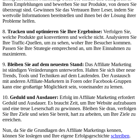
Ihren Empfehlungen und bewerben Sie nur Produkte, von denen Sie
überzeugt sind. Gewinnen Sie das Vertrauen Ihrer Leser, indem Sie
wertvolle Informationen bereitstellen und ihnen bei der Lösung ihrer
Probleme helfen.
8.
Tracken und optimieren Sie Ihre Ergebnisse:
Verfolgen Sie,
welche Produkte gut konvertieren und welche nicht. Analysieren Sie
Ihre Traffic-Quellen, um zu sehen, woher Ihre Besucher kommen.
Passen Sie Ihre Strategie entsprechend an, um Ihre Einnahmen zu
maximieren.
9.
Bleiben Sie auf dem neuesten Stand:
Das Affiliate Marketing
ist ständigen Veränderungen unterworfen. Halten Sie sich über neue
Trends, Tools und Techniken auf dem Laufenden. Der Austausch
mit anderen Affiliate-Marketern in Foren oder Facebook-Gruppen
kann eine großartige Möglichkeit sein, voneinander zu lernen.
10.
Geduld und Ausdauer:
Erfolg im Affiliate Marketing erfordert
Geduld und Ausdauer. Es braucht Zeit, um Ihre Website aufzubauen
und eine treue Leserschaft zu gewinnen. Bleiben Sie dran, verfolgen
Sie Ihre Ziele und seien Sie bereit, hart zu arbeiten, um Ihre Ziele zu
erreichen.
Nun, da Sie die Grundlagen des Affiliate Marketings kennen,
können Sie loslegen und Ihre eigene Erfolgsgeschichte
schreiben
.