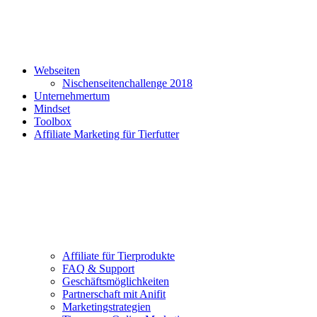
Webseiten
Nischenseitenchallenge 2018
Unternehmertum
Mindset
Toolbox
Affiliate Marketing für Tierfutter
Affiliate für Tierprodukte
FAQ & Support
Geschäftsmöglichkeiten
Partnerschaft mit Anifit
Marketingstrategien