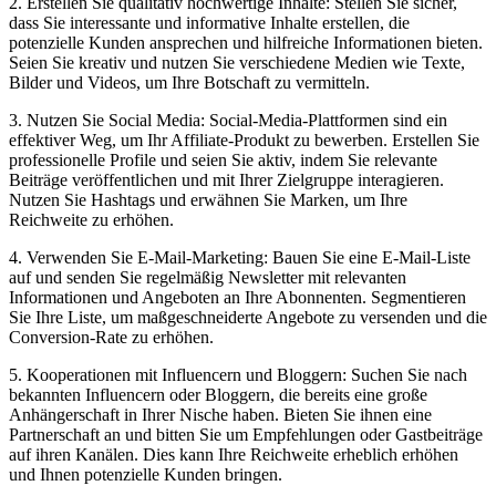
2. Erstellen Sie qualitativ hochwertige Inhalte: Stellen Sie sicher,
dass Sie interessante und informative Inhalte erstellen, die
potenzielle Kunden ansprechen und hilfreiche Informationen bieten.
Seien Sie kreativ und nutzen Sie verschiedene Medien wie Texte,
Bilder und Videos, um Ihre Botschaft zu vermitteln.
3. Nutzen Sie Social Media: Social-Media-Plattformen sind ein
effektiver Weg, um Ihr Affiliate-Produkt zu bewerben. Erstellen Sie
professionelle Profile und seien Sie aktiv, indem Sie relevante
Beiträge veröffentlichen und mit Ihrer Zielgruppe interagieren.
Nutzen Sie Hashtags und erwähnen Sie Marken, um Ihre
Reichweite zu erhöhen.
4. Verwenden Sie E-Mail-Marketing: Bauen Sie eine E-Mail-Liste
auf und senden Sie regelmäßig Newsletter mit relevanten
Informationen und Angeboten an Ihre Abonnenten. Segmentieren
Sie Ihre Liste, um maßgeschneiderte Angebote zu versenden und die
Conversion-Rate zu erhöhen.
5. Kooperationen mit Influencern und Bloggern: Suchen Sie nach
bekannten Influencern oder Bloggern, die bereits eine große
Anhängerschaft in Ihrer Nische haben. Bieten Sie ihnen eine
Partnerschaft an und bitten Sie um Empfehlungen oder Gastbeiträge
auf ihren Kanälen. Dies kann Ihre Reichweite erheblich erhöhen
und Ihnen potenzielle Kunden bringen.