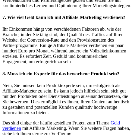
Werbeaktionen und Partnerangebote gezielt und setzen Sie auf
kontinuierliches Lernen und Optimierung Ihrer Marketingstrategien.
7. Wie viel Geld kann ich mit Affiliate-Marketing verdienen?
Ihr Einkommen hängt von verschiedenen Faktoren ab, wie der
Branche, in der Sie tätig sind, der Qualität des Traffics auf Ihrer
Website, der Conversion-Rate und den Provisionsraten des
Partnerprogramms. Einige Affiliate-Marketer verdienen ein paar
hundert Euro pro Monat, während andere ein Vollzeiteinkommen
erzielen. Es erfordert Zeit, Geduld und kontinuierliches
Engagement, um erfolgreich zu sein.
8. Muss ich ein Experte für das beworbene Produkt sein?
Nein, Sie müssen kein Produktexperte sein, um erfolgreich als
Affiliate-Marketer zu sein. Es kann jedoch hilfreich sein, sich gut
mit den Produkten oder Dienstleistungen auseinanderzusetzen, die
Sie bewerben. Dies ermöglicht es Ihnen, Ihren Content authentisch
zu gestalten und potenziellen Kunden qualitativ hochwertige
Informationen zu bieten.
Das sind einige der häufig gestellten Fragen zum Thema
Geld
verdienen
mit Affiliate-Marketing. Wenn Sie weitere Fragen haben,
stehe ich Ihnen gerne zur Verfügung.