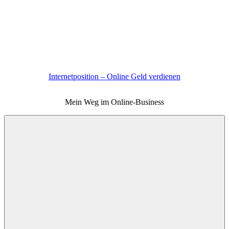
Zum
Inhalt
springen
Internetposition – Online Geld verdienen
Mein Weg im Online-Business