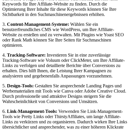
Keywords für Ihre Affiliate-Website zu finden. Durch die
Optimierung Ihrer Inhalte für diese Keywords können Sie Ihre
Sichtbarkeit in den Suchmaschinenergebnissen erhöhen.
3.
Content-Management-Systeme:
Wählen Sie ein
benutzerfreundliches CMS wie WordPress, um Ihre Affiliate-
Website zu erstellen und zu verwalten. Mit Plugins wie Yoast SEO
oder Rank Math können Sie Ihre Seiten für Suchmaschinen
optimieren.
4.
Tracking-Software:
Investieren Sie in eine zuverlässige
Tracking-Software wie Voluum oder ClickMeter, um Ihre Affiliate-
Links zu verfolgen und detaillierte Berichte über Conversions zu
erhalten. Dies hilft Ihnen, die Leistung Ihrer Kampagnen zu
analysieren und gegebenenfalls Anpassungen vorzunehmen.
5.
Design-Tools:
Gestalten Sie ansprechende Landing Pages und
Werbematerialien mit Tools wie Canva oder Adobe Creative Cloud.
Durch professionelle und attraktive Designs steigern Sie die
Wahrscheinlichkeit von Conversions und Umsätzen.
6.
Link-Management-Tools:
Verwenden Sie Link-Management-
Tools wie Pretty Links oder ThirstyAffiliates, um lange Affiliate-
Links zu verkürzen und zu organisieren. Dadurch wirken Ihre Links
übersichtlicher und ansprechender, was zu einer höheren Klickrate