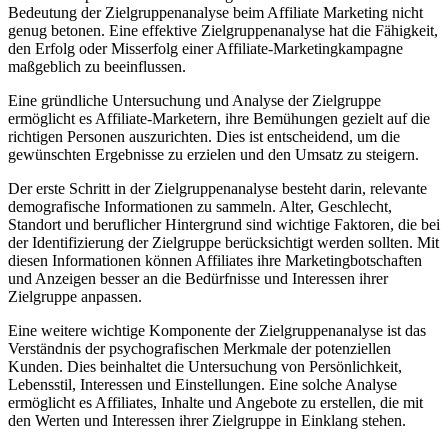
Bedeutung der Zielgruppenanalyse beim Affiliate Marketing nicht
genug betonen. Eine effektive Zielgruppenanalyse hat die Fähigkeit,
den Erfolg oder Misserfolg einer Affiliate-Marketingkampagne
maßgeblich zu beeinflussen.
Eine gründliche Untersuchung und Analyse der Zielgruppe
ermöglicht es Affiliate-Marketern, ihre Bemühungen gezielt auf die
richtigen Personen auszurichten. Dies ist entscheidend, um die
gewünschten Ergebnisse zu erzielen und den Umsatz zu steigern.
Der erste Schritt in der Zielgruppenanalyse besteht darin, relevante
demografische Informationen zu sammeln. Alter, Geschlecht,
Standort und beruflicher Hintergrund sind wichtige Faktoren, die bei
der Identifizierung der Zielgruppe berücksichtigt werden sollten. Mit
diesen Informationen können Affiliates ihre Marketingbotschaften
und Anzeigen besser an die Bedürfnisse und Interessen ihrer
Zielgruppe anpassen.
Eine weitere wichtige Komponente der Zielgruppenanalyse ist das
Verständnis der psychografischen Merkmale der potenziellen
Kunden. Dies beinhaltet die Untersuchung von Persönlichkeit,
Lebensstil, Interessen und Einstellungen. Eine solche Analyse
ermöglicht es Affiliates, Inhalte und Angebote zu erstellen, die mit
den Werten und Interessen ihrer Zielgruppe in Einklang stehen.