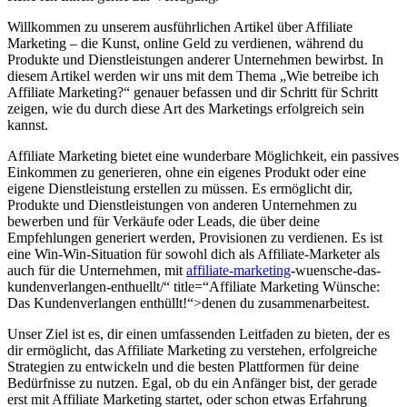
Willkommen zu unserem ausführlichen Artikel über Affiliate
Marketing – die Kunst, online Geld zu verdienen, während du
Produkte und Dienstleistungen anderer Unternehmen bewirbst. In
diesem Artikel werden wir uns mit dem Thema „Wie betreibe ich
Affiliate Marketing?“ genauer befassen und dir Schritt für Schritt
zeigen, wie du durch diese Art des Marketings erfolgreich sein
kannst.
Affiliate Marketing bietet eine wunderbare Möglichkeit, ein passives
Einkommen zu generieren, ohne ein eigenes Produkt oder eine
eigene Dienstleistung erstellen zu müssen. Es ermöglicht dir,
Produkte und Dienstleistungen von anderen Unternehmen zu
bewerben und für Verkäufe oder Leads, die über deine
Empfehlungen generiert werden, Provisionen zu verdienen. Es ist
eine Win-Win-Situation für sowohl dich als Affiliate-Marketer als
auch für die Unternehmen, mit
affiliate-marketing
-wuensche-das-
kundenverlangen-enthuellt/“ title=“Affiliate Marketing Wünsche:
Das Kundenverlangen enthüllt!“>denen du zusammenarbeitest.
Unser Ziel ist es, dir einen umfassenden Leitfaden zu bieten, der es
dir ermöglicht, das Affiliate Marketing zu verstehen, erfolgreiche
Strategien zu entwickeln und die besten Plattformen für deine
Bedürfnisse zu nutzen. Egal, ob du ein Anfänger bist, der gerade
erst mit Affiliate Marketing startet, oder schon etwas Erfahrung