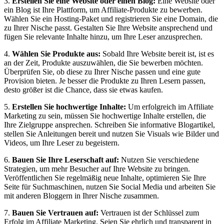
3.
Erstellen Sie eine Website oder einen Blog:
Eine Website oder
ein Blog ist Ihre Plattform, um Affiliate-Produkte zu bewerben.
Wählen Sie ein Hosting-Paket und registrieren Sie eine Domain, die
zu Ihrer Nische passt. Gestalten Sie Ihre Website ansprechend und
fügen Sie relevante Inhalte hinzu, um Ihre Leser anzusprechen.
4.
Wählen Sie Produkte aus:
Sobald Ihre Website bereit ist, ist es
an der Zeit, Produkte auszuwählen, die Sie bewerben möchten.
Überprüfen Sie, ob diese zu Ihrer Nische passen und eine gute
Provision bieten. Je besser die Produkte zu Ihren Lesern passen,
desto größer ist die Chance, dass sie etwas kaufen.
5.
Erstellen Sie hochwertige Inhalte:
Um erfolgreich im Affiliate
Marketing zu sein, müssen Sie hochwertige Inhalte erstellen, die
Ihre Zielgruppe ansprechen. Schreiben Sie informative Blogartikel,
stellen Sie Anleitungen bereit und nutzen Sie Visuals wie Bilder und
Videos, um Ihre Leser zu begeistern.
6.
Bauen Sie Ihre Leserschaft auf:
Nutzen Sie verschiedene
Strategien, um mehr Besucher auf Ihre Website zu bringen.
Veröffentlichen Sie regelmäßig neue Inhalte, optimieren Sie Ihre
Seite für Suchmaschinen, nutzen Sie Social Media und arbeiten Sie
mit anderen Bloggern in Ihrer Nische zusammen.
7.
Bauen Sie Vertrauen auf:
Vertrauen ist der Schlüssel zum
Erfolg im Affiliate Marketing. Seien Sie ehrlich und transparent in