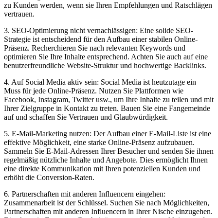
zu Kunden werden, wenn sie Ihren Empfehlungen und Ratschlägen
vertrauen.
3. SEO-Optimierung nicht vernachlässigen: Eine solide SEO-
Strategie ist entscheidend für den Aufbau einer stabilen Online-
Präsenz. Recherchieren Sie nach relevanten Keywords und
optimieren Sie Ihre Inhalte entsprechend. Achten Sie auch auf eine
benutzerfreundliche Website-Struktur und hochwertige Backlinks.
4. Auf Social Media aktiv sein: Social Media ist heutzutage ein
Muss für jede Online-Präsenz. Nutzen Sie Plattformen wie
Facebook, Instagram, Twitter usw., um Ihre Inhalte zu teilen und mit
Ihrer Zielgruppe in Kontakt zu treten. Bauen Sie eine Fangemeinde
auf und schaffen Sie Vertrauen und Glaubwürdigkeit.
5. E-Mail-Marketing nutzen: Der Aufbau einer E-Mail-Liste ist eine
effektive Möglichkeit, eine starke Online-Präsenz aufzubauen.
Sammeln Sie E-Mail-Adressen Ihrer Besucher und senden Sie ihnen
regelmäßig nützliche Inhalte und Angebote. Dies ermöglicht Ihnen
eine direkte Kommunikation mit Ihren potenziellen Kunden und
erhöht die Conversion-Raten.
6. Partnerschaften mit anderen Influencern eingehen:
Zusammenarbeit ist der Schlüssel. Suchen Sie nach Möglichkeiten,
Partnerschaften mit anderen Influencern in Ihrer Nische einzugehen.