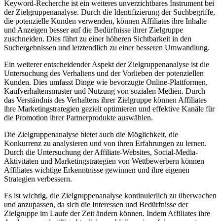
Keyword-Recherche ist ein weiteres unverzichtbares Instrument bei
der Zielgruppenanalyse. Durch die Identifizierung der Suchbegriffe,
die potenzielle Kunden verwenden, können Affiliates ihre Inhalte
und Anzeigen besser auf die Bedürfnisse ihrer Zielgruppe
zuschneiden. Dies führt zu einer höheren Sichtbarkeit in den
Suchergebnissen und letztendlich zu einer besseren Umwandlung.
Ein weiterer entscheidender Aspekt der Zielgruppenanalyse ist die
Untersuchung des Verhaltens und der Vorlieben der potenziellen
Kunden. Dies umfasst Dinge wie bevorzugte Online-Plattformen,
Kaufverhaltensmuster und Nutzung von sozialen Medien. Durch
das Verständnis des Verhaltens ihrer Zielgruppe können Affiliates
ihre Marketingstrategien gezielt optimieren und effektive Kanäle für
die Promotion ihrer Partnerprodukte auswählen.
Die Zielgruppenanalyse bietet auch die Möglichkeit, die
Konkurrenz zu analysieren und von ihren Erfahrungen zu lernen.
Durch die Untersuchung der Affiliate-Websites, Social-Media-
Aktivitäten und Marketingstrategien von Wettbewerbern können
Affiliates wichtige Erkenntnisse gewinnen und ihre eigenen
Strategien verbessern.
Es ist wichtig, die Zielgruppenanalyse kontinuierlich zu überwachen
und anzupassen, da sich die Interessen und Bedürfnisse der
Zielgruppe im Laufe der Zeit ändern können. Indem Affiliates ihre