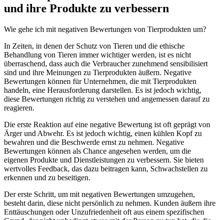
und ihre Produkte zu verbessern
Wie gehe ich mit negativen Bewertungen von Tierprodukten um?
In Zeiten,​ in ⁣denen ⁤der Schutz ⁤von Tieren⁤ und die ethische
Behandlung von Tieren immer wichtiger werden, ist es nicht
‍überraschend, dass auch⁤ die Verbraucher zunehmend sensibilisiert
sind und ihre Meinungen zu Tierprodukten äußern. Negative
Bewertungen können für Unternehmen, die mit Tierprodukten
handeln, eine⁤ Herausforderung darstellen. ⁢Es ist jedoch wichtig,
diese‌ Bewertungen richtig zu verstehen und angemessen darauf zu
reagieren.
Die erste Reaktion auf ⁣eine‍ negative⁣ Bewertung ist oft geprägt⁣ von⁤
Ärger⁢ und Abwehr. ⁣Es ist jedoch⁤ wichtig, einen kühlen Kopf zu
bewahren und die Beschwerde⁣ ernst zu nehmen. Negative‌
Bewertungen​ können als Chance angesehen werden, um ​die
eigenen Produkte und Dienstleistungen ⁤zu verbessern. Sie ‌bieten
wertvolles ⁢Feedback, das dazu beitragen kann, Schwachstellen zu
erkennen und‍ zu beseitigen.
Der⁣ erste‍ Schritt, um mit negativen Bewertungen ‍umzugehen,
besteht ‌darin, diese nicht persönlich zu nehmen. Kunden ‍äußern ihre
⁣Enttäuschungen oder Unzufriedenheit oft ​aus einem spezifischen