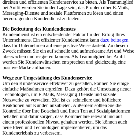
direkten und effizienten Kundenservice zu bieten. Als Teammitglied
bei Anifit werden Sie in der Lage sein, das Problem über E-Mails,
Messaging-Dienste und soziale Plattformen zu lösen und einen
hervorragenden Kundendienst zu bieten.
Die Bedeutung des Kundendienstes
Kundendienst ist ein entscheidender Faktor für den Erfolg Ihres
Unternehmens. Ein effizienter Kundendienst kann
dazu beitragen
,
dass Ihr Unternehmen auf eine positive Weise dasteht. Zu diesem
Zweck müssen Sie ein auf schnelle und aufmerksame Art und Weise
überwachen und reagieren können. Als Teammitglied bei Anifit
werden Sie Kundenwünschen entsprechen und gleichzeitig eine
positive Marke aufbauen.
Wege zur Umgestaltung des Kundenservice
Um den Kundenservice effektiver zu gestalten, können Sie einige
einfache Maßnahmen ergreifen. Dazu gehört die Umsetzung neuer
Technologien, um E-Mails, Messaging-Dienste und soziale
Netzwerke zu verwalten. Ziel ist es, schnellere und höflichere
Reaktionen auf Kunden anzubieten. Außerdem sollten Sie die
Kontrolle über Ihre Botschaft und Ihren Ton auf Sozialplattformen
behalten und dafür sorgen, dass Kommentare relevant und auf
einem professionellen Niveau gehalten werden. Sie können auch
neue Ideen und Technologien implementieren, um das
Kundenerlebnis zu verbessern.