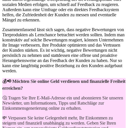
sozialen Medien ⁢erfolgen, um schnell auf Feedback ‍zu reagieren.⁢
Außerdem kann​ eine Umfrage oder ein direktes Feedbacksystem
helfen, die Zufriedenheit der Kunden‍ zu messen und eventuelle ​
Mängel zu ⁣erkennen.
Zusammenfassend lässt sich sagen, dass negative Bewertungen⁤ von
‍Tierprodukten als Lernchance betrachtet werden sollten. Indem man
konstruktiv auf solche Bewertungen reagiert, können Unternehmen‌
ihr Image ​verbessern, ihre Produkte optimieren und ⁤das ⁢Vertrauen
der Kunden stärken. Es ist wichtig, negative Bewertungen nicht⁣
persönlich⁢ zu nehmen und stattdessen eine offene und proaktive
Herangehensweise ‌an ⁢das Feedback der ‍Kunden zu haben.‌ Nur so
kann eine langfristig positive Beziehung‍ zu den Kunden aufgebaut‍
werden.
💰📢 Möchten Sie online Geld verdienen und finanzielle Freiheit
erreichen?
🤔 Tragen Sie Ihre E-Mail-Adresse ein und abonnieren Sie unseren
Newsletter, um Informationen, Tipps und Ratschläge zur
Einkommensgenerierung online zu erhalten.
💸 Verpassen Sie keine Gelegenheit mehr, Ihr Einkommen zu
steigern und finanziell unabhängig zu werden. Geben Sie Ihren