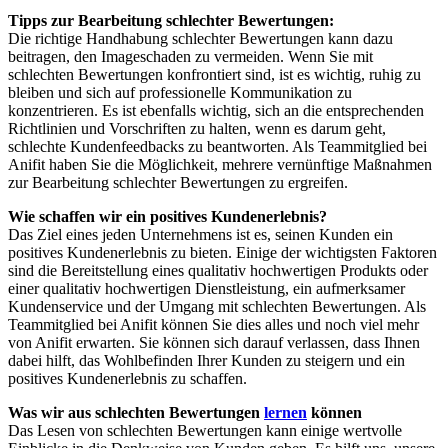
Tipps zur Bearbeitung schlechter Bewertungen:
Die richtige Handhabung schlechter Bewertungen kann dazu
beitragen, den Imageschaden zu vermeiden. Wenn Sie mit
schlechten Bewertungen konfrontiert sind, ist es wichtig, ruhig zu
bleiben und sich auf professionelle Kommunikation zu
konzentrieren. Es ist ebenfalls wichtig, sich an die entsprechenden
Richtlinien und Vorschriften zu halten, wenn es darum geht,
schlechte Kundenfeedbacks zu beantworten. Als Teammitglied bei
Anifit haben Sie die Möglichkeit, mehrere vernünftige Maßnahmen
zur Bearbeitung schlechter Bewertungen zu ergreifen.
Wie schaffen wir ein positives Kundenerlebnis?
Das Ziel eines jeden Unternehmens ist es, seinen Kunden ein
positives Kundenerlebnis zu bieten. Einige der wichtigsten Faktoren
sind die Bereitstellung eines qualitativ hochwertigen Produkts oder
einer qualitativ hochwertigen Dienstleistung, ein aufmerksamer
Kundenservice und der Umgang mit schlechten Bewertungen. Als
Teammitglied bei Anifit können Sie dies alles und noch viel mehr
von Anifit erwarten. Sie können sich darauf verlassen, dass Ihnen
dabei hilft, das Wohlbefinden Ihrer Kunden zu steigern und ein
positives Kundenerlebnis zu schaffen.
Was wir aus schlechten Bewertungen
lernen
können
Das Lesen von schlechten Bewertungen kann einige wertvolle