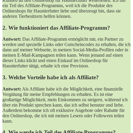
Kunden an den Onlineshop für Haustierfutter weiterleiten. Ich bin
ein Teil des Affiliate-Programms, weil ich die Produkte des
Onlineshops für Haustierfutter liebe und überzeugt bin, dass sie
anderen Tierbesitzern helfen können.
2. Wie funktioniert das Affiliate-Programm?
Antwort:
Das Affiliate-Programm ermöglicht mir, ein Partner zu
werden und spezielle Links oder Gutscheincodes zu erhalten, die ich
dann auf meiner Webseite, in meinen Social-Media-Profilen oder in
meinen E-Mail-Kampagnen teilen kann. Wenn jemand auf einen
dieser Links klickt und einen Einkauf im Onlineshop für
Haustierfutter tätigt, erhalte ich eine Provision.
3. Welche Vorteile habe ich als Affiliate?
Antwort:
Als Affiliate habe ich die Möglichkeit, eine finanzielle
Vergütung für meine Empfehlungen zu erhalten. Es ist eine
großartige Möglichkeit, mein Einkommen zu steigern, während ich
über ein Produkt sprechen kann, das ich selbst benutze und liebe.
Außerdem bekomme ich oft exklusive Angebote oder Rabatte für
den Onlineshop, die ich mit meinen Lesern oder Followern teilen
kann.
4. Wie werde ich Teil des Affiliate-Programms?