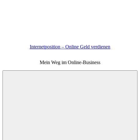
Zum
Inhalt
springen
Internetposition – Online Geld verdienen
Mein Weg im Online-Business