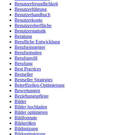
Benutzerfreundlichkeit
Benutzerführung
Benutzerhandbuch
Benutzerkonto
Benutzeroberfläche
Benutzerstatistik
Beratung
Berufliche Entwicklung
Berufseinsteiger
Berufseinstieg
Berufsprofil
Berufung
Best Practices
Bestseller
Bestseller Strategies
Betreffzeilen-Optimierung
Bewertungen
Beziehungspflege
Bilder
Bilder hochladen
Bilder optimieren
Bildformate
Bildgrößen
Bildnutzung
Bildoptimierung