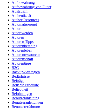
Aufbewahrung
Aufbewahrung von Futter
Austausch
Authentizität
Author Resources
Automatisierung
Autor
Autor werden
Autoren
Autoren Tipps
Autorenberatung
Autorenleben
Autorenressourcen
Autorenschaft
Autorentipps
B2C
Backup-Strategien
Bedürfnisse
Beiträge
Beliebte Produkte
Beliebtheit
Belohnungen
Benutzeranleitung
Benutzeranleitungen
Benutzererfahrung