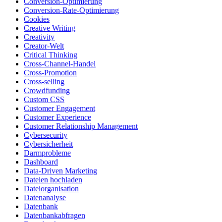
Conversion-Optimierung
Conversion-Rate-Optimierung
Cookies
Creative Writing
Creativity
Creator-Welt
Critical Thinking
Cross-Channel-Handel
Cross-Promotion
Cross-selling
Crowdfunding
Custom CSS
Customer Engagement
Customer Experience
Customer Relationship Management
Cybersecurity
Cybersicherheit
Darmprobleme
Dashboard
Data-Driven Marketing
Dateien hochladen
Dateiorganisation
Datenanalyse
Datenbank
Datenbankabfragen