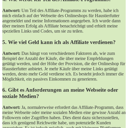
Antwort:
Um Teil des Affiliate-Programms zu werden, habe ich
mich einfach auf der Webseite des Onlineshops für Haustierfutter
angemeldet und meine Informationen angegeben. Ich wurde dann
über meinen Erfolg als Affiliate benachrichtigt und erhielt meine
speziellen Links und Codes, um sie zu teilen.
5. Wie viel Geld kann ich als Affiliate verdienen?
Antwort:
Das hängt von verschiedenen Faktoren ab, wie zum
Beispiel der Anzahl der Käufe, die über meine Empfehlungen
getätigt werden, und der Höhe der Provision, die der Onlineshop für
Haustierfutter anbietet. Je mehr Käufe über meine Links getätigt
werden, desto mehr Geld verdiene ich. Es besteht jedoch immer die
Möglichkeit, ein passives Einkommen zu generieren.
6. Gibt es Anforderungen an meine Webseite oder
soziale Medien?
Antwort:
Ja, normalerweise erfordert das Affiliate-Programm, dass
meine Webseite oder meine sozialen Medien eine gewisse Anzahl an
Followern oder Zugriffen haben. Dies dient dazu sicherzustellen,
dass ich genügend Reichweite habe, um potenzielle Kunden
anzuziehen. Es ist jedoch möglich, auch mit kleineren Plattformen