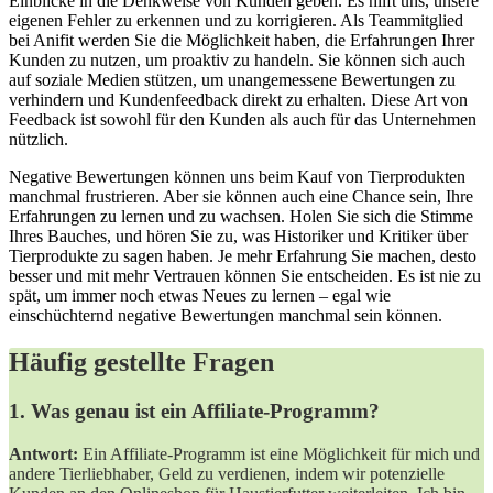
Einblicke in die Denkweise von Kunden geben. Es hilft uns, unsere
eigenen Fehler zu erkennen und zu korrigieren. Als Teammitglied
bei Anifit werden Sie die Möglichkeit haben, die Erfahrungen Ihrer
Kunden zu nutzen, um proaktiv zu handeln. Sie können sich auch
auf soziale Medien stützen, um unangemessene Bewertungen zu
verhindern und Kundenfeedback direkt zu erhalten. Diese Art von
Feedback ist sowohl für den Kunden als auch für das Unternehmen
nützlich.
Negative Bewertungen können uns beim Kauf von Tierprodukten
manchmal frustrieren. Aber sie können auch eine Chance sein, Ihre
Erfahrungen zu lernen und zu wachsen. Holen Sie sich die Stimme
Ihres Bauches, und hören Sie zu, was Historiker und Kritiker über
Tierprodukte zu sagen haben. Je mehr Erfahrung Sie machen, desto
besser und mit mehr Vertrauen können Sie entscheiden. Es ist nie zu
spät, um immer noch etwas Neues zu lernen – egal wie
einschüchternd negative Bewertungen manchmal sein können.
Häufig gestellte Fragen
1. Was genau ist ein Affiliate-Programm?
Antwort:
Ein Affiliate-Programm ist eine Möglichkeit für mich und
andere Tierliebhaber, Geld zu verdienen, indem wir potenzielle