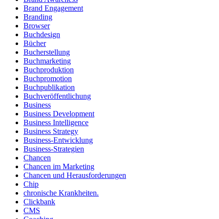
Brand Engagement
Branding
Browser
Buchdesign
Bücher
Bucherstellung
Buchmarketing
Buchproduktion
Buchpromotion
Buchpublikation
Buchveröffentlichung
Business
Business Development
Business Intelligence
Business Strategy
Business-Entwicklung
Business-Strategien
Chancen
Chancen im Marketing
Chancen und Herausforderungen
Chip
chronische Krankheiten.
Clickbank
CMS