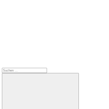
Suchen
nach: