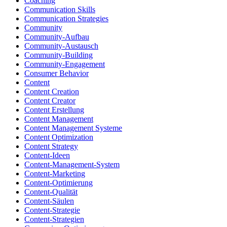
Coaching
Communication Skills
Communication Strategies
Community
Community-Aufbau
Community-Austausch
Community-Building
Community-Engagement
Consumer Behavior
Content
Content Creation
Content Creator
Content Erstellung
Content Management
Content Management Systeme
Content Optimization
Content Strategy
Content-Ideen
Content-Management-System
Content-Marketing
Content-Optimierung
Content-Qualität
Content-Säulen
Content-Strategie
Content-Strategien