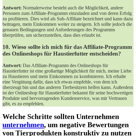
Antwort:
Normalerweise besteht auch die Möglichkeit, andere
Personen zum Affiliate-Programm einzuladen und von deren Erfolg
zu profitieren. Dies wird als Sub-Affiliate bezeichnet und kann dazu
beitragen, mein Einkommen weiter zu steigern. Ich sollte jedoch die
genauen Bedingungen und Anforderungen des Programms
überprüfen, um sicherzustellen, dass dies erlaubt ist.
10. Wieso sollte ich mich für das Affiliate-Programm
des Onlineshops für Haustierfutter entscheiden?
Antwort:
Das Affiliate-Programm des Onlineshops für
Haustierfutter ist eine großartige Möglichkeit für mich, meine Liebe
zu Haustieren und mein Einkommen zu kombinieren. Ich erhalte
eine Vergütung dafür, dass ich etwas empfehle, von dem ich
überzeugt bin und das anderen Tierbesitzern helfen kann. Außerdem
ist der Onlineshop für Haustierfutter bekannt für seine hochwertigen
Produkte und hervorragenden Kundenservice, was mir Vertrauen
gibt, es zu empfehlen.
Welche Schritte‍ sollten Unternehmen
unternehmen
, ⁤um negative ⁤Bewertungen
von Tierprodukten konstruktiv zu nutzen