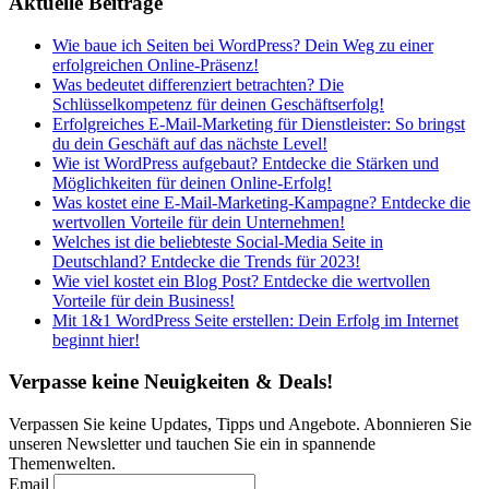
Aktuelle Beiträge
Wie baue ich Seiten bei WordPress? Dein Weg zu einer
erfolgreichen Online-Präsenz!
Was bedeutet differenziert betrachten? Die
Schlüsselkompetenz für deinen Geschäftserfolg!
Erfolgreiches E-Mail-Marketing für Dienstleister: So bringst
du dein Geschäft auf das nächste Level!
Wie ist WordPress aufgebaut? Entdecke die Stärken und
Möglichkeiten für deinen Online-Erfolg!
Was kostet eine E-Mail-Marketing-Kampagne? Entdecke die
wertvollen Vorteile für dein Unternehmen!
Welches ist die beliebteste Social-Media Seite in
Deutschland? Entdecke die Trends für 2023!
Wie viel kostet ein Blog Post? Entdecke die wertvollen
Vorteile für dein Business!
Mit 1&1 WordPress Seite erstellen: Dein Erfolg im Internet
beginnt hier!
Verpasse keine Neuigkeiten & Deals!
Verpassen Sie keine Updates, Tipps und Angebote. Abonnieren Sie
unseren Newsletter und tauchen Sie ein in spannende
Themenwelten.
Email