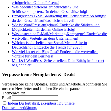
erfolgreichen Online-Präsenz!
Was bedeutet differenziert betrachten? Die
Schlüsselkompetenz für deinen Geschäftserfolg!
Erfolgreiches E-Mail-Marketing für Dienstleister: So bringst
du dein Geschäft auf das nächste Level!
Wie ist WordPress aufgebaut? Entdecke die Stärken und
Möglichkeiten für deinen Online-Erfolg!
Was kostet eine E-Mail-Marketing-Kampagne? Entdecke die
wertvollen Vorteile für dein Unternehmen!
Welches ist die beliebteste Social-Media Seite in
Deutschland? Entdecke die Trends für 2023!
Wie viel kostet ein Blog Post? Entdecke die wertvollen
Vorteile für dein Business!
Mit 1&1 WordPress Seite erstellen: Dein Erfolg im Internet
beginnt hier!
Verpasse keine Neuigkeiten & Deals!
Verpassen Sie keine Updates, Tipps und Angebote. Abonnieren Sie
unseren Newsletter und tauchen Sie ein in spannende
Themenwelten.
Email
Indem Du fortfährst, akzeptierst Du unsere
Datenschutzerklärung.