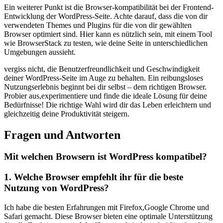
Ein weiterer ⁤Punkt ist die Browser-kompatibilität bei der Frontend-
Entwicklung der WordPress-Seite. Achte‌ darauf, dass ‍die von dir​
verwendeten Themes und Plugins für die von⁣ dir gewählten
Browser optimiert sind. Hier kann es nützlich‌ sein, mit⁣ einem Tool
wie BrowserStack zu‌ testen, wie⁣ deine Seite in unterschiedlichen
Umgebungen⁤ aussieht.
vergiss nicht, die⁤ Benutzerfreundlichkeit und Geschwindigkeit
deiner WordPress-Seite ⁤im ‌Auge zu behalten. Ein reibungsloses⁤
Nutzungserlebnis beginnt ⁢bei⁣ dir selbst‌ – dem richtigen Browser.
⁣Probier aus,experimentiere ‍und finde ‌die ideale Lösung für deine
Bedürfnisse! Die richtige Wahl ⁤wird dir das Leben erleichtern und
gleichzeitig ⁢deine⁤ Produktivität steigern.
Fragen‌ und Antworten
Mit ‌welchen ⁣Browsern ‍ist WordPress‍ kompatibel?
1. Welche Browser​ empfehlt ihr für die beste⁣
Nutzung von WordPress?
Ich ⁤habe die besten Erfahrungen ⁣mit Firefox,Google Chrome ‍und
Safari gemacht. Diese Browser bieten eine optimale Unterstützung