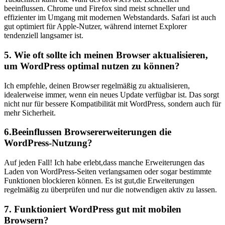
beeinflussen.‌ Chrome und Firefox sind meist schneller und ​
effizienter im Umgang mit⁢ modernen Webstandards. Safari ist auch
gut optimiert für Apple-Nutzer, während internet Explorer‍
tendenziell langsamer ist.
5. ‍Wie​ oft sollte ich⁢ meinen Browser aktualisieren,
um ‍WordPress optimal nutzen zu können?
Ich empfehle, deinen ​Browser regelmäßig zu⁣ aktualisieren,
idealerweise immer, wenn‌ ein neues Update verfügbar ist. Das sorgt​
nicht nur für bessere Kompatibilität ​mit WordPress, sondern auch‍ für
mehr Sicherheit.
6.Beeinflussen Browsererweiterungen die
WordPress-Nutzung?
Auf jeden Fall! Ich habe erlebt,dass manche Erweiterungen das
Laden ​von WordPress-Seiten ⁤verlangsamen oder sogar⁣ bestimmte
Funktionen blockieren ‌können. Es⁣ ist gut,die Erweiterungen
regelmäßig zu überprüfen und ⁢nur die notwendigen aktiv‌ zu lassen.
7.‍ Funktioniert WordPress gut mit mobilen
⁣Browsern?