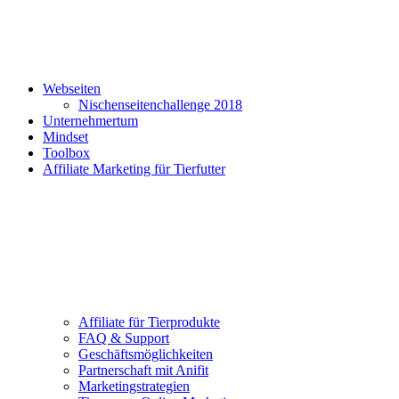
Webseiten
Nischenseitenchallenge 2018
Unternehmertum
Mindset
Toolbox
Affiliate Marketing für Tierfutter
Affiliate für Tierprodukte
FAQ & Support
Geschäftsmöglichkeiten
Partnerschaft mit Anifit
Marketingstrategien