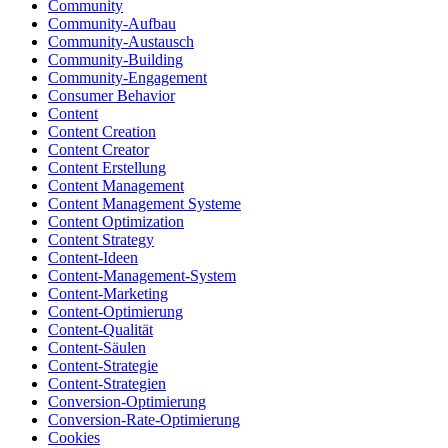
Community
Community-Aufbau
Community-Austausch
Community-Building
Community-Engagement
Consumer Behavior
Content
Content Creation
Content Creator
Content Erstellung
Content Management
Content Management Systeme
Content Optimization
Content Strategy
Content-Ideen
Content-Management-System
Content-Marketing
Content-Optimierung
Content-Qualität
Content-Säulen
Content-Strategie
Content-Strategien
Conversion-Optimierung
Conversion-Rate-Optimierung
Cookies