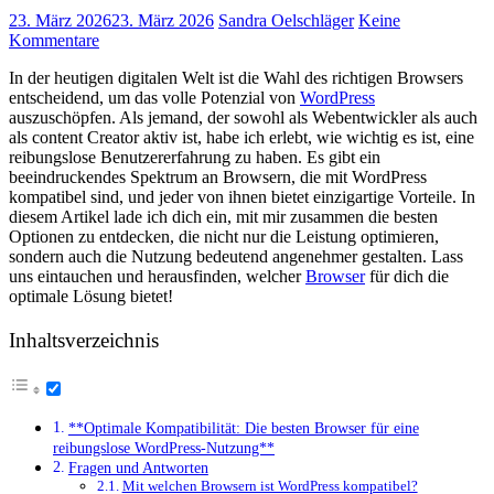
23. März 2026
23. März 2026
Sandra Oelschläger
Keine
Kommentare
In der heutigen digitalen Welt ist die Wahl des richtigen Browsers
entscheidend, um das volle⁤ Potenzial ‍von ⁢
WordPress
auszuschöpfen. Als jemand, der sowohl ‍als‍ Webentwickler als auch ​
als content Creator aktiv⁣ ist, habe ich erlebt, wie wichtig es ist, eine
reibungslose Benutzererfahrung⁣ zu haben. Es gibt ein
beeindruckendes Spektrum an Browsern, die mit WordPress
kompatibel ⁤sind, und jeder ⁣von ihnen bietet einzigartige Vorteile. In
diesem ⁤Artikel lade ich dich ein, mit mir​ zusammen die ⁤besten
Optionen zu entdecken, die nicht‍ nur die Leistung ‌optimieren,
sondern auch die​ Nutzung bedeutend angenehmer ⁣gestalten. Lass
uns eintauchen und herausfinden,⁤ welcher
Browser
​ für dich die
optimale Lösung⁤ bietet!
Inhaltsverzeichnis
**Optimale⁢ Kompatibilität: Die besten ⁢Browser für eine
⁣reibungslose ​WordPress-Nutzung**
Fragen‌ und Antworten
Mit ‌welchen ⁣Browsern ‍ist WordPress‍ kompatibel?