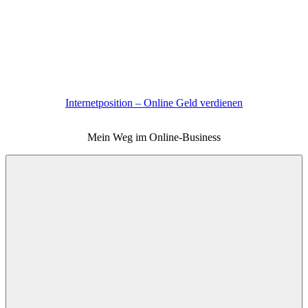
Zum
Inhalt
springen
Internetposition – Online Geld verdienen
Mein Weg im Online-Business