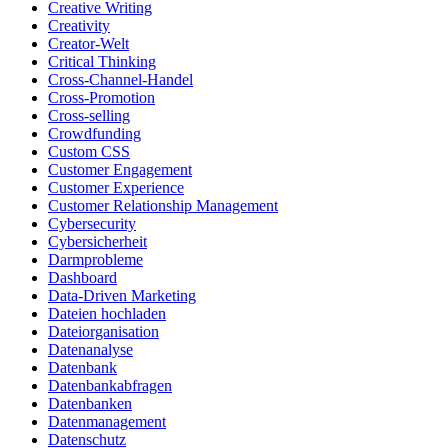
Creative Writing
Creativity
Creator-Welt
Critical Thinking
Cross-Channel-Handel
Cross-Promotion
Cross-selling
Crowdfunding
Custom CSS
Customer Engagement
Customer Experience
Customer Relationship Management
Cybersecurity
Cybersicherheit
Darmprobleme
Dashboard
Data-Driven Marketing
Dateien hochladen
Dateiorganisation
Datenanalyse
Datenbank
Datenbankabfragen
Datenbanken
Datenmanagement
Datenschutz