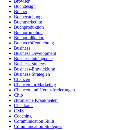
Browser
Buchdesign
Bücher
Bucherstellung
Buchmarketing
Buchproduktion
Buchpromotion
Buchpublikation
Buchveröffentlichung
Business
Business Development
Business Intelligence
Business Strategy
Business-Entwicklung
Business-Strategien
Chancen
Chancen im Marketing
Chancen und Herausforderungen
Chip
chronische Krankheiten.
Clickbank
CMS
Coaching
Communication Skills
Communication Strategies