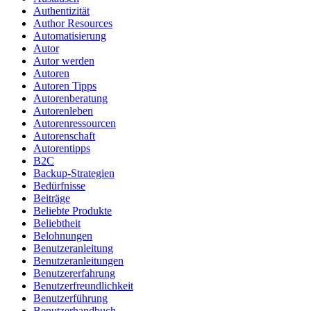
Authentizität
Author Resources
Automatisierung
Autor
Autor werden
Autoren
Autoren Tipps
Autorenberatung
Autorenleben
Autorenressourcen
Autorenschaft
Autorentipps
B2C
Backup-Strategien
Bedürfnisse
Beiträge
Beliebte Produkte
Beliebtheit
Belohnungen
Benutzeranleitung
Benutzeranleitungen
Benutzererfahrung
Benutzerfreundlichkeit
Benutzerführung
Benutzerhandbuch