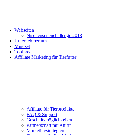
Webseiten
Nischenseitenchallenge 2018
Unternehmertum
Mindset
Toolbox
Affiliate Marketing für Tierfutter
Affiliate für Tierprodukte
FAQ & Support
Geschäftsmöglichkeiten
Partnerschaft mit Anifit
Marketingstrategien