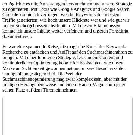
ermöglichte ‌es ⁤mir, Anpassungen⁤ vorzunehmen und unsere Strategie
zu optimieren. Mit Tools⁣ wie Google​ Analytics und ​Google Search
Console konnte ich verfolgen, welche ‍Keywords den meisten
Traffic generierten, wie hoch unsere Klickrate​ war und wie gut⁤ wir
in den Suchergebnissen abschnitten. Mit diesen Erkenntnissen
konnte ich unsere⁢ Inhalte weiter ⁤verfeinern und unseren Fortschritt
dokumentieren.
Es war ​eine spannende Reise, die‌ magische Kunst der Keyword-
Recherche ​zu‌ entdecken und AniFit ⁣auf den​ Suchmaschinenthron‍ zu
bringen. ‍Mit‍ einer‌ fundierten Strategie, fesselndem Content und
kontinuierlicher Optimierung konnte ich beobachten, wie unsere
Marke an Sichtbarkeit gewonnen ‍hat⁤ und unsere​ Besucherzahlen
sprunghaft​ angestiegen sind. Die ‌Welt der
Suchmaschinenoptimierung mag zwar​ komplex sein, ⁣aber mit ⁢der
richtigen Herangehensweise und ⁤einem⁤ Hauch Magie ⁣kann jeder
seinen ​Platz auf dem⁢ Thron einnehmen.