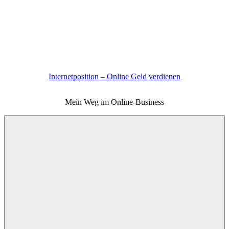
Zum
Inhalt
springen
Internetposition – Online Geld verdienen
Mein Weg im Online-Business