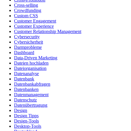
Cross-selling
Crowdfunding
Custom CSS
Customer Engagement
Customer Experience
Customer Relationship Management
Cybersecurity
Cybersicherheit
Darmprobleme
Dashboard
Data-Driven Marketing
Dateien hochladen
Dateiorganisation
Datenanalyse
Datenbank
Datenbankabfragen
Datenbanken
Datenmanagement
Datenschutz
Datenübertragung
Design
Design Tipps
Design-Tools
Desktop-Tools