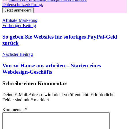
Datenschutzerklärung.
Schlagwörter
Affiliate-Marketing
Beitragsnavigation
Vorheriger Beitrag
So geben Sie Websites für sofortiges PayPal-Geld
zurück
Nächster Beitrag
Von zu Hause aus arbeiten – Starten eines
Webdesign-Geschäfts
Schreibe einen Kommentar
Deine E-Mail-Adresse wird nicht veröffentlicht.
Erforderliche
Felder sind mit
*
markiert
Kommentar
*