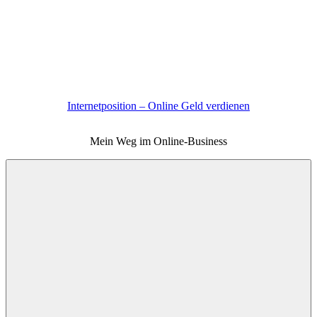
Zum
Inhalt
springen
Internetposition – Online Geld verdienen
Mein Weg im Online-Business