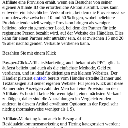
Affiliate eine Provision erhält, wenn ein Besucher von seiner
eigenen Affiliate-ID die erforderliche Aktion ausführt. Dies kann
entweder ein tatsächlicher Verkauf sein, bei dem die Provisionssätze
normalerweise zwischen 10 und 50 % liegen, wobei beliebtere
Produkte tendenziell weniger Provision bringen als weniger
beliebte, oder ein generierter Lead, bei dem der Partner für jede
registrierte Person bezahlt wird. auf der Website des Händlers. Dies
kann für einen Partner sehr attraktiv sein, da er zwischen 15 und 20
% aller nachfolgenden Verkäufe verdienen kann.
Bezahlen Sie mit einem Klick
Pay-per-Click-Affiliate-Marketing, auch bekannt als PPC, gilt als
äußerst beliebt und auch als die einfachste Methode, Geld zu
verdienen, und ist ideal für diejenigen mit kleinen Websites. Der
Händler platziert
einfach
bereits vom Händler erstellte Banner und
Textanzeigen auf seiner eigenen Website. Für jeden Klick auf diese
Banner oder Anzeigen zahlt der Merchant eine Provision an den
Affiliate. Es besteht keine Notwendigkeit, einen nächsten Verkauf
zu tätigen, daher sind die Auszahlungen im Vergleich zu den
anderen in diesem Artikel erwähnten Optionen in der Regel sehr
niedrig (normalerweise weniger als 1 $).
Affiliate-Marketing kann auch in Bezug auf
Residualeinkommensmarketing und Tiering kategorisiert werden;