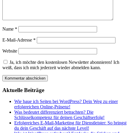
Name
*
E-Mail-Adresse
*
Website
Ja, ich möchte den kostenlosen Newsletter abonnieren! Ich
weiß, dass ich mich jederzeit wieder abmelden kann.
Aktuelle Beiträge
Wie baue ich Seiten bei WordPress? Dein Weg zu einer
erfolgreichen Online-Präsenz!
Was bedeutet differenziert betrachten? Die
Schlüsselkompetenz für deinen Geschäftserfolg!
Erfolgreiches E-Mail-Marketing für Dienstleister: So bringst
du dein Geschäft auf das nächste Level!