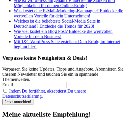
Wie ist WordPress aufgebaut? Entdecke die Stärken und
Möglichkeiten für deinen Online-Erfolg!
Was kostet eine E-Mail-Marketing-Kampagne? Entdecke die
wertvollen Vorteile für dein Unternehmen!
Welches ist die beliebteste Social-Media Seite in
Deutschland? Entdecke die Trends für 2023!
Wie viel kostet ein Blog Post? Entdecke die wertvollen
Vorteile für dein Business!
Mit 1&1 WordPress Seite erstellen: Dein Erfolg im Internet
beginnt hier!
Verpasse keine Neuigkeiten & Deals!
Verpassen Sie keine Updates, Tipps und Angebote. Abonnieren Sie
unseren Newsletter und tauchen Sie ein in spannende
Themenwelten.
Email
Indem Du fortfährst, akzeptierst Du unsere
Datenschutzerklärung.
Meine aktuellste Empfehlung!