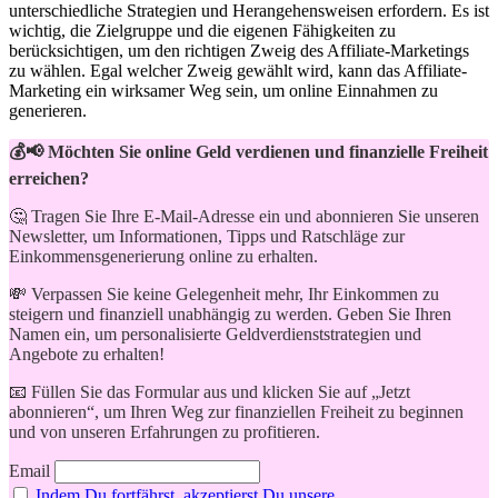
unterschiedliche Strategien und Herangehensweisen erfordern. Es ist
wichtig, die ⁤Zielgruppe und⁤ die eigenen Fähigkeiten​ zu
berücksichtigen, um den richtigen ⁤Zweig des Affiliate-Marketings
zu wählen. Egal⁤ welcher Zweig​ gewählt wird, kann das⁢ Affiliate-
Marketing ⁢ein wirksamer Weg sein, um online Einnahmen zu
generieren.
💰📢 Möchten Sie online Geld verdienen und finanzielle Freiheit
erreichen?
🤔 Tragen Sie Ihre E-Mail-Adresse ein und abonnieren Sie unseren
Newsletter, um Informationen, Tipps und Ratschläge zur
Einkommensgenerierung online zu erhalten.
💸 Verpassen Sie keine Gelegenheit mehr, Ihr Einkommen zu
steigern und finanziell unabhängig zu werden. Geben Sie Ihren
Namen ein, um personalisierte Geldverdienststrategien und
Angebote zu erhalten!
📧 Füllen Sie das Formular aus und klicken Sie auf „Jetzt
abonnieren“, um Ihren Weg zur finanziellen Freiheit zu beginnen
und von unseren Erfahrungen zu profitieren.
Email
Indem Du fortfährst, akzeptierst Du unsere