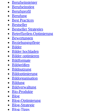
Berufseinsteiger
Berufseinstieg
Berufsprofil
Berufung
Best Practices
Bestseller
Bestseller Strategies
Betreffzeilen-Optimierung
Bewertungen
Beziehungspflege
Bilder
Bilder hochladen
Bilder optimieren
Bildformate
Bildgrößen
Bildnutzung
Bildoptimierung
Bildorganisation
Bildung
Bildverwaltung
Bio-Produkte
Blog
Blog-Optimierung
Blog-Strategie
Blog-Tipps