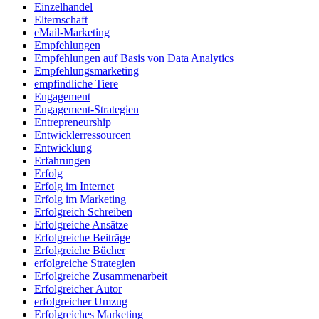
Einzelhandel
Elternschaft
eMail-Marketing
Empfehlungen
Empfehlungen auf Basis von Data Analytics
Empfehlungsmarketing
empfindliche Tiere
Engagement
Engagement-Strategien
Entrepreneurship
Entwicklerressourcen
Entwicklung
Erfahrungen
Erfolg
Erfolg im Internet
Erfolg im Marketing
Erfolgreich Schreiben
Erfolgreiche Ansätze
Erfolgreiche Beiträge
Erfolgreiche Bücher
erfolgreiche Strategien
Erfolgreiche Zusammenarbeit
Erfolgreicher Autor
erfolgreicher Umzug
Erfolgreiches Marketing