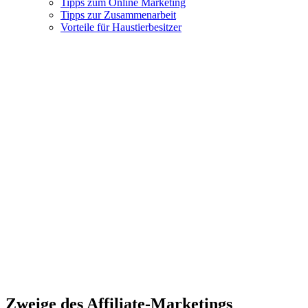
Tipps zum Online Marketing
Tipps zur Zusammenarbeit
Vorteile für Haustierbesitzer
Zweige des Affiliate-Marketings