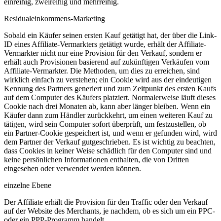
einreihig, zweireihig und mehrreihig.
Residualeinkommens-Marketing
Sobald ein Käufer seinen ersten Kauf getätigt hat, der über die Link-
ID eines Affiliate-Vermarkters getätigt wurde, erhält der Affiliate-
Vermarkter nicht nur eine Provision für den Verkauf, sondern er
erhält auch Provisionen basierend auf zukünftigen Verkäufen vom
Affiliate-Vermarkter. Die Methoden, um dies zu erreichen, sind
wirklich einfach zu verstehen; ein Cookie wird aus der eindeutigen
Kennung des Partners generiert und zum Zeitpunkt des ersten Kaufs
auf dem Computer des Käufers platziert. Normalerweise läuft dieses
Cookie nach drei Monaten ab, kann aber länger bleiben. Wenn ein
Käufer dann zum Händler zurückkehrt, um einen weiteren Kauf zu
tätigen, wird sein Computer sofort überprüft, um festzustellen, ob
ein Partner-Cookie gespeichert ist, und wenn er gefunden wird, wird
dem Partner der Verkauf gutgeschrieben. Es ist wichtig zu beachten,
dass Cookies in keiner Weise schädlich für den Computer sind und
keine persönlichen Informationen enthalten, die von Dritten
eingesehen oder verwendet werden können.
einzelne Ebene
Der Affiliate erhält die Provision für den Traffic oder den Verkauf
auf der Website des Merchants, je nachdem, ob es sich um ein PPC-
oder ein PPP-Programm handelt.