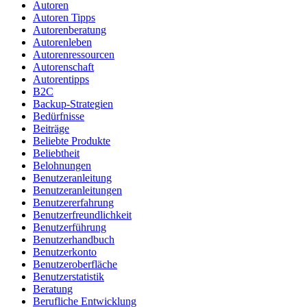
Autoren
Autoren Tipps
Autorenberatung
Autorenleben
Autorenressourcen
Autorenschaft
Autorentipps
B2C
Backup-Strategien
Bedürfnisse
Beiträge
Beliebte Produkte
Beliebtheit
Belohnungen
Benutzeranleitung
Benutzeranleitungen
Benutzererfahrung
Benutzerfreundlichkeit
Benutzerführung
Benutzerhandbuch
Benutzerkonto
Benutzeroberfläche
Benutzerstatistik
Beratung
Berufliche Entwicklung