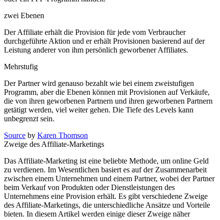
zwei Ebenen
Der Affiliate erhält die Provision für jede vom Verbraucher
durchgeführte Aktion und er erhält Provisionen basierend auf der
Leistung anderer von ihm persönlich geworbener Affiliates.
Mehrstufig
Der Partner wird genauso bezahlt wie bei einem zweistufigen
Programm, aber die Ebenen können mit Provisionen auf Verkäufe,
die von ihren geworbenen Partnern und ihren geworbenen Partnern
getätigt werden, viel weiter gehen. Die Tiefe des Levels kann
unbegrenzt sein.
Source
by
Karen Thomson
Zweige‌ des Affiliate-Marketings
Das Affiliate-Marketing⁤ ist eine beliebte⁣ Methode, um⁣ online Geld
zu verdienen. Im Wesentlichen basiert⁤ es auf der Zusammenarbeit
zwischen einem Unternehmen​ und⁣ einem Partner,​ wobei der Partner
beim ‌Verkauf von Produkten oder Dienstleistungen des
Unternehmens⁤ eine ⁢Provision erhält. Es⁣ gibt verschiedene‍ Zweige
des Affiliate-Marketings,⁣ die unterschiedliche Ansätze​ und‌ Vorteile
bieten. In diesem Artikel⁤ werden einige ⁢dieser Zweige näher