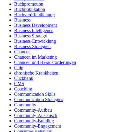
Buchpromotion
Buchpublikation
Buchveröffentlichung
Business
Business Development
Business Intelligence
Business Strategy
Business-Entwicklung
Business-Strategien
Chancen
Chancen im Marketing
Chancen und Herausforderungen
Chip
chronische Krankheiten.
Clickbank
CMS
Coaching
Communication Skills
Communication Strategies
Community
Community-Aufbau
Community-Austausch
Community-Building
Community-Engagement
Consumer Behavior