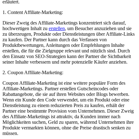
erläutert.
1. Content Affiliate-Marketing:
Dieser Zweig ⁢des ‌Affiliate-Marketings konzentriert⁤ sich darauf,
hochwertigen Inhalt zu
erstellen
, um Besucher anzuziehen ​und sie
zu überzeugen, Produkte oder Dienstleistungen über Affiliate-Links
zu kaufen.‍ Der ⁤Partner kann⁢ durch das Verfassen von
Produktbewertungen, Anleitungen oder Empfehlungen Inhalte
erstellen, die für die⁤ Zielgruppe relevant und nützlich sind. Durch
den ⁢Einsatz von SEO-Strategien​ kann der Partner die Sichtbarkeit
seiner Inhalte verbessern​ und​ mehr‌ potenzielle⁢ Käufer ‌anziehen.
2. Coupon Affiliate-Marketing:
Coupon Affiliate-Marketing⁢ ist eine weitere populäre Form des
⁣Affiliate-Marketings. Partner erstellen Gutscheincodes oder
Rabattangebote, die sie auf ihren Websites oder Blogs bewerben.
Wenn ein Kunde den Code ⁣verwendet, um ein Produkt oder‌ eine‌
Dienstleistung zu einem reduzierten⁣ Preis zu kaufen, ‌erhält ⁢der
Partner eine bestimmte Provision ⁣vom Unternehmen. Dieser Zweig
des Affiliate-Marketings⁤ ist attraktiv,⁤ da Kunden immer nach‌
Möglichkeiten suchen, Geld zu sparen,⁢ während Unternehmen ihre
Produkte vermarkten können, ohne die Preise drastisch senken zu
müssen.