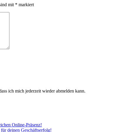
sind mit
*
markiert
dass ich mich jederzeit wieder abmelden kann.
eichen Online-Präsenz!
 für deinen Geschäftserfolg!