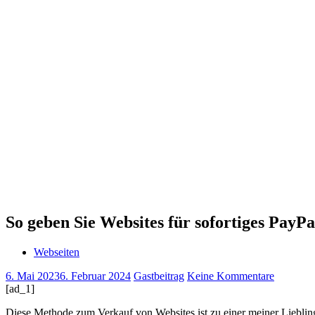
So geben Sie Websites für sofortiges PayP
Webseiten
6. Mai 2023
6. Februar 2024
Gastbeitrag
Keine Kommentare
[ad_1]
Diese Methode zum Verkauf von Websites ist zu einer meiner Lieblings