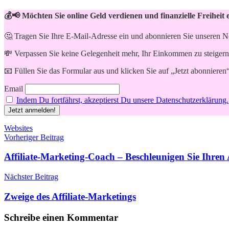
💰📢 Möchten Sie online Geld verdienen und finanzielle Freiheit 
🤔 Tragen Sie Ihre E-Mail-Adresse ein und abonnieren Sie unseren N
💸 Verpassen Sie keine Gelegenheit mehr, Ihr Einkommen zu steigern
📧 Füllen Sie das Formular aus und klicken Sie auf „Jetzt abonnieren
Email
Indem Du fortfährst, akzeptierst Du unsere Datenschutzerklärung.
Schlagwörter
Websites
Beitragsnavigation
Vorheriger Beitrag
Affiliate-Marketing-Coach – Beschleunigen Sie Ihren A
Nächster Beitrag
Zweige des Affiliate-Marketings
Schreibe einen Kommentar