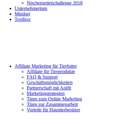
Nischenseitenchallenge 2018
Unternehmertum
Mindset
Toolbox
Affiliate Marketing für Tierfutter
Affiliate für Tierprodukte
FAQ & Support
Geschäftsmöglichkeiten
Partnerschaft mit Anifit
Marketingstrategien
Tipps zum Online Marketing
Tipps zur Zusammenarbeit
Vorteile für Haustierbesitzer