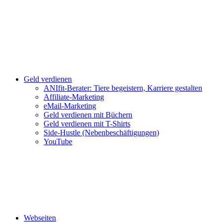
Geld verdienen
ANIfit-Berater: Tiere begeistern, Karriere gestalten
Affiliate-Marketing
eMail-Marketing
Geld verdienen mit Büchern
Geld verdienen mit T-Shirts
Side-Hustle (Nebenbeschäftigungen)
YouTube
Webseiten