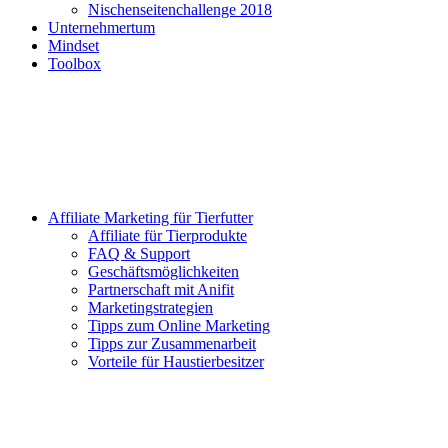
Nischenseitenchallenge 2018
Unternehmertum
Mindset
Toolbox
Affiliate Marketing für Tierfutter
Affiliate für Tierprodukte
FAQ & Support
Geschäftsmöglichkeiten
Partnerschaft mit Anifit
Marketingstrategien
Tipps zum Online Marketing
Tipps zur Zusammenarbeit
Vorteile für Haustierbesitzer