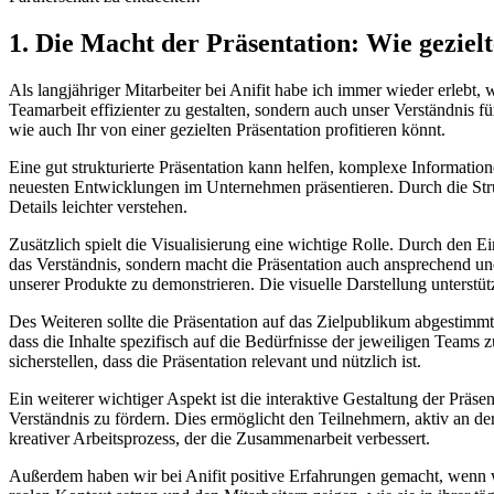
1. Die Macht der Präsentation: Wie geziel
Als langjähriger Mitarbeiter bei Anifit habe ich immer wieder erlebt
Teamarbeit effizienter zu gestalten, sondern auch unser Verständnis 
wie auch Ihr von einer gezielten Präsentation profitieren könnt.
Eine gut strukturierte Präsentation kann helfen, komplexe Information
neuesten Entwicklungen im Unternehmen präsentieren. Durch die Struk
Details leichter verstehen.
Zusätzlich spielt die Visualisierung eine wichtige Rolle. Durch den
das Verständnis, sondern macht die Präsentation auch ansprechend un
unserer Produkte zu demonstrieren. Die visuelle Darstellung unterstütz
Des Weiteren sollte die Präsentation auf das Zielpublikum abgestimmt
dass die Inhalte spezifisch auf die Bedürfnisse der jeweiligen Team
sicherstellen, dass die Präsentation relevant und nützlich ist.
Ein weiterer wichtiger Aspekt ist die interaktive Gestaltung der Präs
Verständnis zu fördern. Dies ermöglicht den Teilnehmern, aktiv an d
kreativer Arbeitsprozess, der die Zusammenarbeit verbessert.
Außerdem haben wir bei Anifit positive Erfahrungen gemacht, wenn wi