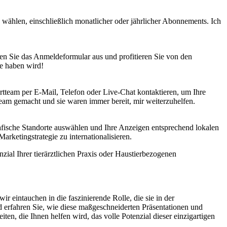
n wählen, einschließlich monatlicher oder jährlicher Abonnements. Ich
llen Sie das Anmeldeformular aus und profitieren Sie von den
ie haben wird!
rtteam per E-Mail, Telefon oder Live-Chat kontaktieren, um Ihre
Team gemacht und sie waren immer bereit, mir weiterzuhelfen.
grafische Standorte auswählen und Ihre Anzeigen entsprechend lokalen
Marketingstrategie zu internationalisieren.
nzial Ihrer tierärztlichen Praxis oder Haustierbezogenen
 eintauchen in die faszinierende Rolle, die sie in der
erfahren Sie, wie diese maßgeschneiderten Präsentationen und
en, die Ihnen helfen wird, das volle Potenzial dieser einzigartigen