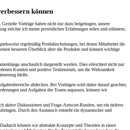
 verbessern können
. Gezielte Vorträge haben nicht nur dazu beigetragen, unsere
trag möchte ich meine persönlichen Erfahrungen teilen und erläutern,
ispielsweise regelmäßig Produktschulungen, bei denen Mitarbeiter die
r einen besseren Überblick über die Produkte und können wichtige
enhänge anschaulich dargestellt werden. Dies erleichtert nicht nur
riedenen Kunden und positive Testimonials, um die Wirksamkeit
innerung bleibt.
Aufgabenbereiche abdecken. Bei Vorträgen wird daher darauf geachtet,
usforderungen und Aufgaben der Teams anpassen, können wir
t auch aktive Diskussionen und Frage-Antwort-Runden, um ein tieferes
zubringen. Durch den Austausch entsteht ein dynamischer und
. Dadurch können wir abstrakte Konzepte und Theorien in einen