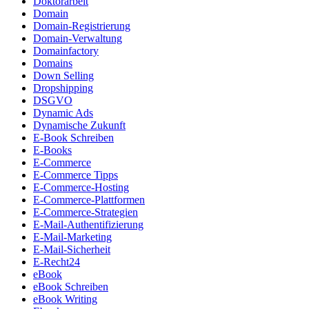
Doktorarbeit
Domain
Domain-Registrierung
Domain-Verwaltung
Domainfactory
Domains
Down Selling
Dropshipping
DSGVO
Dynamic Ads
Dynamische Zukunft
E-Book Schreiben
E-Books
E-Commerce
E-Commerce Tipps
E-Commerce-Hosting
E-Commerce-Plattformen
E-Commerce-Strategien
E-Mail-Authentifizierung
E-Mail-Marketing
E-Mail-Sicherheit
E-Recht24
eBook
eBook Schreiben
eBook Writing