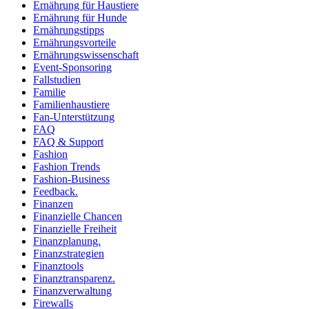
Ernährung für Haustiere
Ernährung für Hunde
Ernährungstipps
Ernährungsvorteile
Ernährungswissenschaft
Event-Sponsoring
Fallstudien
Familie
Familienhaustiere
Fan-Unterstützung
FAQ
FAQ & Support
Fashion
Fashion Trends
Fashion-Business
Feedback.
Finanzen
Finanzielle Chancen
Finanzielle Freiheit
Finanzplanung.
Finanzstrategien
Finanztools
Finanztransparenz.
Finanzverwaltung
Firewalls