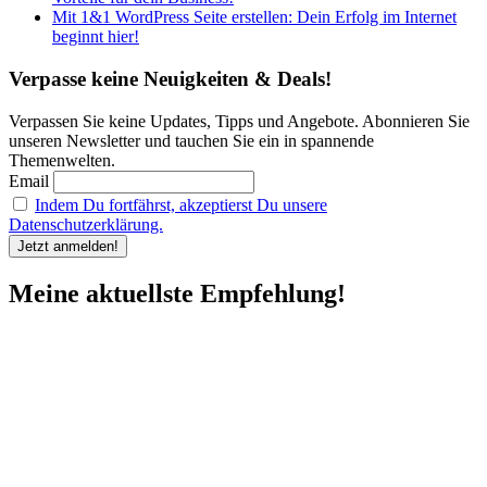
Mit 1&1 WordPress Seite erstellen: Dein Erfolg im Internet
beginnt hier!
Verpasse keine Neuigkeiten & Deals!
Verpassen Sie keine Updates, Tipps und Angebote. Abonnieren Sie
unseren Newsletter und tauchen Sie ein in spannende
Themenwelten.
Email
Indem Du fortfährst, akzeptierst Du unsere
Datenschutzerklärung.
Meine aktuellste Empfehlung!