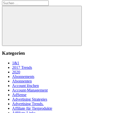
Suchen
nach:
Suchen
Kategorien
1&1
2017 Trends
2020
Abonnements
Abonnenten
Account löschen
Account-Management
AdSense
Advertising Strategies
Advertising Trends.
Affiliate für Tierprodukte
Affiliate-Links