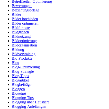
Betreffzeilen-Optimierung
Bewertungen
Beziehungspflege
Bilder
Bilder hochladen
Bilder optimieren
Bildformate
Bildgrößen
Bildnutzung
Bildoptimierung
Bildorganisation
Bildung
Bildverwaltung
Bio-Produkte
Blog
Blog-Optimierung
Blog-Strategie
Blog-Tipps
Blogartikel
Blogbeiträge
Bloggen
Blogging
Blogging Tips
Blogging über Haustiere
Blogging-Anleitungen