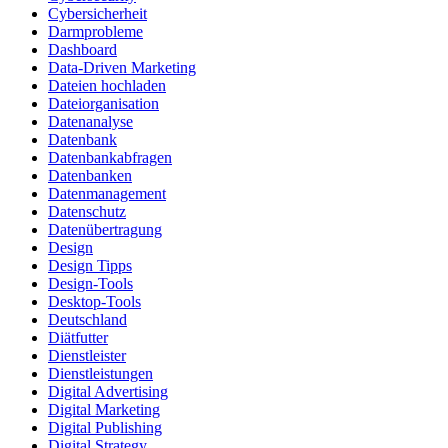
Cybersicherheit
Darmprobleme
Dashboard
Data-Driven Marketing
Dateien hochladen
Dateiorganisation
Datenanalyse
Datenbank
Datenbankabfragen
Datenbanken
Datenmanagement
Datenschutz
Datenübertragung
Design
Design Tipps
Design-Tools
Desktop-Tools
Deutschland
Diätfutter
Dienstleister
Dienstleistungen
Digital Advertising
Digital Marketing
Digital Publishing
Digital Strategy