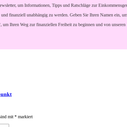
ewsletter, um Informationen, Tipps und Ratschläge zur Einkommensgene
 und finanziell unabhängig zu werden. Geben Sie Ihren Namen ein, um p
“, um Ihren Weg zur finanziellen Freiheit zu beginnen und von unseren 
punkt
sind mit
*
markiert