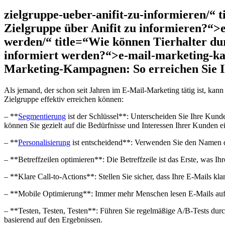
zielgruppe-ueber-anifit-zu-informieren/“
Zielgruppe über Anifit zu informieren?“>
werden/“ title=“Wie können Tierhalter du
informiert werden?“>e-mail-marketing-k
Marketing-Kampagnen: ⁢So erreichen Sie I
Als jemand, der‍ schon seit Jahren im E-Mail-Marketing tätig ⁤ist, ka
Zielgruppe effektiv​ erreichen können:
– **
Segmentierung
ist der Schlüssel**: Unterscheiden Sie‍ Ihre Kun
können Sie gezielt auf die ⁤Bedürfnisse und Interessen Ihrer​ Kunden 
– **
Personalisierung
ist entscheidend**: Verwenden Sie‌ den Namen de
– **Betreffzeilen optimieren**: Die Betreffzeile ist das Erste, was I
– **Klare ‍Call-to-Actions**: Stellen Sie sicher, dass Ihre E-Mails 
– **Mobile Optimierung**: Immer mehr Menschen lesen E-Mails auf ihre
– ⁤**Testen, Testen, Testen**:‌ Führen Sie regelmäßige A/B-Tests durc
basierend ⁢auf den Ergebnissen.