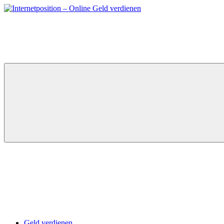
Zum
Inhalt
springen
Geld verdienen