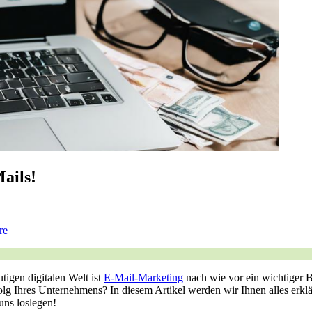
ails!
re
tigen digitalen Welt ist
E-Mail-Marketing
nach wie vor ein wichtiger‍ Be
folg Ihres Unternehmens? In diesem Artikel werden wir Ihnen⁣ alles erk
uns loslegen!