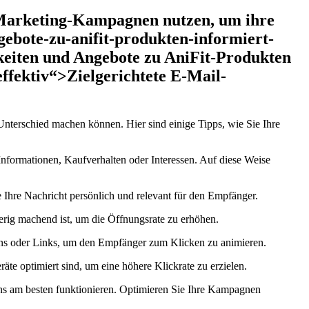
l-Marketing-Kampagnen nutzen, um ihre
ebote-zu-anifit-produkten-informiert-
keiten und Angebote zu AniFit-Produkten
effektiv“>Zielgerichtete E-Mail-
 Unterschied⁣ machen können. Hier sind einige Tipps, wie Sie Ihre
nformationen, Kaufverhalten oder Interessen. Auf diese Weise‌
⁢Ihre Nachricht persönlich und relevant für den‌ Empfänger.
erig machend ist,‌ um die Öffnungsrate zu erhöhen.
tons oder Links, um ⁢den ⁢Empfänger zum Klicken zu animieren.
te optimiert sind, um eine höhere Klickrate zu erzielen.
ions ‍am⁣ besten funktionieren. Optimieren Sie Ihre Kampagnen