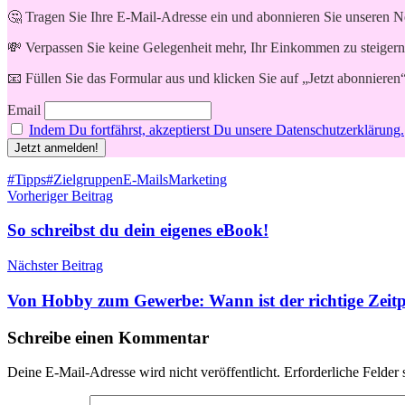
🤔 Tragen Sie Ihre E-Mail-Adresse ein und abonnieren Sie unseren N
💸 Verpassen Sie keine Gelegenheit mehr, Ihr Einkommen zu steigern
📧 Füllen Sie das Formular aus und klicken Sie auf „Jetzt abonnieren
Email
Indem Du fortfährst, akzeptierst Du unsere Datenschutzerklärung.
Schlagwörter
#Tipps
#Zielgruppen
E-Mails
Marketing
Beitragsnavigation
Vorheriger Beitrag
So schreibst du dein eigenes eBook!
Nächster Beitrag
Von Hobby zum Gewerbe: Wann ist der richtige Zeit
Schreibe einen Kommentar
Deine E-Mail-Adresse wird nicht veröffentlicht.
Erforderliche Felder 