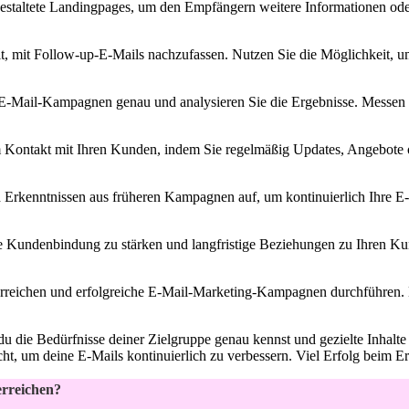
estaltete Landingpages, um den Empfängern weitere Informationen oder ‌
t, mit Follow-up-E-Mails⁤ nachzufassen. Nutzen Sie die Möglichkeit, um
 E-Mail-Kampagnen ⁢genau und analysieren ⁢Sie die Ergebnisse. Messen
 Kontakt mit Ihren Kunden, ‌indem Sie regelmäßig Updates, Angebote o
Erkenntnissen aus früheren Kampagnen auf, um kontinuierlich ‌Ihre E-M
Kundenbindung zu stärken und ⁢langfristige Beziehungen zu Ihren Kun
⁣ erreichen und erfolgreiche E-Mail-Marketing-Kampagnen durchführen. 
die Bedürfnisse deiner Zielgruppe genau kennst und​ gezielte Inhalte und
cht, um deine E-Mails kontinuierlich zu verbessern. Viel Erfolg beim Err
erreichen?