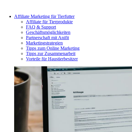
Affiliate Marketing für Tierfutter
Affiliate für Tierprodukte
FAQ & Support
Geschäftsmöglichkeiten
Partnerschaft mit Anifit
Marketingstrategien
Tipps zum Online Marketing
Tipps zur Zusammenarbeit
Vorteile für Haustierbesitzer