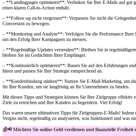
– **Landingpages optimieren**: Verlinken ‌Sie Ihre E-Mails auf gut g
einen klaren Call-to-Action enthält.
– **Follow-up nicht⁤ vergessen**: Verpassen Sie nicht die Gelegenhei
Conversion‌ zu bewegen.
– **Monitoring und Analyse**: Verfolgen⁣ Sie die Performance Ihrer
um den Erfolg Ihrer Kampagnen zu messen.
– **Regelmäßige Updates versenden**: Bleiben Sie in ⁤regelmäßigem​
bleiben Sie im ‌Gedächtnis Ihrer Empfänger.
– **Kontinuierlich optimieren**: Bauen Sie auf den Erfahrungen und ⁢
Ideen und passen Sie Ihre Strategie entsprechend an.
– **Kundenbindung stärken**: Nutzen Sie E-Mail-Marketing, um die 
für Ihre Kunden,‍ um sie⁣ langfristig an Ihr Unternehmen zu binden.
Mit​ diesen Tipps und Strategien können Sie Ihre Zielgruppe effektiv
Ziele zu ​erreichen und‌ Ihre ⁢Kunden zu begeistern. Viel Erfolg! ‌
Das waren unsere ultimativen Tipps für Zielgruppen-E-Mails! Indem ⁤du 
Vergiss nicht,‍ regelmäßig zu analysieren, was funktioniert und was ni
💰📢 Möchten Sie online Geld verdienen und finanzielle Freiheit 