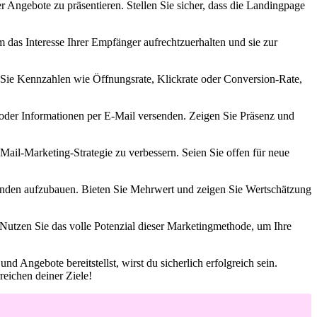
Angebote zu⁢ präsentieren. Stellen ⁢Sie sicher, dass die Landingpage
 das ​Interesse Ihrer Empfänger aufrechtzuerhalten und sie zur
 Sie Kennzahlen wie Öffnungsrate, Klickrate oder Conversion-Rate,
der⁤ Informationen per E-Mail versenden. Zeigen⁣ Sie Präsenz und
ail-Marketing-Strategie ‌zu verbessern. Seien Sie offen für neue
den aufzubauen. Bieten Sie⁤ Mehrwert und zeigen Sie⁤ Wertschätzung
Nutzen Sie das volle Potenzial dieser Marketingmethode, ‍um Ihre
⁤ Angebote bereitstellst, wirst du sicherlich erfolgreich sein.
eichen ⁤deiner Ziele!