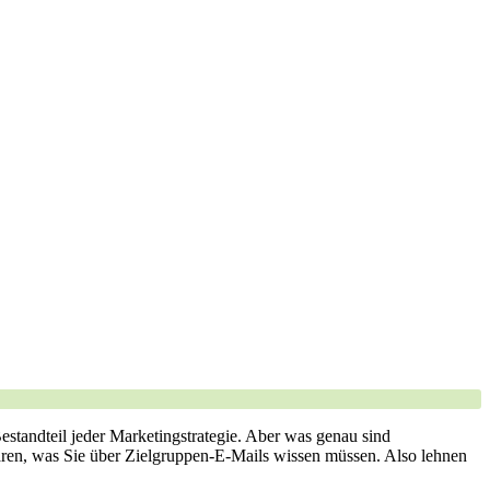
standteil jeder​ Marketingstrategie. ​Aber⁤ was genau sind
lären, was Sie über Zielgruppen-E-Mails wissen müssen.​ Also lehnen