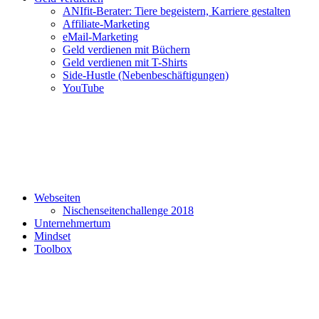
ANIfit-Berater: Tiere begeistern, Karriere gestalten
Affiliate-Marketing
eMail-Marketing
Geld verdienen mit Büchern
Geld verdienen mit T-Shirts
Side-Hustle (Nebenbeschäftigungen)
YouTube
Webseiten
Nischenseitenchallenge 2018
Unternehmertum
Mindset
Toolbox