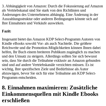
3. Abhängigkeit ‌von ‍Amazon: Durch die Fokussierung auf Amazon
als Vertriebskanal ⁢sind Sie stark von den Richtlinien und
Änderungen des Unternehmens abhängig. Eine Änderung in der
Auszahlungsstruktur oder ⁣anderen ‍Bedingungen könnte sich ​auf
Ihre Einnahmen und Verkäufe auswirken.
Fazit:
Insgesamt bietet das Amazon KDP Select-Programm Autoren von‍
Kindle eBooks sowohl Vor-‍ als auch Nachteile. Die größere
Reichweite und die Promotion-Möglichkeiten können Ihnen dabei
helfen, Ihr Buch einem breiteren Publikum zugänglich zu machen
und den Umsatz zu steigern. Allerdings sollten Sie sich bewusst
sein, dass ​Sie durch die Teilnahme exklusiv an Amazon gebunden
sind und⁢ auf andere Vertriebskanäle verzichten müssen. Es ist
wichtig, Ihre spezifischen Ziele​ und Bedürfnisse als Autor
abzuwägen, ⁣bevor Sie sich⁣ für eine Teilnahme am KDP Select-
Programm entscheiden.
8. Einnahmen maximieren: Zusätzliche
Einkommensquellen mit​ Kindle ‌Ebooks
erschließen