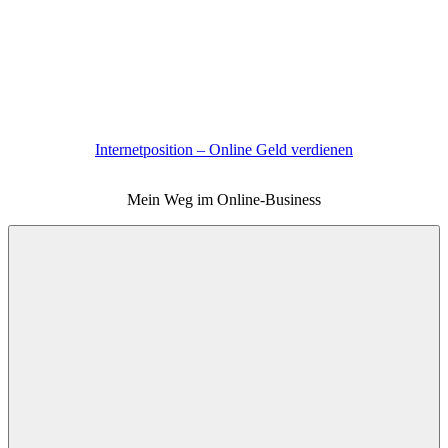
Zum
Inhalt
springen
Internetposition – Online Geld verdienen
Mein Weg im Online-Business