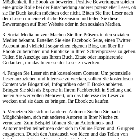
Möglichkeit, Ihr Ebook ‍zu bewerten.⁣ Positive Bewertungen spielen
eine ⁢große⁢ Rolle ​bei der Entscheidung anderer potenzieller Leser, ob
sie Ihr ⁤Buch kaufen möchten oder nicht. Bitten Sie Ihre Leser nach
dem ‍Lesen um eine ehrliche Rezension und teilen Sie diese
Bewertungen auf Ihrer Website oder in den sozialen Medien.
3. Social ​Media nutzen: Machen Sie Ihre Präsenz in den sozialen
Medien bekannt. Erstellen Sie eine Facebook-Seite, einen Twitter-
Account und vielleicht sogar einen eigenen Blog, ‌um über Ihr
Ebook zu ⁣berichten und Einblicke in Ihren Schreibprozess zu geben.
Teilen Sie⁢ Auszüge aus Ihrem Buch, Zitate oder inspirierende
Gedanken, um ⁤das Interesse der Leser zu wecken.
4. Fangen Sie Leser ein mit ‌kostenlosem Content: Um potenzielle
Leser anzuziehen und Interesse⁤ zu wecken,‌ sollten Sie kostenlosen
‍Content wie Blogartikel, Infografiken oder E-Books ⁤anbieten.‌
Bringen Sie sich als Experte in Ihrem Fachbereich in Stellung und
bieten Sie wertvollen Mehrwert, um das ⁢Interesse der Leser⁣ zu
wecken und sie dazu zu ‍bringen, Ihr Ebook zu kaufen.
5. Vernetzen​ Sie sich mit ​anderen Autoren: Suchen Sie nach
Möglichkeiten, sich mit anderen Autoren in Ihrer⁣ Nische ⁣zu
vernetzen. Zum Beispiel können Sie an ⁣Autorinnen- und​
Autorentreffen teilnehmen oder sich in Online-Foren und -Gruppen
engagieren. Durch⁤ den Austausch von Ideen und das ⁣Teilen von