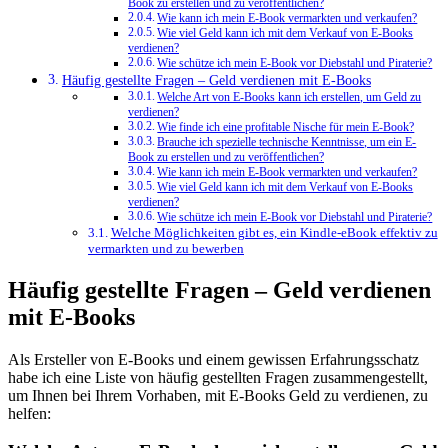
Book zu erstellen und zu veröffentlichen?
Wie kann ich mein E-Book vermarkten und verkaufen?
Wie viel Geld kann ich mit dem Verkauf von E-Books
verdienen?
Wie schütze ich mein E-Book vor Diebstahl und Piraterie?
Häufig gestellte Fragen – Geld verdienen mit E-Books
Welche Art von E-Books kann ich erstellen, um Geld zu
verdienen?
Wie finde ich eine profitable Nische für mein E-Book?
Brauche ich spezielle technische Kenntnisse, um ein E-
Book zu erstellen und zu veröffentlichen?
Wie kann ich mein E-Book vermarkten und verkaufen?
Wie viel Geld kann ich mit dem Verkauf von E-Books
verdienen?
Wie schütze ich mein E-Book vor Diebstahl und Piraterie?
Welche Möglichkeiten⁢ gibt es, ​ein Kindle-eBook effektiv ‍zu
vermarkten und zu ⁢bewerben
Häufig gestellte Fragen – Geld verdienen
mit E-Books
Als Ersteller von E-Books und einem gewissen Erfahrungsschatz
habe ich eine Liste von häufig gestellten Fragen zusammengestellt,
um Ihnen bei Ihrem Vorhaben, mit E-Books Geld zu verdienen, zu
helfen: