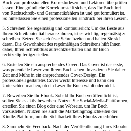
Buch von professionellen‍ Korrekturlesern und Lektoren ​überprüfen
lassen. Eine gründliche Korrektur stellt sicher, dass Ihr Buch frei
von Rechtschreib- und Grammatikfehlern ist und gut formuliert ist.
So hinterlassen Sie ‍einen professionellen Eindruck bei Ihren Lesern.
5. Schreiben Sie regelmäßig und kontinuierlich: Um das Beste ⁣aus
Ihrem Schreibpotential ⁣herauszuholen, ist es wichtig, regelmäßig zu
schreiben. Setzen Sie​ sich⁤ feste Schreibzeiten und ⁢halten Sie sich
daran. ⁤Die ‌Gewohnheit ⁤des regelmäßigen Schreibens hilft Ihnen
dabei, Ihren ​Schreibfluss ⁢aufrechtzuerhalten und Ihr Buch
rechtzeitig fertigzustellen.
6. Erstellen Sie ein ansprechendes Cover: Das​ Cover⁤ ist⁢ das erste,
was potentielle Leser von Ihrem Buch sehen. Investieren Sie daher
Zeit und Mühe in ein ⁢ansprechendes Cover-Design. Ein
professionell gestaltetes Cover weckt Interesse und kann den⁤
Unterschied machen, ob ein Leser ‍Ihr⁢ Buch wählt⁢ oder nicht.
7. Bewerben Sie Ihr Ebook: Sobald Ihr Buch veröffentlicht ist,
sollten Sie es aktiv bewerben. Nutzen Sie Social-Media-Plattformen,
erstellen Sie einen Blog oder eine Webseite, um Ihr Buch
vorzustellen. Nutzen Sie auch​ die Marketingmöglichkeiten​ der
Kindle-Plattform, um die Sichtbarkeit Ihres Ebooks zu erhöhen.
8. Sammeln Sie Feedback: Nach der Veröffentlichung Ihres Ebooks