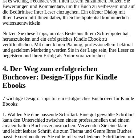
ist⁤ es wichtig, Feedback von Ihren Lesern einzuholen. Nutzen Sie
Bewertungen und Kommentare, um Ihr Buch zu verbessern und auf
‍die Bedürfnisse Ihrer Leser einzugehen. ​Ein offener Dialog mit‌
Ihren Lesern hilft Ihnen ‌dabei, Ihr Schreibpotential kontinuierlich
weiterzuentwickeln.
Nutzen Sie diese Tipps, um das Beste ‌aus Ihrem Schreibpotential
herauszuholen und⁢ ein erfolgreiches ‍Kindle Ebook zu
veröffentlichen. Mit einer klaren Planung, professionellem Lektorat
und gezieltem Marketing werden Sie in der Lage sein, ‌Ihre Leser ‌zu
⁢begeistern und Ihren Erfolg als Autor‌ voranzutreiben.
4. Der Weg zum ⁤erfolgreichen
Buchcover: Design-Tipps⁢ für Kindle
Ebooks
7‍ wichtige Design-Tipps für ein erfolgreiches Buchcover für Kindle ​
Ebooks:
1.⁢ Wählen Sie⁢ eine passende⁢ Schriftart: Eine ‍gut gewählte Schriftart
kann den Unterschied zwischen einem professionellen und ‍einem
amateurhaften Buchcover ausmachen. ‌Verwenden Sie eine klare
und leicht lesbare Schrift, die zum Thema und Genre Ihres Buches
passt. Experimentieren Sie ‍ruhig mit verschiedenen Schriftarten, ‍um