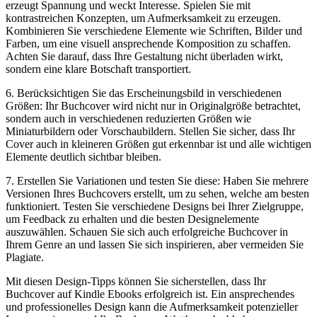
erzeugt Spannung und weckt Interesse. Spielen Sie mit
kontrastreichen Konzepten, um Aufmerksamkeit zu erzeugen.
Kombinieren ​Sie verschiedene Elemente wie Schriften,​ Bilder und
Farben, um eine visuell ansprechende Komposition zu schaffen.
Achten Sie darauf, dass Ihre Gestaltung nicht überladen wirkt,
sondern eine klare ‌Botschaft ⁣transportiert.
6. Berücksichtigen Sie das Erscheinungsbild‍ in ⁤verschiedenen
Größen: Ihr ⁤Buchcover wird nicht nur in Originalgröße betrachtet,
sondern auch in verschiedenen reduzierten Größen wie
Miniaturbildern ⁤oder Vorschaubildern.⁢ Stellen ‌Sie sicher, dass Ihr‍
Cover‍ auch in kleineren Größen gut erkennbar ist und alle wichtigen
Elemente deutlich sichtbar bleiben.
7. Erstellen Sie Variationen und⁢ testen Sie diese: Haben Sie mehrere
Versionen ‌Ihres Buchcovers erstellt, um zu sehen,⁣ welche am besten
funktioniert. Testen Sie verschiedene Designs bei Ihrer Zielgruppe,⁢
um Feedback ‍zu erhalten‌ und die‌ besten Designelemente
auszuwählen. Schauen Sie sich auch erfolgreiche Buchcover in
Ihrem⁣ Genre ⁢an und lassen Sie sich​ inspirieren, aber ‌vermeiden​ Sie
Plagiate.
Mit diesen Design-Tipps können Sie sicherstellen, dass Ihr
Buchcover auf Kindle‍ Ebooks erfolgreich ist. Ein ​ansprechendes
und professionelles Design kann die Aufmerksamkeit potenzieller