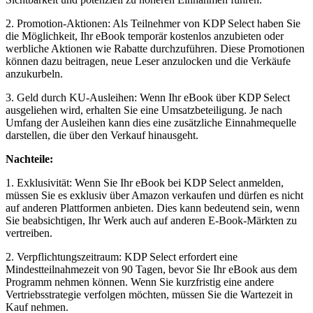
2. Promotion-Aktionen: Als Teilnehmer von KDP Select‌ haben Sie
die Möglichkeit, Ihr eBook temporär kostenlos‌ anzubieten oder
werbliche Aktionen ‌wie Rabatte durchzuführen. Diese Promotionen
⁣können dazu beitragen, neue Leser anzulocken und die Verkäufe
anzukurbeln.
3. Geld durch‍ KU-Ausleihen: Wenn Ihr‌ eBook über⁣ KDP Select
ausgeliehen wird, erhalten Sie eine Umsatzbeteiligung. Je nach ​
Umfang der Ausleihen kann dies eine zusätzliche Einnahmequelle‌
darstellen, ⁣die über den ⁢Verkauf hinausgeht.
Nachteile:
1. Exklusivität:⁣ Wenn Sie Ihr eBook bei⁤ KDP Select anmelden,
müssen Sie es exklusiv über Amazon⁢ verkaufen und dürfen ⁣es nicht
auf anderen ‍Plattformen anbieten. Dies kann bedeutend sein, wenn
Sie beabsichtigen, Ihr Werk auch auf anderen E-Book-Märkten zu
vertreiben.
2. Verpflichtungszeitraum: KDP ‌Select erfordert eine
Mindestteilnahmezeit von 90 Tagen, bevor Sie Ihr​ eBook aus dem
⁢Programm nehmen können. ‍Wenn Sie kurzfristig eine andere
Vertriebsstrategie verfolgen möchten, müssen Sie die Wartezeit in
Kauf nehmen.