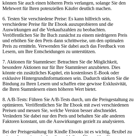
können Sie auch einen höheren​ Preis verlangen, solange​ Sie den
Mehrwert für Ihren potenziellen Käufer ​deutlich machen.
6.‍ Testen Sie verschiedene Preise: Es kann hilfreich sein,
verschiedene Preise für Ihr Ebook​ auszuprobieren und die
Auswirkungen auf die Verkaufszahlen zu beobachten.
Veröffentlichen Sie Ihr Buch​ zunächst zu einem niedrigeren Preis
und erhöhen Sie​ den ⁢Preis dann ⁢schrittweise, um den optimalen
Preis zu ermitteln. Verwenden⁣ Sie dabei auch das Feedback ​von
Lesern, um Ihre Entscheidungen zu unterstützen.
7. Aktionen ⁢für⁤ Stammleser: Betrachten Sie die Möglichkeit,‌
besondere Aktionen nur für Ihre Stammleser ‌anzubieten.⁢ Dies
könnte ein zusätzliches Kapitel, ein ‌kostenloses E-Book oder⁢
exklusive Hintergrundinformationen sein. Dadurch stärken Sie die
Bindung zu Ihren Lesern und schaffen eine gewisse Exklusivität,
die ⁤Ihren Stammlesern einen höheren Wert bietet.
8. A/B-Tests: Führen‌ Sie A/B-Tests durch,⁤ um die Preisgestaltung zu
optimieren. Veröffentlichen‌ Sie Ihr Ebook mit zwei verschiedenen
Preisen und ​messen Sie, welche⁢ Version‍ besser abschneidet.
Verändern Sie dabei nur⁢ den Preis und⁤ behalten Sie alle anderen
Faktoren konstant, um die Auswirkungen gezielt zu⁤ analysieren.
Bei der Preisgestaltung für⁣ Kindle Ebooks ‌ist es ⁣wichtig, flexibel ⁢zu