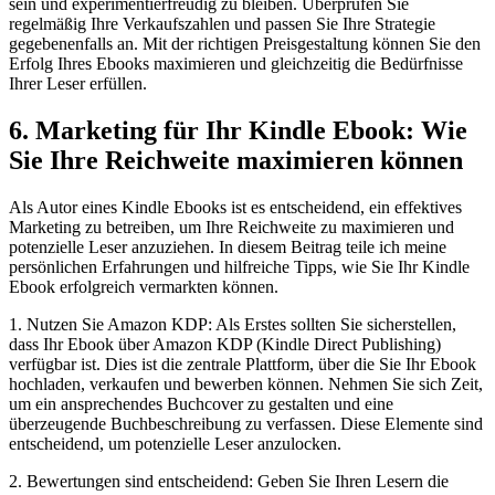
sein und experimentierfreudig zu bleiben. Überprüfen Sie
regelmäßig Ihre Verkaufszahlen und passen Sie Ihre Strategie
gegebenenfalls an. Mit der⁣ richtigen Preisgestaltung können Sie den
Erfolg Ihres Ebooks maximieren und gleichzeitig die Bedürfnisse⁤
Ihrer Leser erfüllen.
6. Marketing für Ihr Kindle Ebook: Wie
Sie Ihre Reichweite maximieren können
Als Autor⁣ eines Kindle Ebooks‌ ist es entscheidend, ein effektives
Marketing zu⁤ betreiben, um Ihre Reichweite zu maximieren ⁤und
potenzielle Leser anzuziehen. In⁢ diesem Beitrag teile ich meine
persönlichen Erfahrungen und hilfreiche Tipps, wie Sie Ihr Kindle
Ebook erfolgreich vermarkten können.
1. Nutzen Sie Amazon KDP: Als Erstes sollten Sie sicherstellen,
dass ​Ihr Ebook über Amazon KDP (Kindle Direct Publishing)
verfügbar ist.‌ Dies ist die zentrale Plattform, über die Sie Ihr Ebook​
hochladen, verkaufen und bewerben⁤ können. Nehmen Sie sich Zeit,
um ein ‌ansprechendes⁢ Buchcover zu⁤ gestalten ⁣und eine
überzeugende Buchbeschreibung‌ zu verfassen. ‌Diese Elemente sind
entscheidend,‌ um potenzielle Leser ⁤anzulocken.
2. ⁢Bewertungen sind entscheidend: ⁣Geben Sie Ihren Lesern die ​