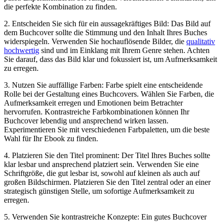
die perfekte Kombination zu finden.
2. Entscheiden Sie sich für ein ‌aussagekräftiges Bild: Das Bild auf
dem⁤ Buchcover sollte die Stimmung und den Inhalt Ihres Buches
widerspiegeln. Verwenden Sie​ hochauflösende Bilder, die
qualitativ
hochwertig
sind und im Einklang mit Ihrem‍ Genre stehen. Achten
Sie darauf, dass das Bild klar und​ fokussiert‌ ist, ‍um Aufmerksamkeit⁤
zu erregen.
3. Nutzen Sie auffällige Farben:‌ Farbe spielt eine entscheidende
Rolle bei ⁣der‌ Gestaltung eines Buchcovers. Wählen ⁣Sie Farben,‌ die
Aufmerksamkeit erregen und Emotionen beim Betrachter
hervorrufen. Kontrastreiche Farbkombinationen können Ihr
Buchcover lebendig und ansprechend wirken lassen. ​
Experimentieren Sie mit verschiedenen Farbpaletten, um die beste
Wahl‍ für Ihr‍ Ebook zu finden.
4. ‌Platzieren Sie den Titel prominent: Der Titel Ihres Buches sollte
klar lesbar und ansprechend platziert sein. Verwenden Sie‍ eine
Schriftgröße, die gut lesbar ist, sowohl auf kleinen als auch auf
großen Bildschirmen. Platzieren Sie den Titel ‌zentral oder ​an einer
strategisch günstigen Stelle,⁣ um⁤ sofortige Aufmerksamkeit zu
erregen.
5. ⁢Verwenden Sie kontrastreiche Konzepte: Ein gutes Buchcover