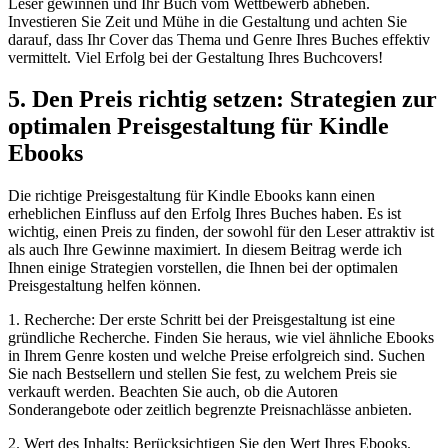
Leser gewinnen und Ihr Buch vom Wettbewerb abheben.
⁢Investieren Sie Zeit und Mühe in die Gestaltung und achten Sie
darauf, dass Ihr Cover das Thema und Genre Ihres Buches effektiv
vermittelt. Viel‍ Erfolg bei der Gestaltung ⁢Ihres⁤ Buchcovers!
5. Den Preis richtig setzen: Strategien zur
optimalen Preisgestaltung​ für Kindle
Ebooks
Die richtige Preisgestaltung für Kindle Ebooks kann einen
erheblichen⁢ Einfluss auf den Erfolg ⁢Ihres Buches haben. Es ist
wichtig, einen Preis ‍zu finden, der sowohl für den Leser attraktiv​ ist
als auch Ihre Gewinne maximiert. In ​diesem Beitrag werde ich
Ihnen ‍einige Strategien vorstellen, die Ihnen bei der optimalen
Preisgestaltung helfen können.
1. Recherche: Der erste⁢ Schritt ⁣bei der Preisgestaltung ist eine
gründliche Recherche. Finden Sie heraus, ⁢wie⁢ viel ähnliche Ebooks
in Ihrem Genre kosten⁣ und welche Preise​ erfolgreich⁤ sind. Suchen
Sie nach Bestsellern und stellen Sie fest, zu welchem Preis ⁤sie
verkauft werden. Beachten Sie auch, ob die Autoren
Sonderangebote oder zeitlich begrenzte Preisnachlässe anbieten.
2. Wert des Inhalts: Berücksichtigen Sie den Wert Ihres Ebooks.