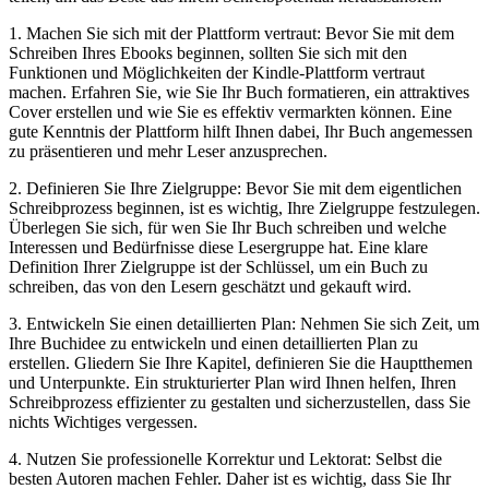
1. Machen Sie sich mit‍ der Plattform vertraut:‍ Bevor Sie mit dem⁤
Schreiben Ihres Ebooks beginnen, sollten Sie sich mit den
Funktionen und Möglichkeiten der ​Kindle-Plattform vertraut
machen. Erfahren Sie, wie Sie​ Ihr Buch formatieren, ein attraktives
Cover erstellen und wie Sie es effektiv vermarkten können. Eine
gute​ Kenntnis ⁤der ⁣Plattform​ hilft Ihnen dabei, Ihr Buch angemessen
zu präsentieren⁤ und mehr ⁣Leser anzusprechen.
2. Definieren⁣ Sie ⁢Ihre Zielgruppe: Bevor Sie mit dem eigentlichen
Schreibprozess beginnen, ist es wichtig, Ihre Zielgruppe festzulegen.
Überlegen⁤ Sie sich, für‍ wen Sie Ihr ⁤Buch ​schreiben und welche
Interessen und ‌Bedürfnisse diese Lesergruppe hat. Eine klare
Definition Ihrer Zielgruppe⁣ ist der Schlüssel, um ein Buch⁤ zu
schreiben,⁢ das von den Lesern geschätzt und⁣ gekauft wird.
3. Entwickeln Sie einen detaillierten Plan: Nehmen Sie sich Zeit, um
Ihre Buchidee zu entwickeln und einen ⁣detaillierten Plan zu
erstellen. Gliedern Sie Ihre Kapitel, definieren Sie die Hauptthemen⁢
und Unterpunkte. Ein strukturierter ‌Plan wird Ihnen helfen, Ihren⁢
Schreibprozess effizienter⁤ zu gestalten und sicherzustellen, dass Sie
nichts Wichtiges vergessen.
4.‍ Nutzen Sie professionelle Korrektur und Lektorat: Selbst die⁤
besten‍ Autoren machen Fehler. Daher ist ‍es wichtig, dass Sie ⁢Ihr