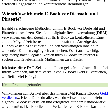
erfordert Engagement und kontinuierliche Bemühungen.
Wie schütze ich mein E-Book vor Diebstahl und
Piraterie?
Es gibt verschiedene Methoden, um Ihr E-Book vor Diebstahl und
Piraterie zu schützen. Sie können digitale Rechteverwaltung (DRM)
verwenden, um den Zugriff auf Ihr E-Book zu kontrollieren. Eine
andere Möglichkeit besteht darin, nur bestimmte Auszüge des
Buches kostenlos anzubieten und den vollständigen Inhalt nur
zahlenden Kunden zugänglich zu machen. Es ist auch wichtig,
regelmäßig nach illegalen Kopien Ihres E-Books im Internet zu
suchen und gegebenenfalls Maßnahmen zu ergreifen.
Ich hoffe, diese FAQ-Sektion hat Ihnen geholfen und steht Ihnen bei
Ihrem Vorhaben, mit dem Verkauf von E-Books Geld zu verdienen,
zur Seite. Viel Erfolg!
Keine Produkte gefunden.
‌Willkommen zum‍ Artikel über das Thema⁢ „Mit Kindle Ebooks
Geld
verdienen
„.​ Hier erfährst du alles, was du wissen ⁤musst,​ um dein⁤
eigenes E-Book zu ‌erstellen und erfolgreich auf dem ⁢Kindle-Markt
⁢zu ‍verkaufen. Das Erstellen ​und Verkaufen von E-Books ‍kann eine ​