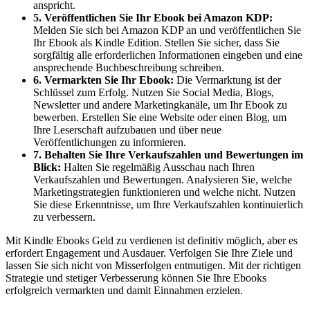
anspricht.
5. Veröffentlichen Sie Ihr Ebook bei Amazon KDP:
Melden ‌Sie sich bei Amazon KDP an und veröffentlichen Sie
Ihr Ebook als Kindle Edition. Stellen ⁤Sie sicher, dass Sie
sorgfältig alle erforderlichen Informationen eingeben und eine
ansprechende Buchbeschreibung ​schreiben.
6. Vermarkten Sie Ihr Ebook:
Die Vermarktung ist der
⁣Schlüssel zum Erfolg. Nutzen Sie ⁣Social Media, Blogs,
Newsletter und ‍andere Marketingkanäle, um ‍Ihr Ebook zu
bewerben. ⁤Erstellen Sie eine ‌Website oder einen Blog, um
Ihre Leserschaft aufzubauen und⁣ über ⁤neue
Veröffentlichungen zu ‍informieren.
7. Behalten Sie Ihre Verkaufszahlen und Bewertungen im
Blick:
Halten⁣ Sie regelmäßig Ausschau nach Ihren
Verkaufszahlen und Bewertungen. Analysieren Sie, welche
Marketingstrategien funktionieren und welche ⁣nicht. Nutzen
Sie diese Erkenntnisse, um Ihre Verkaufszahlen kontinuierlich
zu verbessern.
Mit‍ Kindle Ebooks Geld zu verdienen ist definitiv möglich, aber⁢ es
erfordert Engagement und ​Ausdauer. Verfolgen Sie Ihre ‍Ziele und
lassen Sie sich nicht von Misserfolgen entmutigen. Mit der richtigen
Strategie und stetiger Verbesserung können Sie Ihre Ebooks
erfolgreich vermarkten und damit Einnahmen erzielen.