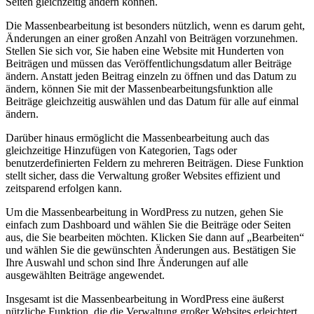
⁤Seiten gleichzeitig⁣ ändern ​können.
Die Massenbearbeitung ist besonders nützlich, wenn es darum geht,
Änderungen an einer großen Anzahl von Beiträgen vorzunehmen.⁢
Stellen Sie sich vor, Sie haben eine Website mit Hunderten von
Beiträgen⁣ und müssen das Veröffentlichungsdatum aller Beiträge
ändern. Anstatt jeden Beitrag einzeln zu öffnen und das Datum zu
ändern, können ⁤Sie ​mit der Massenbearbeitungsfunktion alle
Beiträge gleichzeitig auswählen und das Datum für alle auf einmal
ändern.
Darüber⁤ hinaus ermöglicht die Massenbearbeitung auch das
gleichzeitige Hinzufügen von Kategorien, Tags oder‌
benutzerdefinierten Feldern zu mehreren Beiträgen. Diese Funktion
stellt sicher, dass die Verwaltung großer Websites effizient und
zeitsparend erfolgen kann.
Um⁤ die Massenbearbeitung in WordPress zu nutzen, gehen Sie
einfach zum Dashboard und wählen Sie die Beiträge oder Seiten
aus, die Sie bearbeiten möchten. ‍Klicken Sie dann auf „Bearbeiten“
und wählen Sie die gewünschten Änderungen aus. Bestätigen ​Sie
Ihre Auswahl und ‌schon sind⁢ Ihre Änderungen auf alle
ausgewählten Beiträge ‌angewendet.
Insgesamt ist die​ Massenbearbeitung⁣ in WordPress eine ⁤äußerst
nützliche Funktion, die die Verwaltung⁣ großer Websites erleichtert