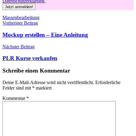
Datenschutzerklärung.
Schlagwörter
Massenbearbeitung
Beitragsnavigation
Vorheriger Beitrag
Mockup erstellen – Eine Anleitung
Nächster Beitrag
PLR Kurse verkaufen
Schreibe einen Kommentar
Deine E-Mail-Adresse wird nicht veröffentlicht.
Erforderliche
Felder sind mit
*
markiert
Kommentar
*