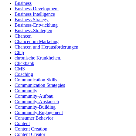
Business
Business Development
Business Intelligence
Business Strategy
Business-Entwicklung
Business-Strategien
Chancen
Chancen im Marketing
Chancen und Herausforderungen
Chip
chronische Krankheiten.
Clickbank
CMS
Coaching
Communication Skills
Communication Strategies
Community
Community-Aufbau
Community-Austausch
Community-Building
Community-Engagement
Consumer Behavior
Content
Content Creation
Content Creator