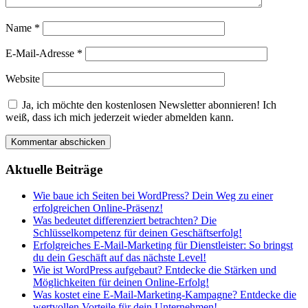
Name
*
E-Mail-Adresse
*
Website
Ja, ich möchte den kostenlosen Newsletter abonnieren! Ich
weiß, dass ich mich jederzeit wieder abmelden kann.
Aktuelle Beiträge
Wie baue ich Seiten bei WordPress? Dein Weg zu einer
erfolgreichen Online-Präsenz!
Was bedeutet differenziert betrachten? Die
Schlüsselkompetenz für deinen Geschäftserfolg!
Erfolgreiches E-Mail-Marketing für Dienstleister: So bringst
du dein Geschäft auf das nächste Level!
Wie ist WordPress aufgebaut? Entdecke die Stärken und
Möglichkeiten für deinen Online-Erfolg!
Was kostet eine E-Mail-Marketing-Kampagne? Entdecke die
wertvollen Vorteile für dein Unternehmen!