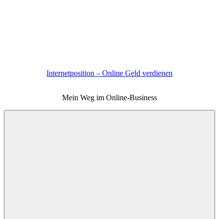
Zum
Inhalt
springen
Internetposition – Online Geld verdienen
Mein Weg im Online-Business