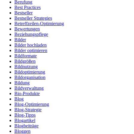
Berufung
Best Practices
Bestseller
Bestseller Strategies
Betreffzeilen-Optimierung
Bewertungen
Beziehungspflege
Bilder
Bilder hochladen
Bilder optimieren
Bildformate
Bildgrößen
Bildnutzung
Bildoptimierung
Bildorganisation
Bildung
Bildverwaltung
Bio-Produkte
Blog
Blog-Optimierung
Blog-Strategie
Blog-Tipps
Blogartikel
Blogbeiträge
Bloggen