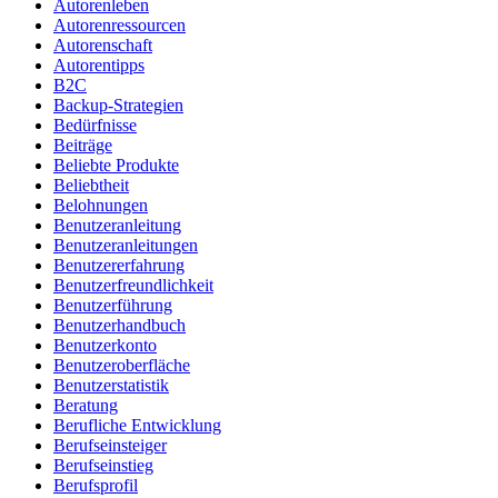
Autorenleben
Autorenressourcen
Autorenschaft
Autorentipps
B2C
Backup-Strategien
Bedürfnisse
Beiträge
Beliebte Produkte
Beliebtheit
Belohnungen
Benutzeranleitung
Benutzeranleitungen
Benutzererfahrung
Benutzerfreundlichkeit
Benutzerführung
Benutzerhandbuch
Benutzerkonto
Benutzeroberfläche
Benutzerstatistik
Beratung
Berufliche Entwicklung
Berufseinsteiger
Berufseinstieg
Berufsprofil