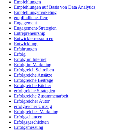
Empfehlungen
Empfehlungen auf Basis von Data Analytics
Empfehlungsmarketing
empfindliche Tiere
Engagement
Engagement-Strategien
Entrepreneurship
Entwicklerressourcen
Entwicklung
Erfahrungen
Erfolg
Erfolg im Internet
Erfolg im Marketing
Erfolgreich Schreiben
Erfolgreiche Ansätze
Erfolgreiche Beiträge
Erfolgreiche Bücher
erfolgreiche Strategien
Erfolgreiche Zusammenarbeit
Erfolgreicher Autor
erfolgreicher Umzug
Erfolgreiches Marketing
Erfolgschancen
Erfolgsgeschichten
Erfolgsmessung