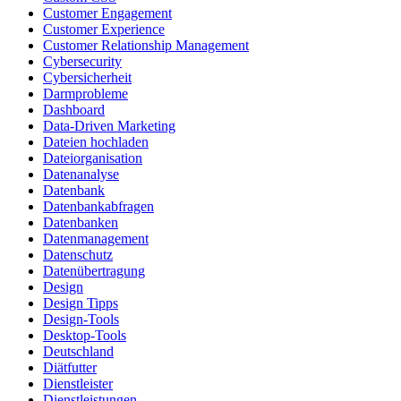
Customer Engagement
Customer Experience
Customer Relationship Management
Cybersecurity
Cybersicherheit
Darmprobleme
Dashboard
Data-Driven Marketing
Dateien hochladen
Dateiorganisation
Datenanalyse
Datenbank
Datenbankabfragen
Datenbanken
Datenmanagement
Datenschutz
Datenübertragung
Design
Design Tipps
Design-Tools
Desktop-Tools
Deutschland
Diätfutter
Dienstleister
Dienstleistungen