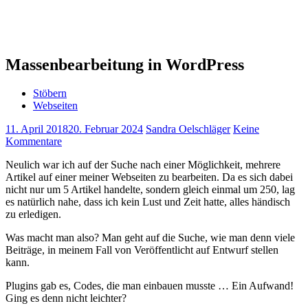
Massenbearbeitung in WordPress
Stöbern
Webseiten
11. April 2018
20. Februar 2024
Sandra Oelschläger
Keine
Kommentare
Neulich war ich auf der Suche nach einer Möglichkeit, mehrere
Artikel auf einer meiner Webseiten zu bearbeiten. Da es sich dabei
nicht nur um 5 Artikel handelte, sondern gleich einmal um 250, lag
es natürlich nahe, dass ich kein Lust und Zeit hatte, alles händisch
zu erledigen.
Was macht man also? Man geht auf die Suche, wie man denn viele
Beiträge, in meinem Fall von Veröffentlicht auf Entwurf stellen
kann.
Plugins gab es, Codes, die man einbauen musste … Ein Aufwand!
Ging es denn nicht leichter?