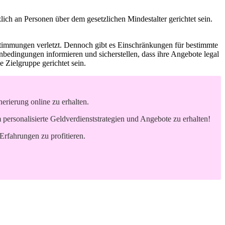
zlich an Personen über dem gesetzlichen Mindestalter gerichtet sein.
estimmungen verletzt. Dennoch gibt es Einschränkungen für bestimmte
nbedingungen informieren und sicherstellen, dass ihre Angebote legal
e Zielgruppe gerichtet sein.
rierung online zu erhalten.
ersonalisierte Geldverdienststrategien und Angebote zu erhalten!
Erfahrungen zu profitieren.