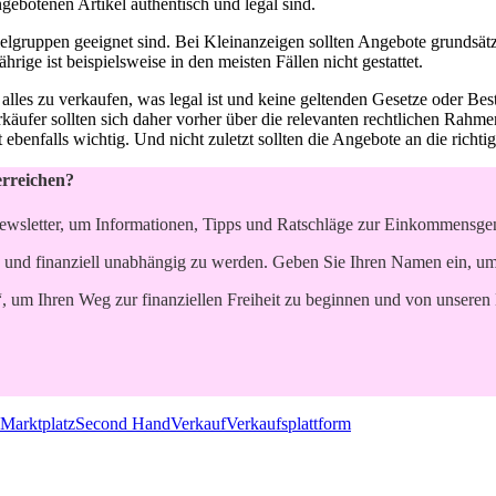
ngebotenen Artikel authentisch und legal sind.
 Zielgruppen geeignet sind. Bei Kleinanzeigen sollten Angebote grundsät
ge ist beispielsweise in den meisten Fällen nicht gestattet.
alles zu verkaufen, was legal ist und keine geltenden Gesetze oder B
käufer sollten sich daher vorher über die relevanten rechtlichen Rahme
benfalls wichtig. Und nicht zuletzt sollten die Angebote an die richtig
erreichen?
ewsletter, um Informationen, Tipps und Ratschläge zur Einkommensgene
 und finanziell unabhängig zu werden. Geben Sie Ihren Namen ein, um p
“, um Ihren Weg zur finanziellen Freiheit zu beginnen und von unseren 
 Marktplatz
Second Hand
Verkauf
Verkaufsplattform