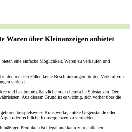
e Waren über Kleinanzeigen anbietet
ie bieten eine einfache Möglichkeit, Waren zu verkaufen und
llt in den meisten Fällen keine Beschränkungen für den Verkauf von
ngen verletzt.
Tiere und bestimmte pflanzliche oder chemische Substanzen. Der
ährleisten. Aus diesem Grund ist es wichtig, sich vorher über die
n gehören beispielsweise Kunstwerke, antike Gegenstände oder
en Ärger oder rechtliche Konsequenzen zu vermeiden.
htmäßigen Produkten ist illegal und kann zu rechtlichen