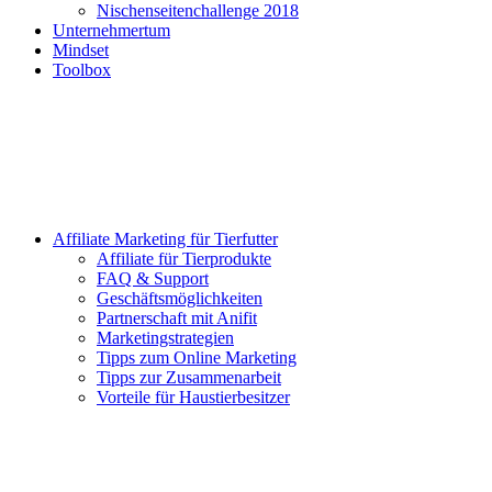
Nischenseitenchallenge 2018
Unternehmertum
Mindset
Toolbox
Affiliate Marketing für Tierfutter
Affiliate für Tierprodukte
FAQ & Support
Geschäftsmöglichkeiten
Partnerschaft mit Anifit
Marketingstrategien
Tipps zum Online Marketing
Tipps zur Zusammenarbeit
Vorteile für Haustierbesitzer