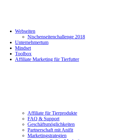
Webseiten
Nischenseitenchallenge 2018
Unternehmertum
Mindset
Toolbox
Affiliate Marketing für Tierfutter
Affiliate für Tierprodukte
FAQ & Support
Geschäftsmöglichkeiten
Partnerschaft mit Anifit
Marketingstrategien