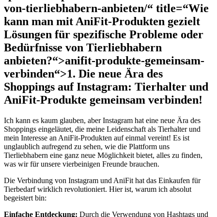
von-tierliebhabern-anbieten/“ title=“Wie
kann man mit AniFit-Produkten gezielt
Lösungen für spezifische Probleme oder
Bedürfnisse von Tierliebhabern
anbieten?“>anifit-produkte-gemeinsam-
verbinden“>1. ⁣Die neue Ära des
Shoppings auf Instagram: Tierhalter und
AniFit-Produkte gemeinsam verbinden!
Ich kann es⁣ kaum glauben, aber ‍Instagram hat‍ eine⁤ neue Ära des ​
Shoppings ​eingeläutet, die meine​ Leidenschaft als Tierhalter ⁤und
mein Interesse an AniFit-Produkten auf einmal ⁢vereint! Es ist
unglaublich aufregend ‌zu sehen, wie die Plattform⁤ uns
Tierliebhabern eine ganz⁢ neue Möglichkeit bietet, alles zu⁤ finden,
was wir für unsere ⁣vierbeinigen Freunde brauchen.
Die⁢ Verbindung ‍von Instagram und AniFit hat‍ das Einkaufen für
Tierbedarf wirklich revolutioniert. Hier ist,⁢ warum ich absolut
begeistert‍ bin:
Einfache​ Entdeckung:
Durch die Verwendung‍ von Hashtags und