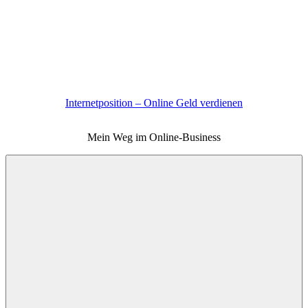
Zum
Inhalt
springen
Internetposition – Online Geld verdienen
Mein Weg im Online-Business