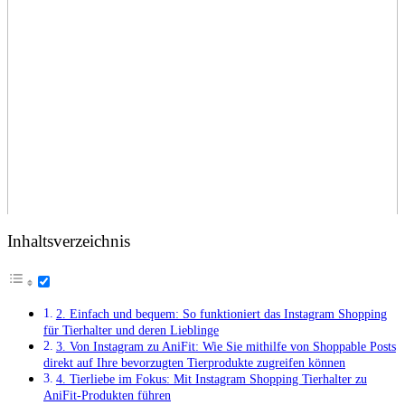
Inhaltsverzeichnis
2. Einfach und bequem: So funktioniert das⁤ Instagram Shopping
⁤für ‍Tierhalter und deren Lieblinge
3. Von Instagram zu ‌AniFit: Wie Sie mithilfe von‍ Shoppable Posts
direkt auf Ihre bevorzugten ⁣Tierprodukte zugreifen können
4. Tierliebe ‌im Fokus: ⁣Mit⁣ Instagram Shopping Tierhalter zu
AniFit-Produkten führen