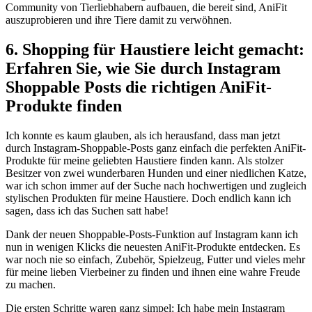
‌Community von ‍Tierliebhabern aufbauen, ‍die​ bereit sind, AniFit
auszuprobieren und ihre‍ Tiere​ damit zu verwöhnen.
6. Shopping für Haustiere leicht gemacht:
Erfahren Sie, wie Sie durch Instagram
Shoppable Posts die richtigen AniFit-
Produkte finden
Ich konnte ‍es ​kaum glauben, als ich herausfand, dass man jetzt
durch Instagram-Shoppable-Posts ganz einfach‍ die⁣ perfekten AniFit-
Produkte ⁤für meine⁢ geliebten Haustiere​ finden kann. Als‍ stolzer
Besitzer von zwei wunderbaren Hunden und einer niedlichen Katze,
war ich schon immer ⁢auf‍ der Suche nach hochwertigen und zugleich⁣
stylischen⁣ Produkten für meine Haustiere. ‍Doch ​endlich‍ kann ich
sagen, dass ​ich das Suchen satt habe!
Dank der neuen Shoppable-Posts-Funktion auf ‌Instagram kann ich
nun in wenigen Klicks die neuesten AniFit-Produkte entdecken. Es
war⁤ noch nie ​so einfach, Zubehör, Spielzeug, Futter‌ und vieles mehr
für meine lieben Vierbeiner zu finden und ihnen ‍eine ⁢wahre Freude
zu machen.
Die ersten Schritte⁤ waren ganz‌ simpel: Ich‍ habe mein Instagram