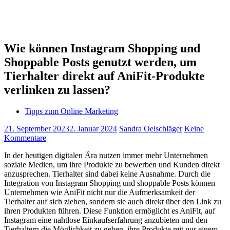
Wie können Instagram Shopping und
Shoppable Posts genutzt werden, um
Tierhalter direkt auf AniFit-Produkte
verlinken zu lassen?
Tipps zum Online Marketing
21. September 2023
2. Januar 2024
Sandra Oelschläger
Keine
Kommentare
In der heutigen digitalen Ära nutzen immer mehr Unternehmen
soziale Medien, um ihre Produkte zu bewerben und Kunden direkt
anzusprechen. Tierhalter sind dabei keine Ausnahme. Durch die
Integration von Instagram Shopping und shoppable Posts können
Unternehmen wie AniFit nicht nur die Aufmerksamkeit der
Tierhalter auf sich ziehen, sondern sie auch direkt über den Link zu
ihren Produkten führen. Diese Funktion ermöglicht es AniFit, auf
Instagram eine nahtlose Einkaufserfahrung anzubieten und den
Tierhaltern die Möglichkeit zu geben, ihre Produkte mit nur einem