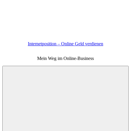
Zum
Inhalt
springen
Internetposition – Online Geld verdienen
Mein Weg im Online-Business