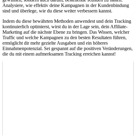
Analysiere, wie‍ effektiv deine Kampagnen​ in der ⁣Kundenbindung‌
sind und überlege, wie du diese weiter verbessern kannst.
Indem du diese⁤ bewährten‍ Methoden anwendest und dein Tracking
kontinuierlich optimierst,‌ wirst ⁣du⁢ in der ‍Lage sein, ⁢dein Affiliate-
Marketing⁢ auf die nächste​ Ebene zu bringen. Das Wissen, welcher
Traffic und welche Kampagnen zu‍ den besten Resultaten führen,‌
ermöglicht dir mehr gezielte Ausgaben ‌und ein höheres
Einnahmenpotenzial.⁣ Sei ⁢gespannt auf die positiven Veränderungen,⁤
die⁤ du mit​ einem aufmerksamen Tracking erreichen kannst!