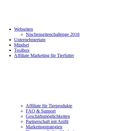
Webseiten
Nischenseitenchallenge 2018
Unternehmertum
Mindset
Toolbox
Affiliate Marketing für Tierfutter
Affiliate für Tierprodukte
FAQ & Support
Geschäftsmöglichkeiten
Partnerschaft mit Anifit
Marketingstrategien