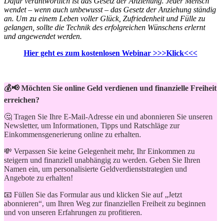
Dafür verantwortlich ist das Gesetz der Anziehung. Jeder Mensch
wendet – wenn auch unbewusst – das Gesetz der Anziehung ständig
an. Um zu einem Leben voller Glück, Zufriedenheit und Fülle zu
gelangen, sollte die Technik des erfolgreichen Wünschens erlernt
und angewendet werden.
Hier geht es zum kostenlosen Webinar >>>Klick<<<
💰📢 Möchten Sie online Geld verdienen und finanzielle Freiheit
erreichen?
🤔 Tragen Sie Ihre E-Mail-Adresse ein und abonnieren Sie unseren
Newsletter, um Informationen, Tipps und Ratschläge zur
Einkommensgenerierung online zu erhalten.
💸 Verpassen Sie keine Gelegenheit mehr, Ihr Einkommen zu
steigern und finanziell unabhängig zu werden. Geben Sie Ihren
Namen ein, um personalisierte Geldverdienststrategien und
Angebote zu erhalten!
📧 Füllen Sie das Formular aus und klicken Sie auf „Jetzt
abonnieren“, um Ihren Weg zur finanziellen Freiheit zu beginnen
und von unseren Erfahrungen zu profitieren.