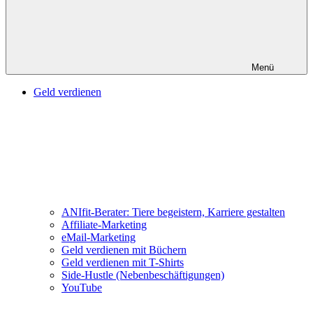
Menü
Geld verdienen
ANIfit-Berater: Tiere begeistern, Karriere gestalten
Affiliate-Marketing
eMail-Marketing
Geld verdienen mit Büchern
Geld verdienen mit T-Shirts
Side-Hustle (Nebenbeschäftigungen)
YouTube