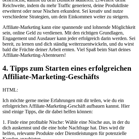
Reichweite, indem du mehr Traffic generierst, deine Produktliste
erweiterst oder neue Nischen erkundest. Sei kreativ und nutze
verschiedene Strategien, um dein Einkommen weiter zu steigern.
Affiliate-Marketing kann eine spannende und lohnende Möglichkeit
sein, online Geld zu verdienen. Mit den richtigen Grundlagen,
Engagement und Ausdauer kann jeder erfolgreich darin werden. Sei
bereit, zu lernen und dich ständig weiterzuentwickeln, und du wirst
bald die Früchte deiner Arbeit ernten. Viel Spaß beim Start deines
Affiliate-Marketing-Abenteuers!
4. Tipps zum Starten eines erfolgreichen
Affiliate-Marketing-Geschäfts
HTML:
Ich möchte gerne meine Erfahrungen mit dir teilen, wie du ein
erfolgreiches Affiliate-Marketing-Geschäft aufbauen kannst. Hier
sind einige Tipps, die dir dabei helfen können:
1. Finde eine profitable Nische: Wähle eine Nische aus, in der du
dich auskennst und die eine hohe Nachfrage hat. Dies wird dir
helfen, relevante Produkte oder Dienstleistungen für potenzielle
Kunden anzubieten.