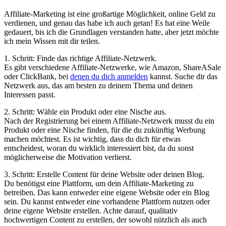
Affiliate-Marketing ist eine großartige Möglichkeit, online Geld zu
verdienen, und genau das habe ich auch getan! Es hat eine Weile
gedauert, bis ich die Grundlagen verstanden hatte, aber jetzt möchte
ich mein Wissen mit dir teilen.
1. Schritt: Finde das richtige Affiliate-Netzwerk.
Es gibt verschiedene Affiliate-Netzwerke, wie Amazon, ShareASale
oder ClickBank, bei
denen du dich anmelden
kannst. Suche dir das
Netzwerk aus, das am besten zu deinem Thema und deinen
Interessen passt.
2. Schritt: Wähle ein Produkt oder eine Nische aus.
Nach der Registrierung bei einem Affiliate-Netzwerk musst du ein
Produkt oder eine Nische finden, für die du zukünftig Werbung
machen möchtest. Es ist wichtig, dass du dich für etwas
entscheidest, woran du wirklich interessiert bist, da du sonst
möglicherweise die Motivation verlierst.
3. Schritt: Erstelle Content für deine Website oder deinen Blog.
Du benötigst eine Plattform, um dein Affiliate-Marketing zu
betreiben. Das kann entweder eine eigene Website oder ein Blog
sein. Du kannst entweder eine vorhandene Plattform nutzen oder
deine eigene Website erstellen. Achte darauf, qualitativ
hochwertigen Content zu erstellen, der sowohl nützlich als auch