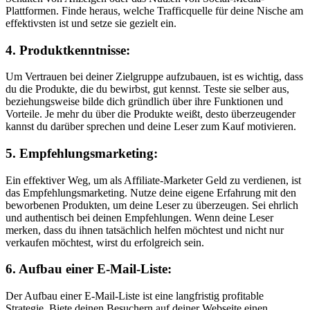
Plattformen. Finde heraus, welche Trafficquelle für deine Nische am
effektivsten ist und setze sie gezielt ein.
4. Produktkenntnisse:
Um Vertrauen bei deiner Zielgruppe aufzubauen, ist es wichtig, dass
du die Produkte, die du bewirbst, gut kennst. Teste sie selber aus,
beziehungsweise bilde dich gründlich über ihre Funktionen und
Vorteile. Je mehr du über die Produkte weißt, desto überzeugender
kannst du darüber sprechen und deine Leser zum Kauf motivieren.
5. Empfehlungsmarketing:
Ein effektiver Weg, um als Affiliate-Marketer Geld zu verdienen, ist
das Empfehlungsmarketing. Nutze deine eigene Erfahrung mit den
beworbenen Produkten, um deine Leser zu überzeugen. Sei ehrlich
und authentisch bei deinen Empfehlungen. Wenn deine Leser
merken, dass du ihnen tatsächlich helfen möchtest und nicht nur
verkaufen möchtest, wirst du erfolgreich sein.
6. Aufbau einer E-Mail-Liste:
Der Aufbau einer E-Mail-Liste ist eine langfristig profitable
Strategie. Biete deinen Besuchern auf deiner Webseite einen