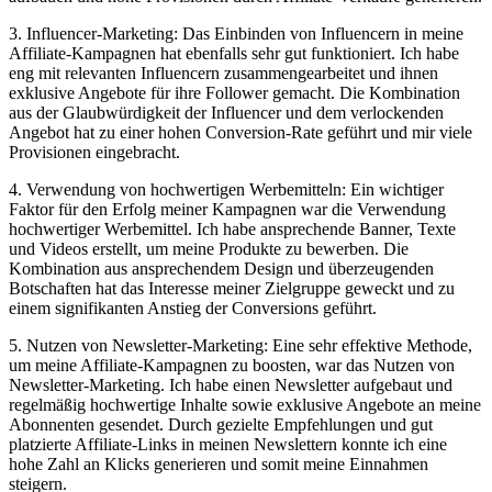
3. Influencer-Marketing: Das Einbinden von Influencern in meine
Affiliate-Kampagnen hat ebenfalls sehr gut funktioniert. Ich habe
eng mit relevanten Influencern zusammengearbeitet und ihnen
exklusive Angebote für ihre Follower gemacht. Die Kombination
aus der Glaubwürdigkeit der Influencer und dem verlockenden
Angebot hat zu einer hohen Conversion-Rate geführt und mir viele
Provisionen eingebracht.
4. Verwendung von hochwertigen Werbemitteln: Ein wichtiger
Faktor für den Erfolg meiner Kampagnen war die Verwendung
hochwertiger Werbemittel. Ich habe ansprechende Banner, Texte
und Videos erstellt, um meine Produkte zu bewerben. Die
Kombination aus ansprechendem Design und überzeugenden
Botschaften hat das Interesse meiner Zielgruppe geweckt und zu
einem signifikanten Anstieg der Conversions geführt.
5. Nutzen von Newsletter-Marketing: Eine sehr effektive Methode,
um meine Affiliate-Kampagnen zu boosten, war das Nutzen von
Newsletter-Marketing. Ich habe einen Newsletter aufgebaut und
regelmäßig hochwertige Inhalte sowie exklusive Angebote an meine
Abonnenten gesendet. Durch gezielte Empfehlungen und gut
platzierte Affiliate-Links in meinen Newslettern konnte ich eine
hohe Zahl an Klicks generieren und somit meine Einnahmen
steigern.