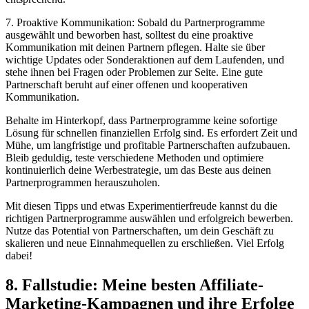
7. Proaktive Kommunikation: Sobald du Partnerprogramme
ausgewählt und beworben hast, solltest du eine proaktive
Kommunikation mit deinen Partnern pflegen. Halte sie über
wichtige Updates oder Sonderaktionen auf dem Laufenden, und
stehe ihnen bei Fragen oder Problemen zur Seite. Eine gute
Partnerschaft beruht auf einer offenen und kooperativen
Kommunikation.
Behalte im Hinterkopf, dass Partnerprogramme keine sofortige
Lösung für schnellen finanziellen Erfolg sind. Es erfordert Zeit und
Mühe, um langfristige und profitable Partnerschaften aufzubauen.
Bleib geduldig, teste verschiedene Methoden und optimiere
kontinuierlich deine Werbestrategie, um das Beste aus deinen
Partnerprogrammen herauszuholen.
Mit diesen Tipps und etwas Experimentierfreude kannst du die
richtigen Partnerprogramme auswählen und erfolgreich bewerben.
Nutze das Potential von Partnerschaften, um dein Geschäft zu
skalieren und neue Einnahmequellen zu erschließen. Viel Erfolg
dabei!
8. Fallstudie: Meine besten Affiliate-
Marketing-Kampagnen und ihre Erfolge