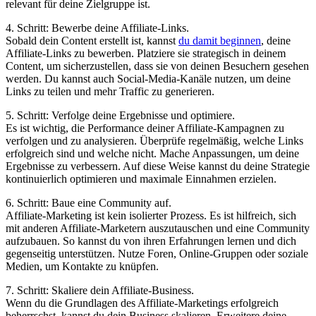
relevant für deine Zielgruppe ist.
4. Schritt: Bewerbe deine Affiliate-Links.
Sobald dein Content erstellt ist, kannst
du damit beginnen
, deine
Affiliate-Links zu bewerben. Platziere sie strategisch in deinem
Content, um sicherzustellen, dass sie von deinen Besuchern gesehen
werden. Du kannst auch Social-Media-Kanäle nutzen, um deine
Links zu teilen und mehr Traffic zu generieren.
5. Schritt: Verfolge deine Ergebnisse und optimiere.
Es ist wichtig, die Performance deiner Affiliate-Kampagnen zu
verfolgen und zu analysieren. Überprüfe regelmäßig, welche Links
erfolgreich sind und welche nicht. Mache Anpassungen, um deine
Ergebnisse zu verbessern. Auf diese Weise kannst du deine Strategie
kontinuierlich optimieren und maximale Einnahmen erzielen.
6. Schritt: Baue eine Community auf.
Affiliate-Marketing ist kein isolierter Prozess. Es ist hilfreich, sich
mit anderen Affiliate-Marketern auszutauschen und eine Community
aufzubauen. So kannst du von ihren Erfahrungen lernen und dich
gegenseitig unterstützen. Nutze Foren, Online-Gruppen oder soziale
Medien, um Kontakte zu knüpfen.
7. Schritt: Skaliere dein Affiliate-Business.
Wenn du die Grundlagen des Affiliate-Marketings erfolgreich
beherrschst, kannst du dein Business skalieren. Erweitere deine