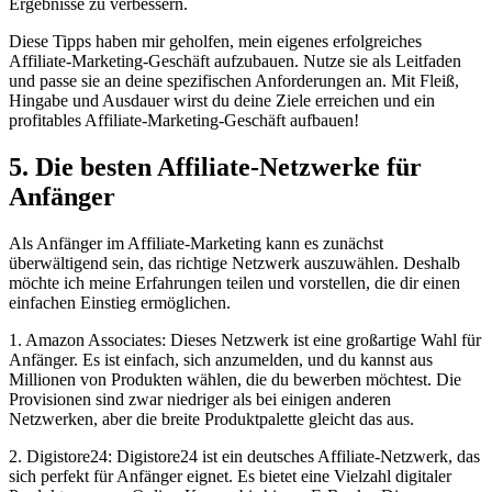
Ergebnisse zu verbessern.
Diese Tipps haben mir geholfen, mein eigenes erfolgreiches
Affiliate-Marketing-Geschäft aufzubauen. Nutze sie als Leitfaden
und passe sie an deine spezifischen Anforderungen an. Mit Fleiß,
Hingabe und Ausdauer wirst du deine Ziele erreichen und ein
profitables Affiliate-Marketing-Geschäft aufbauen!
5. Die besten Affiliate-Netzwerke für
Anfänger
Als Anfänger im Affiliate-Marketing kann es zunächst
überwältigend sein, das richtige Netzwerk auszuwählen. Deshalb
möchte ich meine Erfahrungen teilen und vorstellen, die dir einen
einfachen Einstieg ermöglichen.
1. Amazon Associates: Dieses Netzwerk ist eine großartige Wahl für
Anfänger. Es ist einfach, sich anzumelden, und du kannst aus
Millionen von Produkten wählen, die du bewerben möchtest. Die
Provisionen sind zwar niedriger als bei einigen anderen
Netzwerken, aber die breite Produktpalette gleicht das aus.
2. Digistore24: Digistore24 ist ein deutsches Affiliate-Netzwerk, das
sich perfekt für Anfänger eignet. Es bietet eine Vielzahl digitaler