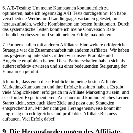
6. A/B-Testing: Um meine Kampagnen kontinuierlich zu
optimieren, habe ich regelmäßig A/B-Tests durchgeführt. Ich habe
verschiedene Werbe- und Landingpage-Varianten getestet, um
herauszufinden, welche Kombination am besten funktioniert. Durch
das systematische Testen konnte ich meine Conversion-Rate
erheblich verbessern und somit meinen Erfolg maximieren.
7. Partnerschaften mit anderen Affiliates: Eine weitere erfolgreiche
Strategie war die Zusammenarbeit mit anderen Affiliates. Wir haben
uns gegenseitig unterstützt, indem wir unsere Produkte und
Angebote empfohlen haben. Diese Partnerschaften haben sich als
äußerst effektiv erwiesen und zu einer bedeutenden Steigerung der
Einnahmen geführt.
Ich hoffe, dass euch diese Einblicke in meine besten Affiliate-
Marketing-Kampagnen und ihre Erfolge inspiriert haben. Es gibt
viele Möglichkeiten, erfolgreich im Affiliate-Marketing zu sein, und
es erfordert Experimentieren, Ausdauer und kontinuierliches Lernen.
Startet klein, setzt euch klare Ziele und passt eure Strategien
entsprechend an. Mit der richtigen Herangehensweise könnt ihr
langfristig ein erfolgreiches und profitables Affiliate-Business
aufbauen. Viel Erfolg dabei!
9. Die Herausforderungen des Affiliate-