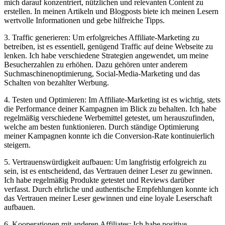
mich darauf konzentriert, nützlichen und relevanten Content zu
erstellen. In meinen Artikeln und Blogposts biete ich meinen Lesern
wertvolle Informationen und gebe hilfreiche Tipps.
3. Traffic generieren: Um erfolgreiches Affiliate-Marketing zu
betreiben, ist es essentiell, genügend Traffic auf deine Webseite zu
lenken. Ich habe verschiedene Strategien angewendet, um meine
Besucherzahlen zu erhöhen. Dazu gehören unter anderem
Suchmaschinenoptimierung, Social-Media-Marketing und das
Schalten von bezahlter Werbung.
4. Testen und Optimieren: Im Affiliate-Marketing ist es wichtig, stets
die Performance deiner Kampagnen im Blick zu behalten. Ich habe
regelmäßig verschiedene Werbemittel getestet, um herauszufinden,
welche am besten funktionieren. Durch ständige Optimierung
meiner Kampagnen konnte ich die Conversion-Rate kontinuierlich
steigern.
5. Vertrauenswürdigkeit aufbauen: Um langfristig erfolgreich zu
sein, ist es entscheidend, das Vertrauen deiner Leser zu gewinnen.
Ich habe regelmäßig Produkte getestet und Reviews darüber
verfasst. Durch ehrliche und authentische Empfehlungen konnte ich
das Vertrauen meiner Leser gewinnen und eine loyale Leserschaft
aufbauen.
6. Kooperationen mit anderen Affiliates: Ich habe positive