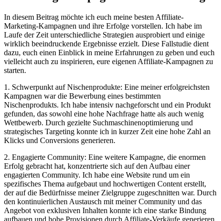
In diesem Beitrag möchte ich euch meine besten Affiliate-
Marketing-Kampagnen und ihre Erfolge vorstellen. Ich habe im
Laufe der Zeit unterschiedliche Strategien ausprobiert und einige
wirklich beeindruckende Ergebnisse erzielt. Diese Fallstudie dient
dazu, euch einen Einblick in meine Erfahrungen zu geben und euch
vielleicht auch zu inspirieren, eure eigenen Affiliate-Kampagnen zu
starten.
1. Schwerpunkt auf Nischenprodukte: Eine meiner erfolgreichsten
Kampagnen war die Bewerbung eines bestimmten
Nischenprodukts. Ich habe intensiv nachgeforscht und ein Produkt
gefunden, das sowohl eine hohe Nachfrage hatte als auch wenig
Wettbewerb. Durch gezielte Suchmaschinenoptimierung und
strategisches Targeting konnte ich in kurzer Zeit eine hohe Zahl an
Klicks und Conversions generieren.
2. Engagierte Community: Eine weitere Kampagne, die enormen
Erfolg gebracht hat, konzentrierte sich auf den Aufbau einer
engagierten Community. Ich habe eine Website rund um ein
spezifisches Thema aufgebaut und hochwertigen Content erstellt,
der auf die Bedürfnisse meiner Zielgruppe zugeschnitten war. Durch
den kontinuierlichen Austausch mit meiner Community und das
Angebot von exklusiven Inhalten konnte ich eine starke Bindung
aufbauen und hohe Provisionen durch Affiliate-Verkäufe generieren.