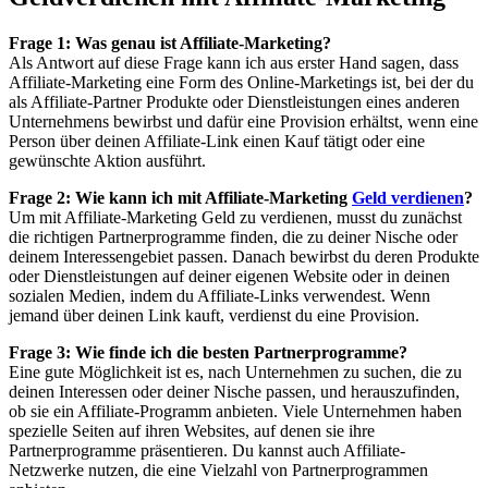
Frage 1: Was genau ist Affiliate-Marketing?
Als Antwort auf diese Frage kann ich aus erster Hand sagen, dass
Affiliate-Marketing eine Form des Online-Marketings ist, bei der du
als Affiliate-Partner Produkte oder Dienstleistungen eines anderen
Unternehmens bewirbst und dafür eine Provision erhältst, wenn eine
Person über deinen Affiliate-Link einen Kauf tätigt oder eine
gewünschte Aktion ausführt.
Frage 2: Wie kann ich mit Affiliate-Marketing
Geld verdienen
?
Um mit Affiliate-Marketing Geld zu verdienen, musst du zunächst
die richtigen Partnerprogramme finden, die zu deiner Nische oder
deinem Interessengebiet passen. Danach bewirbst du deren Produkte
oder Dienstleistungen auf deiner eigenen Website oder in deinen
sozialen Medien, indem du Affiliate-Links verwendest. Wenn
jemand über deinen Link kauft, verdienst du eine Provision.
Frage 3: Wie finde ich die besten Partnerprogramme?
Eine gute Möglichkeit ist es, nach Unternehmen zu suchen, die zu
deinen Interessen oder deiner Nische passen, und herauszufinden,
ob sie ein Affiliate-Programm anbieten. Viele Unternehmen haben
spezielle Seiten auf ihren Websites, auf denen sie ihre
Partnerprogramme präsentieren. Du kannst auch Affiliate-
Netzwerke nutzen, die eine Vielzahl von Partnerprogrammen