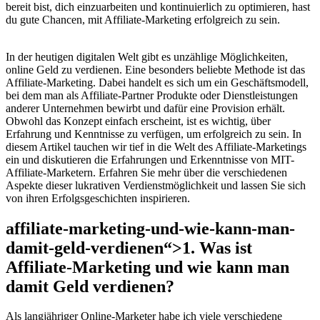
bereit bist, dich einzuarbeiten und kontinuierlich zu optimieren, hast
du gute Chancen, mit Affiliate-Marketing erfolgreich zu sein.
In der heutigen digitalen Welt gibt es unzählige Möglichkeiten,
online Geld zu verdienen. Eine besonders beliebte Methode ist das
Affiliate-Marketing. Dabei handelt es sich um ein Geschäftsmodell,
bei dem man als Affiliate-Partner Produkte oder Dienstleistungen
anderer Unternehmen bewirbt und dafür eine Provision erhält.
Obwohl das Konzept einfach erscheint, ist es wichtig, über
Erfahrung und Kenntnisse zu verfügen, um erfolgreich zu sein. In
diesem Artikel tauchen wir tief in die Welt des Affiliate-Marketings
ein und diskutieren die Erfahrungen und Erkenntnisse von MIT-
Affiliate-Marketern. Erfahren Sie mehr über die verschiedenen
Aspekte dieser lukrativen Verdienstmöglichkeit und lassen Sie sich
von ihren Erfolgsgeschichten inspirieren.
affiliate-marketing-und-wie-kann-man-
damit-geld-verdienen“>1. Was ist
Affiliate-Marketing und wie kann man
damit Geld verdienen?
Als langjähriger Online-Marketer habe ich viele verschiedene