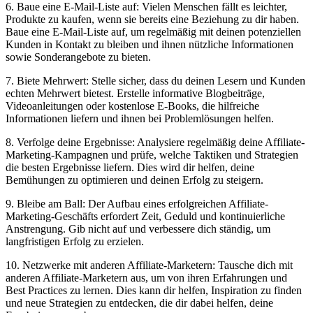
6. Baue eine E-Mail-Liste auf: Vielen Menschen fällt es leichter,
Produkte zu kaufen, wenn sie bereits eine Beziehung zu dir haben.
Baue eine E-Mail-Liste auf, um regelmäßig mit deinen potenziellen
Kunden in Kontakt zu bleiben und ihnen nützliche Informationen
sowie Sonderangebote zu bieten.
7. Biete Mehrwert: Stelle sicher, dass du deinen Lesern und Kunden
echten Mehrwert bietest. Erstelle informative Blogbeiträge,
Videoanleitungen oder kostenlose E-Books, die hilfreiche
Informationen liefern und ihnen bei Problemlösungen helfen.
8. Verfolge deine Ergebnisse: Analysiere regelmäßig deine Affiliate-
Marketing-Kampagnen und prüfe, welche Taktiken und Strategien
die besten Ergebnisse liefern. Dies wird dir helfen, deine
Bemühungen zu optimieren und deinen Erfolg zu steigern.
9. Bleibe am Ball: Der Aufbau eines erfolgreichen Affiliate-
Marketing-Geschäfts erfordert Zeit, Geduld und kontinuierliche
Anstrengung. Gib nicht auf und verbessere dich ständig, um
langfristigen Erfolg zu erzielen.
10. Netzwerke mit anderen Affiliate-Marketern: Tausche dich mit
anderen Affiliate-Marketern aus, um von ihren Erfahrungen und
Best Practices zu lernen. Dies kann dir helfen, Inspiration zu finden
und neue Strategien zu entdecken, die dir dabei helfen, deine