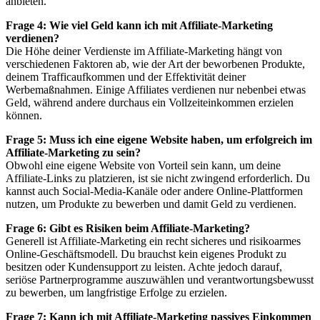
anbieten.
Frage 4: Wie viel Geld kann ich mit Affiliate-Marketing
verdienen?
Die Höhe deiner Verdienste im Affiliate-Marketing hängt von
verschiedenen Faktoren ab, wie der Art der beworbenen Produkte,
deinem Trafficaufkommen und der Effektivität deiner
Werbemaßnahmen. Einige Affiliates verdienen nur nebenbei etwas
Geld, während andere durchaus ein Vollzeiteinkommen erzielen
können.
Frage 5: Muss ich eine eigene Website haben, um erfolgreich im
Affiliate-Marketing zu sein?
Obwohl eine eigene Website von Vorteil sein kann, um deine
Affiliate-Links zu platzieren, ist sie nicht zwingend erforderlich. Du
kannst auch Social-Media-Kanäle oder andere Online-Plattformen
nutzen, um Produkte zu bewerben und damit Geld zu verdienen.
Frage 6: Gibt es Risiken beim Affiliate-Marketing?
Generell ist Affiliate-Marketing ein recht sicheres und risikoarmes
Online-Geschäftsmodell. Du brauchst kein eigenes Produkt zu
besitzen oder Kundensupport zu leisten. Achte jedoch darauf,
seriöse Partnerprogramme auszuwählen und verantwortungsbewusst
zu bewerben, um langfristige Erfolge zu erzielen.
Frage 7: Kann ich mit Affiliate-Marketing passives Einkommen