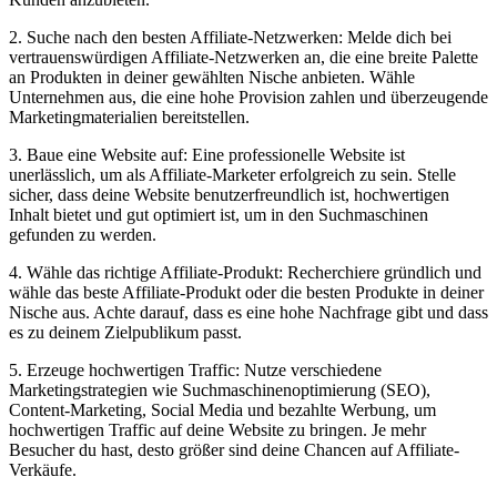
2. Suche nach den besten Affiliate-Netzwerken: Melde dich bei
vertrauenswürdigen Affiliate-Netzwerken an, die eine breite Palette
an Produkten in deiner gewählten Nische anbieten. Wähle
Unternehmen aus, die eine hohe Provision zahlen und überzeugende
Marketingmaterialien bereitstellen.
3. Baue eine Website auf: Eine professionelle Website ist
unerlässlich, um als Affiliate-Marketer erfolgreich zu sein. Stelle
sicher, dass deine Website benutzerfreundlich ist, hochwertigen
Inhalt bietet und gut optimiert ist, um in den Suchmaschinen
gefunden zu werden.
4. Wähle das richtige Affiliate-Produkt: Recherchiere gründlich und
wähle das beste Affiliate-Produkt oder die besten Produkte in deiner
Nische aus. Achte darauf, dass es eine hohe Nachfrage gibt und dass
es zu deinem Zielpublikum passt.
5. Erzeuge hochwertigen Traffic: Nutze verschiedene
Marketingstrategien wie Suchmaschinenoptimierung (SEO),
Content-Marketing, Social Media und bezahlte Werbung, um
hochwertigen Traffic auf deine Website zu bringen. Je mehr
Besucher du hast, desto größer sind deine Chancen auf Affiliate-
Verkäufe.