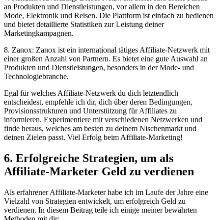
an Produkten und Dienstleistungen, vor allem in den Bereichen
Mode, Elektronik und Reisen. Die Plattform ist einfach zu bedienen
und bietet detaillierte Statistiken zur Leistung deiner
Marketingkampagnen.
8. Zanox: Zanox ist ein international tätiges Affiliate-Netzwerk mit
einer großen Anzahl von Partnern. Es bietet eine gute Auswahl an
Produkten und Dienstleistungen, besonders in der Mode- und
Technologiebranche.
Egal für welches Affiliate-Netzwerk du dich letztendlich
entscheidest, empfehle ich dir, dich über deren Bedingungen,
Provisionsstrukturen und Unterstützung für Affiliates zu
informieren. Experimentiere mit verschiedenen Netzwerken und
finde heraus, welches am besten zu deinem Nischenmarkt und
deinen Zielen passt. Viel Erfolg beim Affiliate-Marketing!
6. Erfolgreiche Strategien, um als
Affiliate-Marketer Geld zu verdienen
Als erfahrener Affiliate-Marketer habe ich im Laufe der Jahre eine
Vielzahl von Strategien entwickelt, um erfolgreich Geld zu
verdienen. In diesem Beitrag teile ich einige meiner bewährten
Methoden mit dir: