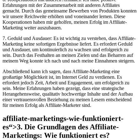
Erfahrungen mit der Zusammenarbeit mit anderen Affiliates
gemacht. Durch das gemeinsame Bewerben von Produkten konnten
wir unsere Reichweite erhöhen und voneinander lernen. Diese
Kooperationen haben mir geholfen, meinen Erfolg im Affiliate-
Marketing weiter auszubauen.
7. Geduld und Ausdauer: Es ist wichtig zu verstehen, dass Affiliate-
Marketing keine sofortigen Ergebnisse liefert. Es erfordert Geduld
und Ausdauer, um kontinuierlich zu wachsen und erfolgreich zu
sein. Durch das Festhalten an meinen Zielen und das Beharren auf
meinem Weg konnte ich nach und nach meine Einnahmen steigern.
Abschließend kann ich sagen, dass Affiliate-Marketing eine
großartige Möglichkeit ist, im Internet Geld zu verdienen. Es
erfordert jedoch Zeit, Arbeit und Engagement, um erfolgreich zu
sein. Meine Erfahrungen haben gezeigt, dass eine strategische
Herangehensweise, qualitativ hochwertige Inhalte und der Aufbau
einer vertrauensvollen Beziehung zu meinen Lesern entscheidend
für meinen Erfolg als Affiliate-Marketer sind.
affiliate-marketings-wie-funktioniert-
es“>3. Die Grundlagen des Affiliate-
Marketings: Wie funktioniert es?