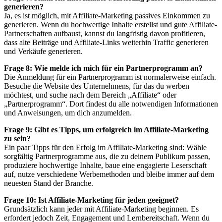
generieren?
Ja, es ist möglich, mit Affiliate-Marketing passives Einkommen zu
generieren. Wenn du hochwertige Inhalte erstellst und gute Affiliate-
Partnerschaften aufbaust, kannst du langfristig davon profitieren,
dass alte Beiträge und Affiliate-Links weiterhin Traffic generieren
und Verkäufe generieren.
Frage 8: Wie melde ich mich für ein Partnerprogramm an?
Die Anmeldung für ein Partnerprogramm ist normalerweise einfach.
Besuche die Website des Unternehmens, für das du werben
möchtest, und suche nach dem Bereich „Affiliate“ oder
„Partnerprogramm“. Dort findest du alle notwendigen Informationen
und Anweisungen, um dich anzumelden.
Frage 9: Gibt es Tipps, um erfolgreich im Affiliate-Marketing
zu sein?
Ein paar Tipps für den Erfolg im Affiliate-Marketing sind: Wähle
sorgfältig Partnerprogramme aus, die zu deinem Publikum passen,
produziere hochwertige Inhalte, baue eine engagierte Leserschaft
auf, nutze verschiedene Werbemethoden und bleibe immer auf dem
neuesten Stand der Branche.
Frage 10: Ist Affiliate-Marketing für jeden geeignet?
Grundsätzlich kann jeder mit Affiliate-Marketing beginnen. Es
erfordert jedoch Zeit, Engagement und Lernbereitschaft. Wenn du