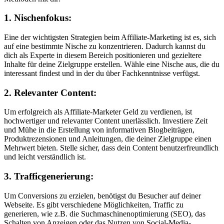
1. Nischenfokus:
Eine der wichtigsten Strategien beim Affiliate-Marketing ist es, sich
auf eine bestimmte Nische zu konzentrieren. Dadurch kannst du
dich als Experte in diesem Bereich positionieren und gezieltere
Inhalte für deine Zielgruppe erstellen. Wähle eine Nische aus, die du
interessant findest und in der du über Fachkenntnisse verfügst.
2. Relevanter Content:
Um erfolgreich als Affiliate-Marketer Geld zu verdienen, ist
hochwertiger und relevanter Content unerlässlich. Investiere Zeit
und Mühe in die Erstellung von informativen Blogbeiträgen,
Produktrezensionen und Anleitungen, die deiner Zielgruppe einen
Mehrwert bieten. Stelle sicher, dass dein Content benutzerfreundlich
und leicht verständlich ist.
3. Trafficgenerierung:
Um Conversions zu erzielen, benötigst du Besucher auf deiner
Webseite. Es gibt verschiedene Möglichkeiten, Traffic zu
generieren, wie z.B. die Suchmaschinenoptimierung (SEO), das
Schalten von Anzeigen oder das Nutzen von Social-Media-