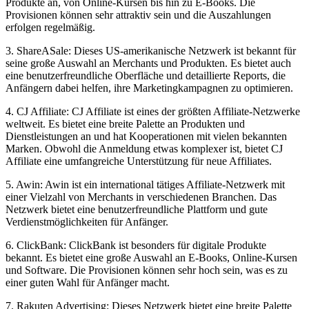
Produkte an, von Online-Kursen bis hin zu E-Books. Die
Provisionen können sehr attraktiv sein und die Auszahlungen
erfolgen regelmäßig.
3. ShareASale: Dieses US-amerikanische Netzwerk ist bekannt für
seine große Auswahl an Merchants und Produkten. Es bietet auch
eine benutzerfreundliche Oberfläche und detaillierte Reports, die
Anfängern dabei helfen, ihre Marketingkampagnen zu optimieren.
4. CJ Affiliate: CJ Affiliate ist eines der größten Affiliate-Netzwerke
weltweit. Es bietet eine breite Palette an Produkten und
Dienstleistungen an und hat Kooperationen mit vielen bekannten
Marken. Obwohl die Anmeldung etwas komplexer ist, bietet CJ
Affiliate eine umfangreiche Unterstützung für neue Affiliates.
5. Awin: Awin ist ein international tätiges Affiliate-Netzwerk mit
einer Vielzahl von Merchants in verschiedenen Branchen. Das
Netzwerk bietet eine benutzerfreundliche Plattform und gute
Verdienstmöglichkeiten für Anfänger.
6. ClickBank: ClickBank ist besonders für digitale Produkte
bekannt. Es bietet eine große Auswahl an E-Books, Online-Kursen
und Software. Die Provisionen können sehr hoch sein, was es zu
einer guten Wahl für Anfänger macht.
7. Rakuten Advertising: Dieses Netzwerk bietet eine breite Palette