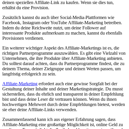
deinen speziellen Affiliate-Link zu kaufen. Wenn sie dies tun,
erhältst du eine Provision.
Zusätzlich kannst du auch über Social-Media-Plattformen wie
Facebook, Instagram oder YouTube Affiliate-Marketing betreiben.
Indem du deine Reichweite nutzt, um deine Follower auf
interessante Produkte aufmerksam zu machen, kannst du ebenfalls
Provisionen verdienen.
Ein weiterer wichtiger Aspekt des Affiliate-Marketings ist es, die
richtigen Partnerprogramme auszuwählen. Es gibt eine Vielzahl von
Unternehmen, die ihre Produkte über Affiliate-Marketing anbieten.
Du solltest darauf achten, dass du Partnerprogramme findest, die zu
deinem Thema, deiner Zielgruppe und deinen Werten passen, um
langfristig erfolgreich zu sein.
Affiliate-Marketing
erfordert auch eine gewisse Sorgfalt bei der
Gestaltung deiner Inhalte und deiner Marketingstrategie. Du musst
sicherstellen, dass du ehrlich und transparent in deiner Empfehlung
bist und dass deine Leser dir vertrauen können. Wenn du ihnen
hochwertigen Mehrwert durch deine Empfehlungen bietest, werden
sie eher deine Affiliate-Links verwenden.
Zusammenfassend kann ich aus eigener Erfahrung sagen, dass
Affiliate-Marketing eine großartige Möglichkeit ist, online Geld zu