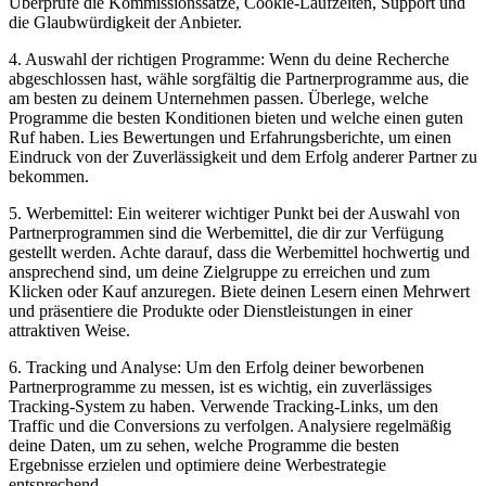
Überprüfe die Kommissionssätze, Cookie-Laufzeiten, Support und
die Glaubwürdigkeit der Anbieter.
4. Auswahl der richtigen Programme: Wenn du deine Recherche
abgeschlossen hast, wähle sorgfältig die Partnerprogramme aus, die
am besten zu deinem Unternehmen passen. Überlege, welche
Programme die besten Konditionen bieten und welche einen guten
Ruf haben. Lies Bewertungen und Erfahrungsberichte, um einen
Eindruck von der Zuverlässigkeit und dem Erfolg anderer Partner zu
bekommen.
5. Werbemittel: Ein weiterer wichtiger Punkt bei der Auswahl von
Partnerprogrammen sind die Werbemittel, die dir zur Verfügung
gestellt werden. Achte darauf, dass die Werbemittel hochwertig und
ansprechend sind, um deine Zielgruppe zu erreichen und zum
Klicken oder Kauf anzuregen. Biete deinen Lesern einen Mehrwert
und präsentiere die Produkte oder Dienstleistungen in einer
attraktiven Weise.
6. Tracking und Analyse: Um den Erfolg deiner beworbenen
Partnerprogramme zu messen, ist es wichtig, ein zuverlässiges
Tracking-System zu haben. Verwende Tracking-Links, um den
Traffic und die Conversions zu verfolgen. Analysiere regelmäßig
deine Daten, um zu sehen, welche Programme die besten
Ergebnisse erzielen und optimiere deine Werbestrategie
entsprechend.