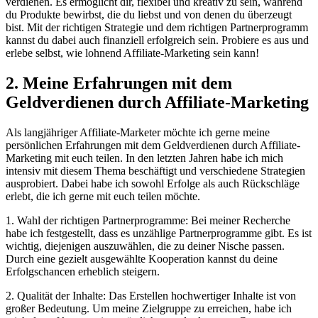
verdienen. Es ermöglicht dir, flexibel und kreativ zu sein, während
du Produkte bewirbst, die du liebst und von denen du überzeugt
bist. Mit der richtigen Strategie und dem richtigen Partnerprogramm
kannst du dabei auch finanziell erfolgreich sein. Probiere es aus und
erlebe selbst, wie lohnend Affiliate-Marketing sein kann!
2. Meine Erfahrungen mit dem
Geldverdienen durch Affiliate-Marketing
Als langjähriger Affiliate-Marketer möchte ich gerne meine
persönlichen Erfahrungen mit dem Geldverdienen durch Affiliate-
Marketing mit euch teilen. In den letzten Jahren habe ich mich
intensiv mit diesem Thema beschäftigt und verschiedene Strategien
ausprobiert. Dabei habe ich sowohl Erfolge als auch Rückschläge
erlebt, die ich gerne mit euch teilen möchte.
1. Wahl der richtigen Partnerprogramme: Bei meiner Recherche
habe ich festgestellt, dass es unzählige Partnerprogramme gibt. Es ist
wichtig, diejenigen auszuwählen, die zu deiner Nische passen.
Durch eine gezielt ausgewählte Kooperation kannst du deine
Erfolgschancen erheblich steigern.
2. Qualität der Inhalte: Das Erstellen hochwertiger Inhalte ist von
großer Bedeutung. Um meine Zielgruppe zu erreichen, habe ich