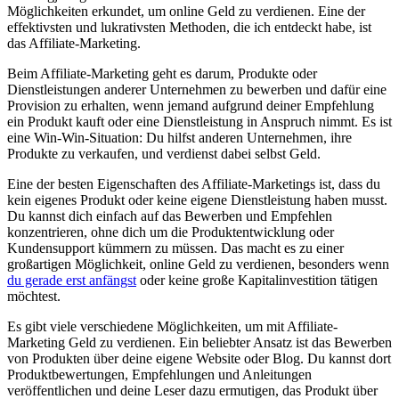
Möglichkeiten erkundet, um online Geld zu verdienen. Eine der
effektivsten und lukrativsten Methoden, die ich entdeckt habe, ist
das Affiliate-Marketing.
Beim Affiliate-Marketing geht es darum, Produkte oder
Dienstleistungen anderer Unternehmen zu bewerben und dafür eine
Provision zu erhalten, wenn jemand aufgrund deiner Empfehlung
ein Produkt kauft oder eine Dienstleistung in Anspruch nimmt. Es ist
eine Win-Win-Situation: Du hilfst anderen Unternehmen, ihre
Produkte zu verkaufen, und verdienst dabei selbst Geld.
Eine der besten Eigenschaften des Affiliate-Marketings ist, dass du
kein eigenes Produkt oder keine eigene Dienstleistung haben musst.
Du kannst dich einfach auf das Bewerben und Empfehlen
konzentrieren, ohne dich um die Produktentwicklung oder
Kundensupport kümmern zu müssen. Das macht es zu einer
großartigen Möglichkeit, online Geld zu verdienen, besonders wenn
du gerade erst anfängst
oder keine große Kapitalinvestition tätigen
möchtest.
Es gibt viele verschiedene Möglichkeiten, um mit Affiliate-
Marketing Geld zu verdienen. Ein beliebter Ansatz ist das Bewerben
von Produkten über deine eigene Website oder Blog. Du kannst dort
Produktbewertungen, Empfehlungen und Anleitungen
veröffentlichen und deine Leser dazu ermutigen, das Produkt über