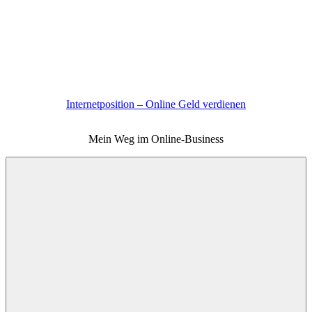
Zum
Inhalt
springen
Internetposition – Online Geld verdienen
Mein Weg im Online-Business