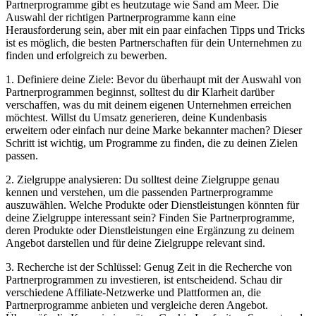
Partnerprogramme gibt es heutzutage wie Sand am Meer. Die
Auswahl der richtigen Partnerprogramme kann eine
Herausforderung sein, aber mit ein paar einfachen Tipps und Tricks
ist es möglich, die besten Partnerschaften für dein Unternehmen zu
finden und erfolgreich zu bewerben.
1. Definiere deine Ziele: Bevor du überhaupt mit der Auswahl von
Partnerprogrammen beginnst, solltest du dir Klarheit darüber
verschaffen, was du mit deinem eigenen Unternehmen erreichen
möchtest. Willst du Umsatz generieren, deine Kundenbasis
erweitern oder einfach nur deine Marke bekannter machen? Dieser
Schritt ist wichtig, um Programme zu finden, die zu deinen Zielen
passen.
2. Zielgruppe analysieren: Du solltest deine Zielgruppe genau
kennen und verstehen, um die passenden Partnerprogramme
auszuwählen. Welche Produkte oder Dienstleistungen könnten für
deine Zielgruppe interessant sein? Finden Sie Partnerprogramme,
deren Produkte oder Dienstleistungen eine Ergänzung zu deinem
Angebot darstellen und für deine Zielgruppe relevant sind.
3. Recherche ist der Schlüssel: Genug Zeit in die Recherche von
Partnerprogrammen zu investieren, ist entscheidend. Schau dir
verschiedene Affiliate-Netzwerke und Plattformen an, die
Partnerprogramme anbieten und vergleiche deren Angebot.