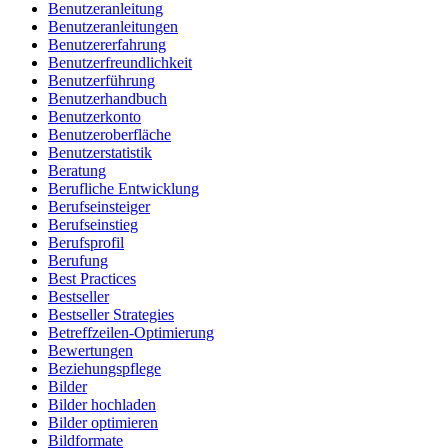
Benutzeranleitung
Benutzeranleitungen
Benutzererfahrung
Benutzerfreundlichkeit
Benutzerführung
Benutzerhandbuch
Benutzerkonto
Benutzeroberfläche
Benutzerstatistik
Beratung
Berufliche Entwicklung
Berufseinsteiger
Berufseinstieg
Berufsprofil
Berufung
Best Practices
Bestseller
Bestseller Strategies
Betreffzeilen-Optimierung
Bewertungen
Beziehungspflege
Bilder
Bilder hochladen
Bilder optimieren
Bildformate