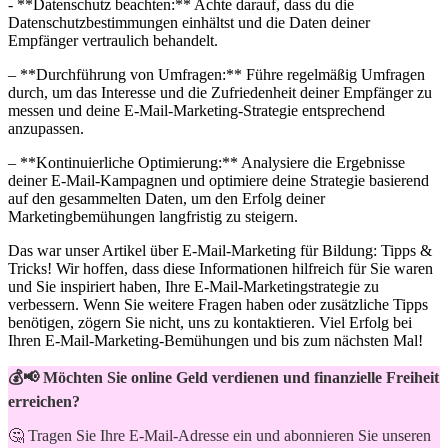
-⁢ **Datenschutz beachten:** Achte ‌darauf, dass du die
Datenschutzbestimmungen einhältst‌ und ⁢die⁤ Daten deiner
Empfänger vertraulich behandelt.
– **Durchführung von Umfragen:** Führe regelmäßig Umfragen
durch, um das Interesse und die Zufriedenheit deiner Empfänger‍ zu
⁤messen und deine ⁤E-Mail-Marketing-Strategie entsprechend⁣
anzupassen.
– **Kontinuierliche Optimierung:** Analysiere die Ergebnisse
deiner E-Mail-Kampagnen und ⁣optimiere ​deine Strategie⁣ basierend
auf den ⁢gesammelten Daten, um den Erfolg deiner​
Marketingbemühungen langfristig zu steigern.
Das war unser‌ Artikel über E-Mail-Marketing für Bildung: Tipps ⁤&
Tricks! Wir hoffen, dass diese Informationen hilfreich für ⁢Sie ⁣waren
und Sie inspiriert haben, ​Ihre E-Mail-Marketingstrategie zu
verbessern. Wenn Sie weitere Fragen​ haben‌ oder zusätzliche Tipps
‌benötigen, ⁢zögern Sie nicht, uns zu kontaktieren.⁤ Viel Erfolg bei
Ihren E-Mail-Marketing-Bemühungen und bis​ zum nächsten Mal!
💰📢 Möchten Sie online Geld verdienen und finanzielle Freiheit
erreichen?
🤔 Tragen Sie Ihre E-Mail-Adresse ein und abonnieren Sie unseren