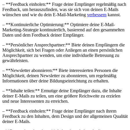
– **Feedback ‌einholen:** Frage deine Empfänger regelmäßig nach
Feedback, um ⁣herauszufinden, was⁢ sie sich von⁣ deinen E-Mails
wünschen und wie du dein E-Mail-Marketing
verbessern
kannst.
– **Kontinuierliche Optimierung:** Optimiere deine E-Mail-
Marketing-Strategie kontinuierlich, basierend auf den gesammelten
Daten und dem ‌Feedback deiner Empfänger.
– **Persönlicher ‌Ansprechpartner:** ⁣Biete⁢ deinen Empfängern die
Möglichkeit, sich ‌bei Fragen oder​ Anliegen an ⁣einen ‍persönlichen
Ansprechpartner zu wenden, um ⁣eine individuelle Betreuung zu
gewährleisten.
– **Newsletter abonnieren:** Biete interessierten⁤ Personen die
Möglichkeit, deinen Newsletter zu abonnieren,⁤ um regelmäßig
Informationen über deine Bildungseinrichtung zu erhalten.
– **Inhalte teilen:** Ermutige deine Empfänger dazu, die ⁤Inhalte
deiner E-Mails⁢ zu teilen, um eine größere Reichweite zu‌ erzielen
und neue​ Interessenten zu erreichen.
– **Feedback einholen:** Frage⁣ deine Empfänger nach ihrem‌
Feedback zu den Inhalten, dem⁤ Design und ⁣der⁣ allgemeinen⁤ Qualität
deiner E-Mails.