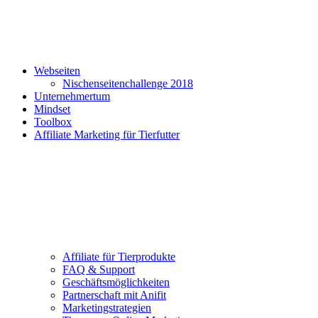
Webseiten
Nischenseitenchallenge 2018
Unternehmertum
Mindset
Toolbox
Affiliate Marketing für Tierfutter
Affiliate für Tierprodukte
FAQ & Support
Geschäftsmöglichkeiten
Partnerschaft mit Anifit
Marketingstrategien