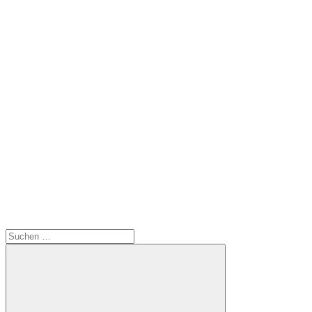
Suchen
nach: