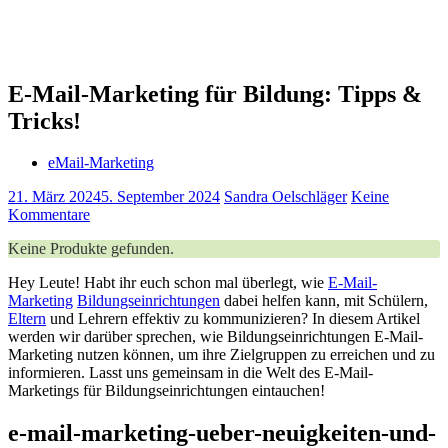
E-Mail-Marketing für Bildung: Tipps &
Tricks!
eMail-Marketing
21. März 2024
5. September 2024
Sandra Oelschläger
Keine
Kommentare
Keine Produkte gefunden.
Hey‌ Leute!⁤ Habt ihr euch schon ⁤mal überlegt, wie
E-Mail-
Marketing
Bildungseinrichtungen
​ dabei helfen kann, mit Schülern,
Eltern
und⁢ Lehrern effektiv ‌zu kommunizieren? In diesem Artikel
werden​ wir darüber sprechen, wie Bildungseinrichtungen E-Mail-
Marketing nutzen können, um ihre Zielgruppen zu erreichen und zu
informieren. Lasst uns gemeinsam⁢ in die ⁢Welt des E-Mail-
Marketings für Bildungseinrichtungen eintauchen!
e-mail-marketing-ueber-neuigkeiten-und-