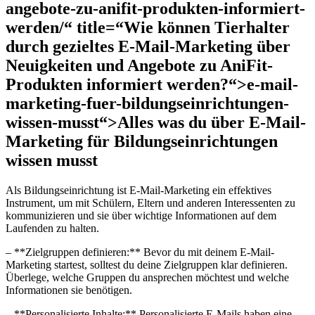
angebote-zu-anifit-produkten-informiert-
werden/“ title=“Wie können Tierhalter
durch gezieltes E-Mail-Marketing über
Neuigkeiten und Angebote zu AniFit-
Produkten informiert werden?“>e-mail-
marketing-fuer-bildungseinrichtungen-
wissen-musst“>Alles⁢ was du ⁣über​ E-Mail-
Marketing ‌für Bildungseinrichtungen
wissen ⁢musst
Als Bildungseinrichtung‌ ist E-Mail-Marketing ein⁤ effektives⁢
Instrument, ‍um mit⁤ Schülern, Eltern und anderen Interessenten zu
kommunizieren und ‌sie​ über wichtige Informationen auf⁢ dem
Laufenden zu halten.
– ⁢**Zielgruppen definieren:** Bevor du ⁣mit deinem ​E-Mail-
Marketing startest, solltest du⁣ deine Zielgruppen⁤ klar definieren.
Überlege, welche Gruppen du ansprechen möchtest‌ und welche
Informationen sie benötigen.
– **Personalisierte‌ Inhalte:** Personalisierte E-Mails‍ haben eine