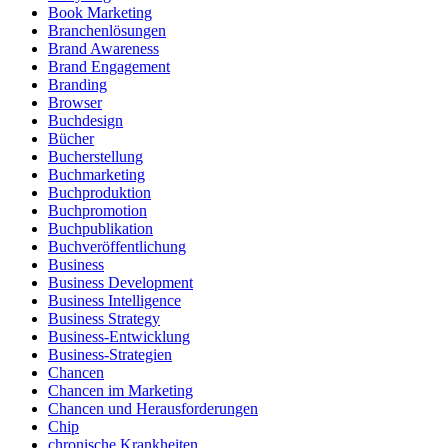
Book Marketing
Branchenlösungen
Brand Awareness
Brand Engagement
Branding
Browser
Buchdesign
Bücher
Bucherstellung
Buchmarketing
Buchproduktion
Buchpromotion
Buchpublikation
Buchveröffentlichung
Business
Business Development
Business Intelligence
Business Strategy
Business-Entwicklung
Business-Strategien
Chancen
Chancen im Marketing
Chancen und Herausforderungen
Chip
chronische Krankheiten.