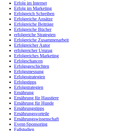
Erfolg im Internet
Erfolg im Marketing
Erfolgreich Schreiben
Erfolgreiche Ansätze
Erfolgreiche Beiträge
Erfolgreiche Bücher
erfolgreiche Strategien
Erfolgreiche Zusammenarbeit
Erfolgreicher Autor
erfolgreicher Umzug
Erfolgreiches Marketing
Erfolgschancen
Erfolgsgeschichten
Erfolgsmessung
Erfolgsstrategien
Erfolgstipps
Erfolgstrategien
Ernährung
Ernährung für Haustiere
Ernährung für Hunde
Ernährungstipps
Ernährungsvorteile
Ernährungswissenschaft
Event-Sponsoring
Fallstudien