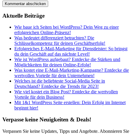
Aktuelle Beiträge
Wie baue ich Seiten bei WordPress? Dein Weg zu einer
erfolgreichen Online-Präsenz!
Was bedeutet differenziert betrachten? Die
Schlüsselkompetenz für deinen Geschäftserfolg!
Erfolgreiches E-Mail-Marketing für Dienstleister: So bringst
du dein Geschäft auf das nächste Level!
Wie ist WordPress aufgebaut? Entdecke die Stärken und
Möglichkeiten für deinen Online-Erfolg!
Was kostet eine E-Mail-Marketing-Kampagne? Entdecke die
wertvollen Vorteile für dein Unternehmen!
Welches ist die beliebteste Social-Media Seite in
Deutschland? Entdecke die Trends für 2023!
Wie viel kostet ein Blog Post? Entdecke die wertvollen
Vorteile für dein Business!
Mit 1&1 WordPress Seite erstellen: Dein Erfolg im Internet
beginnt hier!
Verpasse keine Neuigkeiten & Deals!
Verpassen Sie keine Updates, Tipps und Angebote. Abonnieren Sie