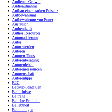
Audience Growth
Audioaufnahme
Aufbau einer starken Präsenz
Aufbewahrung
Aufbewahrung von Futter
Austausch
Authentizität
Author Resources
Automatisierung
Autor
Autor werden
Autoren
Autoren Tipps
Autorenberatung
Autorenleben
Autorenressourcen
Autorenschaft
Autorentipps
B2C
Backup-Strategien
Bedürfnisse
Beiträge
Beliebte Produkte
Beliebtheit
Belohnungen