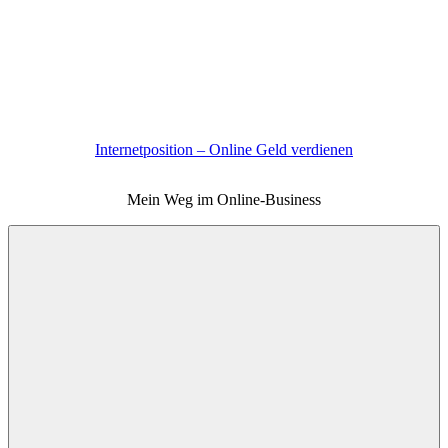
Zum
Inhalt
springen
Internetposition – Online Geld verdienen
Mein Weg im Online-Business