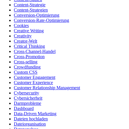
Content-Strategie
Content-Strategien
Conversion-Optimierung
Conversion-Rate-Optimierung
Cookies
Creative Writing
Creativity
Creator-Welt
Critical Thinking
Cross-Channel-Handel
Cross-Promotion
Cross-selling
Crowdfunding
Custom CSS
Customer Engagement
Customer Experience
Customer Relationship Management
Cybersecurity
Cybersicherheit
Darmprobleme
Dashboard
Data-Driven Marketing
Dateien hochladen
Dateiorganisation