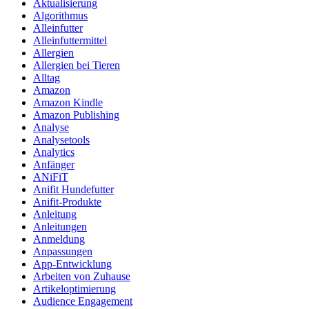
Aktualisierung
Algorithmus
Alleinfutter
Alleinfuttermittel
Allergien
Allergien bei Tieren
Alltag
Amazon
Amazon Kindle
Amazon Publishing
Analyse
Analysetools
Analytics
Anfänger
ANiFiT
Anifit Hundefutter
Anifit-Produkte
Anleitung
Anleitungen
Anmeldung
Anpassungen
App-Entwicklung
Arbeiten von Zuhause
Artikeloptimierung
Audience Engagement