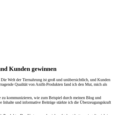
n und Kunden gewinnen
t. Die Welt der Tiernahrung ist groß und unübersichtlich, und Kunden
rragende Qualität von Anifit-Produkten fand ich den Mut, mich als
le zu kommunizieren,⁣ wie ⁣zum Beispiel durch meinen Blog und
ve Inhalte und informative Beiträge stärkte ich die Überzeugungskraft