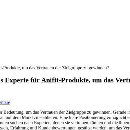
 als Experte für Anifit-Produkte, um das Ve
ntare
oßer Bedeutung, um das Vertrauen der Zielgruppe zu gewinnen. Gerade in 
hfrau auf dem Markt zu etablieren. Eine klare Positionierung ermöglicht
en suchen nach Experten, denen sie vertrauen können und die ihnen hel
wissen, Erfahrung und Kundenbewertungen gestützt werden, um das Vertr