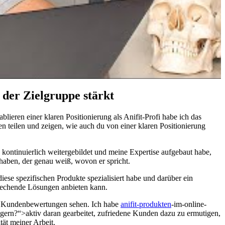
n der Zielgruppe stärkt
ablieren einer klaren Positionierung‌ als Anifit-Profi habe ich das ​
n teilen und zeigen, wie auch du von einer klaren Positionierung
ch kontinuierlich weitergebildet und meine Expertise​ aufgebaut habe,
n haben, der genau weiß, wovon er spricht.
diese spezifischen Produkte ‌spezialisiert habe und darüber ein
sprechende Lösungen anbieten kann.
und Kundenbewertungen sehen. Ich habe
anifit-produkten
-im-online-
gern?“>aktiv daran gearbeitet, zufriedene Kunden dazu zu ermutigen,
tät meiner Arbeit.