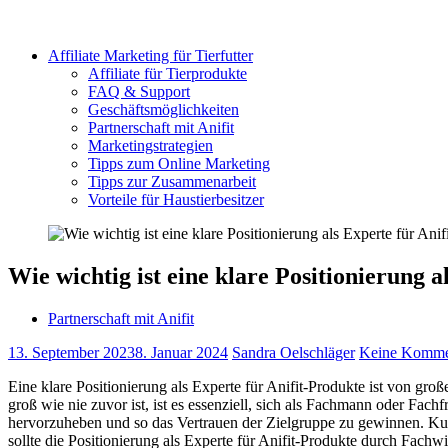
Affiliate Marketing für Tierfutter
Affiliate für Tierprodukte
FAQ & Support
Geschäftsmöglichkeiten
Partnerschaft mit Anifit
Marketingstrategien
Tipps zum Online Marketing
Tipps zur Zusammenarbeit
Vorteile für Haustierbesitzer
Wie wichtig ist eine klare Positionierung
Partnerschaft mit Anifit
13. September 2023
8. Januar 2024
Sandra Oelschläger
Keine Komme
Eine klare Positionierung als Experte für Anifit-Produkte ist von gr
groß wie nie zuvor ist, ist es essenziell, sich als Fachmann oder Fac
hervorzuheben und so das Vertrauen der Zielgruppe zu gewinnen. Kund
sollte die Positionierung als Experte für Anifit-Produkte durch Fach