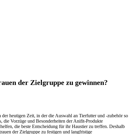
rtrauen der Zielgruppe zu gewinnen?
der heutigen Zeit, in der die Auswahl an Tierfutter und -zubehör so
 es, die Vorzüge und Besonderheiten der Anifit-Produkte
fen, die beste Entscheidung für ihr Haustier zu treffen. Deshalb
auen der Zielgruppe zu festigen und langfristige