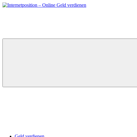
Zum
Inhalt
springen
Geld verdienen