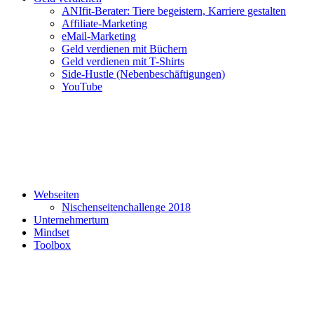
ANIfit-Berater: Tiere begeistern, Karriere gestalten
Affiliate-Marketing
eMail-Marketing
Geld verdienen mit Büchern
Geld verdienen mit T-Shirts
Side-Hustle (Nebenbeschäftigungen)
YouTube
Webseiten
Nischenseitenchallenge 2018
Unternehmertum
Mindset
Toolbox