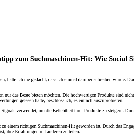
ipp zum Suchmaschinen-Hit: Wie Social Sig
 hätte ich nie gedacht, dass ich einmal darüber schreiben würde. Doch 
nden nur das Beste bieten möchten. Die hochwertigen Produkte sind nich
wertungen gelesen hatte, beschloss ich, es einfach auszuprobieren.
ial Signals verwendet, um die Beliebtheit ihrer Produkte zu steigern. 
it zu einem richtigen Suchmaschinen-Hit geworden ist. Durch das Enga
st, ihre Erfahrungen mit anderen zu teilen.