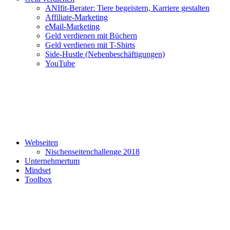
ANIfit-Berater: Tiere begeistern, Karriere gestalten
Affiliate-Marketing
eMail-Marketing
Geld verdienen mit Büchern
Geld verdienen mit T-Shirts
Side-Hustle (Nebenbeschäftigungen)
YouTube
Webseiten
Nischenseitenchallenge 2018
Unternehmertum
Mindset
Toolbox