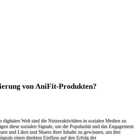
tzierung von AniFit-Produkten?
 digitalen Welt sind die Nutzeraktivitäten in sozialen Medien zu
en diese sozialen Signale, um die Popularität und das Engagement
auen und Likes und Shares ihrer Inhalte zu gewinnen, um ihre
ignals einen direkten Einfluss auf den Erfolg der