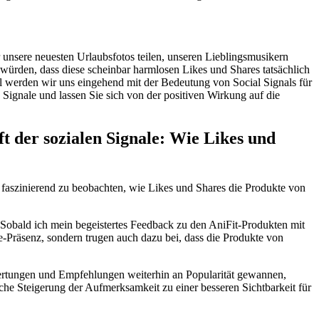
r unsere neuesten Urlaubsfotos teilen, unseren Lieblingsmusikern
 würden, dass diese scheinbar harmlosen Likes und Shares tatsächlich
el werden wir uns eingehend mit der Bedeutung von Social Signals für
 Signale und lassen Sie sich von der positiven Wirkung auf die
t der sozialen Signale: Wie Likes und
st faszinierend zu beobachten, wie Likes und Shares die Produkte von
. Sobald ich mein begeistertes Feedback zu den AniFit-Produkten mit
ne-Präsenz, sondern trugen auch dazu bei, dass die Produkte von
wertungen und Empfehlungen weiterhin an Popularität gewannen,
che Steigerung der Aufmerksamkeit zu einer besseren Sichtbarkeit für