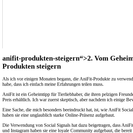
anifit-produkten-steigern“>2. Vom Geheimt
Produkten steigern
Als ich vor einigen Monaten begann, die AniFit-Produkte zu verwenden,
habe, dass ich einfach meine Erfahrungen teilen muss.
AniFit ist ein Geheimtipp für Tierliebhaber, die ihren pelzigen Freu
Preis erhältlich. Ich war zuerst skeptisch, aber nachdem ich einige Be
Eine Sache, die mich besonders beeindruckt hat, ist, wie AniFit Soc
haben sie eine unglaublich starke Online-Präsenz aufgebaut.
Die Verwendung von Social Signals hat dazu beigetragen, dass AniF
und Instagram haben sie eine loyale Community aufgebaut, die bereit i