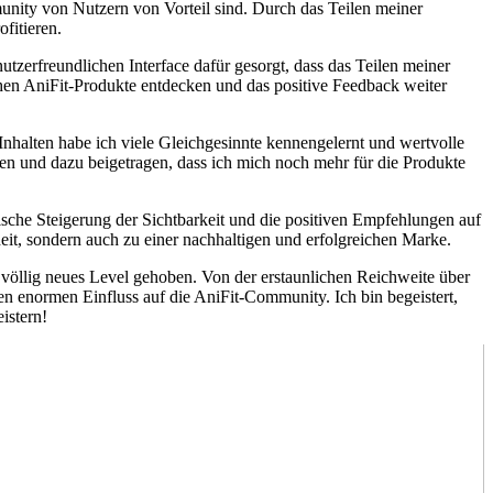
mmunity von Nutzern von Vorteil sind. Durch das Teilen meiner
fitieren.
tzerfreundlichen Interface dafür gesorgt, dass das Teilen meiner
hen AniFit-Produkte entdecken und das positive Feedback weiter
 Inhalten habe ich viele Gleichgesinnte kennengelernt und wertvolle
en und dazu beigetragen, dass ich mich noch mehr für die Produkte
nische Steigerung der Sichtbarkeit und die positiven Empfehlungen auf
heit, sondern auch zu einer nachhaltigen und erfolgreichen Marke.
 völlig neues Level gehoben. Von der erstaunlichen Reichweite über
en enormen Einfluss auf die AniFit-Community. Ich bin begeistert,
istern!