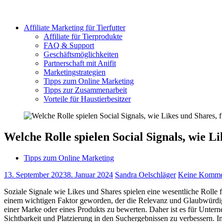
Affiliate Marketing für Tierfutter
Affiliate für Tierprodukte
FAQ & Support
Geschäftsmöglichkeiten
Partnerschaft mit Anifit
Marketingstrategien
Tipps zum Online Marketing
Tipps zur Zusammenarbeit
Vorteile für Haustierbesitzer
Welche Rolle spielen Social Signals, wie 
Tipps zum Online Marketing
13. September 2023
8. Januar 2024
Sandra Oelschläger
Keine Komme
Soziale Signale wie Likes und Shares spielen eine wesentliche Rolle 
einem wichtigen Faktor geworden, der die Relevanz und Glaubwürdig
einer Marke oder eines Produkts zu bewerten. Daher ist es für Untern
Sichtbarkeit und Platzierung in den Suchergebnissen zu verbessern. I