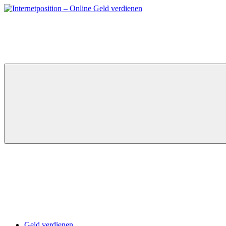
Zum
Inhalt
springen
Geld verdienen