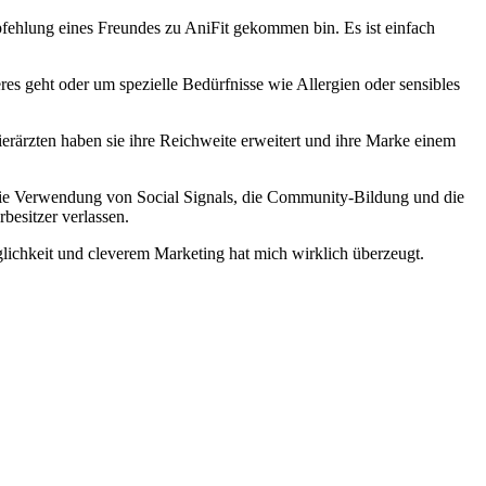
fehlung eines Freundes zu AniFit gekommen bin. Es ist einfach
res geht oder um spezielle Bedürfnisse wie Allergien oder sensibles
ierärzten haben sie ihre Reichweite erweitert und ihre Marke einem
t. Die Verwendung von Social Signals, die Community-Bildung und die
besitzer verlassen.
lichkeit und cleverem Marketing hat mich wirklich überzeugt.