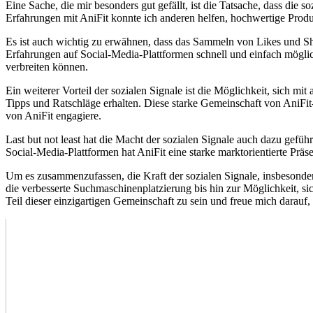
Eine Sache, die mir besonders gut gefällt, ist die Tatsache, dass die
Erfahrungen mit AniFit konnte ich anderen helfen, hochwertige Produk
Es ist auch wichtig zu erwähnen, dass das Sammeln von Likes und Shar
Erfahrungen auf Social-Media-Plattformen schnell und einfach mögli
verbreiten können.
Ein weiterer Vorteil der sozialen Signale ist die Möglichkeit, sich m
Tipps und Ratschläge erhalten. Diese starke Gemeinschaft von AniFi
von AniFit engagiere.
Last but not least hat die Macht der sozialen Signale auch dazu gefüh
Social-Media-Plattformen hat AniFit eine starke marktorientierte Prä
Um es zusammenzufassen, die Kraft der sozialen Signale, insbesonder
die verbesserte Suchmaschinenplatzierung bis hin zur Möglichkeit, si
Teil dieser einzigartigen Gemeinschaft zu sein und freue mich darauf