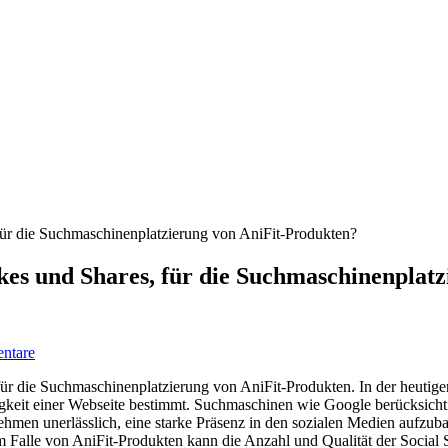
Likes und Shares, für die Suchmaschinenpla
ntare
für die Suchmaschinenplatzierung von AniFit-Produkten. In der heutigen
keit einer Webseite bestimmt. Suchmaschinen wie Google berücksichtig
ehmen unerlässlich, eine starke Präsenz in den sozialen Medien aufzub
m Falle von AniFit-Produkten kann die Anzahl und Qualität der Social S