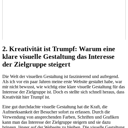
2. Kreativität ist Trumpf: Warum eine
klare visuelle ‌Gestaltung​ das ‍Interesse
der Zielgruppe steigert
Die Welt der visuellen ⁤Gestaltung ist faszinierend und aufregend.
Als⁣ ich vor ​ein ‌paar Jahren⁣ meine⁤ erste ‌Website gestaltet ‍habe,⁣ war‌
mir nicht bewusst, wie wichtig eine klare visuelle Gestaltung‍ für das
Interesse ⁢der Zielgruppe ist.⁤ Doch es stellte sich schnell⁣ heraus, dass
Kreativität⁤ hier Trumpf ist.
Eine⁢ gut durchdachte visuelle​ Gestaltung hat die Kraft, die
Aufmerksamkeit der Besucher sofort zu erfassen.⁤ Durch die
Verwendung von ansprechenden Farben, Schriften und Grafiken
kann man ​das Interesse der Zielgruppe steigern und sie dazu
bringen, länger ​auf der Webseite zu bleiben. Die visuelle Gestaltung