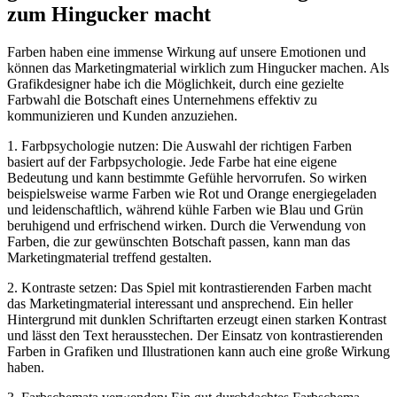
zum⁤ Hingucker macht
Farben haben eine immense Wirkung auf unsere Emotionen und
können das Marketingmaterial wirklich zum Hingucker‌ machen.⁤ Als
Grafikdesigner habe ich die Möglichkeit, durch eine gezielte
‍Farbwahl‍ die Botschaft eines ⁤Unternehmens effektiv zu
kommunizieren ​und ⁢Kunden anzuziehen.
1. Farbpsychologie nutzen: Die⁤ Auswahl der richtigen ‍Farben
basiert auf der Farbpsychologie. Jede⁤ Farbe hat eine⁤ eigene‌
Bedeutung und kann ⁣bestimmte Gefühle ‌hervorrufen. So⁣ wirken
beispielsweise ​warme Farben wie Rot und Orange⁢ energiegeladen
und ⁣leidenschaftlich, während kühle Farben wie Blau und ‍Grün
beruhigend und erfrischend wirken.⁣ Durch‍ die Verwendung von
Farben, die zur gewünschten ⁤Botschaft passen, kann ​man das
Marketingmaterial treffend gestalten.
2. Kontraste⁣ setzen: Das Spiel ‍mit kontrastierenden Farben macht
das Marketingmaterial interessant und ansprechend. Ein heller
Hintergrund mit dunklen Schriftarten erzeugt ⁣einen starken Kontrast
und lässt ​den Text herausstechen. ​Der Einsatz von ‌kontrastierenden
⁢Farben in ⁤Grafiken‌ und Illustrationen kann auch eine große Wirkung
haben.