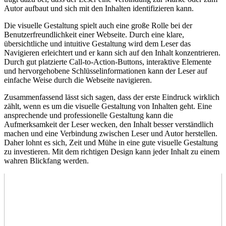
⁤Autor aufbaut und sich mit den⁣ Inhalten ⁢identifizieren kann.
Die visuelle Gestaltung spielt auch ⁤eine große Rolle bei der
Benutzerfreundlichkeit ⁤einer Webseite. Durch‌ eine klare,
⁤übersichtliche und intuitive‍ Gestaltung wird dem Leser das
Navigieren erleichtert und er kann sich auf den Inhalt ‌konzentrieren.‌
Durch gut platzierte Call-to-Action-Buttons, interaktive Elemente
und⁤ hervorgehobene Schlüsselinformationen kann ⁣der Leser auf
einfache ⁢Weise durch die Webseite navigieren.
Zusammenfassend lässt sich sagen, dass⁤ der erste Eindruck wirklich
zählt, wenn es ⁢um die⁢ visuelle Gestaltung von ⁢Inhalten geht. ⁤Eine
ansprechende und professionelle⁢ Gestaltung kann​ die
Aufmerksamkeit ‌der Leser wecken,‍ den Inhalt besser ‌verständlich
‍machen und eine Verbindung zwischen Leser ⁢und Autor⁤ herstellen.
Daher ⁢lohnt es sich, Zeit und Mühe in eine⁣ gute visuelle Gestaltung⁣
zu investieren. Mit dem ‍richtigen Design kann jeder ‌Inhalt zu einem
wahren Blickfang werden.