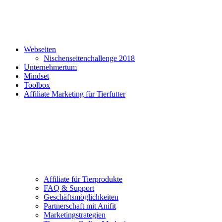
Webseiten
Nischenseitenchallenge 2018
Unternehmertum
Mindset
Toolbox
Affiliate Marketing für Tierfutter
Affiliate für Tierprodukte
FAQ & Support
Geschäftsmöglichkeiten
Partnerschaft mit Anifit
Marketingstrategien