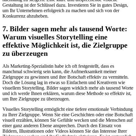
Gestaltung ist der Schlüssel dazu. Investieren Sie in ⁣gutes Design,⁤
um Ihr Unternehmen erfolgreich zu machen und sich von der
Konkurrenz abzuheben.
7. Bilder sagen mehr als tausend ⁤Worte:
Warum visuelles Storytelling eine
effektive​ Möglichkeit ist, die Zielgruppe
⁢zu überzeugen
Als Marketing-Spezialistin habe ich oft festgestellt, dass es
manchmal schwierig sein kann, die ‍Aufmerksamkeit meiner
Zielgruppe zu gewinnen und ihre Botschaft effektiv zu ⁤vermitteln.
Doch die Lösung lag in etwas so Einfachem und Kreativem wie
visuellem Storytelling. Bilder sagen wirklich mehr als tausend Worte‌
und ich werde Ihnen erklären, warum diese Methode so ⁤effektiv ‌ist,
um Ihre ⁣Zielgruppe zu überzeugen.
Visuelles Storytelling ermöglicht⁤ eine tiefere emotionale⁣ Verbindung
zu Ihrer Zielgruppe.‍ Wenn ​Sie​ eine Geschichten oder eine⁤ Botschaft
visuell​ erzählen, ‍können Sie Gefühle wecken und die Menschen ⁢auf
einer⁢ ganz anderen Ebene ansprechen. Durch den Einsatz⁣ von
Bildern, Illustrationen oder Videos können Sie das Interesse Ihrer