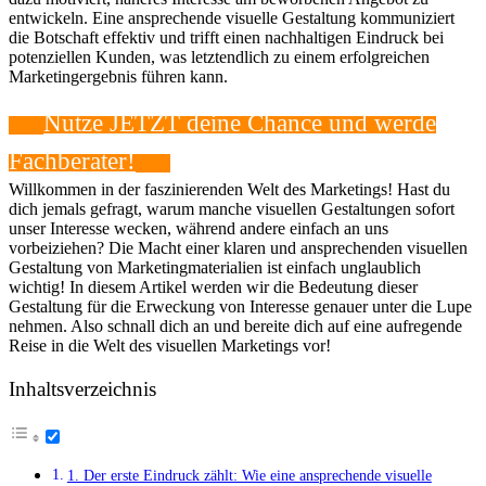
entwickeln. Eine ansprechende visuelle Gestaltung kommuniziert
die Botschaft effektiv und trifft einen nachhaltigen Eindruck bei
potenziellen Kunden, was letztendlich zu einem erfolgreichen
Marketingergebnis führen kann.
Nutze JETZT deine ⁤Chance​ und werde
Fachberater!
‍Willkommen in der⁢ faszinierenden ‍Welt des Marketings! Hast du
dich jemals gefragt, warum manche ⁣visuellen ⁢Gestaltungen sofort
unser Interesse wecken, während andere einfach an uns
vorbeiziehen? Die Macht einer klaren und ansprechenden visuellen
Gestaltung ​von Marketingmaterialien ist einfach unglaublich
wichtig! In diesem Artikel werden wir die Bedeutung ​dieser
Gestaltung⁢ für‌ die Erweckung⁣ von Interesse‍ genauer⁢ unter die Lupe
nehmen.‍ Also schnall dich an und bereite dich auf eine ⁢aufregende
Reise in die Welt des visuellen Marketings vor!
Inhaltsverzeichnis
1. Der erste‌ Eindruck zählt: Wie eine ansprechende visuelle