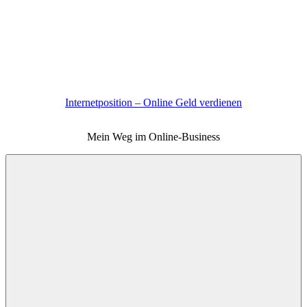
Zum
Inhalt
springen
Internetposition – Online Geld verdienen
Mein Weg im Online-Business