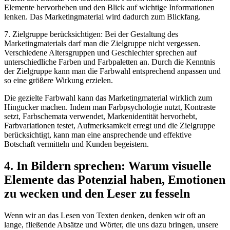
⁤Elemente hervorheben und den Blick ‍auf‌ wichtige Informationen
lenken. Das Marketingmaterial ⁢wird dadurch zum Blickfang.
7. Zielgruppe berücksichtigen: Bei der Gestaltung des
Marketingmaterials darf‌ man die Zielgruppe​ nicht vergessen.
Verschiedene Altersgruppen⁤ und ⁣Geschlechter sprechen auf
unterschiedliche Farben und Farbpaletten ⁣an. ⁣Durch​ die Kenntnis
der Zielgruppe kann⁤ man die‍ Farbwahl entsprechend ⁤anpassen ​und
so eine⁣ größere Wirkung erzielen.
Die gezielte Farbwahl kann das Marketingmaterial wirklich zum
Hingucker machen. Indem man Farbpsychologie​ nutzt, Kontraste
setzt, Farbschemata verwendet, Markenidentität hervorhebt,
‍Farbvariationen testet,⁢ Aufmerksamkeit erregt⁢ und ⁣die Zielgruppe
‍berücksichtigt, kann⁣ man eine ansprechende und ​effektive
Botschaft vermitteln und Kunden begeistern.
4. In​ Bildern‌ sprechen: Warum ⁤visuelle
Elemente das Potenzial‍ haben, ‍Emotionen
zu‍ wecken und den Leser zu fesseln
Wenn wir an das ​Lesen von Texten denken, denken wir oft an
lange, fließende Absätze und Wörter, die⁢ uns​ dazu bringen, unsere