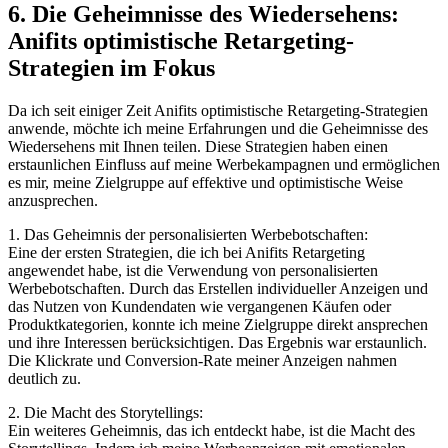
6. Die Geheimnisse des Wiedersehens:
Anifits optimistische Retargeting-
Strategien im ‍Fokus
Da ich ⁢seit einiger ⁣Zeit Anifits optimistische Retargeting-Strategien
anwende, möchte ich meine Erfahrungen und die Geheimnisse des
Wiedersehens mit Ihnen ⁢teilen. Diese Strategien haben einen
erstaunlichen ⁤Einfluss auf meine Werbekampagnen​ und ermöglichen
es mir, meine Zielgruppe auf effektive und optimistische ⁤Weise
anzusprechen.
1. Das Geheimnis der personalisierten Werbebotschaften:
Eine der ersten Strategien, die ich bei Anifits Retargeting
angewendet ⁣habe, ist die ‍Verwendung von ⁤personalisierten
Werbebotschaften. ​Durch das Erstellen individueller ​Anzeigen und⁤
das Nutzen ⁣von ⁤Kundendaten wie vergangenen Käufen oder
Produktkategorien, konnte ich meine Zielgruppe direkt ansprechen
und ihre Interessen ‍berücksichtigen. Das Ergebnis war erstaunlich.
Die Klickrate und ⁣Conversion-Rate meiner Anzeigen ​nahmen
deutlich​ zu.
2.⁢ Die Macht des Storytellings:
Ein weiteres Geheimnis, das ich entdeckt habe, ⁣ist die Macht des