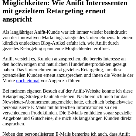
Möglichkeiten: Wie Anifit Interessenten
mit gezieltem Retargeting erneut
anspricht
Als langjähriger Anifit-Kunde⁢ war ich immer⁣ wieder beeindruckt
von der innovativen Marketingstrategie des Unternehmens. In einem
kürzlich entdeckten Blog-Artikel ⁤erfuhr ich, wie Anifit durch
gezieltes Retargeting spannende ⁤Möglichkeiten eröffnet.
Anifit versteht es,​ Kunden anzusprechen, die bereits Interesse an
den hochwertigen und natürlichen ‍Hundefutterprodukten gezeigt
haben. Das Unternehmen nutzt gezieltes Retargeting, um diese ​
potenziellen Kunden erneut ​anzusprechen und​ ihnen die ⁤Vorteile der‌
Marke
noch einmal
vor Augen zu führen.
Bei meinem eigenen Besuch auf der Anifit-Website konnte ich ⁣diese
Retargeting-Strategie⁣ hautnah erleben. Nachdem ich mich für das
Newsletter-Abonnement angemeldet hatte, erhielt ich beispielsweise
personalisierte E-Mails mit hilfreichen Informationen zu den
verschiedenen​ Produktlinien. Die E-Mails enthielten ‌sogar spezielle
Angebote und‌ Gutscheine, die mich als ‌langjährigen Kunden direkt
ansprachen.
Neben den personalisierten E-Mails bemerkte ich auch, dass Anifit