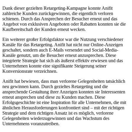
Dank dieser gezielten Retargeting-Kampagne konnte ⁤Anifit
zahlreiche Kunden zurückgewinnen, die⁢ eigentlich verloren
schienen. Durch das Ansprechen ‌der Besucher erneut und das
Angebot von exklusiven Angeboten ​oder Rabatten konnten sie die
Kaufbereitschaft der Kunden erneut wecken.
Ein ‍weiterer großer Erfolgsfaktor war die Nutzung verschiedener
Kanäle für das Retargeting. Anifit hat nicht nur Online-Anzeigen
geschaltet, sondern auch E-Mails versendet und Social-Media-
Kanäle genutzt, um die Besucher erneut anzusprechen. Diese
integrierte Strategie hat sich als​ äußerst effektiv erwiesen und das
Unternehmen konnte eine signifikante‌ Steigerung ​seiner
Konversionsrate verzeichnen.
Anifit hat bewiesen, dass man verlorene Gelegenheiten tatsächlich
neu gewinnen⁢ kann. Durch gezieltes Retargeting und die
ansprechende Gestaltung ihrer Anzeigen konnten sie Interessenten
erneut ansprechen und‍ diese zu Kunden machen.⁤ Diese
Erfolgsgeschichte ist eine Inspiration für ‌alle ‍Unternehmen, die mit‍
ähnlichen Herausforderungen konfrontiert ⁤sind – mit der richtigen
Strategie und dem richtigen Ansatz ist es möglich, verlorene
Gelegenheiten ‍wiederzugewinnen und das Wachstum des
Unternehmens voranzutreiben.