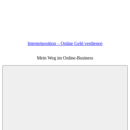
Zum
Inhalt
springen
Internetposition – Online Geld verdienen
Mein Weg im Online-Business