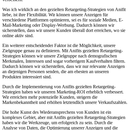
Was ich wirklich an den‌ gezielten⁢ Retargeting-Strategien von Anifit
liebe, ist ihre Flexibilität.‌ Wir können unsere Anzeigen für
verschiedene Plattformen optimieren, sei es für soziale Medien, E-
Mail-Marketing ⁢oder Display-Werbung. Dadurch können wir
sicherstellen,‌ dass wir unsere Kunden überall dort ​erreichen, ‌wo‌ sie
online aktiv sind.
Ein‌ weiterer entscheidender Faktor ist die Möglichkeit,⁤ unsere
Zielgruppe genau zu definieren. Mit Anifits ⁣gezielten ⁢Retargeting-
Strategien können​ wir unsere Zielgruppe nach demografischen
Merkmalen, Interessen und sogar vorherigem Kaufverhalten filtern.
⁤Dadurch können wir sicherstellen, dass wir nur ‌relevante Anzeigen
an diejenigen Personen senden, die am ehesten an⁤ unseren
⁣Produkten ​interessiert sind.
Durch die Implementierung von Anifits gezielten Retargeting-
Strategien haben wir unseren Marketing-ROI erheblich verbessert.
Wir ⁣erreichen mehr potenzielle Kunden, steigern die
Markenbekanntheit und erhöhen letztendlich unsere Verkaufszahlen.
Die ‍hohe ⁣Kunst des Wiederansprechens von Kunden ist ein
komplexes Gebiet, aber mit Anifits gezielten Retargeting-Strategien
haben wir die Werkzeuge, um ‌erfolgreich ⁢zu sein. Durch die
Analyse von Daten, die Optimierung unserer Anzeigen und‍ die