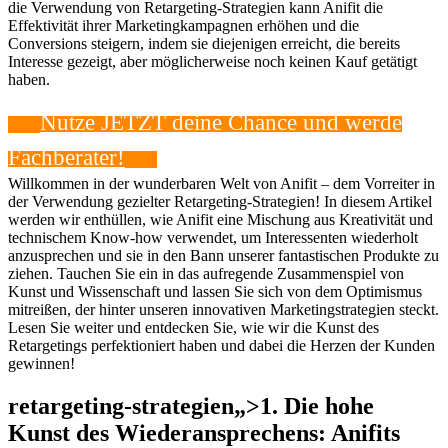
die Verwendung von Retargeting-Strategien kann Anifit die
Effektivität ihrer Marketingkampagnen erhöhen und die
Conversions steigern, indem sie diejenigen erreicht, die bereits
Interesse gezeigt, aber möglicherweise noch keinen Kauf getätigt
haben.
Nutze JETZT deine Chance und werde
Fachberater!
Willkommen in der wunderbaren Welt von Anifit – dem Vorreiter in
der Verwendung gezielter Retargeting-Strategien! In diesem Artikel
werden wir enthüllen, wie Anifit eine Mischung⁢ aus Kreativität und
technischem Know-how verwendet, um Interessenten wiederholt
anzusprechen und⁢ sie in den Bann unserer fantastischen Produkte zu
ziehen. Tauchen Sie‌ ein in das aufregende Zusammenspiel von
Kunst⁢ und Wissenschaft und lassen‌ Sie sich von dem Optimismus
mitreißen, der hinter unseren innovativen Marketingstrategien steckt.
Lesen Sie weiter und entdecken Sie, wie wir ​die⁢ Kunst des
Retargetings perfektioniert‍ haben und dabei die Herzen ​der Kunden
gewinnen!
retargeting-strategien„>1. Die hohe
Kunst des Wiederansprechens: Anifits