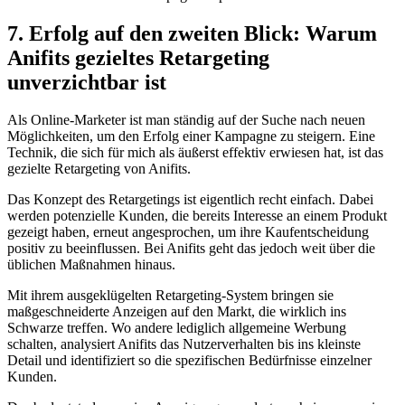
7. Erfolg⁣ auf den zweiten Blick: Warum
Anifits gezieltes Retargeting
unverzichtbar ist
Als Online-Marketer ist man ständig auf der Suche nach neuen
Möglichkeiten, um den Erfolg einer Kampagne zu steigern. ‌Eine
Technik,⁤ die sich für mich ⁤als äußerst effektiv erwiesen hat, ist das‌
gezielte Retargeting⁤ von Anifits.
Das Konzept des Retargetings ist eigentlich recht einfach.‌ Dabei
werden potenzielle Kunden,⁤ die bereits Interesse ‍an einem Produkt
gezeigt haben,‍ erneut angesprochen, um ihre Kaufentscheidung
‌positiv zu beeinflussen. Bei Anifits geht das jedoch weit über die
üblichen Maßnahmen hinaus.
Mit ihrem ausgeklügelten Retargeting-System bringen‍ sie
maßgeschneiderte Anzeigen auf den Markt, die wirklich⁤ ins
Schwarze treffen. Wo andere lediglich allgemeine Werbung
schalten,‍ analysiert Anifits ⁢das Nutzerverhalten bis ins kleinste
Detail und identifiziert ⁤so die spezifischen ‌Bedürfnisse einzelner
Kunden.