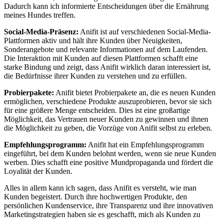
Dadurch kann ich informierte ⁣Entscheidungen über die Ernährung‍
meines Hundes treffen.
Social-Media-Präsenz:
Anifit ⁤ist auf verschiedenen Social-Media-
Plattformen⁣ aktiv und hält ihre Kunden ‍über Neuigkeiten,
Sonderangebote⁤ und relevante Informationen auf dem Laufenden.
Die ‌Interaktion mit Kunden‍ auf ‍diesen Plattformen schafft eine
starke Bindung und‍ zeigt, dass Anifit wirklich daran interessiert ​ist,
die Bedürfnisse ihrer ⁣Kunden zu verstehen und zu ⁢erfüllen.
Probierpakete:
Anifit‌ bietet Probierpakete an, die es neuen Kunden
ermöglichen, verschiedene Produkte auszuprobieren, ‍bevor sie sich
für eine größere Menge entscheiden. Dies ‍ist eine großartige
Möglichkeit, das Vertrauen neuer Kunden zu gewinnen und ihnen
die Möglichkeit zu geben, die ⁣Vorzüge ​von Anifit selbst zu erleben.
Empfehlungsprogramm:
Anifit hat ein Empfehlungsprogramm
eingeführt, bei dem Kunden belohnt werden, wenn sie neue Kunden
werben. Dies schafft ⁣eine positive Mundpropaganda und fördert die
Loyalität der ‍Kunden.
Alles​ in allem kann ⁢ich ​sagen, dass ⁣Anifit es versteht,‌ wie man
Kunden begeistert. Durch ihre hochwertigen Produkte, den
persönlichen Kundenservice, ihre ⁢Transparenz und ihre innovativen
Marketingstrategien haben sie es geschafft, mich⁣ als Kunden zu