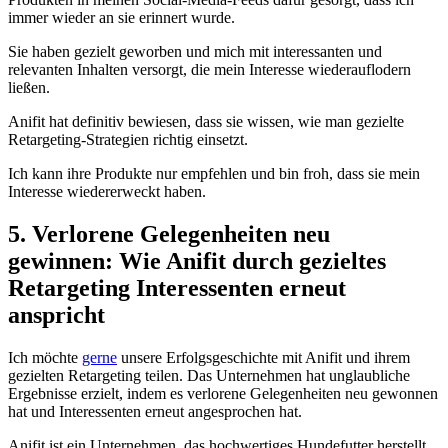
‍immer wieder an sie erinnert wurde.
Sie haben gezielt geworben und mich mit interessanten und
relevanten Inhalten versorgt, die mein Interesse wiederauflodern
ließen.
Anifit hat⁤ definitiv bewiesen, dass sie wissen, wie man gezielte⁣
Retargeting-Strategien richtig einsetzt.
Ich kann ihre Produkte nur empfehlen und bin froh, dass sie mein
Interesse wiedererweckt haben.
5. Verlorene Gelegenheiten neu
gewinnen: Wie Anifit durch ⁣gezieltes
Retargeting Interessenten erneut
anspricht
Ich möchte
gerne
unsere Erfolgsgeschichte mit Anifit und ihrem
gezielten Retargeting teilen. Das Unternehmen hat unglaubliche
⁣Ergebnisse erzielt, indem es verlorene Gelegenheiten neu gewonnen
hat und Interessenten erneut angesprochen hat.
Anifit ist ein Unternehmen, das⁢ hochwertiges Hundefutter herstellt.