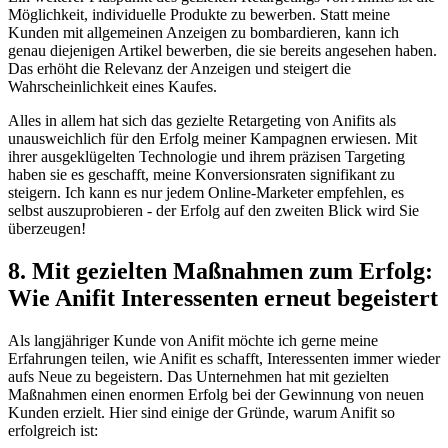
Möglichkeit,⁢ individuelle Produkte⁣ zu bewerben. Statt meine
Kunden mit allgemeinen⁤ Anzeigen zu bombardieren, kann ich ​
genau diejenigen Artikel⁣ bewerben, die sie⁢ bereits angesehen haben.
Das erhöht die Relevanz der Anzeigen ⁤und steigert die
Wahrscheinlichkeit eines Kaufes.
Alles in allem ⁤hat sich das gezielte Retargeting von Anifits als
unausweichlich für ⁢den Erfolg⁢ meiner Kampagnen erwiesen. Mit
ihrer‍ ausgeklügelten ⁣Technologie und ihrem präzisen Targeting
haben sie es geschafft,⁢ meine⁢ Konversionsraten signifikant zu
steigern. Ich kann es​ nur jedem Online-Marketer empfehlen, es
selbst auszuprobieren -⁤ der Erfolg auf den zweiten Blick wird Sie
überzeugen!
8. Mit gezielten Maßnahmen zum Erfolg:
Wie Anifit Interessenten erneut begeistert
Als langjähriger⁣ Kunde ​von Anifit möchte ich ⁢gerne meine
Erfahrungen teilen, wie Anifit es schafft, Interessenten immer wieder
aufs ⁣Neue zu begeistern. Das Unternehmen hat mit‍ gezielten
Maßnahmen einen ‍enormen Erfolg bei der Gewinnung von neuen
Kunden erzielt. Hier sind‍ einige der Gründe, warum Anifit so
erfolgreich ist: