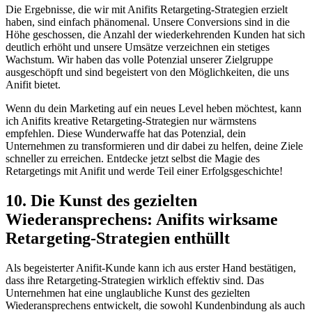
Die Ergebnisse, die wir mit Anifits Retargeting-Strategien erzielt⁤
haben, sind einfach phänomenal. Unsere Conversions sind in die
Höhe geschossen,‌ die Anzahl der wiederkehrenden ⁣Kunden hat sich
⁤deutlich‍ erhöht und unsere Umsätze verzeichnen ein stetiges
Wachstum. Wir haben das volle Potenzial unserer Zielgruppe
ausgeschöpft und sind begeistert von den Möglichkeiten, die uns
Anifit bietet.
Wenn du dein Marketing auf ein​ neues Level heben möchtest, kann
ich Anifits kreative Retargeting-Strategien nur wärmstens
empfehlen. Diese Wunderwaffe hat das Potenzial, ⁢dein
Unternehmen zu transformieren und dir dabei zu ‍helfen, deine ⁣Ziele
schneller zu erreichen. Entdecke jetzt selbst die Magie des
Retargetings mit Anifit und werde Teil einer⁤ Erfolgsgeschichte!
10. Die ‍Kunst des gezielten
Wiederansprechens: Anifits ⁤wirksame
Retargeting-Strategien enthüllt
Als begeisterter Anifit-Kunde ⁢kann ich aus erster Hand bestätigen,
dass ihre Retargeting-Strategien‌ wirklich effektiv sind. Das
Unternehmen hat eine unglaubliche Kunst des gezielten
Wiederansprechens entwickelt, ​die sowohl Kundenbindung als⁢ auch