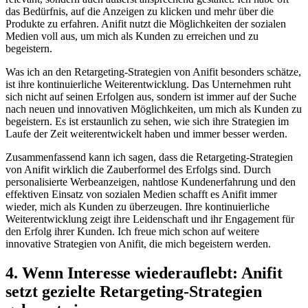
‍das Bedürfnis, auf die Anzeigen zu klicken und mehr über die
Produkte zu erfahren. Anifit nutzt die ⁢Möglichkeiten der sozialen
‍Medien voll aus, um mich als Kunden zu erreichen und zu
begeistern.
Was ich an den Retargeting-Strategien ⁤von ⁣Anifit besonders schätze,⁢
ist ihre kontinuierliche Weiterentwicklung. Das Unternehmen ruht
sich nicht auf seinen Erfolgen aus,⁣ sondern ist ​immer auf der Suche
nach neuen und innovativen Möglichkeiten, um mich als Kunden zu
begeistern. Es ist erstaunlich zu sehen, wie sich ihre⁤ Strategien im
Laufe der Zeit weiterentwickelt haben und immer besser werden.
Zusammenfassend kann ich sagen, dass die Retargeting-Strategien
von Anifit‌ wirklich die ‌Zauberformel des Erfolgs sind. Durch
personalisierte Werbeanzeigen, nahtlose Kundenerfahrung‍ und⁢ den
effektiven Einsatz von sozialen Medien schafft es Anifit⁢ immer
wieder, mich als‍ Kunden⁣ zu überzeugen.⁢ Ihre ‌kontinuierliche
Weiterentwicklung zeigt ihre Leidenschaft und ihr Engagement für
‌den Erfolg ihrer Kunden. Ich freue mich schon auf weitere
innovative Strategien​ von‌ Anifit, die⁤ mich begeistern werden.
4. Wenn Interesse wiederauflebt: Anifit
setzt gezielte Retargeting-Strategien