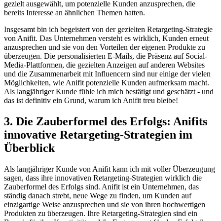
gezielt ausgewählt, um potenzielle⁤ Kunden anzusprechen, die
bereits Interesse an​ ähnlichen Themen ⁢hatten.
Insgesamt bin ich begeistert⁤ von der gezielten Retargeting-Strategie
von Anifit. Das Unternehmen ⁤versteht​ es wirklich, Kunden erneut
anzusprechen und sie von den Vorteilen der eigenen Produkte zu
überzeugen. Die personalisierten E-Mails, die Präsenz auf Social-
Media-Plattformen, die gezielten Anzeigen auf anderen ⁤Websites
‍und die Zusammenarbeit mit Influencern sind nur einige ​der ‌vielen
Möglichkeiten, wie Anifit potenzielle Kunden aufmerksam macht.
Als langjähriger Kunde fühle ich mich bestätigt und geschätzt ‍- und
das ist definitiv ⁣ein Grund, warum ich Anifit treu bleibe!
3.⁤ Die Zauberformel des Erfolgs: Anifits
innovative Retargeting-Strategien im
Überblick
Als langjähriger Kunde von Anifit ⁤kann ich‍ mit voller ‌Überzeugung
‍sagen, dass ihre innovativen Retargeting-Strategien wirklich die
Zauberformel des Erfolgs sind. Anifit ist ein Unternehmen, das
ständig danach strebt, neue Wege zu finden,‌ um Kunden auf
einzigartige Weise anzusprechen⁣ und sie von ‍ihren hochwertigen
Produkten zu überzeugen. Ihre Retargeting-Strategien sind ein​