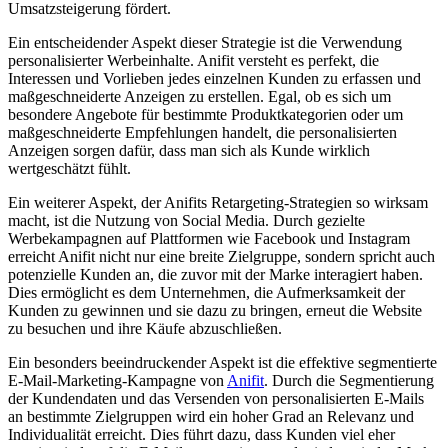
Umsatzsteigerung fördert.
Ein entscheidender Aspekt dieser Strategie ist die ⁤Verwendung
personalisierter ​Werbeinhalte. ⁤Anifit versteht ‌es ​perfekt, die
Interessen und Vorlieben jedes einzelnen Kunden zu erfassen und
maßgeschneiderte Anzeigen zu erstellen. Egal, ob es sich um
besondere Angebote für bestimmte ⁣Produktkategorien oder um
maßgeschneiderte ‍Empfehlungen handelt, die personalisierten
Anzeigen sorgen dafür, dass man sich als Kunde wirklich
⁣wertgeschätzt fühlt.
Ein weiterer Aspekt,‌ der Anifits Retargeting-Strategien​ so wirksam
macht, ist die Nutzung von Social Media. Durch gezielte
Werbekampagnen auf Plattformen wie Facebook und​ Instagram
erreicht Anifit nicht nur eine breite Zielgruppe, sondern ⁤spricht auch
potenzielle Kunden⁣ an, die⁢ zuvor mit der Marke interagiert haben.
Dies ermöglicht es dem Unternehmen, die ⁤Aufmerksamkeit ⁢der
Kunden zu gewinnen und sie dazu zu bringen, erneut die Website
zu besuchen und ihre Käufe abzuschließen.
Ein‌ besonders beeindruckender ‌Aspekt ist die effektive segmentierte
E-Mail-Marketing-Kampagne von
Anifit
. Durch die Segmentierung
der Kundendaten und das Versenden von personalisierten E-Mails
an bestimmte Zielgruppen wird ein hoher Grad an ‍Relevanz und
Individualität erreicht. ⁣Dies führt dazu, dass Kunden viel eher