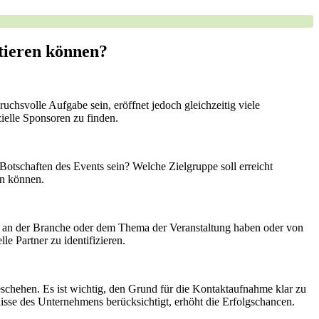
itieren können?
chsvolle Aufgabe sein, eröffnet jedoch⁤ gleichzeitig viele
ielle Sponsoren zu⁤ finden.
Botschaften des Events sein? Welche Zielgruppe soll ⁤erreicht⁣
en können.
an der ⁢Branche oder⁢ dem Thema der ⁤Veranstaltung haben oder⁤ von
le Partner zu identifizieren.
 geschehen. Es ist wichtig, den Grund für die Kontaktaufnahme klar zu
sse ​des Unternehmens berücksichtigt, erhöht ‍die⁢ Erfolgschancen.