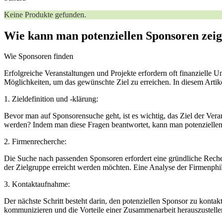
Keine Produkte gefunden.
⁤Wie kann man potenziellen Sponsoren zeig
Wie Sponsoren finden
Erfolgreiche Veranstaltungen und Projekte erfordern oft finanzielle⁤ 
Möglichkeiten, um das gewünschte Ziel zu erreichen. In⁣ diesem Artikel
1. Zieldefinition und -klärung:
Bevor man auf Sponsorensuche geht, ist es wichtig,⁢ das Ziel der Veran
werden? Indem man diese Fragen beantwortet, kann man⁤ potenziellen 
2. Firmenrecherche:
Die Suche nach passenden Sponsoren erfordert eine gründliche Recher
der Zielgruppe erreicht werden möchten.⁢ Eine Analyse ⁣der Firmenphilo
3. Kontaktaufnahme:
Der nächste Schritt besteht darin, ‍den ​potenziellen Sponsor zu‌ kont
kommunizieren und die Vorteile einer Zusammenarbeit ‍herauszustellen.