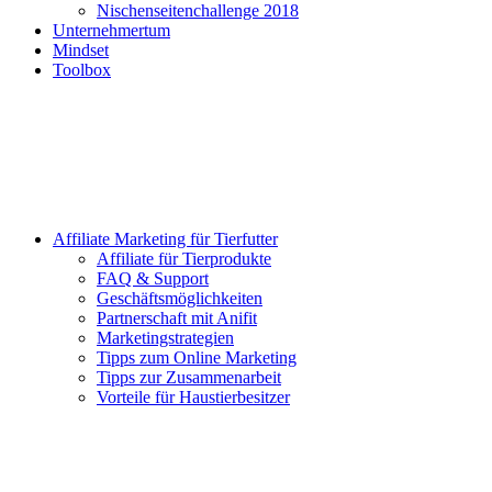
Nischenseitenchallenge 2018
Unternehmertum
Mindset
Toolbox
Affiliate Marketing für Tierfutter
Affiliate für Tierprodukte
FAQ & Support
Geschäftsmöglichkeiten
Partnerschaft mit Anifit
Marketingstrategien
Tipps zum Online Marketing
Tipps zur Zusammenarbeit
Vorteile für Haustierbesitzer