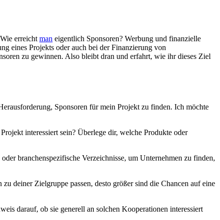
 Wie erreicht
man
eigentlich Sponsoren? Werbung und finanzielle⁣
 eines Projekts oder ‌auch bei der Finanzierung ‌von‌
oren zu ⁤gewinnen. Also bleibt ⁢dran und erfahrt, wie⁣ ihr dieses Ziel
r Herausforderung, Sponsoren für mein ​Projekt zu finden. Ich möchte
rojekt interessiert sein? Überlege dir, welche Produkte⁣ oder
en oder branchenspezifische Verzeichnisse, um Unternehmen zu finden,
 ‌zu⁤ deiner Zielgruppe passen, desto größer sind​ die Chancen auf eine⁣
eis darauf, ob sie ⁣generell an ‍solchen ‍Kooperationen interessiert