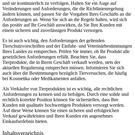
und sie kontinuierlich zu verfolgen. ​Halten Sie ein Auge auf
Veränderungen und Anforderungen,‌ die ​die ‍Richtlinienregelung
‍ändern können, und passen⁣ Sie die Vorgaben Ihres Geschäfts an die
⁢Anforderungen⁣ an. Wenn Sie sich an die ⁢Regeln halten, wird sich
⁤das ‍positiv auf Ihr Geschäft auswirken, da Sie Ihre Kunden mit
einem ‌sicheren und zuverlässigen Produkt‍ versorgen.
Es‌ ist​ auch ⁣wichtig,⁤ den Anforderungen ‌der geltenden‍
Tierschutzvorschriften und der Einfuhr- ⁢und ⁣Veterinärbestimmungen
Ihres Landes zu entsprechen. Prüfen Sie immer, ob Ihr Produkt alle ​
gesetzlichen Anforderungen erfüllt.​ Beachten ​Sie, dass
Tierprodukte, die in Ihrem Geschäft verkauft werden, stets der
aktuellen Regulierung entsprechen müssen.⁢ Informieren Sie sich
auch über⁣ die ​Bestimmungen bezüglich Tierversuchen, ⁤die häufig
bei Kosmetika‌ oder Medikamenten ⁣anfallen.
Als​ Verkäufer ‌von Tierprodukten‌ ist⁤ es wichtig, alle rechtlichen
Anforderungen ​zu ⁤kennen ⁤und zu befolgen.‌ Durch eine solide und
rechtlich ⁤korrekte Position können Sie sicherstellen, dass Ihre
Kunden mit qualitativ hochwertigen Produkten versorgt werden.
Auf diese Weise können Sie‌ einen sicheren und erfolgreichen
Verkauf gewährleisten und Ihren ⁤Kunden ‍ein angenehmes
Einkaufserlebnis ​bieten.
Inhaltsverzeichnis