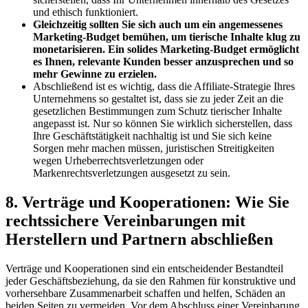
und ethisch ‌funktioniert.
Gleichzeitig sollten Sie sich auch um ein ​angemessenes
Marketing-Budget bemühen, um ​tierische Inhalte klug‍ zu
monetarisieren.⁣ Ein solides Marketing-Budget ermöglicht
es Ihnen, relevante Kunden besser‍ anzusprechen und⁣ so
mehr Gewinne zu erzielen.
Abschließend⁣ ist es​ wichtig, dass die ⁣Affiliate-Strategie Ihres
Unternehmens so ⁤gestaltet ​ist, dass ​sie⁤ zu jeder⁣ Zeit an ‍die
gesetzlichen Bestimmungen zum Schutz tierischer Inhalte
angepasst ist. Nur so‌ können Sie wirklich ‍sicherstellen, ​dass
Ihre Geschäftstätigkeit nachhaltig ist und Sie sich ⁣keine
Sorgen mehr machen müssen, juristischen Streitigkeiten
wegen Urheberrechtsverletzungen oder
Markenrechtsverletzungen ausgesetzt zu sein.
8. Verträge und ⁢Kooperationen: Wie Sie⁤
rechtssichere Vereinbarungen mit
Herstellern und Partnern abschließen
Verträge und Kooperationen sind ein entscheidender Bestandteil
jeder Geschäftsbeziehung, da ‍sie ⁤den Rahmen ‌für ⁤konstruktive⁢ und
vorhersehbare Zusammenarbeit schaffen und helfen, Schäden ‍an
beiden Seiten zu vermeiden. Vor dem Abschluss einer Vereinbarung⁣