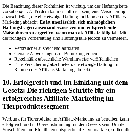
Die Beachtung​ dieser Richtlinien ist wichtig, ⁣um der‍ Haftungskette
vorzubeugen.⁣ Außerdem​ kann es hilfreich sein, eine Versicherung
abzuschließen, die⁢ eine etwaige Haftung ​im Rahmen des‍ Affiliate-
Marketing abdeckt.
Es ist unerlässlich, sich mit‌ möglichen
Haftungsfragen auseinanderzusetzen und entsprechende
Maßnahmen zu ergreifen,⁢ wenn man als Affiliate ‌tätig ⁢ist.
⁢ Mit
‌der richtigen Vorbereitung ⁢sind Haftungsfälle jedoch zu vermeiden.
Verbraucher⁢ ausreichend ⁤aufklären
Genaue Anweisungen zur Benutzung geben
Regelmäßig tabsächliche Warnhinweise veröffentlichen
Eine Versicherung abschließen, die etwaige Haftung im
⁤Rahmen des⁢ Affiliate-Marketing abdeckt
10. Erfolgreich und im Einklang mit dem
Gesetz: Die richtigen Schritte für⁢ ein
erfolgreiches Affiliate-Marketing ⁣im
Tierproduktesegment
Werbung für ‌Tierprodukte im Affiliate-Marketing zu betreiben kann
erfolgreich und ⁤in Übereinstimmung mit dem⁢ Gesetz sein.⁣ Um den
Vorschriften und Richtlinien entsprechend ‌zu vermarkten, sollten die