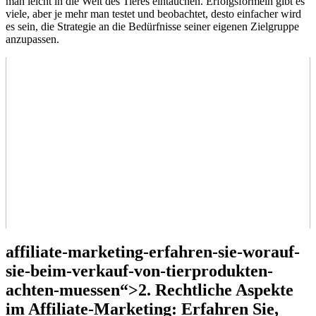
man leicht in‍ die Welt​ des Tieres eintauchen. Erfolgsformeln ‍gibt es⁣
viele,​ aber je‍ mehr ‌man testet und beobachtet, desto einfacher wird
es ​sein, die Strategie an die‍ Bedürfnisse seiner eigenen Zielgruppe
anzupassen.
affiliate-marketing-erfahren-sie-worauf-
sie-beim-verkauf-von-tierprodukten-
achten-muessen“>2. Rechtliche ​Aspekte
im Affiliate-Marketing: Erfahren‌ Sie,