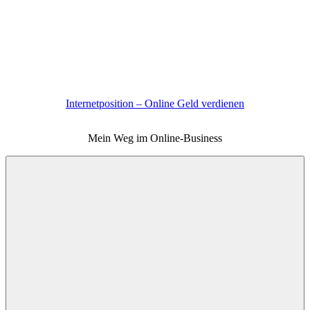
Zum
Inhalt
springen
Internetposition – Online Geld verdienen
Mein Weg im Online-Business