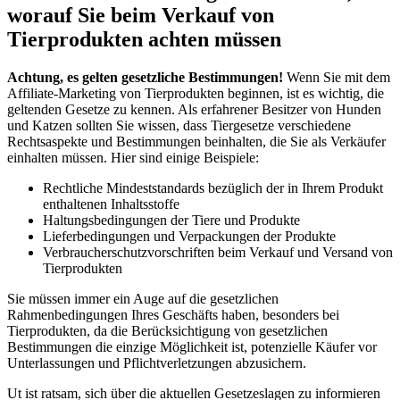
‍worauf Sie beim⁤ Verkauf von
‍Tierprodukten achten müssen
Achtung, es gelten‍ gesetzliche Bestimmungen!
Wenn Sie mit dem
Affiliate-Marketing ⁣von Tierprodukten‌ beginnen, ist‌ es ⁣wichtig, ⁤die
geltenden Gesetze zu kennen. ⁢Als erfahrener Besitzer von‍ Hunden
⁢und Katzen ⁤sollten Sie⁤ wissen,⁣ dass Tiergesetze verschiedene
Rechtsaspekte und Bestimmungen beinhalten, die Sie als⁣ Verkäufer
einhalten müssen.‌ Hier sind einige Beispiele:
Rechtliche ⁢Mindeststandards bezüglich der in Ihrem‌ Produkt
enthaltenen⁢ Inhaltsstoffe
Haltungsbedingungen ‌der Tiere ‌und Produkte
Lieferbedingungen und⁣ Verpackungen der Produkte
Verbraucherschutzvorschriften ‍beim Verkauf und Versand⁣ von
Tierprodukten
Sie müssen immer ⁣ein Auge⁤ auf die gesetzlichen
Rahmenbedingungen Ihres ⁣Geschäfts haben, besonders bei
Tierprodukten, da‌ die Berücksichtigung von gesetzlichen
Bestimmungen die einzige Möglichkeit‌ ist,⁤ potenzielle Käufer vor
Unterlassungen und Pflichtverletzungen abzusichern.
Ut ist ratsam, sich über die aktuellen Gesetzeslagen zu informieren