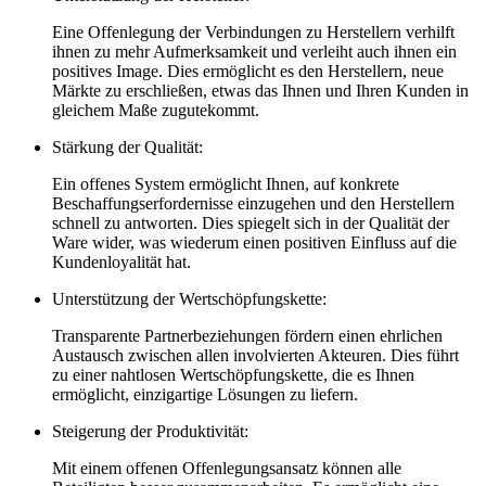
Eine ​Offenlegung der​ Verbindungen⁤ zu Herstellern verhilft
ihnen‍ zu mehr Aufmerksamkeit und verleiht auch ⁣ihnen ein
positives‍ Image. Dies ermöglicht es ⁢den Herstellern, ⁢neue
Märkte zu erschließen, ‌etwas ⁢das​ Ihnen und Ihren Kunden ‍in
gleichem Maße zugutekommt.
Stärkung⁣ der​ Qualität:
⁣Ein ‌offenes ​System ermöglicht Ihnen, auf konkrete
Beschaffungserfordernisse einzugehen und den Herstellern
schnell zu antworten. Dies spiegelt sich in​ der Qualität der
Ware wider, ⁤was wiederum einen positiven Einfluss auf die
Kundenloyalität hat.⁢
Unterstützung der​ Wertschöpfungskette:
​Transparente Partnerbeziehungen fördern ‌einen ⁣ehrlichen
Austausch zwischen allen involvierten ​Akteuren. Dies führt
zu einer⁢ nahtlosen ‍Wertschöpfungskette, die es‍ Ihnen
ermöglicht, einzigartige Lösungen zu liefern.
Steigerung der Produktivität:
Mit einem offenen Offenlegungsansatz können alle⁢