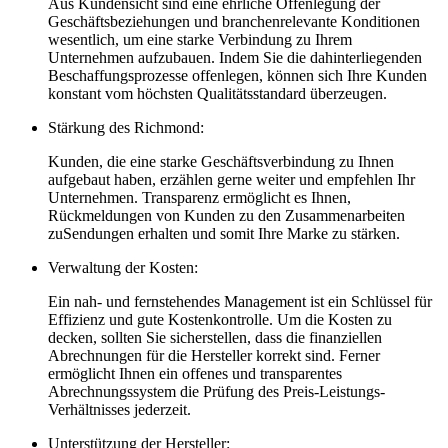
Aus Kundensicht sind⁣ eine ehrliche‍ Offenlegung der
Geschäftsbeziehungen und branchenrelevante Konditionen
wesentlich, um eine starke Verbindung ⁤zu Ihrem
Unternehmen aufzubauen. Indem Sie ‍die dahinterliegenden
Beschaffungsprozesse offenlegen,⁢ können ⁢sich Ihre Kunden
konstant vom höchsten Qualitätsstandard überzeugen.
Stärkung des Richmond:
Kunden, die‍ eine⁣ starke‍ Geschäftsverbindung⁤ zu ​Ihnen⁣
aufgebaut haben, erzählen gerne weiter und empfehlen Ihr
Unternehmen.⁢ Transparenz⁢ ermöglicht es ⁣Ihnen,‌
Rückmeldungen von Kunden zu den ⁣Zusammenarbeiten
zuSendungen erhalten ⁣und somit Ihre Marke zu stärken.
Verwaltung ⁢der Kosten:
Ein nah- und fernstehendes‍ Management ist ein Schlüssel für
Effizienz ​und ⁢gute Kostenkontrolle.‍ Um die ‍Kosten zu
decken, sollten Sie sicherstellen, ​dass die finanziellen‍
Abrechnungen für die Hersteller⁤ korrekt sind. Ferner
ermöglicht​ Ihnen ​ein ‌offenes und​ transparentes
Abrechnungssystem die ⁢Prüfung des Preis-Leistungs-
Verhältnisses jederzeit.
Unterstützung der Hersteller: