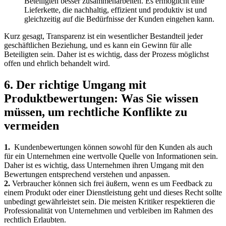
Beteiligten besser​ zusammenarbeiten. ⁣Es ermöglicht eine
⁣Lieferkette, die⁣ nachhaltig,⁣ effizient und produktiv ist und
gleichzeitig auf‍ die Bedürfnisse der Kunden eingehen kann. ​
Kurz gesagt, Transparenz ist ein ​wesentlicher ⁢Bestandteil jeder‌
geschäftlichen Beziehung, und es kann ein Gewinn für alle
Beteiligten⁣ sein. Daher ‍ist es wichtig, dass der Prozess möglichst
offen und ehrlich⁣ behandelt wird.
6. Der richtige Umgang mit
Produktbewertungen: Was ​Sie⁣ wissen
müssen, um rechtliche Konflikte zu
vermeiden
1.
⁤ Kundenbewertungen können sowohl für den Kunden als auch
für ein Unternehmen‌ eine wertvolle Quelle von Informationen ⁤sein.
Daher‌ ist es wichtig, dass ​Unternehmen ihren Umgang mit den
Bewertungen entsprechend‌ verstehen und anpassen.
2.
‍Verbraucher können sich frei äußern, wenn​ es um Feedback ⁣zu
einem Produkt‍ oder einer ​Dienstleistung ‌geht und dieses Recht⁢ sollte
unbedingt ‍gewährleistet sein. Die meisten Kritiker respektieren die‍
Professionalität von Unternehmen und verbleiben im Rahmen ⁣des
rechtlich Erlaubten.