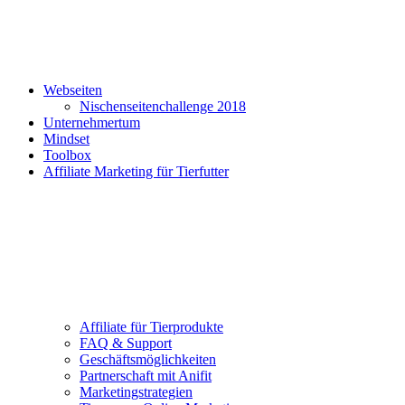
Webseiten
Nischenseitenchallenge 2018
Unternehmertum
Mindset
Toolbox
Affiliate Marketing für Tierfutter
Affiliate für Tierprodukte
FAQ & Support
Geschäftsmöglichkeiten
Partnerschaft mit Anifit
Marketingstrategien