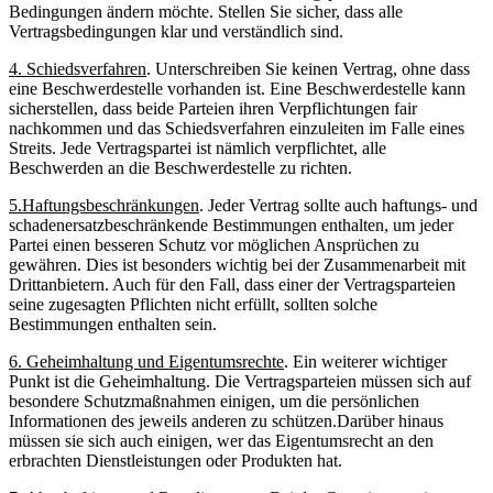
Bedingungen‌ ändern möchte. Stellen Sie sicher,⁢ dass alle
Vertragsbedingungen klar ​und verständlich sind.
4. Schiedsverfahren
.​ Unterschreiben Sie keinen Vertrag, ohne dass
eine Beschwerdestelle vorhanden ist. ⁣Eine Beschwerdestelle⁤ kann⁤
sicherstellen, ⁣dass beide Parteien ihren Verpflichtungen fair
nachkommen⁣ und⁣ das ⁢Schiedsverfahren ⁤einzuleiten im Falle eines
Streits. Jede Vertragspartei ist nämlich⁣ verpflichtet, alle
Beschwerden an die Beschwerdestelle ‍zu richten.
5.Haftungsbeschränkungen
. Jeder Vertrag sollte‍ auch ‌haftungs- und
schadenersatzbeschränkende Bestimmungen enthalten, um jeder
Partei einen besseren‌ Schutz vor ‌möglichen Ansprüchen zu⁢
gewähren. Dies⁢ ist besonders wichtig bei ‍der Zusammenarbeit mit
Drittanbietern.‌ Auch für‌ den Fall, dass einer der Vertragsparteien
seine zugesagten Pflichten nicht erfüllt, sollten solche⁤
Bestimmungen enthalten sein.
6. Geheimhaltung und Eigentumsrechte
. Ein ‌weiterer wichtiger
Punkt ist die Geheimhaltung.⁤ Die ⁢Vertragsparteien müssen sich auf
besondere Schutzmaßnahmen ⁣einigen, um die persönlichen‌
Informationen des jeweils anderen zu schützen.Darüber hinaus
müssen sie sich auch ⁣einigen, wer das Eigentumsrecht an den
erbrachten Dienstleistungen oder ⁢Produkten hat.