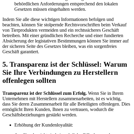
behördlichen Anforderungen entsprechend den lokalen
⁣Gesetzen müssen ⁤eingehalten werden.
Indem Sie‌ alle diese wichtigen Informationen befolgen und
⁣beachten,⁤ können Sie stolpernde Rechtsvorschriften beim Verkauf
von Tierprodukten vermeiden und ein rechtssicheres Geschäft⁤
betreiben. Mit einer‍ gründlichen Recherche ​und einer fundierten
⁤Absicherung der legistativen Bestimmungen können Sie immer auf
der sicheren Seite​ des Gesetzes bleiben, was ein⁣ sorgenfreies​
Geschäft garantiert.
5. Transparenz⁤ ist der Schlüssel: Warum
Sie Ihre ​Verbindungen zu⁤ Herstellern
offenlegen sollten
Transparenz ist ‌der Schlüssel zum Erfolg.
Wenn Sie in Ihrem
‍Unternehmen mit Herstellern⁣ zusammenarbeiten, ist es wichtig,​
dass Sie ​deren Zusammenarbeit für alle⁢ Beteiligten offenlegen. ⁣Dies
ermöglicht Ihren Kunden, Ihnen zu​ vertrauen, wodurch die
Geschäftsbeziehungen gestärkt werden.
Erhöhung der Kundenloyalität: