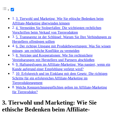
3. Tierwohl und Marketing: Wie Sie‌ ethische Bedenken⁤ beim
Affiliate-Marketing überwinden ⁢können
4. Vermeiden Sie Stolperfallen: Die wichtigsten rechtlichen⁢
Vorschriften beim Verkauf von Tierprodukten
5. Transparenz⁤ ist der Schlüssel: Warum Sie Ihre ​Verbindungen zu⁤
Herstellern offenlegen sollten
6. Der richtige Umgang mit Produktbewertungen: Was ​Sie⁣ wissen
müssen, um rechtliche Konflikte zu vermeiden
8. Verträge und ⁢Kooperationen: Wie Sie⁤ rechtssichere
Vereinbarungen mit Herstellern und Partnern abschließen
9. Haftungsfragen‍ im Affiliate-Marketing:​ Was⁤ passiert, wenn ein
Kunde‍ aufgrund einer Empfehlung ⁤verletzt wird?
10. Erfolgreich und im Einklang mit dem Gesetz: Die richtigen
Schritte für⁢ ein erfolgreiches Affiliate-Marketing ⁣im
Tierproduktesegment
Welche Kennzeichnungspflichten gelten im Affiliate-Marketing
für Tierprodukte?
3. Tierwohl und Marketing: Wie Sie‌
ethische Bedenken⁤ beim Affiliate-