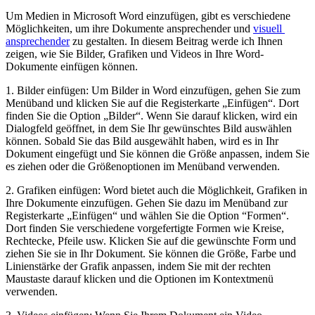
Um Medien in Microsoft Word einzufügen, gibt es verschiedene
Möglichkeiten, um ihre Dokumente ansprechender und
visuell ​
ansprechender
zu gestalten. In diesem Beitrag ​werde ich Ihnen
zeigen, wie Sie⁢ Bilder, Grafiken und Videos in Ihre Word-
Dokumente einfügen können.
1. Bilder einfügen: Um Bilder in Word einzufügen, gehen Sie zum
Menüband und klicken Sie auf die Registerkarte „Einfügen“. Dort
finden Sie die Option „Bilder“. Wenn Sie darauf ⁣klicken, wird ein
Dialogfeld geöffnet, in dem Sie Ihr gewünschtes Bild auswählen
können. Sobald⁢ Sie das Bild ausgewählt ‍haben, ⁣wird es in Ihr
Dokument eingefügt und Sie können die Größe anpassen,⁢ indem Sie
es ziehen oder die Größenoptionen im Menüband verwenden.
2. Grafiken ⁢einfügen: Word ⁣bietet auch die Möglichkeit, Grafiken in
Ihre Dokumente einzufügen. Gehen⁣ Sie dazu im Menüband zur
Registerkarte „Einfügen“ und⁣ wählen Sie die Option ⁤“Formen“.
Dort finden Sie verschiedene⁢ vorgefertigte Formen wie Kreise,
Rechtecke, Pfeile usw. Klicken Sie auf die gewünschte Form ⁢und
ziehen ‍Sie sie in Ihr Dokument. Sie können die Größe, Farbe und
Linienstärke der ⁤Grafik⁣ anpassen, indem Sie mit der rechten
Maustaste darauf klicken und die Optionen⁤ im Kontextmenü
verwenden.