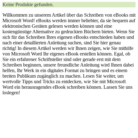
Keine Produkte gefunden.
Willkommen zu unserem Artikel über das Schreiben von eBooks mit⁤
Microsoft Word! eBooks werden immer beliebter, da sie‌ bequem auf
elektronischen‌ Geräten ⁢gelesen werden ⁤können und eine
kostengünstige Alternative zu gedruckten Büchern bieten. Wenn‌ Sie
sich für das Schreiben Ihres eigenen eBooks entschieden haben und
nach einer detaillierten Anleitung suchen, sind Sie hier ​genau
richtig! In diesem Artikel werden wir Ihnen zeigen,‍ wie Sie mithilfe
⁤von Microsoft Word Ihr eigenes eBook erstellen können. Egal, ob
Sie ein erfahrener Schriftsteller sind oder gerade erst mit dem
Schreiben beginnen, unsere freundliche Anleitung wird Ihnen dabei
helfen, Ihr Werk in ein digitales Format zu bringen und es einem
breiten Publikum zugänglich zu machen. Lesen Sie weiter, um
wertvolle Tipps und Tricks zu entdecken, wie Sie mit Microsoft
Word ein‌ herausragendes eBook schreiben können. Lassen Sie uns
loslegen!