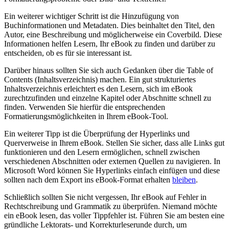
Ein weiterer wichtiger Schritt ist die ⁤Hinzufügung von
Buchinformationen und Metadaten. Dies beinhaltet den Titel, den
Autor, eine Beschreibung und möglicherweise ein Coverbild. Diese
Informationen helfen ‌Lesern, Ihr eBook zu​ finden und darüber ​zu
entscheiden,​ ob⁣ es für⁢ sie interessant ist.
Darüber hinaus sollten Sie sich auch Gedanken über die Table of
Contents (Inhaltsverzeichnis) machen. Ein gut strukturiertes
Inhaltsverzeichnis erleichtert es den Lesern, sich im⁣ eBook
zurechtzufinden‌ und einzelne Kapitel oder Abschnitte ⁢schnell zu
finden. Verwenden Sie hierfür die entsprechenden
Formatierungsmöglichkeiten in Ihrem eBook-Tool.
Ein weiterer Tipp ist die Überprüfung der Hyperlinks und
Querverweise in Ihrem eBook.⁢ Stellen Sie sicher,‌ dass alle Links⁣ gut
funktionieren und den Lesern ermöglichen, schnell zwischen
verschiedenen Abschnitten oder externen Quellen zu navigieren. In
Microsoft Word können Sie Hyperlinks einfach⁤ einfügen​ und diese
sollten nach dem Export ‌ins eBook-Format erhalten
bleiben
.
Schließlich sollten Sie nicht vergessen, Ihr eBook auf Fehler in
Rechtschreibung und Grammatik zu überprüfen. Niemand möchte
ein eBook lesen, das voller Tippfehler ist. Führen Sie am besten eine
gründliche Lektorats- und Korrekturleserunde durch, um