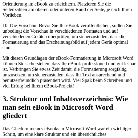
Orientierung im eBook zu erleichtern. Platzieren Sie⁤ die
Seitenzahlen am oberen oder unteren Rand der Seite, je nach Ihren
Vorlieben.
10. ⁣Die Vorschau: Bevor Sie Ihr eBook veröffentlichen, sollten Sie
unbedingt die Vorschau in verschiedenen Formaten ⁢und auf
verschiedenen Geräten überprüfen, um sicherzustellen, dass ⁣die
Formatierung und das Erscheinungsbild auf jedem Gerät optimal
sind.
Mit diesen⁢ Grundlagen der eBook-Formatierung in Microsoft Word
⁣können Sie sicherstellen, dass Ihr eBook professionell und gut lesbar
ist. Verbringen Sie etwas⁣ Zeit damit, die Formatierung sorgfältig
umzusetzen,​ um sicherzustellen, dass Ihr Text ansprechend und
benutzerfreundlich ⁣präsentiert wird. Viel ⁤Spaß beim Schreiben und
viel Erfolg bei Ihrem eBook-Projekt!
3.⁣ Struktur⁣ und Inhaltsverzeichnis: Wie
man sein eBook in Microsoft Word
gliedert
Das Gliedern meines eBooks in Microsoft Word war ein wichtiger
Schritt, um eine klare ​Struktur und ein übersichtliches