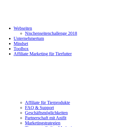
Webseiten
Nischenseitenchallenge 2018
Unternehmertum
Mindset
Toolbox
Affiliate Marketing für Tierfutter
Affiliate für Tierprodukte
FAQ & Support
Geschäftsmöglichkeiten
Partnerschaft mit Anifit
Marketingstrategien