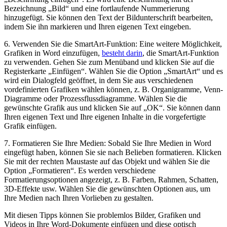
Bezeichnung „Bild“ und eine fortlaufende Nummerierung
hinzugefügt. Sie können den Text der Bildunterschrift bearbeiten,
indem ​Sie ihn markieren und Ihren eigenen Text eingeben.
6. Verwenden Sie die SmartArt-Funktion: Eine weitere Möglichkeit,
Grafiken⁣ in Word einzufügen,
besteht darin
, die SmartArt-Funktion
zu verwenden. Gehen Sie zum⁤ Menüband und ​klicken Sie auf die
Registerkarte⁢ „Einfügen“. Wählen Sie die ⁣Option „SmartArt“ und es
​wird ein Dialogfeld geöffnet, in dem Sie aus verschiedenen
vordefinierten Grafiken wählen können, z. B. Organigramme,​ Venn-
Diagramme oder Prozessflussdiagramme. Wählen Sie die
gewünschte Grafik aus ‌und klicken Sie auf „OK“. Sie⁣ können dann
Ihren⁤ eigenen Text und Ihre eigenen⁣ Inhalte in die vorgefertigte
Grafik einfügen.
7. Formatieren ‍Sie Ihre Medien: Sobald Sie Ihre Medien in Word
eingefügt haben, können Sie ⁤sie nach Belieben formatieren. Klicken
Sie mit der rechten Maustaste auf das Objekt und wählen Sie die⁢
Option „Formatieren“. Es werden verschiedene
Formatierungsoptionen angezeigt, z. B. Farben, Rahmen, Schatten,
3D-Effekte⁤ usw. Wählen Sie die gewünschten Optionen aus, um
Ihre Medien nach Ihren Vorlieben zu gestalten.
Mit diesen Tipps können Sie problemlos Bilder, Grafiken und
Videos in Ihre Word-Dokumente einfügen und diese optisch