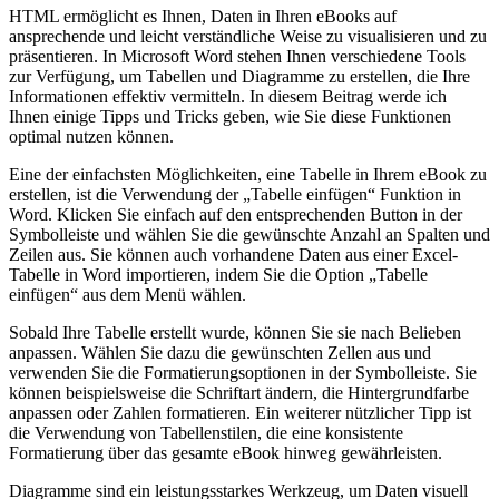
HTML ermöglicht es Ihnen, Daten in Ihren eBooks auf
ansprechende und leicht ​verständliche Weise zu visualisieren und zu
präsentieren. In ⁢Microsoft Word stehen Ihnen verschiedene Tools
zur Verfügung, um Tabellen und Diagramme zu erstellen, die⁣ Ihre
Informationen effektiv vermitteln.‌ In diesem​ Beitrag werde ich
Ihnen ⁣einige Tipps und Tricks geben, wie⁣ Sie diese Funktionen
optimal nutzen können.
Eine der einfachsten Möglichkeiten, eine Tabelle ‍in Ihrem eBook zu
erstellen, ist die Verwendung der „Tabelle⁣ einfügen“ Funktion in
Word. Klicken Sie einfach auf den entsprechenden Button in der
Symbolleiste und wählen Sie die gewünschte Anzahl an Spalten ⁣und
Zeilen aus. Sie können auch vorhandene Daten aus einer Excel-
Tabelle⁤ in Word importieren, ⁢indem Sie die Option „Tabelle
einfügen“ aus dem Menü wählen.
Sobald Ihre Tabelle erstellt wurde, können Sie ⁣sie nach Belieben
anpassen. Wählen Sie dazu die gewünschten Zellen⁢ aus und
verwenden Sie die Formatierungsoptionen in der Symbolleiste. ⁢Sie
können beispielsweise die Schriftart ändern, die Hintergrundfarbe
anpassen oder⁤ Zahlen formatieren.​ Ein weiterer nützlicher Tipp ist‍
die Verwendung von Tabellenstilen, die eine konsistente
Formatierung über das gesamte eBook hinweg gewährleisten.
Diagramme sind ein leistungsstarkes⁢ Werkzeug, um Daten⁣ visuell