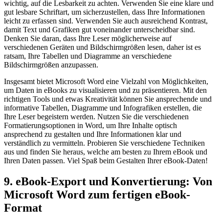
wichtig, auf ⁤die Lesbarkeit ⁣zu achten. Verwenden Sie eine klare und
gut lesbare Schriftart, ⁢um sicherzustellen, dass Ihre Informationen
leicht zu erfassen sind. Verwenden Sie auch ausreichend⁢ Kontrast,
damit Text und Grafiken gut voneinander unterscheidbar​ sind.
Denken Sie daran, dass ⁤Ihre Leser möglicherweise auf
verschiedenen Geräten ⁢und Bildschirmgrößen‍ lesen, daher ist es
ratsam, Ihre Tabellen und Diagramme an verschiedene
Bildschirmgrößen anzupassen.
Insgesamt bietet Microsoft Word eine Vielzahl⁣ von Möglichkeiten,
um Daten in eBooks zu visualisieren und zu präsentieren. Mit den
richtigen Tools und etwas Kreativität können Sie ansprechende und
informative Tabellen, Diagramme und Infografiken erstellen, die
Ihre Leser begeistern werden. Nutzen Sie die verschiedenen
Formatierungsoptionen in Word, um​ Ihre Inhalte optisch
ansprechend zu gestalten und Ihre Informationen klar und ​
verständlich zu vermitteln. Probieren Sie verschiedene Techniken
aus und finden Sie heraus, welche am besten zu Ihrem eBook und
Ihren Daten passen. Viel Spaß beim Gestalten Ihrer eBook-Daten!
9. eBook-Export und Konvertierung: Von
Microsoft ⁣Word zum fertigen eBook-
Format