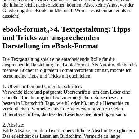
die Inhalte leicht nachvollziehen können. ‍Also, keine Angst vor der
Gliederung des eBooks in Microsoft Word – es ist einfacher als es
aussieht!
ebook-format„>4. Textgestaltung: Tipps
und Tricks zur ansprechenden
Darstellung im eBook-Format
Die Textgestaltung ⁣spielt eine entscheidende Rolle für die
ansprechende Darstellung im eBook-Format. Als Autorin, die ⁢bereits
mehrere Bücher in digitalem Format veröffentlicht hat, möchte ich
gerne meine Tipps und Tricks mit euch teilen.
1. Überschriften und Unterüberschriften:
Verwende klare und prägnante Überschriften, ⁤um dem Leser eine
schnelle Orientierung ‌im Text zu⁤ ermöglichen. Setze diese am
besten in Überschrift-Tags, wie h2 oder ⁤h3, um die Hierarchie⁤ zu
verdeutlichen. Vermeide dabei die Verwendung von zu vielen
Unterüberschriften, da dies⁣ den ⁤Lesefluss beeinträchtigen kann.
2. Absätze:
Bilde Absätze, um den Text in übersichtliche‍ Abschnitte zu gliedern.
Das erleichtert das Lesen am Bildschirm. Vermeide zu lange