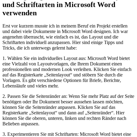
und Schriftarten in Microsoft Word
verwenden
Erst vor kurzem⁢ musste ich in meinem Beruf ein Projekt erstellen
und dabei viele Dokumente in Microsoft Word designen. Ich war
angenehm überrascht, wie einfach​ es ist, das⁤ Layout und die
Schriftarten individuell anzupassen. Hier sind einige Tipps und
Tricks, die ich unterwegs gelernt habe:
1. Wählen Sie ein individuelles Layout⁤ aus: Microsoft Word​ bietet
eine Vielzahl von Layoutvorlagen, die Ihrem Dokument einen
professionellen und ⁣modernen Look verleihen. Klicken Sie einfach
auf das ‌Registerkarte „Seitenlayout“ und stöbern ⁤Sie durch die
Vorlagen. Es gibt verschiedene Optionen für Briefe,⁣ Berichte,
Lebensläufe und ​vieles mehr.
2. Passen Sie die Seitenränder an: Wenn Sie mehr Platz auf der Seite
benötigen oder Ihr Dokument besser ​aussehen lassen möchten,
können⁤ Sie die Seitenränder anpassen. Klicken ⁤Sie auf das
Registerkarte „Seitenlayout“ und dann auf „Seitenränder“. Hier
können Sie die oberen, unteren, linken und rechten Ränder nach
Belieben anpassen.
3. Experimentieren Sie mit Schriftarten: Microsoft Word bietet eine