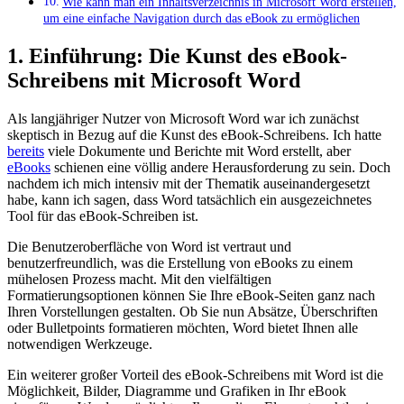
Wie kann man ⁤ein ⁢Inhaltsverzeichnis in Microsoft Word erstellen,
um eine einfache Navigation durch‍ das eBook zu ermöglichen
1. Einführung: Die Kunst des eBook-
Schreibens mit ⁤Microsoft⁢ Word
Als langjähriger Nutzer von Microsoft Word war ich ⁣zunächst
skeptisch in⁤ Bezug auf die Kunst des eBook-Schreibens. Ich ⁣hatte
bereits
‍ viele Dokumente und Berichte mit Word erstellt, aber
eBooks
schienen eine völlig andere⁣ Herausforderung zu sein. Doch
nachdem ich mich intensiv mit der Thematik auseinandergesetzt
habe, kann ich sagen, dass Word tatsächlich ein ausgezeichnetes
Tool für das eBook-Schreiben ist.
Die Benutzeroberfläche von Word ist vertraut und
benutzerfreundlich, was die Erstellung von eBooks zu einem
mühelosen⁤ Prozess macht. Mit den ‍vielfältigen
Formatierungsoptionen können Sie Ihre eBook-Seiten ganz nach
Ihren Vorstellungen gestalten. Ob Sie nun Absätze, Überschriften
oder Bulletpoints formatieren möchten, Word bietet Ihnen alle
notwendigen Werkzeuge.
Ein weiterer großer Vorteil des eBook-Schreibens ‌mit Word ist die
Möglichkeit, Bilder, Diagramme und Grafiken in Ihr eBook