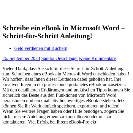
Schreibe ein eBook in Microsoft Word –
Schritt-für-Schritt Anleitung!
Geld verdienen mit Büchern
26. September 2023
Sandra Oelschläger
Keine Kommentare
Vielen Dank, dass Sie sich für diese Schritt-für-Schritt-Anleitung
zum Schreiben eines eBooks in Microsoft Word entschieden haben!
Wir hoffen, dass Ihnen dieser Leitfaden dabei geholfen hat, Ihre
kreativen Ideen in ein professionell gestaltetes eBook umzusetzen.
Mit den detaillierten Erklärungen und praktischen Tipps konnten Sie
sicherlich das Beste aus den Funktionen von Microsoft Word
herausholen und ein qualitativ hochwertiges eBook erstellen. Jetzt
können Sie Ihr Werk einfach speichern, exportieren und teilen!
Wenn Sie weitere Fragen haben oder Hilfe benötigen, zögern Sie
nicht, unsere Anleitung erneut zu konsultieren oder uns zu
kontaktieren. Viel Erfolg bei Ihrem eBook-Projekt!