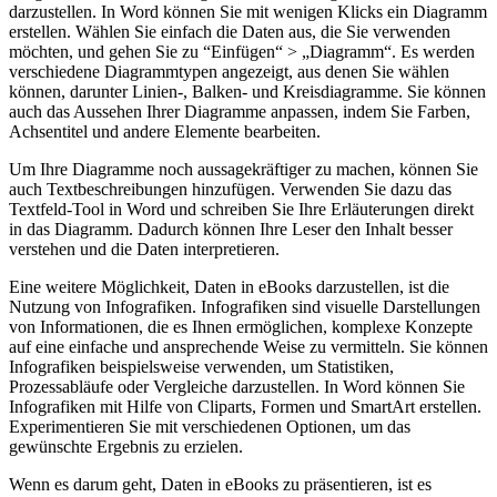
darzustellen. In Word können​ Sie mit wenigen Klicks ein Diagramm
erstellen. Wählen Sie einfach die Daten aus, die ⁣Sie verwenden
möchten, und ⁣gehen Sie zu ‍“Einfügen“ > „Diagramm“. Es werden
verschiedene Diagrammtypen angezeigt, aus denen Sie wählen
können, darunter Linien-, Balken- und Kreisdiagramme. Sie können
auch das Aussehen Ihrer Diagramme anpassen, indem Sie Farben,
Achsentitel und andere Elemente bearbeiten.
Um Ihre Diagramme noch aussagekräftiger zu machen, können Sie
auch Textbeschreibungen hinzufügen. Verwenden Sie dazu das
Textfeld-Tool in ​Word und⁣ schreiben Sie Ihre Erläuterungen direkt
in das Diagramm. Dadurch können Ihre Leser den Inhalt besser
verstehen und die Daten interpretieren.
Eine weitere Möglichkeit, Daten in eBooks darzustellen, ist die
Nutzung von Infografiken. Infografiken sind visuelle Darstellungen​
von Informationen, die es Ihnen ermöglichen, komplexe Konzepte
auf eine einfache und ansprechende Weise zu vermitteln. Sie können
Infografiken beispielsweise verwenden, um Statistiken,
Prozessabläufe oder Vergleiche darzustellen. In Word können Sie
Infografiken mit Hilfe von Cliparts, Formen⁢ und SmartArt erstellen.
Experimentieren Sie mit verschiedenen Optionen, um das
gewünschte Ergebnis zu erzielen.
Wenn es darum geht, Daten in eBooks zu präsentieren, ist es