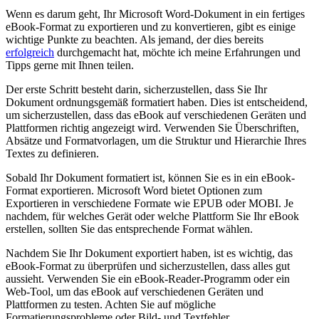
Wenn es darum geht, Ihr Microsoft Word-Dokument in ein ‌fertiges
eBook-Format zu exportieren und zu konvertieren, gibt es einige
wichtige Punkte zu⁢ beachten. Als jemand, der dies bereits
erfolgreich
durchgemacht ​hat, ⁣möchte ich ⁣meine Erfahrungen und
Tipps gerne mit Ihnen teilen.
Der erste Schritt besteht darin, sicherzustellen, dass Sie Ihr
Dokument ordnungsgemäß formatiert haben. Dies ist entscheidend,
um sicherzustellen, dass das eBook auf verschiedenen Geräten und
Plattformen richtig angezeigt wird.‍ Verwenden ⁢Sie Überschriften,
⁣Absätze und Formatvorlagen, um die Struktur⁣ und Hierarchie Ihres
Textes ⁤zu definieren.
Sobald Ihr Dokument formatiert ist, können Sie es in ein eBook-
Format⁤ exportieren. Microsoft ‍Word bietet Optionen zum
Exportieren ‍in verschiedene Formate wie EPUB oder MOBI. Je
nachdem, für welches Gerät⁣ oder welche Plattform Sie ⁢Ihr eBook
erstellen, sollten Sie das entsprechende Format wählen.
Nachdem Sie‍ Ihr⁤ Dokument exportiert haben, ist es wichtig, das
eBook-Format zu überprüfen und sicherzustellen, dass alles gut
aussieht. Verwenden Sie ein eBook-Reader-Programm oder ein
Web-Tool, um das eBook auf verschiedenen Geräten und
Plattformen zu testen. Achten Sie‍ auf mögliche
Formatierungsprobleme oder Bild- und ​Textfehler.