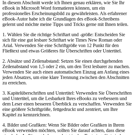
In diesem Abschnitt werde ich Ihnen genau erklären, wie Sie Ihr
eBook in Microsoft Word formatieren können, um ein
professionelles Erscheinungsbild zu ⁢gewährleisten. Als erfahrener
⁣eBook-Autor habe ich die Grundlagen des eBook-Schreibens⁢
gelernt und möchte meine Tipps ‌und Tricks gerne mit Ihnen teilen.
1. Wählen Sie die richtige Schriftart und -größe: Entscheiden Sie
sich für eine gut lesbare Schriftart wie Times New Roman oder
Arial. Verwenden Sie eine Schriftgröße von 12 Punkt für den
Fließtext ⁢und etwas Größeres für Überschriften oder Untertitel.
2. Absätze und Zeilenabstand: Setzen⁢ Sie einen durchgehenden
Zeilenabstand von 1,5 oder 2 ein, um den ‌Text lesbarer zu machen.
Verwenden Sie auch einen ⁤automatischen Einzug am Anfang eines
jeden Absatzes, um eine klare⁣ Trennung zwischen⁤ den Abschnitten‌
zu ​erreichen.
3. Kapitelüberschriften und ‍Untertitel: Verwenden Sie Überschriften
und Untertitel, um die Lesbarkeit Ihres eBooks ​zu verbessern und
dem Leser einen besseren Überblick zu verschaffen. Verwenden Sie
eine größere Schriftgröße, fettgedruckt und zentriert, um Ihre
Kapitel zu kennzeichnen.
4. Bilder und​ Grafiken: Wenn Sie Bilder oder Grafiken in ‌Ihrem
eBook verwenden​ möchten, sollten Sie darauf achten, dass diese