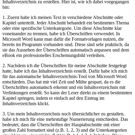
Inhaltsverzeichnis zu erstellen. Hier ist, wie ich dabei vorgegangen
bin:
1.⁣ Zuerst habe ich meinen Text in⁢ verschiedene ⁢Abschnitte oder
Kapitel unterteilt. Jeder‌ Abschnitt behandelt ein bestimmtes Thema
oder eine spezifische Unterkategorie. Um diese Abschnitte klar
voneinander zu trennen, ⁣habe ‍ich Überschriften verwendet. In⁢
Microsoft Word kann man dafür die Formatvorlagen nutzen, die
bereits im Programm vorhanden sind. ⁣Diese sind sehr praktisch, da
sie das Aussehen der Überschriften automatisch anpassen und dem
eBook ein professionelles Erscheinungsbild verleihen.
2. Nachdem ich die Überschriften‍ für meine⁤ Abschnitte festgelegt
⁣hatte, habe ich das Inhaltsverzeichnis erstellt. Dafür habe ich mich
für das automatische Inhaltsverzeichnis-Tool von Microsoft Word
entschieden. Das hat mir viel ​Zeit und Mühe⁢ gespart, da‌ es die
Überschriften automatisch⁢ erkennt und ein Inhaltsverzeichnis mit
Verlinkungen erstellt. So⁣ kann ⁢der Leser direkt zu einem⁣ bestimmten‌
Kapitel springen, indem er ⁤einfach auf den Eintrag im
Inhaltsverzeichnis klickt.
3. Um mein Inhaltsverzeichnis noch übersichtlicher zu gestalten,
habe ich mich für eine mehrstufige Numerierung entschieden. Das
bedeutet, dass die Überschriften der Hauptabschnitte mit einer
großen Zahl formatiert sind (z.B.‌ 1, 2, 3) und die Unterkategorien