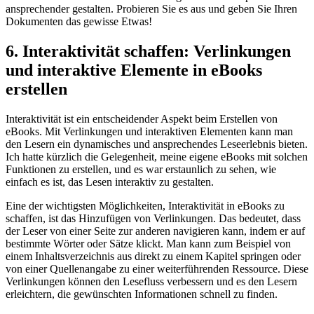
ansprechender gestalten. Probieren Sie‌ es aus und geben Sie Ihren
Dokumenten das gewisse Etwas!
6. Interaktivität schaffen: Verlinkungen
und interaktive Elemente in eBooks
erstellen
Interaktivität⁣ ist ein⁢ entscheidender Aspekt beim Erstellen von
eBooks. Mit Verlinkungen und interaktiven Elementen kann man
den Lesern ein dynamisches und ansprechendes Leseerlebnis bieten.
Ich hatte kürzlich die Gelegenheit, meine eigene eBooks mit solchen
Funktionen zu erstellen, und es war erstaunlich zu sehen,‌ wie
einfach es ⁣ist, das Lesen ⁤interaktiv zu gestalten.
Eine der wichtigsten Möglichkeiten, Interaktivität⁢ in eBooks zu
schaffen, ist das Hinzufügen von Verlinkungen. Das bedeutet, dass
der Leser ​von einer Seite ​zur anderen navigieren kann, indem er ‍auf
bestimmte Wörter oder Sätze klickt.⁤ Man kann​ zum ⁢Beispiel von
einem Inhaltsverzeichnis aus direkt zu einem Kapitel springen oder
von ⁤einer Quellenangabe zu einer weiterführenden Ressource. Diese
​Verlinkungen ‍können den Lesefluss verbessern und es den ​Lesern⁢
erleichtern, die gewünschten Informationen schnell zu finden.