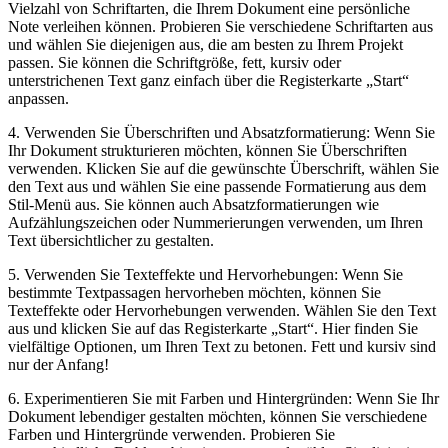
Vielzahl‍ von Schriftarten,‌ die ⁤Ihrem Dokument eine persönliche
Note verleihen können. Probieren Sie verschiedene Schriftarten aus
⁢und wählen Sie ‌diejenigen aus, die am besten zu Ihrem Projekt
⁣passen. Sie können die Schriftgröße, ⁢fett, kursiv oder
unterstrichenen Text ganz einfach über ⁢die Registerkarte „Start“
anpassen.
4. Verwenden Sie Überschriften und Absatzformatierung: Wenn Sie
Ihr Dokument strukturieren möchten, können Sie Überschriften
verwenden. Klicken Sie auf die gewünschte Überschrift, wählen Sie
‍den Text aus ​und wählen Sie eine passende Formatierung⁢ aus dem
Stil-Menü aus. Sie können auch Absatzformatierungen wie
Aufzählungszeichen oder ‌Nummerierungen verwenden, um Ihren‌
Text übersichtlicher zu gestalten.
5. Verwenden Sie Texteffekte und Hervorhebungen: Wenn Sie
bestimmte Textpassagen hervorheben möchten, können Sie
Texteffekte oder Hervorhebungen verwenden.⁢ Wählen Sie den Text⁣
aus und klicken Sie auf‍ das Registerkarte „Start“. Hier finden Sie
vielfältige Optionen, um Ihren Text zu betonen. Fett und kursiv sind
nur der Anfang!
6. Experimentieren Sie ⁢mit Farben und Hintergründen: Wenn Sie Ihr
Dokument lebendiger gestalten möchten, können⁣ Sie verschiedene
Farben und​ Hintergründe verwenden. Probieren Sie‍