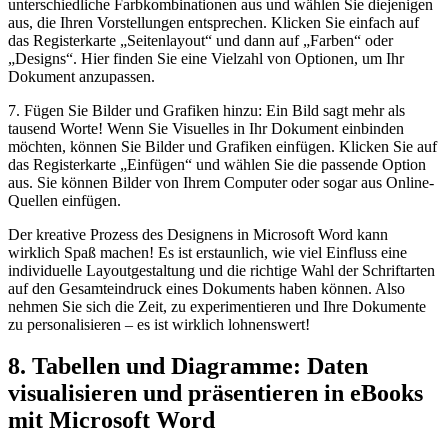
unterschiedliche Farbkombinationen aus und wählen Sie diejenigen
aus, die Ihren Vorstellungen entsprechen. Klicken Sie einfach⁤ auf
das Registerkarte „Seitenlayout“ und dann ⁢auf „Farben“ oder
„Designs“. Hier finden Sie eine Vielzahl von⁢ Optionen, um Ihr
Dokument anzupassen.
7. ‌Fügen Sie Bilder und Grafiken hinzu: ​Ein Bild sagt mehr als
tausend Worte! ‌Wenn Sie Visuelles in Ihr Dokument einbinden
möchten, können Sie Bilder und Grafiken einfügen. ‌Klicken Sie auf
das​ Registerkarte „Einfügen“ und wählen Sie die passende Option
aus.⁤ Sie ⁢können⁢ Bilder von Ihrem Computer oder sogar aus Online-
Quellen einfügen.
Der kreative Prozess des Designens in Microsoft Word ⁢kann
wirklich Spaß machen! Es ist erstaunlich, wie viel Einfluss ‍eine⁣
individuelle Layoutgestaltung und die richtige Wahl der Schriftarten⁤
auf den Gesamteindruck eines ⁤Dokuments haben können. Also
⁣nehmen Sie sich die Zeit, zu experimentieren und Ihre Dokumente
zu personalisieren – es ist wirklich lohnenswert!
8. Tabellen und Diagramme: Daten‌
visualisieren⁢ und präsentieren in eBooks
mit​ Microsoft Word