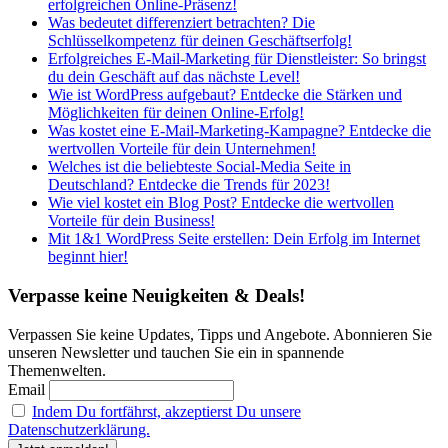
erfolgreichen Online-Präsenz!
Was bedeutet differenziert betrachten? Die
Schlüsselkompetenz für deinen Geschäftserfolg!
Erfolgreiches E-Mail-Marketing für Dienstleister: So bringst
du dein Geschäft auf das nächste Level!
Wie ist WordPress aufgebaut? Entdecke die Stärken und
Möglichkeiten für deinen Online-Erfolg!
Was kostet eine E-Mail-Marketing-Kampagne? Entdecke die
wertvollen Vorteile für dein Unternehmen!
Welches ist die beliebteste Social-Media Seite in
Deutschland? Entdecke die Trends für 2023!
Wie viel kostet ein Blog Post? Entdecke die wertvollen
Vorteile für dein Business!
Mit 1&1 WordPress Seite erstellen: Dein Erfolg im Internet
beginnt hier!
Verpasse keine Neuigkeiten & Deals!
Verpassen Sie keine Updates, Tipps und Angebote. Abonnieren Sie
unseren Newsletter und tauchen Sie ein in spannende
Themenwelten.
Email
Indem Du fortfährst, akzeptierst Du unsere
Datenschutzerklärung.