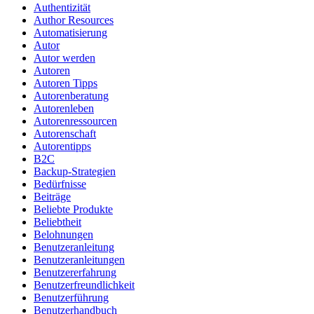
Authentizität
Author Resources
Automatisierung
Autor
Autor werden
Autoren
Autoren Tipps
Autorenberatung
Autorenleben
Autorenressourcen
Autorenschaft
Autorentipps
B2C
Backup-Strategien
Bedürfnisse
Beiträge
Beliebte Produkte
Beliebtheit
Belohnungen
Benutzeranleitung
Benutzeranleitungen
Benutzererfahrung
Benutzerfreundlichkeit
Benutzerführung
Benutzerhandbuch