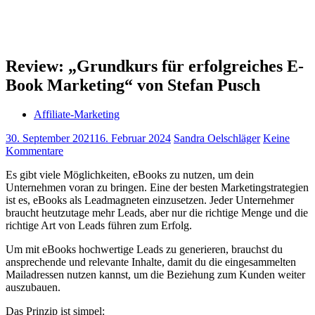
Review: „Grundkurs für erfolgreiches E-
Book Marketing“ von Stefan Pusch
Affiliate-Marketing
30. September 2021
16. Februar 2024
Sandra Oelschläger
Keine
Kommentare
Es gibt viele Möglichkeiten, eBooks zu nutzen, um dein
Unternehmen voran zu bringen. Eine der besten Marketingstrategien
ist es, eBooks als Leadmagneten einzusetzen. Jeder Unternehmer
braucht heutzutage mehr Leads, aber nur die richtige Menge und die
richtige Art von Leads führen zum Erfolg.
Um mit eBooks hochwertige Leads zu generieren, brauchst du
ansprechende und relevante Inhalte, damit du die eingesammelten
Mailadressen nutzen kannst, um die Beziehung zum Kunden weiter
auszubauen.
Das Prinzip ist simpel: