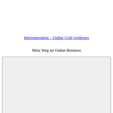
Zum
Inhalt
springen
Internetposition – Online Geld verdienen
Mein Weg im Online-Business