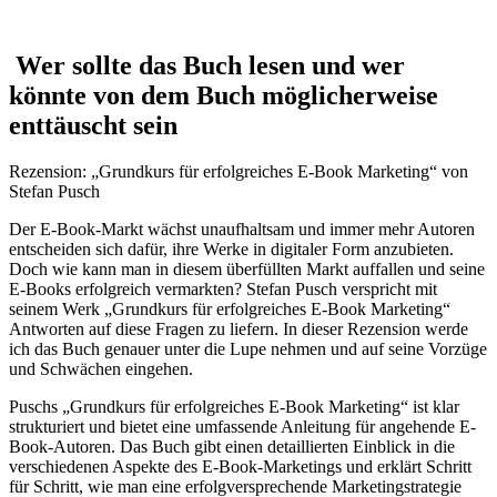
⁢ Wer sollte das Buch lesen und wer
könnte von ‍dem⁤ Buch möglicherweise
enttäuscht sein
Rezension: „Grundkurs für erfolgreiches​ E-Book Marketing“ von
Stefan‍ Pusch
Der E-Book-Markt wächst unaufhaltsam und immer mehr Autoren⁣
entscheiden sich dafür, ihre Werke ⁢in digitaler⁤ Form anzubieten.
⁣Doch wie‌ kann‍ man in diesem überfüllten Markt auffallen und seine
E-Books erfolgreich vermarkten? Stefan Pusch​ verspricht mit
seinem​ Werk „Grundkurs⁢ für erfolgreiches⁤ E-Book Marketing“
Antworten auf diese Fragen zu liefern. In dieser Rezension werde
ich das Buch‌ genauer unter die Lupe ⁤nehmen und auf seine Vorzüge⁢
und Schwächen eingehen.
Puschs⁢ „Grundkurs für erfolgreiches E-Book Marketing“ ist klar​
strukturiert und​ bietet eine umfassende Anleitung‍ für angehende E-
Book-Autoren. Das Buch gibt einen detaillierten Einblick in die
verschiedenen Aspekte ​des E-Book-Marketings und erklärt Schritt
für ⁢Schritt, wie⁤ man eine ‌erfolgversprechende Marketingstrategie