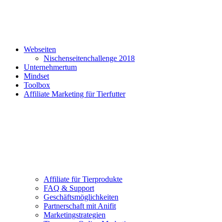
Webseiten
Nischenseitenchallenge 2018
Unternehmertum
Mindset
Toolbox
Affiliate Marketing für Tierfutter
Affiliate für Tierprodukte
FAQ & Support
Geschäftsmöglichkeiten
Partnerschaft mit Anifit
Marketingstrategien