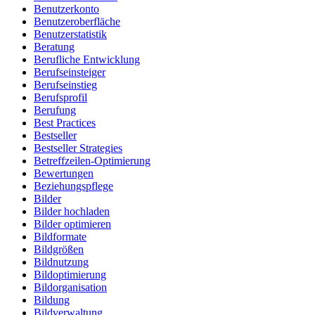
Benutzerkonto
Benutzeroberfläche
Benutzerstatistik
Beratung
Berufliche Entwicklung
Berufseinsteiger
Berufseinstieg
Berufsprofil
Berufung
Best Practices
Bestseller
Bestseller Strategies
Betreffzeilen-Optimierung
Bewertungen
Beziehungspflege
Bilder
Bilder hochladen
Bilder optimieren
Bildformate
Bildgrößen
Bildnutzung
Bildoptimierung
Bildorganisation
Bildung
Bildverwaltung