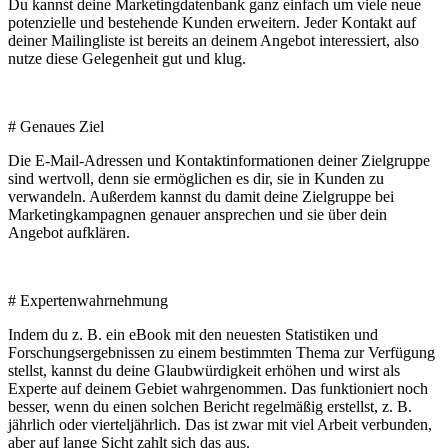
Du kannst deine Marketingdatenbank ganz einfach um viele neue
potenzielle und bestehende Kunden erweitern. Jeder Kontakt auf
deiner Mailingliste ist bereits an deinem Angebot interessiert, also
nutze diese Gelegenheit gut und klug.
# Genaues Ziel
Die E-Mail-Adressen und Kontaktinformationen deiner Zielgruppe
sind wertvoll, denn sie ermöglichen es dir, sie in Kunden zu
verwandeln. Außerdem kannst du damit deine Zielgruppe bei
Marketingkampagnen genauer ansprechen und sie über dein
Angebot aufklären.
# Expertenwahrnehmung
Indem du z. B. ein eBook mit den neuesten Statistiken und
Forschungsergebnissen zu einem bestimmten Thema zur Verfügung
stellst, kannst du deine Glaubwürdigkeit erhöhen und wirst als
Experte auf deinem Gebiet wahrgenommen. Das funktioniert noch
besser, wenn du einen solchen Bericht regelmäßig erstellst, z. B.
jährlich oder vierteljährlich. Das ist zwar mit viel Arbeit verbunden,
aber auf lange Sicht zahlt sich das aus.