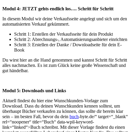
Modul 4: JETZT gehts endlich los…. Schritt für Schritt
In diesem Modul wir deine Verkaufsseite angelegt und sich um den
automatisierten Verkauf gekümmert.
Schritt 1: Erstellen der Verkaufsseite für dein Produkt
Schritt 2: Abrechnungs-, Automatisierungsanbieter einrichten
Schritt 3: Erstellen der Danke / Downloadseite für dein E-
Book
Du wirst hier an die Hand genommen und kannst Schritt für Schritt
alles nachmachen. Es ist zum Glück keine große Wissenschaft und
gut händelbar.
Modul 5: Downloads und Links
Aktuell findest du hier eine Wunschkunden-Vorlage zum
Download. Dass du deinen Wunschkunden kennen solltest, um
überhaupt Bücher verkaufen zu können, das sollte dir bereits klar
sein – im besten Fall, bevor du dein
buch
-byte.de/“ target=“_blank“
rel=“noopener“ title=“Buch“ data-wpil-keyword-
link=“linked“>Buch schreibst. Mit dieser Vorlage findest du einen