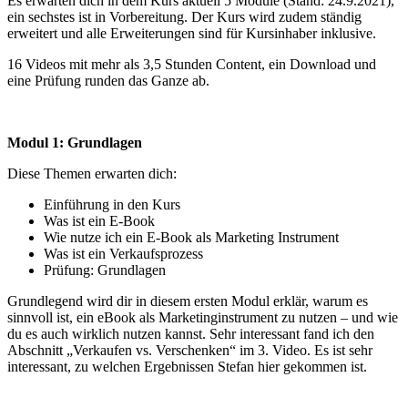
Es erwarten dich in dem Kurs aktuell 5 Module (Stand: 24.9.2021),
ein sechstes ist in Vorbereitung. Der Kurs wird zudem ständig
erweitert und alle Erweiterungen sind für Kursinhaber inklusive.
16 Videos mit mehr als 3,5 Stunden Content, ein Download und
eine Prüfung runden das Ganze ab.
Modul 1: Grundlagen
Diese Themen erwarten dich:
Einführung in den Kurs
Was ist ein E-Book
Wie nutze ich ein E-Book als Marketing Instrument
Was ist ein Verkaufsprozess
Prüfung: Grundlagen
Grundlegend wird dir in diesem ersten Modul erklär, warum es
sinnvoll ist, ein eBook als Marketinginstrument zu nutzen – und wie
du es auch wirklich nutzen kannst. Sehr interessant fand ich den
Abschnitt „Verkaufen vs. Verschenken“ im 3. Video. Es ist sehr
interessant, zu welchen Ergebnissen Stefan hier gekommen ist.