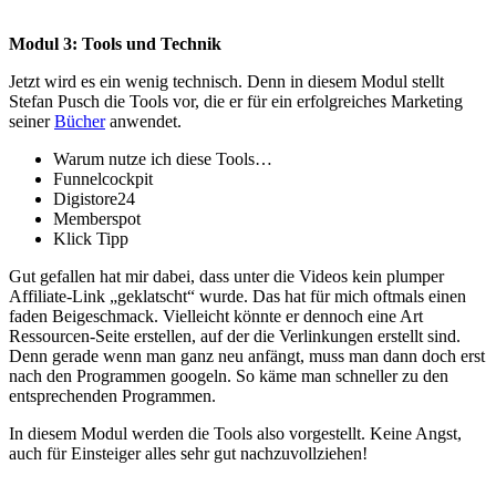
Modul 3: Tools und Technik
Jetzt wird es ein wenig technisch. Denn in diesem Modul stellt
Stefan Pusch die Tools vor, die er für ein erfolgreiches Marketing
seiner
Bücher
anwendet.
Warum nutze ich diese Tools…
Funnelcockpit
Digistore24
Memberspot
Klick Tipp
Gut gefallen hat mir dabei, dass unter die Videos kein plumper
Affiliate-Link „geklatscht“ wurde. Das hat für mich oftmals einen
faden Beigeschmack. Vielleicht könnte er dennoch eine Art
Ressourcen-Seite erstellen, auf der die Verlinkungen erstellt sind.
Denn gerade wenn man ganz neu anfängt, muss man dann doch erst
nach den Programmen googeln. So käme man schneller zu den
entsprechenden Programmen.
In diesem Modul werden die Tools also vorgestellt. Keine Angst,
auch für Einsteiger alles sehr gut nachzuvollziehen!