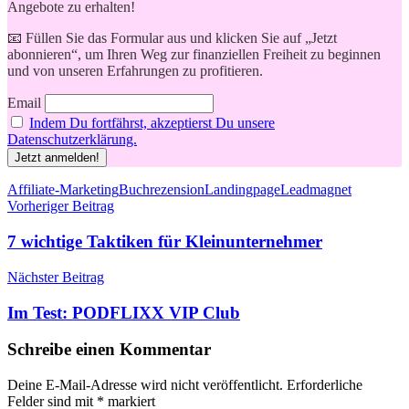
Angebote zu erhalten!
📧 Füllen Sie das Formular aus und klicken Sie auf „Jetzt
abonnieren“, um Ihren Weg zur finanziellen Freiheit zu beginnen
und von unseren Erfahrungen zu profitieren.
Email
Indem Du fortfährst, akzeptierst Du unsere
Datenschutzerklärung.
Schlagwörter
Affiliate-Marketing
Buchrezension
Landingpage
Leadmagnet
Beitragsnavigation
Vorheriger Beitrag
7 wichtige Taktiken für Kleinunternehmer
Nächster Beitrag
Im Test: PODFLIXX VIP Club
Schreibe einen Kommentar
Deine E-Mail-Adresse wird nicht veröffentlicht.
Erforderliche
Felder sind mit
*
markiert