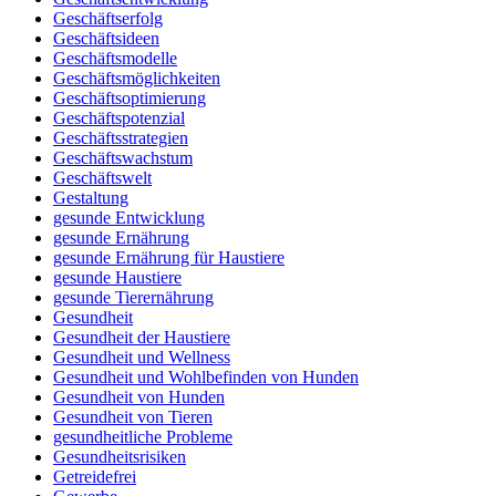
Geschäftserfolg
Geschäftsideen
Geschäftsmodelle
Geschäftsmöglichkeiten
Geschäftsoptimierung
Geschäftspotenzial
Geschäftsstrategien
Geschäftswachstum
Geschäftswelt
Gestaltung
gesunde Entwicklung
gesunde Ernährung
gesunde Ernährung für Haustiere
gesunde Haustiere
gesunde Tierernährung
Gesundheit
Gesundheit der Haustiere
Gesundheit und Wellness
Gesundheit und Wohlbefinden von Hunden
Gesundheit von Hunden
Gesundheit von Tieren
gesundheitliche Probleme
Gesundheitsrisiken
Getreidefrei