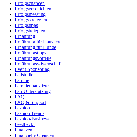
Erfolgschancen
Erfolgsgeschichten
Erfolgsmessung
Erfolgsstrategien
Erfolgstipps
Erfolgstrategien
Ernährung
Ernährung für Haustiere
Ernährung für Hunde
Ernährungstipps
Ernährungsvorteile
Ernährungswissenschaft
Event-Sponsoring
Fallstudien
Familie
Familienhaustiere
Fan-Unterstützung
FAQ
FAQ & Support
Fashion
Fashion Trends
Fashion-Business
Feedback.
Finanzen
Finanzielle Chancen