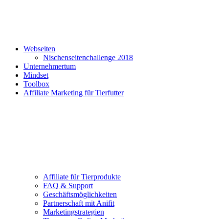
Webseiten
Nischenseitenchallenge 2018
Unternehmertum
Mindset
Toolbox
Affiliate Marketing für Tierfutter
Affiliate für Tierprodukte
FAQ & Support
Geschäftsmöglichkeiten
Partnerschaft mit Anifit
Marketingstrategien