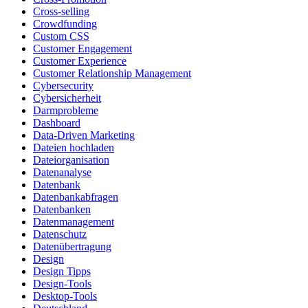
Cross-selling
Crowdfunding
Custom CSS
Customer Engagement
Customer Experience
Customer Relationship Management
Cybersecurity
Cybersicherheit
Darmprobleme
Dashboard
Data-Driven Marketing
Dateien hochladen
Dateiorganisation
Datenanalyse
Datenbank
Datenbankabfragen
Datenbanken
Datenmanagement
Datenschutz
Datenübertragung
Design
Design Tipps
Design-Tools
Desktop-Tools