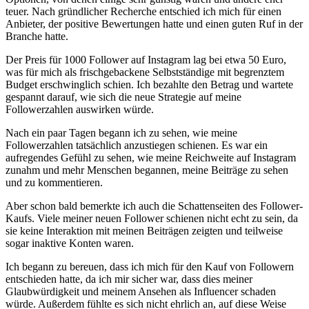
teuer. Nach gründlicher Recherche entschied ich mich ⁣für ‌einen
Anbieter, der positive Bewertungen hatte und einen guten Ruf in der
Branche hatte.
Der Preis für 1000 Follower auf Instagram lag bei etwa 50 Euro,
was für​ mich als frischgebackene Selbstständige mit⁤ begrenztem
Budget erschwinglich schien. Ich bezahlte den Betrag und wartete
gespannt darauf, wie sich die neue Strategie auf meine‍
Followerzahlen auswirken würde.
Nach ein ‌paar Tagen begann ich zu sehen, wie ​meine
⁢Followerzahlen tatsächlich anzustiegen schienen. Es war ein
aufregendes Gefühl zu sehen, wie meine Reichweite auf ‌Instagram
‍zunahm und mehr Menschen begannen, meine Beiträge zu sehen
und zu kommentieren.
Aber schon bald bemerkte ich auch die Schattenseiten des Follower-
Kaufs. Viele meiner neuen Follower schienen nicht echt zu sein, da
sie keine Interaktion mit meinen Beiträgen zeigten und teilweise
sogar ​inaktive Konten waren.
Ich begann zu bereuen, dass‍ ich mich für den Kauf von Followern
entschieden hatte, da ⁢ich mir sicher war, dass dies meiner
Glaubwürdigkeit und meinem Ansehen als Influencer schaden
würde. Außerdem fühlte es‌ sich nicht ehrlich an, ‌auf diese Weise