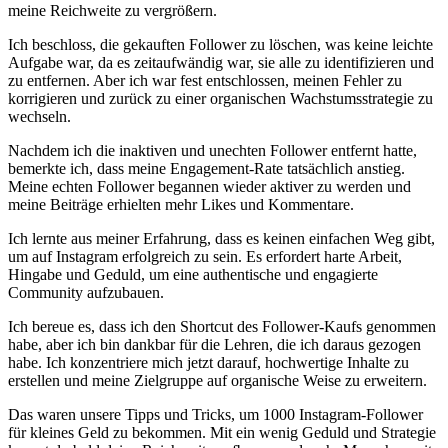
meine‌ Reichweite zu vergrößern.
Ich⁤ beschloss, die ​gekauften​ Follower zu löschen, was keine leichte
Aufgabe war, da ‍es zeitaufwändig war, sie alle zu identifizieren und
zu entfernen. Aber ich war fest entschlossen, meinen Fehler zu
korrigieren und zurück zu einer organischen Wachstumsstrategie zu
wechseln.
Nachdem ich⁣ die inaktiven und unechten Follower entfernt hatte,
bemerkte ich,‌ dass meine Engagement-Rate tatsächlich anstieg.
Meine echten Follower begannen ​wieder aktiver zu werden‌ und
meine⁤ Beiträge erhielten mehr Likes und Kommentare.
Ich ⁢lernte aus meiner Erfahrung, dass es keinen einfachen Weg gibt,
um auf Instagram erfolgreich zu sein. Es erfordert harte Arbeit,
Hingabe und Geduld, um eine authentische und engagierte
Community aufzubauen.
Ich bereue es,‌ dass ich ⁣den Shortcut des Follower-Kaufs genommen
habe, aber ich bin dankbar‌ für die Lehren, die ich daraus gezogen
‍habe. Ich konzentriere mich jetzt darauf, hochwertige Inhalte zu
⁣erstellen und meine Zielgruppe auf organische Weise zu erweitern.
Das waren unsere Tipps und Tricks, um 1000 Instagram-Follower‌
für kleines Geld zu bekommen. Mit ein ⁤wenig ⁤Geduld und Strategie