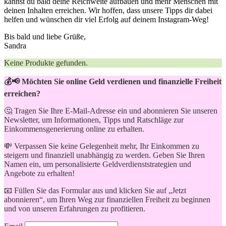
kannst ⁣du⁢ bald deine Reichweite aufbauen und mehr⁤ Menschen mit
deinen Inhalten erreichen. Wir hoffen, dass unsere Tipps dir dabei
helfen und⁣ wünschen ⁢dir viel Erfolg auf​ deinem Instagram-Weg!
Bis bald und liebe ⁣Grüße,
Sandra
Keine Produkte gefunden.
💰📢 Möchten Sie online Geld verdienen und finanzielle Freiheit
erreichen?
🤔 Tragen Sie Ihre E-Mail-Adresse ein und abonnieren Sie unseren
Newsletter, um Informationen, Tipps und Ratschläge zur
Einkommensgenerierung online zu erhalten.
💸 Verpassen Sie keine Gelegenheit mehr, Ihr Einkommen zu
steigern und finanziell unabhängig zu werden. Geben Sie Ihren
Namen ein, um personalisierte Geldverdienststrategien und
Angebote zu erhalten!
📧 Füllen Sie das Formular aus und klicken Sie auf „Jetzt
abonnieren“, um Ihren Weg zur finanziellen Freiheit zu beginnen
und von unseren Erfahrungen zu profitieren.