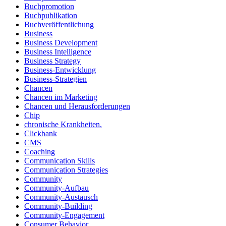
Buchpromotion
Buchpublikation
Buchveröffentlichung
Business
Business Development
Business Intelligence
Business Strategy
Business-Entwicklung
Business-Strategien
Chancen
Chancen im Marketing
Chancen und Herausforderungen
Chip
chronische Krankheiten.
Clickbank
CMS
Coaching
Communication Skills
Communication Strategies
Community
Community-Aufbau
Community-Austausch
Community-Building
Community-Engagement
Consumer Behavior