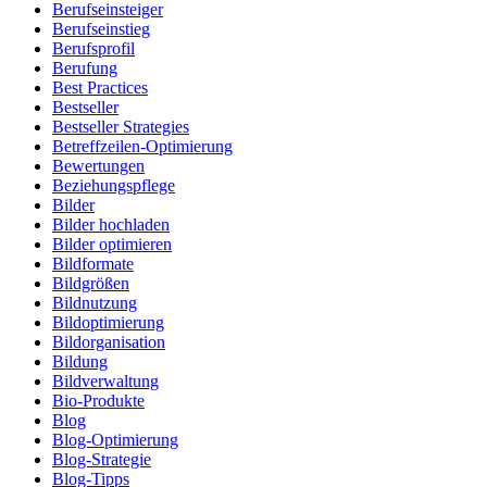
Berufseinsteiger
Berufseinstieg
Berufsprofil
Berufung
Best Practices
Bestseller
Bestseller Strategies
Betreffzeilen-Optimierung
Bewertungen
Beziehungspflege
Bilder
Bilder hochladen
Bilder optimieren
Bildformate
Bildgrößen
Bildnutzung
Bildoptimierung
Bildorganisation
Bildung
Bildverwaltung
Bio-Produkte
Blog
Blog-Optimierung
Blog-Strategie
Blog-Tipps