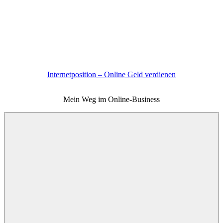
Zum
Inhalt
springen
Internetposition – Online Geld verdienen
Mein Weg im Online-Business