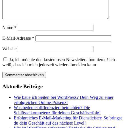
Name
*
E-Mail-Adresse
*
Website
Ja, ich möchte den kostenlosen Newsletter abonnieren! Ich
weiß, dass ich mich jederzeit wieder abmelden kann.
Aktuelle Beiträge
Wie baue ich Seiten bei WordPress? Dein Weg zu einer
erfolgreichen Online-Präsenz!
Was bedeutet differenziert betrachten? Die
Schlüsselkompetenz für deinen Geschäftserfolg!
Erfolgreiches E-Mail-Marketing für Dienstleister: So bringst
du dein Geschäft auf das nächste Level!