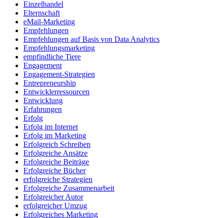
Einzelhandel
Elternschaft
eMail-Marketing
Empfehlungen
Empfehlungen auf Basis von Data Analytics
Empfehlungsmarketing
empfindliche Tiere
Engagement
Engagement-Strategien
Entrepreneurship
Entwicklerressourcen
Entwicklung
Erfahrungen
Erfolg
Erfolg im Internet
Erfolg im Marketing
Erfolgreich Schreiben
Erfolgreiche Ansätze
Erfolgreiche Beiträge
Erfolgreiche Bücher
erfolgreiche Strategien
Erfolgreiche Zusammenarbeit
Erfolgreicher Autor
erfolgreicher Umzug
Erfolgreiches Marketing