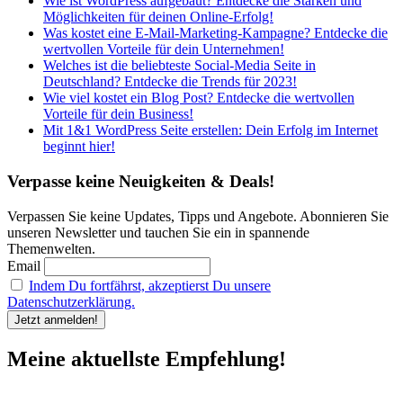
Wie ist WordPress aufgebaut? Entdecke die Stärken und
Möglichkeiten für deinen Online-Erfolg!
Was kostet eine E-Mail-Marketing-Kampagne? Entdecke die
wertvollen Vorteile für dein Unternehmen!
Welches ist die beliebteste Social-Media Seite in
Deutschland? Entdecke die Trends für 2023!
Wie viel kostet ein Blog Post? Entdecke die wertvollen
Vorteile für dein Business!
Mit 1&1 WordPress Seite erstellen: Dein Erfolg im Internet
beginnt hier!
Verpasse keine Neuigkeiten & Deals!
Verpassen Sie keine Updates, Tipps und Angebote. Abonnieren Sie
unseren Newsletter und tauchen Sie ein in spannende
Themenwelten.
Email
Indem Du fortfährst, akzeptierst Du unsere
Datenschutzerklärung.
Meine aktuellste Empfehlung!