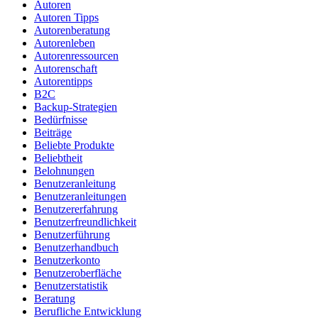
Autoren
Autoren Tipps
Autorenberatung
Autorenleben
Autorenressourcen
Autorenschaft
Autorentipps
B2C
Backup-Strategien
Bedürfnisse
Beiträge
Beliebte Produkte
Beliebtheit
Belohnungen
Benutzeranleitung
Benutzeranleitungen
Benutzererfahrung
Benutzerfreundlichkeit
Benutzerführung
Benutzerhandbuch
Benutzerkonto
Benutzeroberfläche
Benutzerstatistik
Beratung
Berufliche Entwicklung