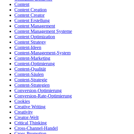
Content
Content Creation
Content Creator
Content Erstellung
Content Management
Content Management Systeme
Content Optimization
Content Strategy
Content-Ideen
Content-Management-System
Content-Marketing
Content-Optimierung
Content-Qualität
Content-Säulen
Content-Strategie
Content-Strategien
Conversion-Optimierung
Conversion-Rate-Optimierung
Cookies
Creative Writing
Creativity
Creator-Welt
Critical Thinking
Cross-Channel-Handel
Cross-Promotion