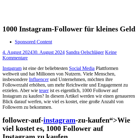
1000 Instagram-Follower für kleines Geld
Sponsored Content
4. August 2024
30. August 2024
Sandra Oelschläger
Keine
Kommentare
Instagram
ist eine der beliebtesten
Social Media
Plattformen
weltweit ⁤und hat Millionen von Nutzern. Viele Menschen,
insbesondere
Influencer
und​ Unternehmen,‍ möchten⁤ ihre ​
Followerzahl erhöhen, um mehr Reichweite und Engagement zu
erzielen. Aber wie
teuer
ist es eigentlich, 1000 Follower auf
Instagram zu kaufen? In diesem Artikel werden wir einen genaueren
Blick darauf werfen, ‌wie viel es kostet, eine große Anzahl von
Followern zu ⁢bekommen.
follower-auf-
instagram
-zu-kaufen“>Wie
viel kostet es, 1000 Follower auf
Instagram zu kaufen