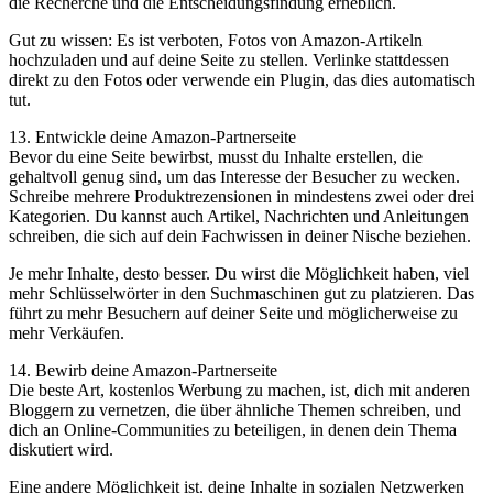
die Recherche und die Entscheidungsfindung erheblich.
Gut zu wissen: Es ist verboten, Fotos von Amazon-Artikeln
hochzuladen und auf deine Seite zu stellen. Verlinke stattdessen
direkt zu den Fotos oder verwende ein Plugin, das dies automatisch
tut.
13. Entwickle deine Amazon-Partnerseite
Bevor du eine Seite bewirbst, musst du Inhalte erstellen, die
gehaltvoll genug sind, um das Interesse der Besucher zu wecken.
Schreibe mehrere Produktrezensionen in mindestens zwei oder drei
Kategorien. Du kannst auch Artikel, Nachrichten und Anleitungen
schreiben, die sich auf dein Fachwissen in deiner Nische beziehen.
Je mehr Inhalte, desto besser. Du wirst die Möglichkeit haben, viel
mehr Schlüsselwörter in den Suchmaschinen gut zu platzieren. Das
führt zu mehr Besuchern auf deiner Seite und möglicherweise zu
mehr Verkäufen.
14. Bewirb deine Amazon-Partnerseite
Die beste Art, kostenlos Werbung zu machen, ist, dich mit anderen
Bloggern zu vernetzen, die über ähnliche Themen schreiben, und
dich an Online-Communities zu beteiligen, in denen dein Thema
diskutiert wird.
Eine andere Möglichkeit ist, deine Inhalte in sozialen Netzwerken