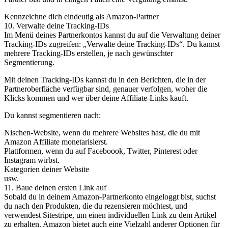
Kennzeichne dich eindeutig als Amazon-Partner
10. Verwalte deine Tracking-IDs
Im Menü deines Partnerkontos kannst du auf die Verwaltung deiner
Tracking-IDs zugreifen: „Verwalte deine Tracking-IDs“. Du kannst
mehrere Tracking-IDs erstellen, je nach gewünschter
Segmentierung.
Mit deinen Tracking-IDs kannst du in den Berichten, die in der
Partneroberfläche verfügbar sind, genauer verfolgen, woher die
Klicks kommen und wer über deine Affiliate-Links kauft.
Du kannst segmentieren nach:
Nischen-Website, wenn du mehrere Websites hast, die du mit
Amazon Affiliate monetarisierst.
Plattformen, wenn du auf Faceboook, Twitter, Pinterest oder
Instagram wirbst.
Kategorien deiner Website
usw.
11. Baue deinen ersten Link auf
Sobald du in deinem Amazon-Partnerkonto eingeloggt bist, suchst
du nach den Produkten, die du rezensieren möchtest, und
verwendest Sitestripe, um einen individuellen Link zu dem Artikel
zu erhalten. Amazon bietet auch eine Vielzahl anderer Optionen für