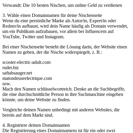
Verwandt: Die 10 besten Nischen, um online Geld zu verdienen
3. Wähle einen Domainnamen für deine Nischenseite
Wenn du eine persönliche Marke als Autor/in, Expert/in oder
Redner/in aufbaust, wird dein Name häufig als Domain verwendet,
um ein Publikum aufzubauen, vor allem bei Influencern auf
YouTube, Twitter und Instagram.
Bei einer Nischenseite besteht die Lösung darin, der Website einen
Namen zu geben, der die Nische widerspiegelt, z. B.:
scooter-electric-adult.com
ruder.biz
saftabsauger.net
matondeuseelectrique.com
usw.
Mach den Namen schlüsselwortreich. Denke an die Suchbegriffe,
die eine durchschnittliche Person in ihre Suchmaschine eingeben
könnte, um deine Website zu finden.
Vergleiche deinen Namen unbedingt mit anderen Websites, die
bereits auf dem Markt sind.
4. Registriere deinen Domainnamen
Die Registrierung eines Domainnamens ist für ein oder zwei