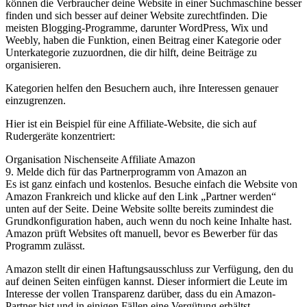
können die Verbraucher deine Website in einer Suchmaschine besser
finden und sich besser auf deiner Website zurechtfinden. Die
meisten Blogging-Programme, darunter WordPress, Wix und
Weebly, haben die Funktion, einen Beitrag einer Kategorie oder
Unterkategorie zuzuordnen, die dir hilft, deine Beiträge zu
organisieren.
Kategorien helfen den Besuchern auch, ihre Interessen genauer
einzugrenzen.
Hier ist ein Beispiel für eine Affiliate-Website, die sich auf
Rudergeräte konzentriert:
Organisation Nischenseite Affiliate Amazon
9. Melde dich für das Partnerprogramm von Amazon an
Es ist ganz einfach und kostenlos. Besuche einfach die Website von
Amazon Frankreich und klicke auf den Link „Partner werden“
unten auf der Seite. Deine Website sollte bereits zumindest die
Grundkonfiguration haben, auch wenn du noch keine Inhalte hast.
Amazon prüft Websites oft manuell, bevor es Bewerber für das
Programm zulässt.
Amazon stellt dir einen Haftungsausschluss zur Verfügung, den du
auf deinen Seiten einfügen kannst. Dieser informiert die Leute im
Interesse der vollen Transparenz darüber, dass du ein Amazon-
Partner bist und in einigen Fällen eine Vergütung erhältst.