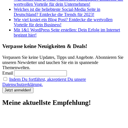
wertvollen Vorteile für dein Unternehmen!
Welches ist die beliebteste Social-Media Seite in
Deutschland? Entdecke die Trends für 2023!
Wie viel kostet ein Blog Post? Entdecke die wertvollen
Vorteile für dein Business!
Mit 1&1 WordPress Seite erstellen: Dein Erfolg im Internet
beginnt hier!
Verpasse keine Neuigkeiten & Deals!
Verpassen Sie keine Updates, Tipps und Angebote. Abonnieren Sie
unseren Newsletter und tauchen Sie ein in spannende
Themenwelten.
Email
Indem Du fortfährst, akzeptierst Du unsere
Datenschutzerklärung.
Meine aktuellste Empfehlung!