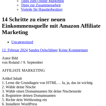
Tipps zum Online Marketing
Tipps zur Zusammenarbeit
Vorteile für Haustierbesitzer
14 Schritte zu einer neuen
Einkommensquelle mit Amazon Affiliate
Marketing
Uncategorized
12. Februar 2024
Sandra Oelschläger
Keine Kommentare
Autor Bild
von Roland // 9. September
AFFILIATE MARKETING
Artikel Inhalt
1. Lerne die Grundlagen von HTML… Ja, ja, das ist wichtig
2. Wähle deine Nische
3. Wähle einen Domainnamen für deine Nischenseite
4. Registriere deinen Domainnamen
5. Richte dein Webhosting ein
6. Installiere WordPress