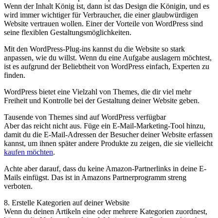
Wenn der Inhalt König ist, dann ist das Design die Königin, und es
wird immer wichtiger für Verbraucher, die einer glaubwürdigen
Website vertrauen wollen. Einer der Vorteile von WordPress sind
seine flexiblen Gestaltungsmöglichkeiten.
Mit den WordPress-Plug-ins kannst du die Website so stark
anpassen, wie du willst. Wenn du eine Aufgabe auslagern möchtest,
ist es aufgrund der Beliebtheit von WordPress einfach, Experten zu
finden.
WordPress bietet eine Vielzahl von Themes, die dir viel mehr
Freiheit und Kontrolle bei der Gestaltung deiner Website geben.
Tausende von Themes sind auf WordPress verfügbar
Aber das reicht nicht aus. Füge ein E-Mail-Marketing-Tool hinzu,
damit du die E-Mail-Adressen der Besucher deiner Website erfassen
kannst, um ihnen später andere Produkte zu zeigen, die sie vielleicht
kaufen möchten
.
Achte aber darauf, dass du keine Amazon-Partnerlinks in deine E-
Mails einfügst. Das ist in Amazons Partnerprogramm streng
verboten.
8. Erstelle Kategorien auf deiner Website
Wenn du deinen Artikeln eine oder mehrere Kategorien zuordnest,