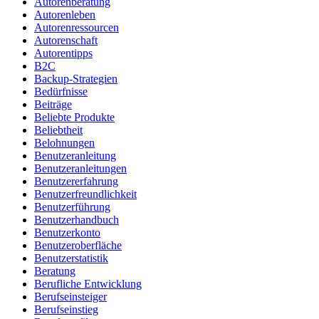
Autorenberatung
Autorenleben
Autorenressourcen
Autorenschaft
Autorentipps
B2C
Backup-Strategien
Bedürfnisse
Beiträge
Beliebte Produkte
Beliebtheit
Belohnungen
Benutzeranleitung
Benutzeranleitungen
Benutzererfahrung
Benutzerfreundlichkeit
Benutzerführung
Benutzerhandbuch
Benutzerkonto
Benutzeroberfläche
Benutzerstatistik
Beratung
Berufliche Entwicklung
Berufseinsteiger
Berufseinstieg