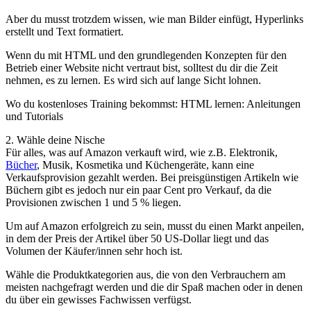
Aber du musst trotzdem wissen, wie man Bilder einfügt, Hyperlinks
erstellt und Text formatiert.
Wenn du mit HTML und den grundlegenden Konzepten für den
Betrieb einer Website nicht vertraut bist, solltest du dir die Zeit
nehmen, es zu lernen. Es wird sich auf lange Sicht lohnen.
Wo du kostenloses Training bekommst: HTML lernen: Anleitungen
und Tutorials
2. Wähle deine Nische
Für alles, was auf Amazon verkauft wird, wie z.B. Elektronik,
Bücher
, Musik, Kosmetika und Küchengeräte, kann eine
Verkaufsprovision gezahlt werden. Bei preisgünstigen Artikeln wie
Büchern gibt es jedoch nur ein paar Cent pro Verkauf, da die
Provisionen zwischen 1 und 5 % liegen.
Um auf Amazon erfolgreich zu sein, musst du einen Markt anpeilen,
in dem der Preis der Artikel über 50 US-Dollar liegt und das
Volumen der Käufer/innen sehr hoch ist.
Wähle die Produktkategorien aus, die von den Verbrauchern am
meisten nachgefragt werden und die dir Spaß machen oder in denen
du über ein gewisses Fachwissen verfügst.