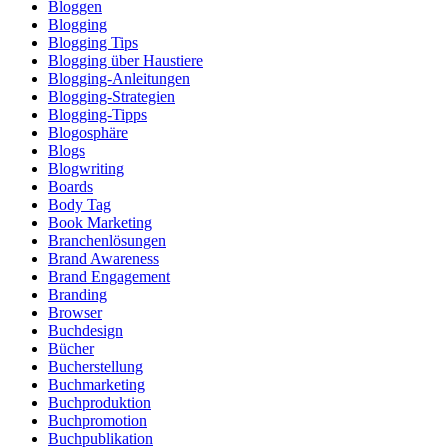
Bloggen
Blogging
Blogging Tips
Blogging über Haustiere
Blogging-Anleitungen
Blogging-Strategien
Blogging-Tipps
Blogosphäre
Blogs
Blogwriting
Boards
Body Tag
Book Marketing
Branchenlösungen
Brand Awareness
Brand Engagement
Branding
Browser
Buchdesign
Bücher
Bucherstellung
Buchmarketing
Buchproduktion
Buchpromotion
Buchpublikation