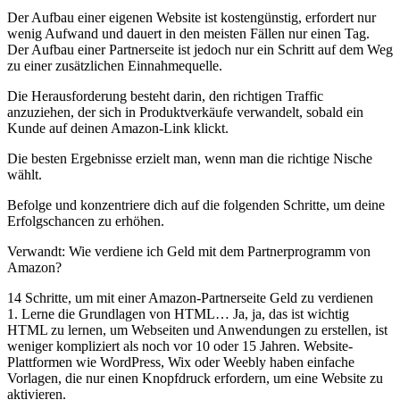
Der Aufbau einer eigenen Website ist kostengünstig, erfordert nur
wenig Aufwand und dauert in den meisten Fällen nur einen Tag.
Der Aufbau einer Partnerseite ist jedoch nur ein Schritt auf dem Weg
zu einer zusätzlichen Einnahmequelle.
Die Herausforderung besteht darin, den richtigen Traffic
anzuziehen, der sich in Produktverkäufe verwandelt, sobald ein
Kunde auf deinen Amazon-Link klickt.
Die besten Ergebnisse erzielt man, wenn man die richtige Nische
wählt.
Befolge und konzentriere dich auf die folgenden Schritte, um deine
Erfolgschancen zu erhöhen.
Verwandt: Wie verdiene ich Geld mit dem Partnerprogramm von
Amazon?
14 Schritte, um mit einer Amazon-Partnerseite Geld zu verdienen
1. Lerne die Grundlagen von HTML… Ja, ja, das ist wichtig
HTML zu lernen, um Webseiten und Anwendungen zu erstellen, ist
weniger kompliziert als noch vor 10 oder 15 Jahren. Website-
Plattformen wie WordPress, Wix oder Weebly haben einfache
Vorlagen, die nur einen Knopfdruck erfordern, um eine Website zu
aktivieren.