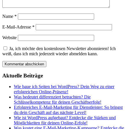
Name
*
E-Mail-Adresse
*
Website
Ja, ich möchte den kostenlosen Newsletter abonnieren! Ich
weiß, dass ich mich jederzeit wieder abmelden kann.
Aktuelle Beiträge
Wie baue ich Seiten bei WordPress? Dein Weg zu einer
erfolgreichen Online-Präsenz!
Was bedeutet differenziert betrachten? Die
Schlüsselkompetenz für deinen Geschäftserfolg!
Erfolgreiches E-Mail-Marketing für Dienstleister: So bringst
du dein Geschäft auf das nächste Level!
Wie ist WordPress aufgebaut? Entdecke die Stärken und
Möglichkeiten für deinen Online-Erfolg!
Was kostet eine E-Mail-Marketing-Kampagne? Entdecke die