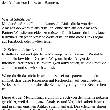
den Aufbau von Links und Bannern.
Was ist SiteStripe?
Mit der SiteStripe-Funktion kannst du Links direkt von der
Amazon.de-Website aus erstellen, ohne dich auf der Amazon-
Partner-Website anmelden zu müssen. Damit kannst du Links (auch
Kurzlinks) zu jeder Amazon-Seite erstellen und diese Links sogar
auf Facebook oder Twitter teilen.
12. Schreibe deine Artikel
Erstelle Artikel und gib deine Meinung zu den Amazon-Produkten
ab, die du bewirbst. Der beste Weg, um in den Augen der
Internetnutzer/innen Glaubwürdigkeit aufzubauen, ist, die Produkte
zu kaufen und sie wirklich zu testen.
Wenn du dir das nicht leisten kannst, sei transparent, indem du
angibst, dass deine Rezension auf Recherchen auf verschiedenen
Websites beruht und daher die Schlussfolgerung dieser Recherchen
ist.
Diese Art der Meinungsäußerung wird auch von den Internetnutzern
geschätzt, weil du die ganze Analyse- und Vergleichsarbeit leistest
und in einem einzigen Artikel zusammenfasst. Das erleichtert ihnen